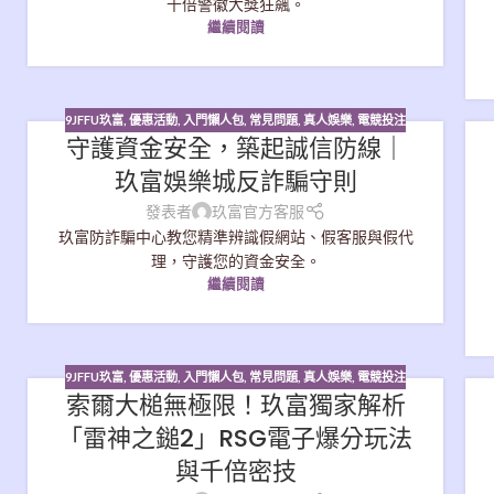
千倍警徽大獎狂飆。
繼續閱讀
9JFFU玖富
,
優惠活動
,
入門懶人包
,
常見問題
,
真人娛樂
,
電競投注
守護資金安全，築起誠信防線｜
玖富娛樂城反詐騙守則
發表者
玖富官方客服
玖富防詐騙中心教您精準辨識假網站、假客服與假代
理，守護您的資金安全。
繼續閱讀
9JFFU玖富
,
優惠活動
,
入門懶人包
,
常見問題
,
真人娛樂
,
電競投注
索爾大槌無極限！玖富獨家解析
「雷神之鎚2」RSG電子爆分玩法
與千倍密技