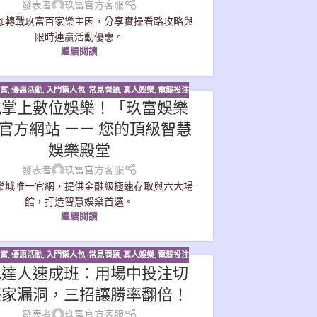
發表者
玖富官方客服
咖轉戰玖富百家樂主因，分享實操看路攻略與
限時連贏活動優惠。
繼續閱讀
玖富
,
優惠活動
,
入門懶人包
,
常見問題
,
真人娛樂
,
電競投注
航掌上數位娛樂！「玖富娛樂
官方網站 —— 您的頂級智慧
娛樂殿堂
發表者
玖富官方客服
樂城唯一官網，提供金融級極速存取與六大場
館，打造智慧娛樂首選。
繼續閱讀
玖富
,
優惠活動
,
入門懶人包
,
常見問題
,
真人娛樂
,
電競投注
地達人速成班：用場中投注切
莊家漏洞，三招讓勝率翻倍！
發表者
玖富官方客服