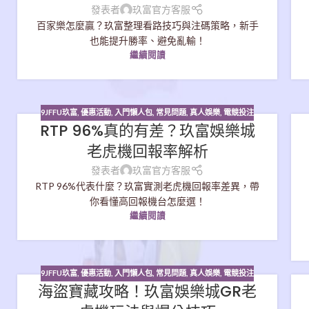
發表者
玖富官方客服
百家樂怎麼贏？玖富整理看路技巧與注碼策略，新手
也能提升勝率、避免亂輸！
繼續閱讀
9JFFU玖富
,
優惠活動
,
入門懶人包
,
常見問題
,
真人娛樂
,
電競投注
RTP 96%真的有差？玖富娛樂城
老虎機回報率解析
發表者
玖富官方客服
RTP 96%代表什麼？玖富實測老虎機回報率差異，帶
你看懂高回報機台怎麼選！
繼續閱讀
9JFFU玖富
,
優惠活動
,
入門懶人包
,
常見問題
,
真人娛樂
,
電競投注
海盜寶藏攻略！玖富娛樂城GR老