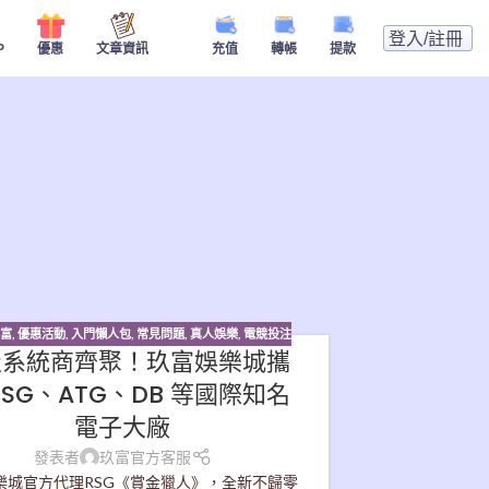
登入/註冊
P
優惠
文章資訊
充值
轉帳
提款
玖富
,
優惠活動
,
入門懶人包
,
常見問題
,
真人娛樂
,
電競投注
級系統商齊聚！玖富娛樂城攜
RSG、ATG、DB 等國際知名
電子大廠
發表者
玖富官方客服
樂城官方代理RSG《賞金獵人》，全新不歸零