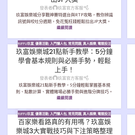
發表者
玖富官方客服
玖富娛樂城分享戰神賽特選台與RTP攻略，教你辨識
訊號與咬吐分週期，免花冤枉錢輕鬆拉出JP大獎。
繼續閱讀
9JFFU玖富
,
優惠活動
,
入門懶人包
,
常見問題
,
真人娛樂
,
電競投注
玖富娛樂城21點新手教學：5分鐘
學會基本規則與必勝手勢，輕鬆
上手！
發表者
玖富官方客服
玖富娛樂城21點新手教學，5分鐘輕鬆掌握基本規
則、點數計算、實體賭場必勝手勢與進階分牌技巧。
繼續閱讀
9JFFU玖富
,
優惠活動
,
入門懶人包
,
常見問題
,
真人娛樂
,
電競投注
百家樂看路真的有用嗎？玖富娛
樂城3大實戰技巧與下注策略整理