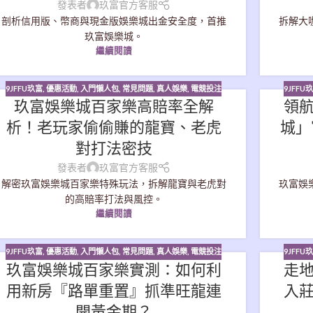
發表者
玖富官方客服
剖析信用版、幣商與現金版娛樂城出金安全度，首推
拆解大
玖富娛樂城。
繼續閱讀
9JFFU玖富
,
優惠活動
,
入門懶人包
,
常見問題
,
真人娛樂
,
電競投注
9JFFU
玖富娛樂城百家樂高賠率全解
領
析！老玩家偷偷賺的龍寶、老虎
城」
對打法密技
發表者
玖富官方客服
解密玖富娛樂城百家樂特殊玩法，拆解龍寶與老虎對
玖富娛
的高賠率打法與風控。
繼續閱讀
9JFFU玖富
,
優惠活動
,
入門懶人包
,
常見問題
,
真人娛樂
,
電競投注
9JFFU
玖富娛樂城百家樂實測：如何利
走
用新房『路單重置』抓準旺龍連
入
開黃金期？