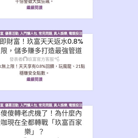
千倍警徽大獎狂飆。
繼續閱讀
玖富
,
優惠活動
,
入門懶人包
,
常見問題
,
真人娛樂
,
電競投注
即財富！玖富天天返水0.8%
上限，儲多賺多打造最強管道
發表者
玖富官方客服
無上限！天天享有0.8%回饋，玩魔龍、21點
穩賺安全點數。
繼續閱讀
玖富
,
優惠活動
,
入門懶人包
,
常見問題
,
真人娛樂
,
電競投注
再傻傻轉老虎機了！為什麼內
大咖現在全都轉戰「玖富百家
樂」？