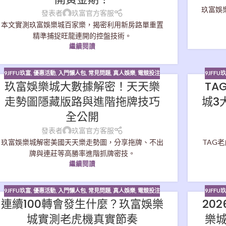
玖富娛
發表者
玖富官方客服
本文實測玖富娛樂城百家樂，揭密利用新房路單重置
精準捕捉旺龍連開的控盤技術。
繼續閱讀
9JFFU玖富
,
優惠活動
,
入門懶人包
,
常見問題
,
真人娛樂
,
電競投注
9JFFU
玖富娛樂城大數據解密！天天樂
TA
走勢圖隱藏版路與進階拖牌技巧
城3
全公開
發表者
玖富官方客服
玖富娛樂城解密美國天天樂走勢圖，分享拖牌、不出
TAG
牌與連莊等高勝率進階抓牌密技。
繼續閱讀
9JFFU玖富
,
優惠活動
,
入門懶人包
,
常見問題
,
真人娛樂
,
電競投注
9JFFU
連續100轉會發生什麼？玖富娛樂
20
城實測老虎機真實節奏
樂