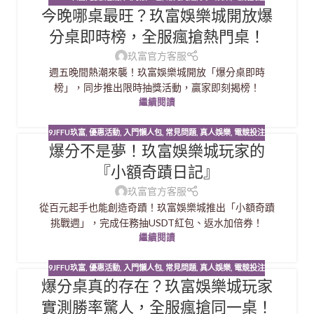
今晚哪桌最旺？玖富娛樂城開放爆
分桌即時榜，全服瘋搶熱門桌！
玖富官方客服
週五晚間熱潮來襲！玖富娛樂城開放「爆分桌即時
榜」，同步推出限時抽獎活動，贏家即刻揭榜！
繼續閱讀
9JFFU玖富
,
優惠活動
,
入門懶人包
,
常見問題
,
真人娛樂
,
電競投注
爆分不是夢！玖富娛樂城玩家的
『小額奇蹟日記』
玖富官方客服
從百元起手也能創造奇蹟！玖富娛樂城推出「小額奇蹟
挑戰週」，完成任務抽USDT紅包、返水加倍券！
繼續閱讀
9JFFU玖富
,
優惠活動
,
入門懶人包
,
常見問題
,
真人娛樂
,
電競投注
爆分桌真的存在？玖富娛樂城玩家
實測勝率驚人，全服瘋搶同一桌！