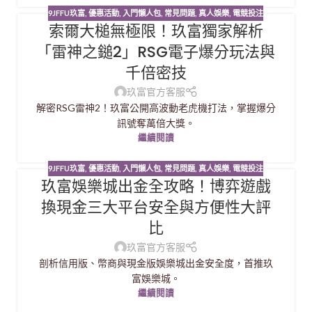
9JFFU玖富
,
優惠活動
,
入門懶人包
,
常見問題
,
真人娛樂
,
電競投注
索爾大槌無極限！玖富獨家解析
「雷神之鎚2」RSG電子爆分玩法與
千倍密技
玖富官方客服
解密RSG雷神2！玖富公開高波動老虎機打法，掌握爆分
訊號奪萬倍大獎。
繼續閱讀
9JFFU玖富
,
優惠活動
,
入門懶人包
,
常見問題
,
真人娛樂
,
電競投注
玖富娛樂城出金全攻略！博弈遊戲
換現金三大平台安全與方便性大評
比
玖富官方客服
剖析信用版、幣商與現金版娛樂城出金安全度，首推玖
富娛樂城。
繼續閱讀