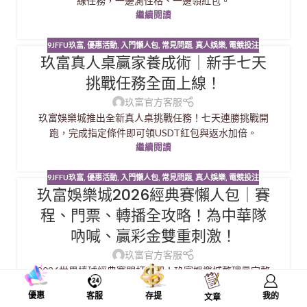
線任務，一邊測性格、一邊領紅包。
繼續閱讀
9JFFU玖富
,
優惠活動
,
入門懶人包
,
常見問題
,
真人娛樂
,
電競投注
玖富真人桌贏家養成術｜新手七天
挑戰任務全面上線！
玖富官方客服
玖富娛樂城推出全新真人桌挑戰任務！七天連勝挑戰開
跑，完成指定條件即可領USDT紅包與返水加倍。
繼續閱讀
9JFFU玖富
,
優惠活動
,
入門懶人包
,
常見問題
,
真人娛樂
,
電競投注
玖富娛樂城2026經典賽懶人包｜賽
程、門票、轉播全攻略！為中華隊
吶喊、贏彩金雙重刺激！
玖富官方客服
2026世界棒球經典賽開打在即！玖富娛樂城整理最完整
賽程、門票、轉播與投注攻略，陪你邊看邊贏！
優惠
客服
我的
存提
文章
繼續閱讀