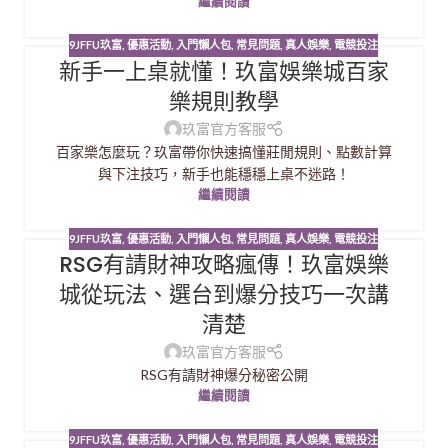
繼續閱讀
9JFFU玖富
,
優惠活動
,
入門懶人包
,
常見問題
,
真人娛樂
,
電競投注
新手一上桌就懂！玖富娛樂城百家
樂規則教學
玖富官方客服
百家樂怎麼玩？玖富帶你快速搞懂莊閒規則、點數計算
與下注技巧，新手也能穩穩上桌不迷路！
繼續閱讀
9JFFU玖富
,
優惠活動
,
入門懶人包
,
常見問題
,
真人娛樂
,
電競投注
RSG有請財神攻略瘋傳！玖富娛樂
城從玩法、選台到爆分技巧一次講
清楚
玖富官方客服
RSG有請財神爆分秘密公開
繼續閱讀
9JFFU玖富
,
優惠活動
,
入門懶人包
,
常見問題
,
真人娛樂
,
電競投注