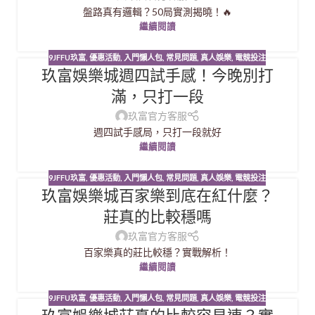
盤路真有邏輯？50局實測揭曉！🔥
繼續閱讀
9JFFU玖富
,
優惠活動
,
入門懶人包
,
常見問題
,
真人娛樂
,
電競投注
玖富娛樂城週四試手感！今晚別打
滿，只打一段
玖富官方客服
週四試手感局，只打一段就好
繼續閱讀
9JFFU玖富
,
優惠活動
,
入門懶人包
,
常見問題
,
真人娛樂
,
電競投注
玖富娛樂城百家樂到底在紅什麼？
莊真的比較穩嗎
玖富官方客服
百家樂真的莊比較穩？實戰解析！
繼續閱讀
9JFFU玖富
,
優惠活動
,
入門懶人包
,
常見問題
,
真人娛樂
,
電競投注