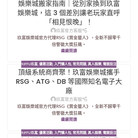
娛樂城搬家指南｜從別家換到玖富
娛樂城，這 3 個差別讓老玩家直呼
「相見恨晚」！
玖富官方客服
玖富娛樂城官方代理RSG《賞金獵人》，全新不歸零千
倍警徽大獎狂飆。
繼續閱讀
9JFFU玖富
,
優惠活動
,
入門懶人包
,
常見問題
,
真人娛樂
,
電競投注
頂級系統商齊聚！玖富娛樂城攜手
RSG、ATG、DB 等國際知名電子大
廠
玖富官方客服
玖富娛樂城官方代理RSG《賞金獵人》，全新不歸零千
倍警徽大獎狂飆。
繼續閱讀
9JFFU玖富
,
優惠活動
,
入門懶人包
,
常見問題
,
真人娛樂
,
電競投注