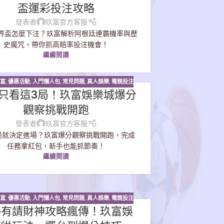
盃運彩投注攻略
發表者
玖富官方客服
6世界盃怎麼下注？玖富解析阿根廷連霸機率與歷
史魔咒，帶你抓高賠率投注機會！
繼續閱讀
玖富
,
優惠活動
,
入門懶人包
,
常見問題
,
真人娛樂
,
電競投注
只看這3局！玖富娛樂城爆分
觀察挑戰開跑
發表者
玖富官方客服
局就決定進場？玖富爆分觀察挑戰開跑，完成
任務拿紅包，新手也能抓節奏！
繼續閱讀
玖富
,
優惠活動
,
入門懶人包
,
常見問題
,
真人娛樂
,
電競投注
G有請財神攻略瘋傳！玖富娛