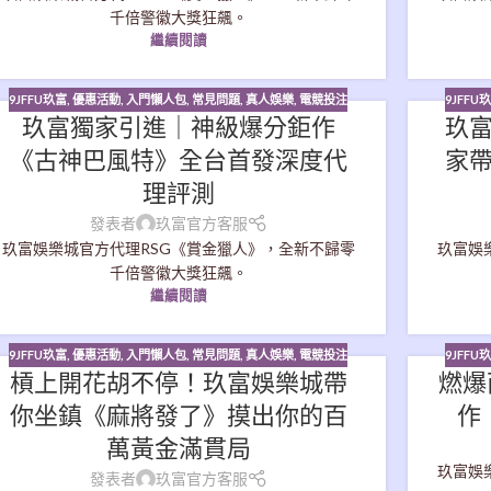
千倍警徽大獎狂飆。
繼續閱讀
9JFFU玖富
,
優惠活動
,
入門懶人包
,
常見問題
,
真人娛樂
,
電競投注
9JFFU
玖富獨家引進｜神級爆分鉅作
玖
《古神巴風特》全台首發深度代
家
理評測
發表者
玖富官方客服
玖富娛樂城官方代理RSG《賞金獵人》，全新不歸零
玖富娛
千倍警徽大獎狂飆。
繼續閱讀
9JFFU玖富
,
優惠活動
,
入門懶人包
,
常見問題
,
真人娛樂
,
電競投注
9JFFU
槓上開花胡不停！玖富娛樂城帶
燃爆
你坐鎮《麻將發了》摸出你的百
作
萬黃金滿貫局
玖富娛
發表者
玖富官方客服