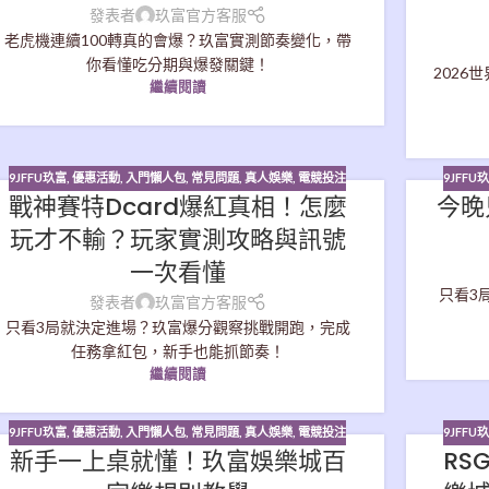
發表者
玖富官方客服
老虎機連續100轉真的會爆？玖富實測節奏變化，帶
你看懂吃分期與爆發關鍵！
202
繼續閱讀
9JFFU玖富
,
優惠活動
,
入門懶人包
,
常見問題
,
真人娛樂
,
電競投注
9JFFU
戰神賽特Dcard爆紅真相！怎麼
今晚
玩才不輸？玩家實測攻略與訊號
一次看懂
只看3
發表者
玖富官方客服
只看3局就決定進場？玖富爆分觀察挑戰開跑，完成
任務拿紅包，新手也能抓節奏！
繼續閱讀
9JFFU玖富
,
優惠活動
,
入門懶人包
,
常見問題
,
真人娛樂
,
電競投注
9JFFU
新手一上桌就懂！玖富娛樂城百
RS