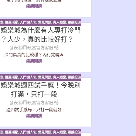
繼續閱讀
玖富
,
優惠活動
,
入門懶人包
,
常見問題
,
真人娛樂
,
電競投注
富娛樂城為什麼有人專打冷門
桌？人少，真的比較好打？
發表者
玖富官方客服
冷門桌真的比較穩？內行揭曉🔥
繼續閱讀
玖富
,
優惠活動
,
入門懶人包
,
常見問題
,
真人娛樂
,
電競投注
富娛樂城週四試手感！今晚別
打滿，只打一段
發表者
玖富官方客服
週四試手感局，只打一段就好
繼續閱讀
玖富
,
優惠活動
,
入門懶人包
,
常見問題
,
真人娛樂
,
電競投注