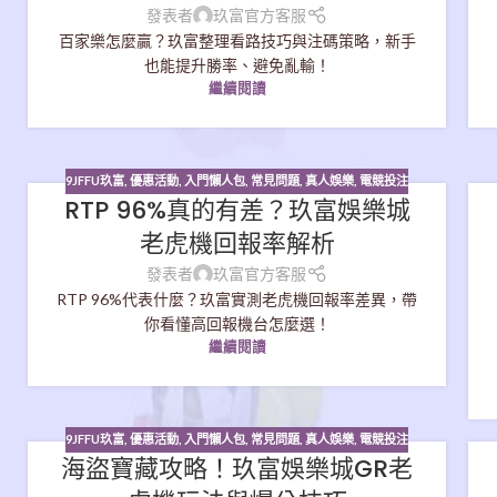
發表者
玖富官方客服
百家樂怎麼贏？玖富整理看路技巧與注碼策略，新手
也能提升勝率、避免亂輸！
繼續閱讀
9JFFU玖富
,
優惠活動
,
入門懶人包
,
常見問題
,
真人娛樂
,
電競投注
RTP 96%真的有差？玖富娛樂城
老虎機回報率解析
發表者
玖富官方客服
RTP 96%代表什麼？玖富實測老虎機回報率差異，帶
你看懂高回報機台怎麼選！
繼續閱讀
9JFFU玖富
,
優惠活動
,
入門懶人包
,
常見問題
,
真人娛樂
,
電競投注
海盜寶藏攻略！玖富娛樂城GR老