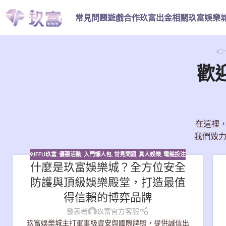
常見問題
遊戲合作
玖富出金相關
玖富娛樂

歡
在這裡
我們致
9JFFU玖富
,
優惠活動
,
入門懶人包
,
常見問題
,
真人娛樂
,
電競投注
什麼是玖富娛樂城？全方位安全
防護與頂級娛樂殿堂，打造最值
得信賴的博弈品牌
發表者
玖富官方客服
玖富娛樂城主打軍事級資安與國際牌照，提供誠信出