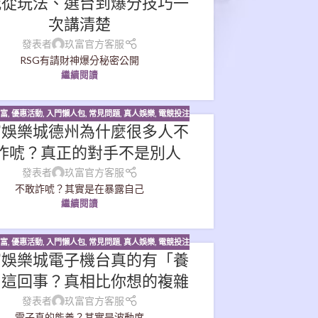
城從玩法、選台到爆分技巧一
次講清楚
發表者
玖富官方客服
RSG有請財神爆分秘密公開
繼續閱讀
玖富
,
優惠活動
,
入門懶人包
,
常見問題
,
真人娛樂
,
電競投注
富娛樂城德州為什麼很多人不
詐唬？真正的對手不是別人
發表者
玖富官方客服
不敢詐唬？其實是在暴露自己
繼續閱讀
玖富
,
優惠活動
,
入門懶人包
,
常見問題
,
真人娛樂
,
電競投注
富娛樂城電子機台真的有「養
」這回事？真相比你想的複雜
發表者
玖富官方客服
電子真的能養？其實是波動度