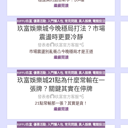
繼續閱讀
9JFFU玖富
,
優惠活動
,
入門懶人包
,
常見問題
,
真人娛樂
,
電競投注
玖富娛樂城今晚穩局打法？市場
震盪時更要冷靜
發表者
玖富官方客服
市場震盪別亂衝⚠今晚穩局才是王道
繼續閱讀
9JFFU玖富
,
優惠活動
,
入門懶人包
,
常見問題
,
真人娛樂
,
電競投注
玖富娛樂城21點為什麼常輸在一
張牌？關鍵其實在停牌
發表者
玖富官方客服
21點常輸那一張？其實是貪！
繼續閱讀
9JFFU玖富
,
優惠活動
,
入門懶人包
,
常見問題
,
真人娛樂
,
電競投注