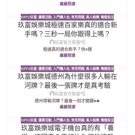
繼續閱讀
9JFFU玖富
,
優惠活動
,
入門懶人包
,
常見問題
,
真人娛樂
,
電競投注
玖富娛樂城極速百家樂真的適合新
手嗎？三秒一局你跟得上嗎？
玖富官方客服
極速真的適合新手？快≠穩
繼續閱讀
9JFFU玖富
,
優惠活動
,
入門懶人包
,
常見問題
,
真人娛樂
,
電競投注
玖富娛樂城德州為什麼很多人輸在
河牌？最後一張牌才是真考驗
玖富官方客服
德州常輸河牌？最後一刻才關鍵♠🔥
繼續閱讀
9JFFU玖富
,
優惠活動
,
入門懶人包
,
常見問題
,
真人娛樂
,
電競投注
玖富娛樂城電子機台真的有「養