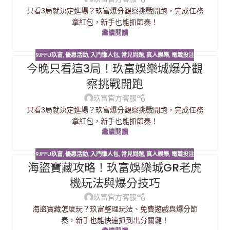
只看3局就決定進場？玖富爆分觀察挑戰開跑，完成任務
拿紅包，新手也能抓節奏！
繼續閱讀
9JFFU玖富
,
優惠活動
,
入門懶人包
,
常見問題
,
真人娛樂
,
電競投注
今晚只看這3局！玖富娛樂城爆分觀
察挑戰開跑
玖富官方客服
只看3局就決定進場？玖富爆分觀察挑戰開跑，完成任務
拿紅包，新手也能抓節奏！
繼續閱讀
9JFFU玖富
,
優惠活動
,
入門懶人包
,
常見問題
,
真人娛樂
,
電競投注
海盜寶藏攻略！玖富娛樂城GR老虎
機玩法與爆分技巧
玖富官方客服
海盜寶藏怎麼玩？玖富整理玩法、免費遊戲與爆分節
奏，新手也能快速抓到出分關鍵！