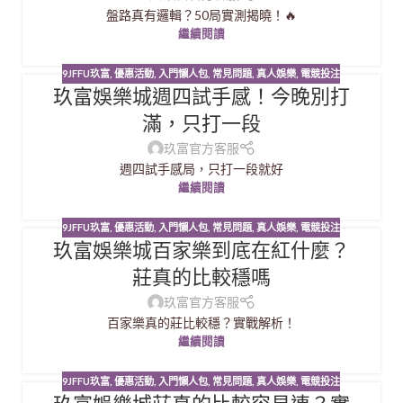
盤路真有邏輯？50局實測揭曉！🔥
繼續閱讀
9JFFU玖富
,
優惠活動
,
入門懶人包
,
常見問題
,
真人娛樂
,
電競投注
玖富娛樂城週四試手感！今晚別打
滿，只打一段
玖富官方客服
週四試手感局，只打一段就好
繼續閱讀
9JFFU玖富
,
優惠活動
,
入門懶人包
,
常見問題
,
真人娛樂
,
電競投注
玖富娛樂城百家樂到底在紅什麼？
莊真的比較穩嗎
玖富官方客服
百家樂真的莊比較穩？實戰解析！
繼續閱讀
9JFFU玖富
,
優惠活動
,
入門懶人包
,
常見問題
,
真人娛樂
,
電競投注