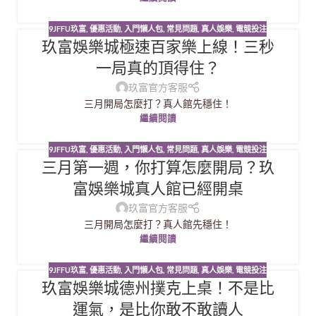
9JFFU玖富
,
優惠活動
,
入門懶人包
,
常見問題
,
真人娛樂
,
電競投注
玖富娛樂城極速百家樂上線！三秒
一局真的頂得住？
玖富官方客服
三月開局怎麼打？真人館先穩住！
繼續閱讀
9JFFU玖富
,
優惠活動
,
入門懶人包
,
常見問題
,
真人娛樂
,
電競投注
三月第一週，你打算怎麼開局？玖
富娛樂城真人館已經開桌
玖富官方客服
三月開局怎麼打？真人館先穩住！
繼續閱讀
9JFFU玖富
,
優惠活動
,
入門懶人包
,
常見問題
,
真人娛樂
,
電競投注
玖富娛樂城德州撲克上桌！不是比
運氣，是比你敢不敢讀人