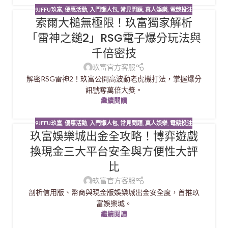
9JFFU玖富
,
優惠活動
,
入門懶人包
,
常見問題
,
真人娛樂
,
電競投注
索爾大槌無極限！玖富獨家解析
「雷神之鎚2」RSG電子爆分玩法與
千倍密技
玖富官方客服
解密RSG雷神2！玖富公開高波動老虎機打法，掌握爆分
訊號奪萬倍大獎。
繼續閱讀
9JFFU玖富
,
優惠活動
,
入門懶人包
,
常見問題
,
真人娛樂
,
電競投注
玖富娛樂城出金全攻略！博弈遊戲
換現金三大平台安全與方便性大評
比
玖富官方客服
剖析信用版、幣商與現金版娛樂城出金安全度，首推玖
富娛樂城。
繼續閱讀