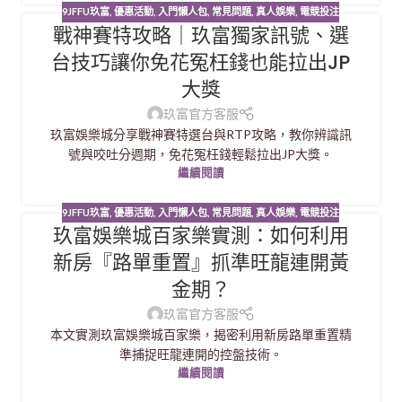
9JFFU玖富
,
優惠活動
,
入門懶人包
,
常見問題
,
真人娛樂
,
電競投注
戰神賽特攻略｜玖富獨家訊號、選
台技巧讓你免花冤枉錢也能拉出JP
大獎
玖富官方客服
玖富娛樂城分享戰神賽特選台與RTP攻略，教你辨識訊
號與咬吐分週期，免花冤枉錢輕鬆拉出JP大獎。
繼續閱讀
9JFFU玖富
,
優惠活動
,
入門懶人包
,
常見問題
,
真人娛樂
,
電競投注
玖富娛樂城百家樂實測：如何利用
新房『路單重置』抓準旺龍連開黃
金期？
玖富官方客服
本文實測玖富娛樂城百家樂，揭密利用新房路單重置精
準捕捉旺龍連開的控盤技術。
繼續閱讀