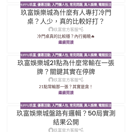
9JFFU玖富
,
優惠活動
,
入門懶人包
,
常見問題
,
真人娛樂
,
電競投注
玖富娛樂城為什麼有人專打冷門
桌？人少，真的比較好打？
玖富官方客服
冷門桌真的比較穩？內行揭曉🔥
繼續閱讀
9JFFU玖富
,
優惠活動
,
入門懶人包
,
常見問題
,
真人娛樂
,
電競投注
玖富娛樂城21點為什麼常輸在一張
牌？關鍵其實在停牌
玖富官方客服
21點常輸那一張？其實是貪！
繼續閱讀
9JFFU玖富
,
優惠活動
,
入門懶人包
,
常見問題
,
真人娛樂
,
電競投注
玖富娛樂城盤路有邏輯？50局實測
結果公開
玖富官方客服