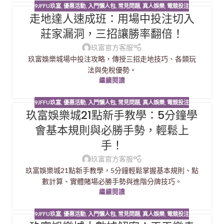
9JFFU玖富
,
優惠活動
,
入門懶人包
,
常見問題
,
真人娛樂
,
電競投注
走地達人速成班：用場中投注切入
莊家漏洞，三招讓勝率翻倍！
玖富官方客服
玖富娛樂城場中投注攻略，傳授三招走地技巧、各類玩
法與免稅優勢。
繼續閱讀
9JFFU玖富
,
優惠活動
,
入門懶人包
,
常見問題
,
真人娛樂
,
電競投注
玖富娛樂城21點新手教學：5分鐘學
會基本規則與必勝手勢，輕鬆上
手！
玖富官方客服
玖富娛樂城21點新手教學，5分鐘輕鬆掌握基本規則、點
數計算、實體賭場必勝手勢與進階分牌技巧。
繼續閱讀
9JFFU玖富
,
優惠活動
,
入門懶人包
,
常見問題
,
真人娛樂
,
電競投注