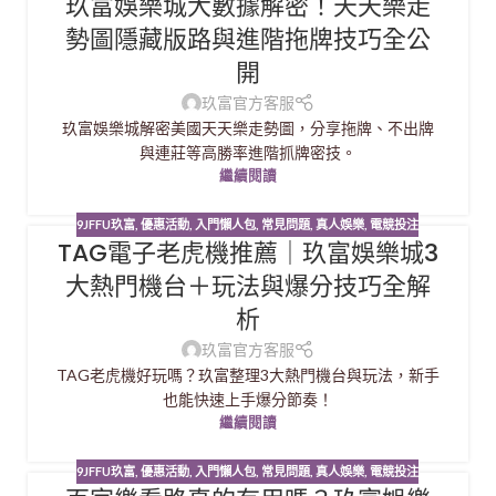
玖富娛樂城大數據解密！天天樂走
勢圖隱藏版路與進階拖牌技巧全公
開
玖富官方客服
玖富娛樂城解密美國天天樂走勢圖，分享拖牌、不出牌
與連莊等高勝率進階抓牌密技。
繼續閱讀
9JFFU玖富
,
優惠活動
,
入門懶人包
,
常見問題
,
真人娛樂
,
電競投注
TAG電子老虎機推薦｜玖富娛樂城3
大熱門機台＋玩法與爆分技巧全解
析
玖富官方客服
TAG老虎機好玩嗎？玖富整理3大熱門機台與玩法，新手
也能快速上手爆分節奏！
繼續閱讀
9JFFU玖富
,
優惠活動
,
入門懶人包
,
常見問題
,
真人娛樂
,
電競投注