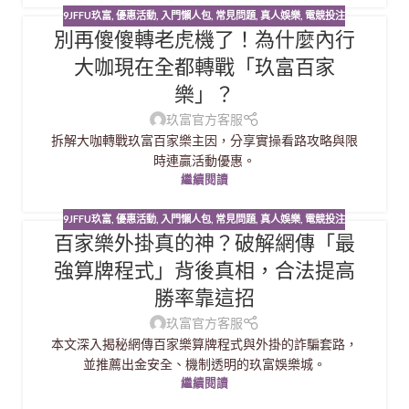
9JFFU玖富
,
優惠活動
,
入門懶人包
,
常見問題
,
真人娛樂
,
電競投注
別再傻傻轉老虎機了！為什麼內行
大咖現在全都轉戰「玖富百家
樂」？
玖富官方客服
拆解大咖轉戰玖富百家樂主因，分享實操看路攻略與限
時連贏活動優惠。
繼續閱讀
9JFFU玖富
,
優惠活動
,
入門懶人包
,
常見問題
,
真人娛樂
,
電競投注
百家樂外掛真的神？破解網傳「最
強算牌程式」背後真相，合法提高
勝率靠這招
玖富官方客服
本文深入揭秘網傳百家樂算牌程式與外掛的詐騙套路，
並推薦出金安全、機制透明的玖富娛樂城。
繼續閱讀