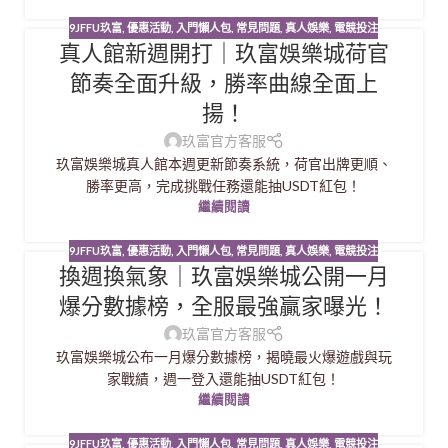
9JFFU玖富
,
優惠活動
,
入門懶人包
,
常見問題
,
真人娛樂
,
電競投注
真人館新週開打｜玖富娛樂城荷官
節奏全面升級，勝率曲線全面上
揚！
玖富官方客服
玖富娛樂城真人館本週更新節奏系統，荷官出牌更順、
勝率更高，完成挑戰任務還能抽USDT紅包！
繼續閱讀
9JFFU玖富
,
優惠活動
,
入門懶人包
,
常見問題
,
真人娛樂
,
電競投注
換週換氣象｜玖富娛樂城公開一月
爆分數據榜，全服最強贏家曝光！
玖富官方客服
玖富娛樂城公布一月爆分數據榜，揭曉最火爆遊戲與玩
家戰績，週一登入還能抽USDT紅包！
繼續閱讀
9JFFU玖富
,
優惠活動
,
入門懶人包
,
常見問題
,
真人娛樂
,
電競投注