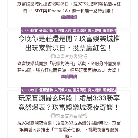
玖富娛樂城推出遊戲輪盤日，玩家下注即可轉輪盤抽紅
包、USDT與 iPhone 16，週一也能一路轉到賺！
繼續閱讀
9JFFU玖富
,
優惠活動
,
入門懶人包
,
常見問題
,
真人娛樂
,
電競投注
今晚你是莊還是閒？玖富娛樂城推
出玩家對決日，投票贏紅包！
玖富官方客服
玖富娛樂城開放「玩家對決日」活動，全服分陣營投票
莊VS閒，勝方紅包雨狂灑，連勝玩家再抽USDT大獎！
繼續閱讀
9JFFU玖富
,
優惠活動
,
入門懶人包
,
常見問題
,
真人娛樂
,
電競投注
玩家實測最玄時段｜凌晨3:33勝率
竟然爆表？玖富娛樂城深夜奇談！
玖富官方客服
玩家揭露深夜奇談！凌晨3:33成為爆分關鍵時段，玖富
娛樂城同步推出「午夜爆分任務」，挑戰夜貓專屬獎
勵。