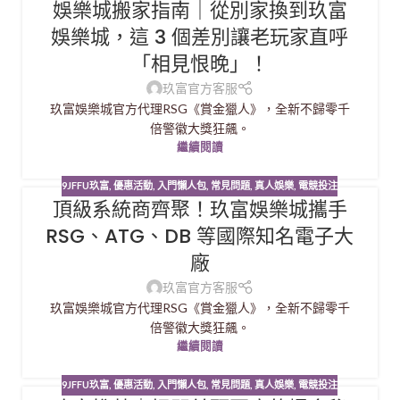
娛樂城搬家指南｜從別家換到玖富
娛樂城，這 3 個差別讓老玩家直呼
「相見恨晚」！
玖富官方客服
玖富娛樂城官方代理RSG《賞金獵人》，全新不歸零千
倍警徽大獎狂飆。
繼續閱讀
9JFFU玖富
,
優惠活動
,
入門懶人包
,
常見問題
,
真人娛樂
,
電競投注
頂級系統商齊聚！玖富娛樂城攜手
RSG、ATG、DB 等國際知名電子大
廠
玖富官方客服
玖富娛樂城官方代理RSG《賞金獵人》，全新不歸零千
倍警徽大獎狂飆。
繼續閱讀
9JFFU玖富
,
優惠活動
,
入門懶人包
,
常見問題
,
真人娛樂
,
電競投注