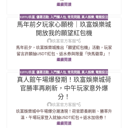
繼續閱讀
9JFFU玖富
,
優惠活動
,
入門懶人包
,
常見問題
,
真人娛樂
,
電競投注
馬年前夕玩家心願榜｜玖富娛樂城
開放我的願望紅包機
玖富官方客服
馬年前夕，玖富娛樂城推出「願望紅包機」活動，玩家
留言許願抽USDT紅包、返水券與限量「快馬徽章」！
繼續閱讀
9JFFU玖富
,
優惠活動
,
入門懶人包
,
常見問題
,
真人娛樂
,
電競投注
真人館午場爆發期！玖富娛樂城荷
官勝率再刷新，中午玩家意外爆
分！
玖富官方客服
玖富娛樂城中午場爆分潮湧現！荷官節奏刷新、勝率升
溫，午場玩家登入就抽USDT紅包＋返水加倍券！
繼續閱讀