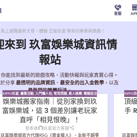
城
客服
AP
 馬上瀏覽最新文章，體驗 正版玖富 帶來的專業與樂趣！
迎來到 玖富娛樂城資訊情
報站
，你能找到最新的遊戲攻略、活動快報與玩家真實心得。
力於分享
最透明的品牌資訊
、
最安全的出入金教學
，以及
最熱門的
娛樂玩法
。
9JFFU玖富
,
優惠活動
,
入門懶人包
,
常見問題
,
真人娛樂
,
電競投注
9JFFU
娛樂城搬家指南｜從別家換到玖
頂
富娛樂城，這 3 個差別讓老玩家
手 
直呼「相見恨晚」！
發表者
玖富官方客服
玖富娛樂城官方代理RSG《賞金獵人》，全新不歸零
玖富娛