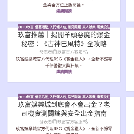
金與全方位正版防護。
繼續閱讀
9JFFU玖富
,
優惠活動
,
入門懶人包
,
常見問題
,
真人娛樂
,
電競投注
玖富推薦｜揭開羊頭惡魔的爆金
秘密：《古神巴風特》全攻略
發表者
玖富官方客服
玖富娛樂城官方代理RSG《賞金獵人》，全新不歸零
千倍警徽大獎狂飆。
繼續閱讀
9JFFU玖富
,
優惠活動
,
入門懶人包
,
常見問題
,
真人娛樂
,
電競投注
玖富娛樂城到底會不會出金？老
司機實測闢謠與安全出金指南
發表者
玖富官方客服
玖富娛樂城官方代理RSG《賞金獵人》，全新不歸零