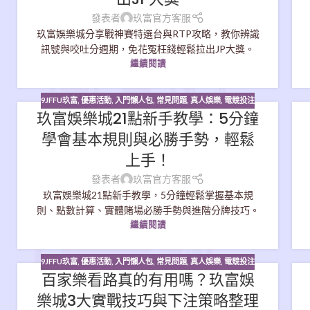
發表者
玖富官方客服
玖富娛樂城分享戰神賽特選台與RTP攻略，教你辨識
訊號與咬吐分週期，免花冤枉錢輕鬆拉出JP大獎。
繼續閱讀
9JFFU玖富
,
優惠活動
,
入門懶人包
,
常見問題
,
真人娛樂
,
電競投注
玖富娛樂城21點新手教學：5分鐘
學會基本規則與必勝手勢，輕鬆
上手！
發表者
玖富官方客服
玖富娛樂城21點新手教學，5分鐘輕鬆掌握基本規
則、點數計算、實體賭場必勝手勢與進階分牌技巧。
繼續閱讀
9JFFU玖富
,
優惠活動
,
入門懶人包
,
常見問題
,
真人娛樂
,
電競投注
百家樂看路真的有用嗎？玖富娛
樂城3大實戰技巧與下注策略整理