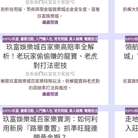
發表者
玖富官方客服
剖析信用版、幣商與現金版娛樂城出金安全度，首推
拆解大
玖富娛樂城。
繼續閱讀
9JFFU玖富
,
優惠活動
,
入門懶人包
,
常見問題
,
真人娛樂
,
電競投注
9JFFU
玖富娛樂城百家樂高賠率全解
領
析！老玩家偷偷賺的龍寶、老虎
城」
對打法密技
發表者
玖富官方客服
解密玖富娛樂城百家樂特殊玩法，拆解龍寶與老虎對
玖富娛
的高賠率打法與風控。
繼續閱讀
9JFFU玖富
,
優惠活動
,
入門懶人包
,
常見問題
,
真人娛樂
,
電競投注
9JFFU
玖富娛樂城百家樂實測：如何利
走
用新房『路單重置』抓準旺龍連
入
開黃金期？