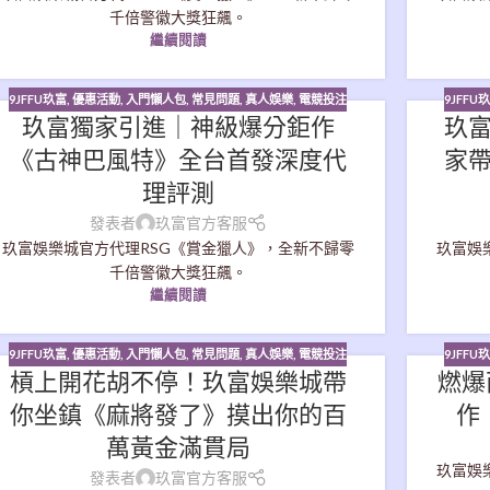
千倍警徽大獎狂飆。
繼續閱讀
9JFFU玖富
,
優惠活動
,
入門懶人包
,
常見問題
,
真人娛樂
,
電競投注
9JFFU
玖富獨家引進｜神級爆分鉅作
玖
《古神巴風特》全台首發深度代
家
理評測
發表者
玖富官方客服
玖富娛樂城官方代理RSG《賞金獵人》，全新不歸零
玖富娛
千倍警徽大獎狂飆。
繼續閱讀
9JFFU玖富
,
優惠活動
,
入門懶人包
,
常見問題
,
真人娛樂
,
電競投注
9JFFU
槓上開花胡不停！玖富娛樂城帶
燃爆
你坐鎮《麻將發了》摸出你的百
作
萬黃金滿貫局
玖富娛
發表者
玖富官方客服