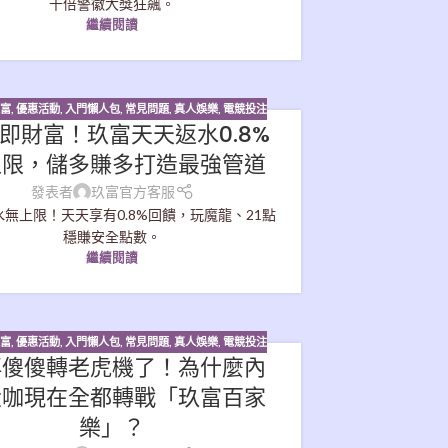
千倍警徽大獎狂飆。
繼續閱讀
玖富
,
優惠活動
,
入門懶人包
,
常見問題
,
真人娛樂
,
電競投注
即財富！玖富天天返水0.8%
上限，儲多賺多打造最強管道
發表者
玖富官方客服
無上限！天天享有0.8%回饋，玩魔龍、21點
穩賺安全點數。
繼續閱讀
玖富
,
優惠活動
,
入門懶人包
,
常見問題
,
真人娛樂
,
電競投注
再傻傻轉老虎機了！為什麼內
大咖現在全都轉戰「玖富百家
樂」？