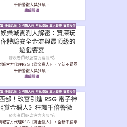
千倍警徽大獎狂飆。
繼續閱讀
玖富
,
優惠活動
,
入門懶人包
,
常見問題
,
真人娛樂
,
電競投注
富娛樂城實測大解密：資深玩
帶你體驗安全金流與最頂級的
遊戲饗宴
發表者
玖富官方客服
樂城官方代理RSG《賞金獵人》，全新不歸零
千倍警徽大獎狂飆。
繼續閱讀
玖富
,
優惠活動
,
入門懶人包
,
常見問題
,
真人娛樂
,
電競投注
西部！玖富引進 RSG 電子神
《賞金獵人》狂飆千倍警徽
發表者
玖富官方客服
樂城官方代理RSG《賞金獵人》，全新不歸零