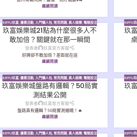
繼續閱讀
9JFFU玖富
,
優惠活動
,
入門懶人包
,
常見問題
,
真人娛樂
,
電競投注
9JFFU
玖富娛樂城21點為什麼很多人不
玖
敢加倍？關鍵就在那一瞬間
發表者
玖富官方客服
好牌卻不敢加倍？差距就在這
繼續閱讀
9JFFU玖富
,
優惠活動
,
入門懶人包
,
常見問題
,
真人娛樂
,
電競投注
9JFFU
玖富娛樂城盤路有邏輯？50局實
玖
測結果公開
發表者
玖富官方客服
盤路真有邏輯？50局實測揭曉！🔥
繼續閱讀
9JFFU玖富
,
優惠活動
,
入門懶人包
,
常見問題
,
真人娛樂
,
電競投注
9JFFU