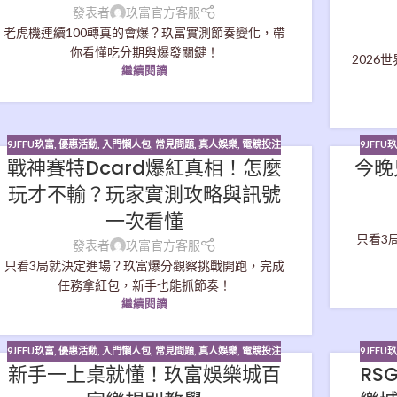
發表者
玖富官方客服
老虎機連續100轉真的會爆？玖富實測節奏變化，帶
你看懂吃分期與爆發關鍵！
202
繼續閱讀
9JFFU玖富
,
優惠活動
,
入門懶人包
,
常見問題
,
真人娛樂
,
電競投注
9JFFU
戰神賽特Dcard爆紅真相！怎麼
今晚
玩才不輸？玩家實測攻略與訊號
一次看懂
只看3
發表者
玖富官方客服
只看3局就決定進場？玖富爆分觀察挑戰開跑，完成
任務拿紅包，新手也能抓節奏！
繼續閱讀
9JFFU玖富
,
優惠活動
,
入門懶人包
,
常見問題
,
真人娛樂
,
電競投注
9JFFU
新手一上桌就懂！玖富娛樂城百
RS