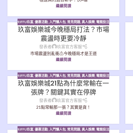
繼續閱讀
9JFFU玖富
,
優惠活動
,
入門懶人包
,
常見問題
,
真人娛樂
,
電競投注
玖富娛樂城今晚穩局打法？市場
震盪時更要冷靜
發表者
玖富官方客服
市場震盪別亂衝⚠今晚穩局才是王道
繼續閱讀
9JFFU玖富
,
優惠活動
,
入門懶人包
,
常見問題
,
真人娛樂
,
電競投注
玖富娛樂城21點為什麼常輸在一
張牌？關鍵其實在停牌
發表者
玖富官方客服
21點常輸那一張？其實是貪！
繼續閱讀
9JFFU玖富
,
優惠活動
,
入門懶人包
,
常見問題
,
真人娛樂
,
電競投注