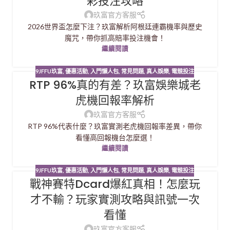
彩投注攻略
玖富官方客服
2026世界盃怎麼下注？玖富解析阿根廷連霸機率與歷史
魔咒，帶你抓高賠率投注機會！
繼續閱讀
9JFFU玖富
,
優惠活動
,
入門懶人包
,
常見問題
,
真人娛樂
,
電競投注
RTP 96%真的有差？玖富娛樂城老
虎機回報率解析
玖富官方客服
RTP 96%代表什麼？玖富實測老虎機回報率差異，帶你
看懂高回報機台怎麼選！
繼續閱讀
9JFFU玖富
,
優惠活動
,
入門懶人包
,
常見問題
,
真人娛樂
,
電競投注
戰神賽特Dcard爆紅真相！怎麼玩
才不輸？玩家實測攻略與訊號一次
看懂
玖富官方客服