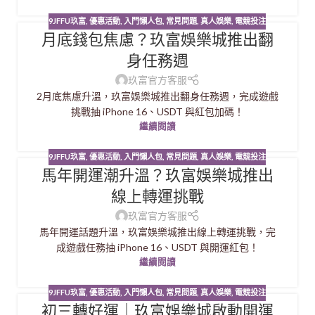
9JFFU玖富
,
優惠活動
,
入門懶人包
,
常見問題
,
真人娛樂
,
電競投注
月底錢包焦慮？玖富娛樂城推出翻
身任務週
玖富官方客服
2月底焦慮升溫，玖富娛樂城推出翻身任務週，完成遊戲
挑戰抽 iPhone 16、USDT 與紅包加碼！
繼續閱讀
9JFFU玖富
,
優惠活動
,
入門懶人包
,
常見問題
,
真人娛樂
,
電競投注
馬年開運潮升溫？玖富娛樂城推出
線上轉運挑戰
玖富官方客服
馬年開運話題升溫，玖富娛樂城推出線上轉運挑戰，完
成遊戲任務抽 iPhone 16、USDT 與開運紅包！
繼續閱讀
9JFFU玖富
,
優惠活動
,
入門懶人包
,
常見問題
,
真人娛樂
,
電競投注
初三轉好運｜玖富娛樂城啟動開運