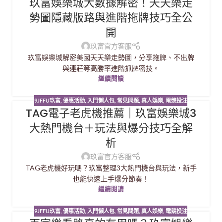
玖富娛樂城大數據解密！天天樂走
勢圖隱藏版路與進階拖牌技巧全公
開
玖富官方客服
玖富娛樂城解密美國天天樂走勢圖，分享拖牌、不出牌
與連莊等高勝率進階抓牌密技。
繼續閱讀
9JFFU玖富
,
優惠活動
,
入門懶人包
,
常見問題
,
真人娛樂
,
電競投注
TAG電子老虎機推薦｜玖富娛樂城3
大熱門機台＋玩法與爆分技巧全解
析
玖富官方客服
TAG老虎機好玩嗎？玖富整理3大熱門機台與玩法，新手
也能快速上手爆分節奏！
繼續閱讀
9JFFU玖富
,
優惠活動
,
入門懶人包
,
常見問題
,
真人娛樂
,
電競投注