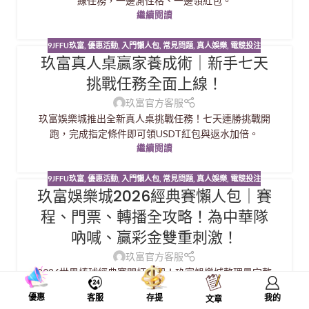
線任務，一邊測性格、一邊領紅包。
繼續閱讀
9JFFU玖富
,
優惠活動
,
入門懶人包
,
常見問題
,
真人娛樂
,
電競投注
玖富真人桌贏家養成術｜新手七天
挑戰任務全面上線！
玖富官方客服
玖富娛樂城推出全新真人桌挑戰任務！七天連勝挑戰開
跑，完成指定條件即可領USDT紅包與返水加倍。
繼續閱讀
9JFFU玖富
,
優惠活動
,
入門懶人包
,
常見問題
,
真人娛樂
,
電競投注
玖富娛樂城2026經典賽懶人包｜賽
程、門票、轉播全攻略！為中華隊
吶喊、贏彩金雙重刺激！
玖富官方客服
2026世界棒球經典賽開打在即！玖富娛樂城整理最完整
賽程、門票、轉播與投注攻略，陪你邊看邊贏！
優惠
客服
我的
存提
文章
繼續閱讀