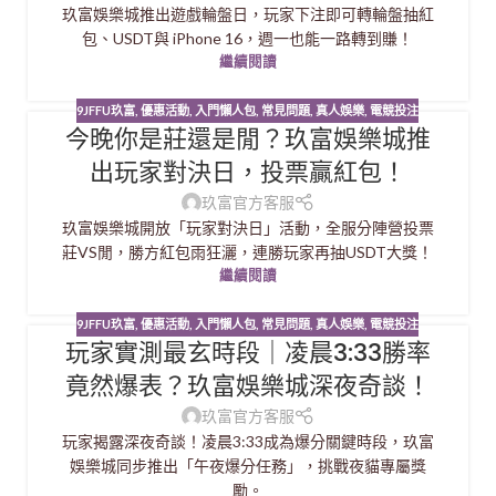
玖富娛樂城推出遊戲輪盤日，玩家下注即可轉輪盤抽紅
包、USDT與 iPhone 16，週一也能一路轉到賺！
繼續閱讀
9JFFU玖富
,
優惠活動
,
入門懶人包
,
常見問題
,
真人娛樂
,
電競投注
今晚你是莊還是閒？玖富娛樂城推
出玩家對決日，投票贏紅包！
玖富官方客服
玖富娛樂城開放「玩家對決日」活動，全服分陣營投票
莊VS閒，勝方紅包雨狂灑，連勝玩家再抽USDT大獎！
繼續閱讀
9JFFU玖富
,
優惠活動
,
入門懶人包
,
常見問題
,
真人娛樂
,
電競投注
玩家實測最玄時段｜凌晨3:33勝率
竟然爆表？玖富娛樂城深夜奇談！
玖富官方客服
玩家揭露深夜奇談！凌晨3:33成為爆分關鍵時段，玖富
娛樂城同步推出「午夜爆分任務」，挑戰夜貓專屬獎
勵。