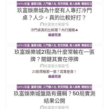
9JFFU玖富
,
優惠活動
,
入門懶人包
,
常見問題
,
真人娛樂
,
電競投注
玖富娛樂城為什麼有人專打冷門
桌？人少，真的比較好打？
玖富官方客服
冷門桌真的比較穩？內行揭曉🔥
繼續閱讀
9JFFU玖富
,
優惠活動
,
入門懶人包
,
常見問題
,
真人娛樂
,
電競投注
玖富娛樂城21點為什麼常輸在一張
牌？關鍵其實在停牌
玖富官方客服
21點常輸那一張？其實是貪！
繼續閱讀
9JFFU玖富
,
優惠活動
,
入門懶人包
,
常見問題
,
真人娛樂
,
電競投注
玖富娛樂城盤路有邏輯？50局實測
結果公開
玖富官方客服