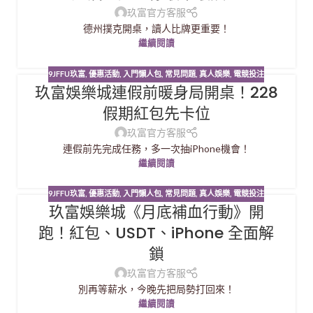
玖富官方客服
德州撲克開桌，讀人比牌更重要！
繼續閱讀
9JFFU玖富
,
優惠活動
,
入門懶人包
,
常見問題
,
真人娛樂
,
電競投注
玖富娛樂城連假前暖身局開桌！228
假期紅包先卡位
玖富官方客服
連假前先完成任務，多一次抽iPhone機會！
繼續閱讀
9JFFU玖富
,
優惠活動
,
入門懶人包
,
常見問題
,
真人娛樂
,
電競投注
玖富娛樂城《月底補血行動》開
跑！紅包、USDT、iPhone 全面解
鎖
玖富官方客服
別再等薪水，今晚先把局勢打回來！
繼續閱讀