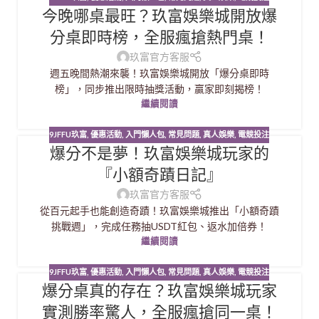
今晚哪桌最旺？玖富娛樂城開放爆
分桌即時榜，全服瘋搶熱門桌！
玖富官方客服
週五晚間熱潮來襲！玖富娛樂城開放「爆分桌即時
榜」，同步推出限時抽獎活動，贏家即刻揭榜！
繼續閱讀
9JFFU玖富
,
優惠活動
,
入門懶人包
,
常見問題
,
真人娛樂
,
電競投注
爆分不是夢！玖富娛樂城玩家的
『小額奇蹟日記』
玖富官方客服
從百元起手也能創造奇蹟！玖富娛樂城推出「小額奇蹟
挑戰週」，完成任務抽USDT紅包、返水加倍券！
繼續閱讀
9JFFU玖富
,
優惠活動
,
入門懶人包
,
常見問題
,
真人娛樂
,
電競投注
爆分桌真的存在？玖富娛樂城玩家
實測勝率驚人，全服瘋搶同一桌！