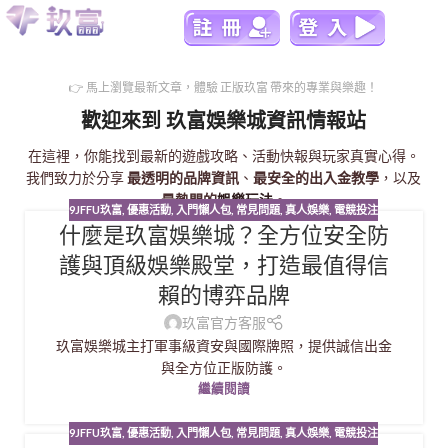
👉 馬上瀏覽最新文章，體驗 正版玖富 帶來的專業與樂趣！
歡迎來到 玖富娛樂城資訊情報站
在這裡，你能找到最新的遊戲攻略、活動快報與玩家真實心得。
我們致力於分享
最透明的品牌資訊
、
最安全的出入金教學
，以及
最熱門的
娛樂玩法
。
9JFFU玖富
,
優惠活動
,
入門懶人包
,
常見問題
,
真人娛樂
,
電競投注
什麼是玖富娛樂城？全方位安全防
護與頂級娛樂殿堂，打造最值得信
賴的博弈品牌
玖富官方客服
玖富娛樂城主打軍事級資安與國際牌照，提供誠信出金
與全方位正版防護。
繼續閱讀
9JFFU玖富
,
優惠活動
,
入門懶人包
,
常見問題
,
真人娛樂
,
電競投注