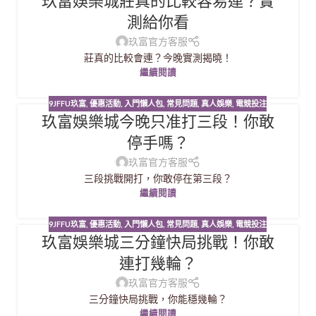
玖富娛樂城莊真的比較容易連？實
測給你看
玖富官方客服
莊真的比較會連？今晚實測揭曉！
繼續閱讀
9JFFU玖富
,
優惠活動
,
入門懶人包
,
常見問題
,
真人娛樂
,
電競投注
玖富娛樂城今晚只准打三段！你敢
停手嗎？
玖富官方客服
三段挑戰開打，你敢停在第三段？
繼續閱讀
9JFFU玖富
,
優惠活動
,
入門懶人包
,
常見問題
,
真人娛樂
,
電競投注
玖富娛樂城三分鐘快局挑戰！你敢
連打幾輪？
玖富官方客服
三分鐘快局挑戰，你能穩幾輪？
繼續閱讀