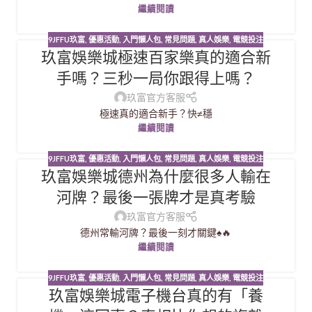
繼續閱讀
9JFFU玖富
,
優惠活動
,
入門懶人包
,
常見問題
,
真人娛樂
,
電競投注
玖富娛樂城極速百家樂真的適合新
手嗎？三秒一局你跟得上嗎？
玖富官方客服
極速真的適合新手？快≠穩
繼續閱讀
9JFFU玖富
,
優惠活動
,
入門懶人包
,
常見問題
,
真人娛樂
,
電競投注
玖富娛樂城德州為什麼很多人輸在
河牌？最後一張牌才是真考驗
玖富官方客服
德州常輸河牌？最後一刻才關鍵♠🔥
繼續閱讀
9JFFU玖富
,
優惠活動
,
入門懶人包
,
常見問題
,
真人娛樂
,
電競投注
玖富娛樂城電子機台真的有「養