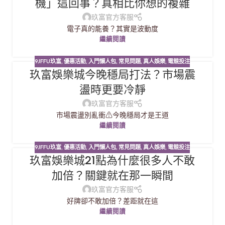
機」這回事？真相比你想的複雜
玖富官方客服
電子真的能養？其實是波動度
繼續閱讀
9JFFU玖富
,
優惠活動
,
入門懶人包
,
常見問題
,
真人娛樂
,
電競投注
玖富娛樂城今晚穩局打法？市場震
盪時更要冷靜
玖富官方客服
市場震盪別亂衝⚠今晚穩局才是王道
繼續閱讀
9JFFU玖富
,
優惠活動
,
入門懶人包
,
常見問題
,
真人娛樂
,
電競投注
玖富娛樂城21點為什麼很多人不敢
加倍？關鍵就在那一瞬間
玖富官方客服
好牌卻不敢加倍？差距就在這
繼續閱讀