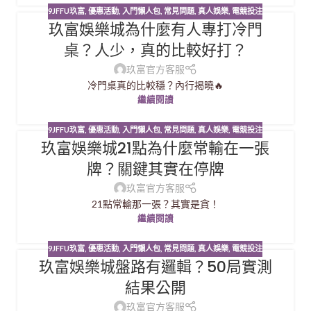
9JFFU玖富
,
優惠活動
,
入門懶人包
,
常見問題
,
真人娛樂
,
電競投注
玖富娛樂城為什麼有人專打冷門
桌？人少，真的比較好打？
玖富官方客服
冷門桌真的比較穩？內行揭曉🔥
繼續閱讀
9JFFU玖富
,
優惠活動
,
入門懶人包
,
常見問題
,
真人娛樂
,
電競投注
玖富娛樂城21點為什麼常輸在一張
牌？關鍵其實在停牌
玖富官方客服
21點常輸那一張？其實是貪！
繼續閱讀
9JFFU玖富
,
優惠活動
,
入門懶人包
,
常見問題
,
真人娛樂
,
電競投注
玖富娛樂城盤路有邏輯？50局實測
結果公開
玖富官方客服