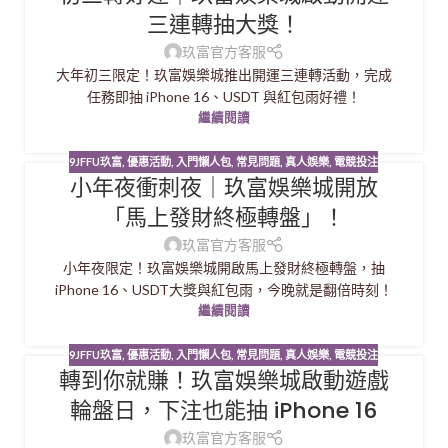
三連轉抽大獎！
玖富官方客服
大年初三限定！玖富娛樂城推出開運三連轉活動，完成
任務即抽 iPhone 16、USDT 與紅包雨好禮！
繼續閱讀
9JFFU玖富
,
優惠活動
,
入門懶人包
,
常見問題
,
真人娛樂
,
電競投注
小年夜衝刺夜｜玖富娛樂城開放
「馬上發財終極轉盤」！
玖富官方客服
小年夜限定！玖富娛樂城開啟馬上發財終極轉盤，抽
iPhone 16、USDT大獎與紅包雨，今晚就是翻倍時刻！
繼續閱讀
9JFFU玖富
,
優惠活動
,
入門懶人包
,
常見問題
,
真人娛樂
,
電競投注
轉到你就賺！玖富娛樂城啟動遊戲
輪盤日，下注也能抽 iPhone 16
玖富官方客服