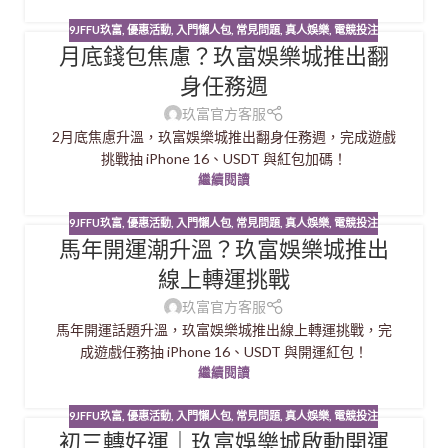
9JFFU玖富
,
優惠活動
,
入門懶人包
,
常見問題
,
真人娛樂
,
電競投注
月底錢包焦慮？玖富娛樂城推出翻
身任務週
玖富官方客服
2月底焦慮升溫，玖富娛樂城推出翻身任務週，完成遊戲
挑戰抽 iPhone 16、USDT 與紅包加碼！
繼續閱讀
9JFFU玖富
,
優惠活動
,
入門懶人包
,
常見問題
,
真人娛樂
,
電競投注
馬年開運潮升溫？玖富娛樂城推出
線上轉運挑戰
玖富官方客服
馬年開運話題升溫，玖富娛樂城推出線上轉運挑戰，完
成遊戲任務抽 iPhone 16、USDT 與開運紅包！
繼續閱讀
9JFFU玖富
,
優惠活動
,
入門懶人包
,
常見問題
,
真人娛樂
,
電競投注
初三轉好運｜玖富娛樂城啟動開運