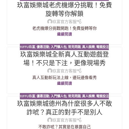
玖富娛樂城老虎機爆分挑戰！免費
旋轉等你解鎖
玖富官方客服
老虎機爆分挑戰開跑！免費旋轉等你
繼續閱讀
9JFFU玖富
,
優惠活動
,
入門懶人包
,
常見問題
,
真人娛樂
,
電競投注
玖富娛樂城全新真人互動遊戲登
場！不只是下注，更像現場秀
玖富官方客服
真人互動新玩法上線，邊玩邊像看秀
繼續閱讀
9JFFU玖富
,
優惠活動
,
入門懶人包
,
常見問題
,
真人娛樂
,
電競投注
玖富娛樂城德州為什麼很多人不敢
詐唬？真正的對手不是別人
玖富官方客服
不敢詐唬？其實是在暴露自己