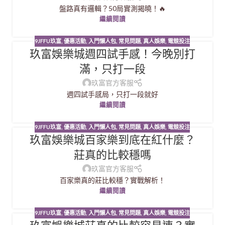
盤路真有邏輯？50局實測揭曉！🔥
繼續閱讀
9JFFU玖富
,
優惠活動
,
入門懶人包
,
常見問題
,
真人娛樂
,
電競投注
玖富娛樂城週四試手感！今晚別打
滿，只打一段
玖富官方客服
週四試手感局，只打一段就好
繼續閱讀
9JFFU玖富
,
優惠活動
,
入門懶人包
,
常見問題
,
真人娛樂
,
電競投注
玖富娛樂城百家樂到底在紅什麼？
莊真的比較穩嗎
玖富官方客服
百家樂真的莊比較穩？實戰解析！
繼續閱讀
9JFFU玖富
,
優惠活動
,
入門懶人包
,
常見問題
,
真人娛樂
,
電競投注