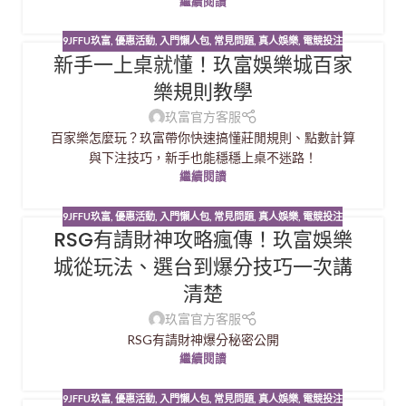
繼續閱讀
9JFFU玖富
,
優惠活動
,
入門懶人包
,
常見問題
,
真人娛樂
,
電競投注
新手一上桌就懂！玖富娛樂城百家
樂規則教學
玖富官方客服
百家樂怎麼玩？玖富帶你快速搞懂莊閒規則、點數計算
與下注技巧，新手也能穩穩上桌不迷路！
繼續閱讀
9JFFU玖富
,
優惠活動
,
入門懶人包
,
常見問題
,
真人娛樂
,
電競投注
RSG有請財神攻略瘋傳！玖富娛樂
城從玩法、選台到爆分技巧一次講
清楚
玖富官方客服
RSG有請財神爆分秘密公開
繼續閱讀
9JFFU玖富
,
優惠活動
,
入門懶人包
,
常見問題
,
真人娛樂
,
電競投注