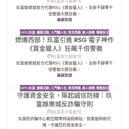
玖富官方客服
玖富娛樂城官方代理RSG《賞金獵人》，全新不歸零千
倍警徽大獎狂飆。
繼續閱讀
9JFFU玖富
,
優惠活動
,
入門懶人包
,
常見問題
,
真人娛樂
,
電競投注
燃爆西部！玖富引進 RSG 電子神作
《賞金獵人》狂飆千倍警徽
玖富官方客服
玖富娛樂城官方代理RSG《賞金獵人》，全新不歸零千
倍警徽大獎狂飆。
繼續閱讀
9JFFU玖富
,
優惠活動
,
入門懶人包
,
常見問題
,
真人娛樂
,
電競投注
守護資金安全，築起誠信防線｜玖
富娛樂城反詐騙守則
玖富官方客服
玖富防詐騙中心教您精準辨識假網站、假客服與假代
理，守護您的資金安全。