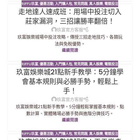
9JFFU玖富
,
優惠活動
,
入門懶人包
,
常見問題
,
真人娛樂
,
電競投注
走地達人速成班：用場中投注切入
莊家漏洞，三招讓勝率翻倍！
玖富官方客服
玖富娛樂城場中投注攻略，傳授三招走地技巧、各類玩
法與免稅優勢。
繼續閱讀
9JFFU玖富
,
優惠活動
,
入門懶人包
,
常見問題
,
真人娛樂
,
電競投注
玖富娛樂城21點新手教學：5分鐘學
會基本規則與必勝手勢，輕鬆上
手！
玖富官方客服
玖富娛樂城21點新手教學，5分鐘輕鬆掌握基本規則、點
數計算、實體賭場必勝手勢與進階分牌技巧。
繼續閱讀
9JFFU玖富
,
優惠活動
,
入門懶人包
,
常見問題
,
真人娛樂
,
電競投注