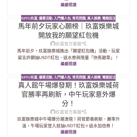
繼續閱讀
9JFFU玖富
,
優惠活動
,
入門懶人包
,
常見問題
,
真人娛樂
,
電競投注
馬年前夕玩家心願榜｜玖富娛樂城
開放我的願望紅包機
玖富官方客服
馬年前夕，玖富娛樂城推出「願望紅包機」活動，玩家
留言許願抽USDT紅包、返水券與限量「快馬徽章」！
繼續閱讀
9JFFU玖富
,
優惠活動
,
入門懶人包
,
常見問題
,
真人娛樂
,
電競投注
真人館午場爆發期！玖富娛樂城荷
官勝率再刷新，中午玩家意外爆
分！
玖富官方客服
玖富娛樂城中午場爆分潮湧現！荷官節奏刷新、勝率升
溫，午場玩家登入就抽USDT紅包＋返水加倍券！
繼續閱讀