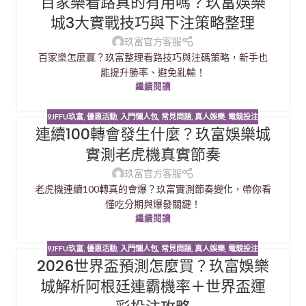
百家樂看路真的有用嗎？玖富娛樂
城3大實戰技巧與下注策略整理
玖富官方客服
百家樂怎麼贏？玖富整理看路技巧與注碼策略，新手也
能提升勝率、避免亂輸！
繼續閱讀
9JFFU玖富
,
優惠活動
,
入門懶人包
,
常見問題
,
真人娛樂
,
電競投注
連續100轉會發生什麼？玖富娛樂城
實測老虎機真實節奏
玖富官方客服
老虎機連續100轉真的會爆？玖富實測節奏變化，帶你看
懂吃分期與爆發關鍵！
繼續閱讀
9JFFU玖富
,
優惠活動
,
入門懶人包
,
常見問題
,
真人娛樂
,
電競投注
2026世界盃預測怎麼買？玖富娛樂
城解析阿根廷連霸機率＋世界盃運