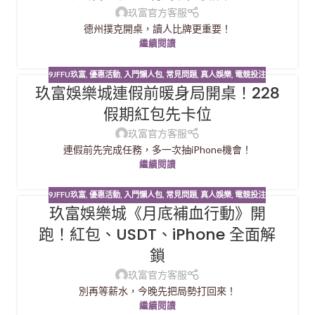
玖富官方客服
德州撲克開桌，讀人比牌更重要！
繼續閱讀
9JFFU玖富
,
優惠活動
,
入門懶人包
,
常見問題
,
真人娛樂
,
電競投注
玖富娛樂城連假前暖身局開桌！228
假期紅包先卡位
玖富官方客服
連假前先完成任務，多一次抽iPhone機會！
繼續閱讀
9JFFU玖富
,
優惠活動
,
入門懶人包
,
常見問題
,
真人娛樂
,
電競投注
玖富娛樂城《月底補血行動》開
跑！紅包、USDT、iPhone 全面解
鎖
玖富官方客服
別再等薪水，今晚先把局勢打回來！
繼續閱讀