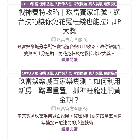
9JFFU玖富
,
優惠活動
,
入門懶人包
,
常見問題
,
真人娛樂
,
電競投注
戰神賽特攻略｜玖富獨家訊號、選
台技巧讓你免花冤枉錢也能拉出JP
大獎
玖富官方客服
玖富娛樂城分享戰神賽特選台與RTP攻略，教你辨識訊
號與咬吐分週期，免花冤枉錢輕鬆拉出JP大獎。
繼續閱讀
9JFFU玖富
,
優惠活動
,
入門懶人包
,
常見問題
,
真人娛樂
,
電競投注
玖富娛樂城百家樂實測：如何利用
新房『路單重置』抓準旺龍連開黃
金期？
玖富官方客服
本文實測玖富娛樂城百家樂，揭密利用新房路單重置精
準捕捉旺龍連開的控盤技術。
繼續閱讀