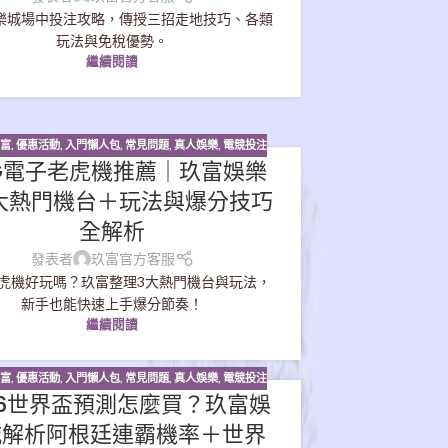
樂城場中投注攻略，傳授三招走地技巧、各類
玩法與免稅優勢。
繼續閱讀
玖富
,
優惠活動
,
入門懶人包
,
常見問題
,
真人娛樂
,
電競投注
G電子老虎機推薦｜玖富娛樂
大熱門機台＋玩法與爆分技巧
全解析
發表者
玖富官方客服
老虎機好玩嗎？玖富整理3大熱門機台與玩法，
新手也能快速上手爆分節奏！
繼續閱讀
玖富
,
優惠活動
,
入門懶人包
,
常見問題
,
真人娛樂
,
電競投注
26世界盃預測怎麼買？玖富娛
城解析阿根廷連霸機率＋世界