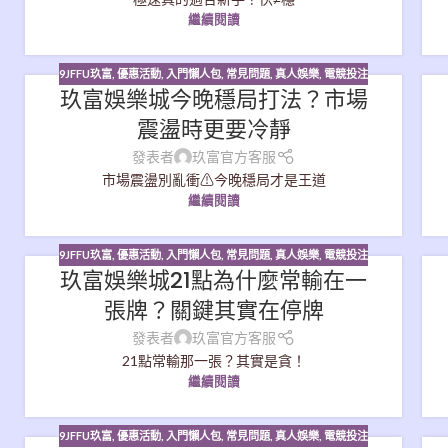
繼續閱讀
9JFFU玖富
,
優惠活動
,
入門懶人包
,
常見問題
,
真人娛樂
,
電競投注
玖富娛樂城今晚穩局打法？市場
震盪時更要冷靜
發表者
玖富官方客服
市場震盪別亂衝⚠今晚穩局才是王道
繼續閱讀
9JFFU玖富
,
優惠活動
,
入門懶人包
,
常見問題
,
真人娛樂
,
電競投注
玖富娛樂城21點為什麼常輸在一
張牌？關鍵其實在停牌
發表者
玖富官方客服
21點常輸那一張？其實是貪！
繼續閱讀
9JFFU玖富
,
優惠活動
,
入門懶人包
,
常見問題
,
真人娛樂
,
電競投注