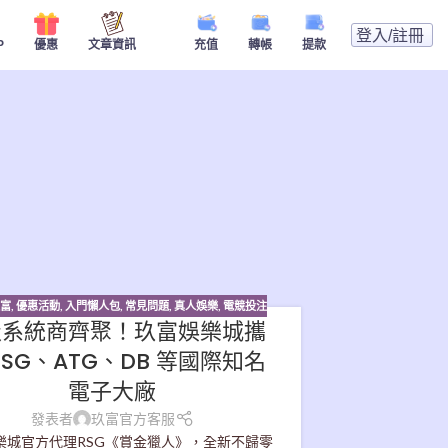
登入/註冊
P
優惠
文章資訊
充值
轉帳
提款
玖富
,
優惠活動
,
入門懶人包
,
常見問題
,
真人娛樂
,
電競投注
級系統商齊聚！玖富娛樂城攜
RSG、ATG、DB 等國際知名
電子大廠
發表者
玖富官方客服
樂城官方代理RSG《賞金獵人》，全新不歸零