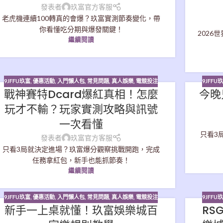
發表者
玖富官方客服
老虎機連續100轉真的會爆？玖富實測節奏變化，帶
你看懂吃分期與爆發關鍵！
202
繼續閱讀
9JFFU玖富
,
優惠活動
,
入門懶人包
,
常見問題
,
真人娛樂
,
電競投注
9JFFU
戰神賽特Dcard爆紅真相！怎麼
今晚
玩才不輸？玩家實測攻略與訊號
一次看懂
只看3
發表者
玖富官方客服
只看3局就決定進場？玖富爆分觀察挑戰開跑，完成
任務拿紅包，新手也能抓節奏！
繼續閱讀
9JFFU玖富
,
優惠活動
,
入門懶人包
,
常見問題
,
真人娛樂
,
電競投注
9JFFU
新手一上桌就懂！玖富娛樂城百
RS