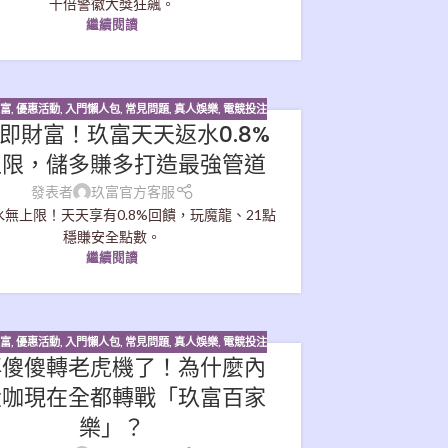
千倍警徽大獎狂飆。
繼續閱讀
玖富
,
優惠活動
,
入門懶人包
,
常見問題
,
真人娛樂
,
電競投注
即財富！玖富天天返水0.8%
上限，儲多賺多打造最強管道
發表者
玖富官方客服
無上限！天天享有0.8%回饋，玩魔龍、21點
穩賺安全點數。
繼續閱讀
玖富
,
優惠活動
,
入門懶人包
,
常見問題
,
真人娛樂
,
電競投注
再傻傻轉老虎機了！為什麼內
大咖現在全都轉戰「玖富百家
樂」？