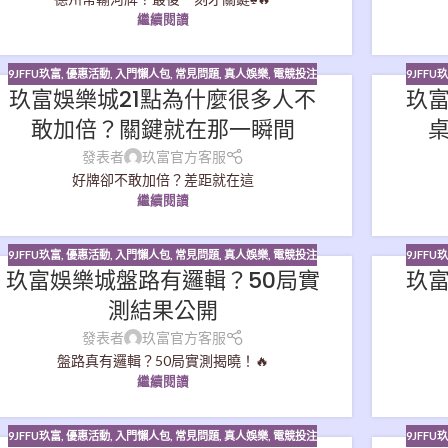
繼續閱讀
9JFFU玖富
,
優惠活動
,
入門懶人包
,
常見問題
,
真人娛樂
,
電競投注
9JFFU
玖富娛樂城21點為什麼很多人不
玖
敢加倍？關鍵就在那一瞬間
發表者
玖富官方客服
好牌卻不敢加倍？差距就在這
繼續閱讀
9JFFU玖富
,
優惠活動
,
入門懶人包
,
常見問題
,
真人娛樂
,
電競投注
9JFFU
玖富娛樂城盤路有邏輯？50局實
玖
測結果公開
發表者
玖富官方客服
盤路真有邏輯？50局實測揭曉！🔥
繼續閱讀
9JFFU玖富
,
優惠活動
,
入門懶人包
,
常見問題
,
真人娛樂
,
電競投注
9JFFU