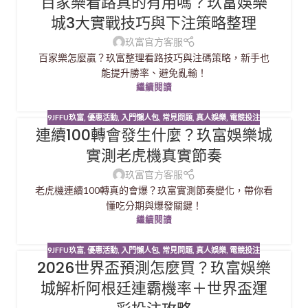
百家樂看路真的有用嗎？玖富娛樂
城3大實戰技巧與下注策略整理
玖富官方客服
百家樂怎麼贏？玖富整理看路技巧與注碼策略，新手也
能提升勝率、避免亂輸！
繼續閱讀
9JFFU玖富
,
優惠活動
,
入門懶人包
,
常見問題
,
真人娛樂
,
電競投注
連續100轉會發生什麼？玖富娛樂城
實測老虎機真實節奏
玖富官方客服
老虎機連續100轉真的會爆？玖富實測節奏變化，帶你看
懂吃分期與爆發關鍵！
繼續閱讀
9JFFU玖富
,
優惠活動
,
入門懶人包
,
常見問題
,
真人娛樂
,
電競投注
2026世界盃預測怎麼買？玖富娛樂
城解析阿根廷連霸機率＋世界盃運