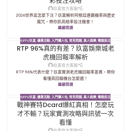
彩投注攻略
玖富官方客服
2026世界盃怎麼下注？玖富解析阿根廷連霸機率與歷史
魔咒，帶你抓高賠率投注機會！
繼續閱讀
9JFFU玖富
,
優惠活動
,
入門懶人包
,
常見問題
,
真人娛樂
,
電競投注
RTP 96%真的有差？玖富娛樂城老
虎機回報率解析
玖富官方客服
RTP 96%代表什麼？玖富實測老虎機回報率差異，帶你
看懂高回報機台怎麼選！
繼續閱讀
9JFFU玖富
,
優惠活動
,
入門懶人包
,
常見問題
,
真人娛樂
,
電競投注
戰神賽特Dcard爆紅真相！怎麼玩
才不輸？玩家實測攻略與訊號一次
看懂
玖富官方客服