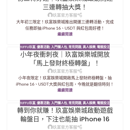
三連轉抽大獎！
玖富官方客服
大年初三限定！玖富娛樂城推出開運三連轉活動，完成
任務即抽 iPhone 16、USDT 與紅包雨好禮！
繼續閱讀
9JFFU玖富
,
優惠活動
,
入門懶人包
,
常見問題
,
真人娛樂
,
電競投注
小年夜衝刺夜｜玖富娛樂城開放
「馬上發財終極轉盤」！
玖富官方客服
小年夜限定！玖富娛樂城開啟馬上發財終極轉盤，抽
iPhone 16、USDT大獎與紅包雨，今晚就是翻倍時刻！
繼續閱讀
9JFFU玖富
,
優惠活動
,
入門懶人包
,
常見問題
,
真人娛樂
,
電競投注
轉到你就賺！玖富娛樂城啟動遊戲
輪盤日，下注也能抽 iPhone 16
玖富官方客服