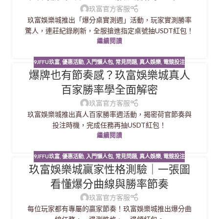
玖富官方客服
玖富娛樂城推出「爆分桌實測週」活動，玩家實測勝率
驚人，連莊紀錄刷新，全服搶進指定桌號抽USDT紅包！
繼續閱讀
9JFFU玖富
,
優惠活動
,
入門懶人包
,
常見問題
,
真人娛樂
,
電競投注
爆牌也有節奏感？玖富娛樂城真人
百家勝率學全面解密
玖富官方客服
玖富娛樂城推出真人百家勝率週活動，揭密荷官節奏與
投注時機，完成任務再抽USDT紅包！
繼續閱讀
9JFFU玖富
,
優惠活動
,
入門懶人包
,
常見問題
,
真人娛樂
,
電競投注
玖富娛樂城贏家性格測驗｜一張圖
看懂爆分曲線與勝率節奏
玖富官方客服
每位玩家都有專屬的贏家節奏！玖富娛樂城推出爆分曲