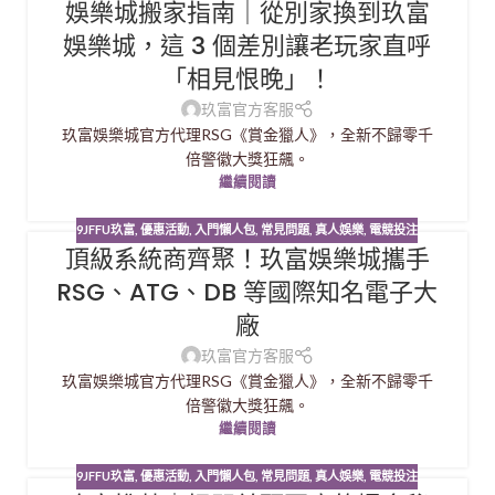
娛樂城搬家指南｜從別家換到玖富
娛樂城，這 3 個差別讓老玩家直呼
「相見恨晚」！
玖富官方客服
玖富娛樂城官方代理RSG《賞金獵人》，全新不歸零千
倍警徽大獎狂飆。
繼續閱讀
9JFFU玖富
,
優惠活動
,
入門懶人包
,
常見問題
,
真人娛樂
,
電競投注
頂級系統商齊聚！玖富娛樂城攜手
RSG、ATG、DB 等國際知名電子大
廠
玖富官方客服
玖富娛樂城官方代理RSG《賞金獵人》，全新不歸零千
倍警徽大獎狂飆。
繼續閱讀
9JFFU玖富
,
優惠活動
,
入門懶人包
,
常見問題
,
真人娛樂
,
電競投注