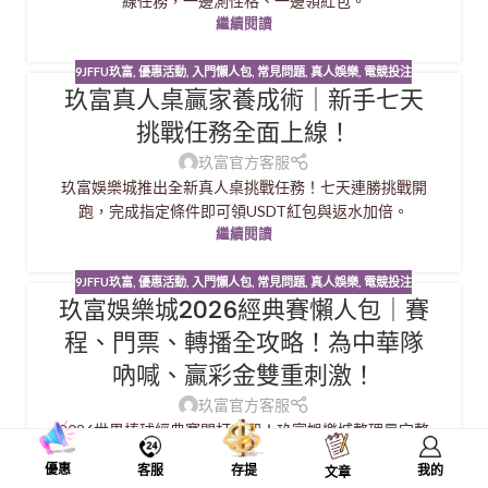
線任務，一邊測性格、一邊領紅包。
繼續閱讀
9JFFU玖富
,
優惠活動
,
入門懶人包
,
常見問題
,
真人娛樂
,
電競投注
玖富真人桌贏家養成術｜新手七天
挑戰任務全面上線！
玖富官方客服
玖富娛樂城推出全新真人桌挑戰任務！七天連勝挑戰開
跑，完成指定條件即可領USDT紅包與返水加倍。
繼續閱讀
9JFFU玖富
,
優惠活動
,
入門懶人包
,
常見問題
,
真人娛樂
,
電競投注
玖富娛樂城2026經典賽懶人包｜賽
程、門票、轉播全攻略！為中華隊
吶喊、贏彩金雙重刺激！
玖富官方客服
2026世界棒球經典賽開打在即！玖富娛樂城整理最完整
賽程、門票、轉播與投注攻略，陪你邊看邊贏！
優惠
客服
我的
存提
文章
繼續閱讀