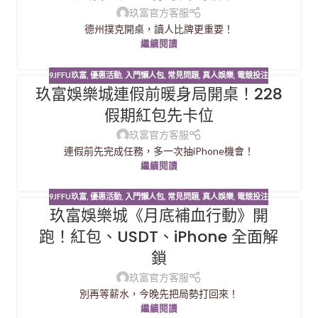
玖富官方客服
德州撲克開桌，讀人比牌更重要！
繼續閱讀
9JFFU玖富
,
優惠活動
,
入門懶人包
,
常見問題
,
真人娛樂
,
電競投注
玖富娛樂城連假前暖身局開桌！228
假期紅包先卡位
玖富官方客服
連假前先完成任務，多一次抽iPhone機會！
繼續閱讀
9JFFU玖富
,
優惠活動
,
入門懶人包
,
常見問題
,
真人娛樂
,
電競投注
玖富娛樂城《月底補血行動》開
跑！紅包、USDT、iPhone 全面解
鎖
玖富官方客服
別再等薪水，今晚先把局勢打回來！
繼續閱讀