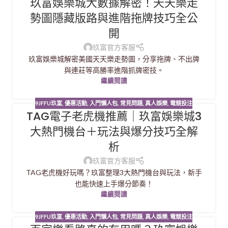
玖富娛樂城大數據解密！天天樂走
勢圖隱藏版路與進階拖牌技巧全公
開
玖富官方客服
玖富娛樂城解密美國天天樂走勢圖，分享拖牌、不出牌
與連莊等高勝率進階抓牌密技。
繼續閱讀
9JFFU玖富
,
優惠活動
,
入門懶人包
,
常見問題
,
真人娛樂
,
電競投注
TAG電子老虎機推薦｜玖富娛樂城3
大熱門機台＋玩法與爆分技巧全解
析
玖富官方客服
TAG老虎機好玩嗎？玖富整理3大熱門機台與玩法，新手
也能快速上手爆分節奏！
繼續閱讀
9JFFU玖富
,
優惠活動
,
入門懶人包
,
常見問題
,
真人娛樂
,
電競投注