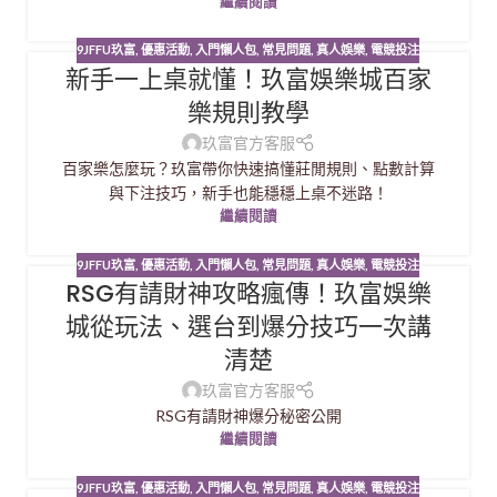
繼續閱讀
9JFFU玖富
,
優惠活動
,
入門懶人包
,
常見問題
,
真人娛樂
,
電競投注
新手一上桌就懂！玖富娛樂城百家
樂規則教學
玖富官方客服
百家樂怎麼玩？玖富帶你快速搞懂莊閒規則、點數計算
與下注技巧，新手也能穩穩上桌不迷路！
繼續閱讀
9JFFU玖富
,
優惠活動
,
入門懶人包
,
常見問題
,
真人娛樂
,
電競投注
RSG有請財神攻略瘋傳！玖富娛樂
城從玩法、選台到爆分技巧一次講
清楚
玖富官方客服
RSG有請財神爆分秘密公開
繼續閱讀
9JFFU玖富
,
優惠活動
,
入門懶人包
,
常見問題
,
真人娛樂
,
電競投注