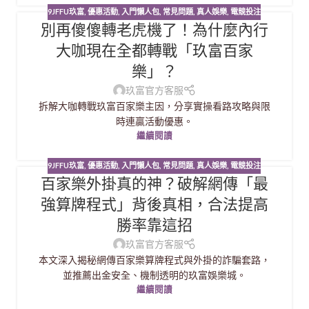
9JFFU玖富
,
優惠活動
,
入門懶人包
,
常見問題
,
真人娛樂
,
電競投注
別再傻傻轉老虎機了！為什麼內行
大咖現在全都轉戰「玖富百家
樂」？
玖富官方客服
拆解大咖轉戰玖富百家樂主因，分享實操看路攻略與限
時連贏活動優惠。
繼續閱讀
9JFFU玖富
,
優惠活動
,
入門懶人包
,
常見問題
,
真人娛樂
,
電競投注
百家樂外掛真的神？破解網傳「最
強算牌程式」背後真相，合法提高
勝率靠這招
玖富官方客服
本文深入揭秘網傳百家樂算牌程式與外掛的詐騙套路，
並推薦出金安全、機制透明的玖富娛樂城。
繼續閱讀