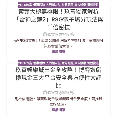
9JFFU玖富
,
優惠活動
,
入門懶人包
,
常見問題
,
真人娛樂
,
電競投注
索爾大槌無極限！玖富獨家解析
「雷神之鎚2」RSG電子爆分玩法與
千倍密技
玖富官方客服
解密RSG雷神2！玖富公開高波動老虎機打法，掌握爆分
訊號奪萬倍大獎。
繼續閱讀
9JFFU玖富
,
優惠活動
,
入門懶人包
,
常見問題
,
真人娛樂
,
電競投注
玖富娛樂城出金全攻略！博弈遊戲
換現金三大平台安全與方便性大評
比
玖富官方客服
剖析信用版、幣商與現金版娛樂城出金安全度，首推玖
富娛樂城。
繼續閱讀