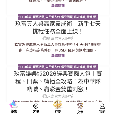
線任務，一邊測性格、一邊領紅包。
繼續閱讀
9JFFU玖富
,
優惠活動
,
入門懶人包
,
常見問題
,
真人娛樂
,
電競投注
玖富真人桌贏家養成術｜新手七天
挑戰任務全面上線！
玖富官方客服
玖富娛樂城推出全新真人桌挑戰任務！七天連勝挑戰開
跑，完成指定條件即可領USDT紅包與返水加倍。
繼續閱讀
9JFFU玖富
,
優惠活動
,
入門懶人包
,
常見問題
,
真人娛樂
,
電競投注
玖富娛樂城2026經典賽懶人包｜賽
程、門票、轉播全攻略！為中華隊
吶喊、贏彩金雙重刺激！
玖富官方客服
2026世界棒球經典賽開打在即！玖富娛樂城整理最完整
賽程、門票、轉播與投注攻略，陪你邊看邊贏！
優惠
客服
我的
存提
文章
繼續閱讀