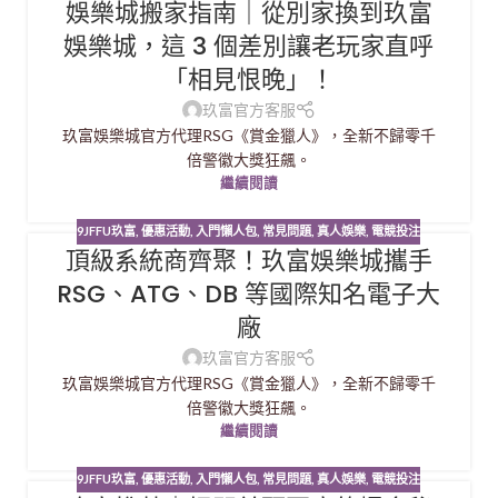
娛樂城搬家指南｜從別家換到玖富
娛樂城，這 3 個差別讓老玩家直呼
「相見恨晚」！
玖富官方客服
玖富娛樂城官方代理RSG《賞金獵人》，全新不歸零千
倍警徽大獎狂飆。
繼續閱讀
9JFFU玖富
,
優惠活動
,
入門懶人包
,
常見問題
,
真人娛樂
,
電競投注
頂級系統商齊聚！玖富娛樂城攜手
RSG、ATG、DB 等國際知名電子大
廠
玖富官方客服
玖富娛樂城官方代理RSG《賞金獵人》，全新不歸零千
倍警徽大獎狂飆。
繼續閱讀
9JFFU玖富
,
優惠活動
,
入門懶人包
,
常見問題
,
真人娛樂
,
電競投注