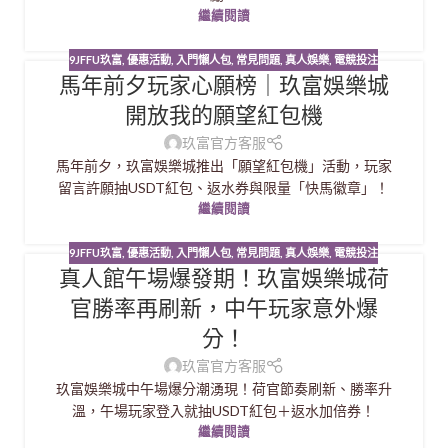
繼續閱讀
9JFFU玖富
,
優惠活動
,
入門懶人包
,
常見問題
,
真人娛樂
,
電競投注
馬年前夕玩家心願榜｜玖富娛樂城
開放我的願望紅包機
玖富官方客服
馬年前夕，玖富娛樂城推出「願望紅包機」活動，玩家
留言許願抽USDT紅包、返水券與限量「快馬徽章」！
繼續閱讀
9JFFU玖富
,
優惠活動
,
入門懶人包
,
常見問題
,
真人娛樂
,
電競投注
真人館午場爆發期！玖富娛樂城荷
官勝率再刷新，中午玩家意外爆
分！
玖富官方客服
玖富娛樂城中午場爆分潮湧現！荷官節奏刷新、勝率升
溫，午場玩家登入就抽USDT紅包＋返水加倍券！
繼續閱讀