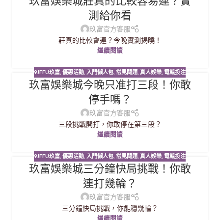
玖富娛樂城莊真的比較容易連？實
測給你看
玖富官方客服
莊真的比較會連？今晚實測揭曉！
繼續閱讀
9JFFU玖富
,
優惠活動
,
入門懶人包
,
常見問題
,
真人娛樂
,
電競投注
玖富娛樂城今晚只准打三段！你敢
停手嗎？
玖富官方客服
三段挑戰開打，你敢停在第三段？
繼續閱讀
9JFFU玖富
,
優惠活動
,
入門懶人包
,
常見問題
,
真人娛樂
,
電競投注
玖富娛樂城三分鐘快局挑戰！你敢
連打幾輪？
玖富官方客服
三分鐘快局挑戰，你能穩幾輪？
繼續閱讀