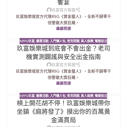
饗宴
玖富官方客服
玖富娛樂城官方代理RSG《賞金獵人》，全新不歸零千
倍警徽大獎狂飆。
繼續閱讀
9JFFU玖富
,
優惠活動
,
入門懶人包
,
常見問題
,
真人娛樂
,
電競投注
玖富娛樂城到底會不會出金？老司
機實測闢謠與安全出金指南
玖富官方客服
玖富娛樂城官方代理RSG《賞金獵人》，全新不歸零千
倍警徽大獎狂飆。
繼續閱讀
9JFFU玖富
,
優惠活動
,
入門懶人包
,
常見問題
,
真人娛樂
,
電競投注
槓上開花胡不停！玖富娛樂城帶你
坐鎮《麻將發了》摸出你的百萬黃
金滿貫局