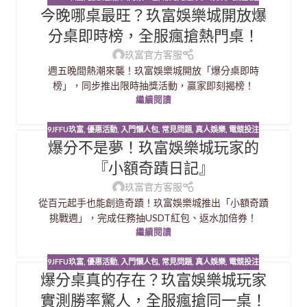
今晚哪桌最旺？玖富娛樂城開放爆
分桌即時榜，全服瘋搶熱門桌！
玖富官方客服
週五晚間熱潮來襲！玖富娛樂城開放「爆分桌即時
榜」，同步推出限時抽獎活動，贏家即刻揭榜！
繼續閱讀
9JFFU玖富
,
優惠活動
,
入門懶人包
,
常見問題
,
真人娛樂
,
電競投注
爆分不是夢！玖富娛樂城玩家的
『小額奇蹟日記』
玖富官方客服
從百元起手也能創造奇蹟！玖富娛樂城推出「小額奇蹟
挑戰週」，完成任務抽USDT紅包、返水加倍券！
繼續閱讀
9JFFU玖富
,
優惠活動
,
入門懶人包
,
常見問題
,
真人娛樂
,
電競投注
爆分桌真的存在？玖富娛樂城玩家
實測勝率驚人，全服瘋搶同一桌！