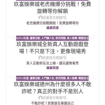
玖富娛樂城老虎機爆分挑戰！免費
旋轉等你解鎖
玖富官方客服
老虎機爆分挑戰開跑！免費旋轉等你
繼續閱讀
9JFFU玖富
,
優惠活動
,
入門懶人包
,
常見問題
,
真人娛樂
,
電競投注
玖富娛樂城全新真人互動遊戲登
場！不只是下注，更像現場秀
玖富官方客服
真人互動新玩法上線，邊玩邊像看秀
繼續閱讀
9JFFU玖富
,
優惠活動
,
入門懶人包
,
常見問題
,
真人娛樂
,
電競投注
玖富娛樂城德州為什麼很多人不敢
詐唬？真正的對手不是別人
玖富官方客服
不敢詐唬？其實是在暴露自己