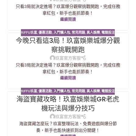
只看3局就決定進場？玖富爆分觀察挑戰開跑，完成任務
拿紅包，新手也能抓節奏！
繼續閱讀
9JFFU玖富
,
優惠活動
,
入門懶人包
,
常見問題
,
真人娛樂
,
電競投注
今晚只看這3局！玖富娛樂城爆分觀
察挑戰開跑
玖富官方客服
只看3局就決定進場？玖富爆分觀察挑戰開跑，完成任務
拿紅包，新手也能抓節奏！
繼續閱讀
9JFFU玖富
,
優惠活動
,
入門懶人包
,
常見問題
,
真人娛樂
,
電競投注
海盜寶藏攻略！玖富娛樂城GR老虎
機玩法與爆分技巧
玖富官方客服
海盜寶藏怎麼玩？玖富整理玩法、免費遊戲與爆分節
奏，新手也能快速抓到出分關鍵！