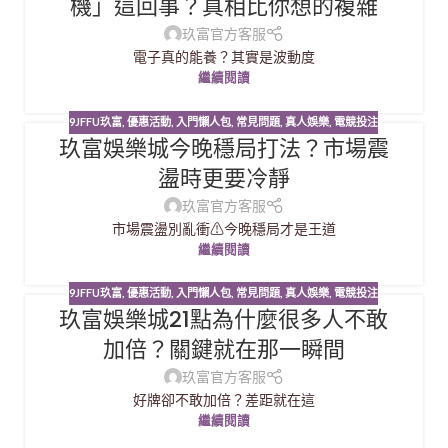
機」這回事？真相比你想的複雜
玖富官方客服
電子真的能養？其實是波動度
繼續閱讀
9JFFU玖富
,
優惠活動
,
入門懶人包
,
常見問題
,
真人娛樂
,
電競投注
玖富娛樂城今晚穩局打法？市場震
盪時更要冷靜
玖富官方客服
市場震盪別亂衝⚠今晚穩局才是王道
繼續閱讀
9JFFU玖富
,
優惠活動
,
入門懶人包
,
常見問題
,
真人娛樂
,
電競投注
玖富娛樂城21點為什麼很多人不敢
加倍？關鍵就在那一瞬間
玖富官方客服
好牌卻不敢加倍？差距就在這
繼續閱讀