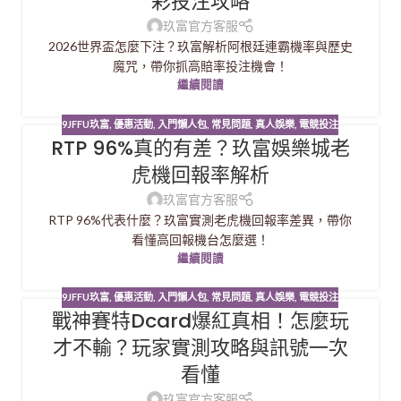
彩投注攻略
玖富官方客服
2026世界盃怎麼下注？玖富解析阿根廷連霸機率與歷史
魔咒，帶你抓高賠率投注機會！
繼續閱讀
9JFFU玖富
,
優惠活動
,
入門懶人包
,
常見問題
,
真人娛樂
,
電競投注
RTP 96%真的有差？玖富娛樂城老
虎機回報率解析
玖富官方客服
RTP 96%代表什麼？玖富實測老虎機回報率差異，帶你
看懂高回報機台怎麼選！
繼續閱讀
9JFFU玖富
,
優惠活動
,
入門懶人包
,
常見問題
,
真人娛樂
,
電競投注
戰神賽特Dcard爆紅真相！怎麼玩
才不輸？玩家實測攻略與訊號一次
看懂
玖富官方客服