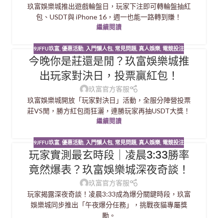
玖富娛樂城推出遊戲輪盤日，玩家下注即可轉輪盤抽紅
包、USDT與 iPhone 16，週一也能一路轉到賺！
繼續閱讀
9JFFU玖富
,
優惠活動
,
入門懶人包
,
常見問題
,
真人娛樂
,
電競投注
今晚你是莊還是閒？玖富娛樂城推
出玩家對決日，投票贏紅包！
玖富官方客服
玖富娛樂城開放「玩家對決日」活動，全服分陣營投票
莊VS閒，勝方紅包雨狂灑，連勝玩家再抽USDT大獎！
繼續閱讀
9JFFU玖富
,
優惠活動
,
入門懶人包
,
常見問題
,
真人娛樂
,
電競投注
玩家實測最玄時段｜凌晨3:33勝率
竟然爆表？玖富娛樂城深夜奇談！
玖富官方客服
玩家揭露深夜奇談！凌晨3:33成為爆分關鍵時段，玖富
娛樂城同步推出「午夜爆分任務」，挑戰夜貓專屬獎
勵。