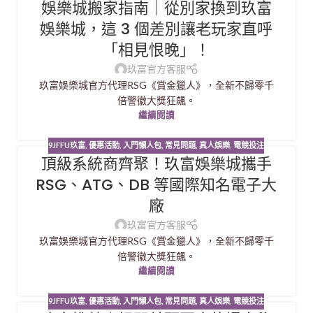
娛樂城搬家指南｜從別家換到玖富
娛樂城，這 3 個差別讓老玩家直呼
「相見恨晚」！
玖富官方客服
玖富娛樂城官方代理RSG《賞金獵人》，全新不歸零千
倍警徽大獎狂飆。
繼續閱讀
9JFFU玖富
,
優惠活動
,
入門懶人包
,
常見問題
,
真人娛樂
,
電競投注
頂級系統商齊聚！玖富娛樂城攜手
RSG、ATG、DB 等國際知名電子大
廠
玖富官方客服
玖富娛樂城官方代理RSG《賞金獵人》，全新不歸零千
倍警徽大獎狂飆。
繼續閱讀
9JFFU玖富
,
優惠活動
,
入門懶人包
,
常見問題
,
真人娛樂
,
電競投注