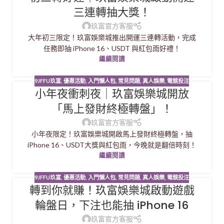
三連轉抽大獎！
玖富官方客服
大年初三限定！玖富娛樂城推出開運三連轉活動，完成
任務即抽 iPhone 16、USDT 與紅包雨好禮！
繼續閱讀
9JFFU玖富
,
優惠活動
,
入門懶人包
,
常見問題
,
真人娛樂
,
電競投注
小年夜衝刺夜｜玖富娛樂城開放
「馬上發財終極轉盤」！
玖富官方客服
小年夜限定！玖富娛樂城開啟馬上發財終極轉盤，抽
iPhone 16、USDT大獎與紅包雨，今晚就是翻倍時刻！
繼續閱讀
9JFFU玖富
,
優惠活動
,
入門懶人包
,
常見問題
,
真人娛樂
,
電競投注
轉到你就賺！玖富娛樂城啟動遊戲
輪盤日，下注也能抽 iPhone 16
玖富官方客服