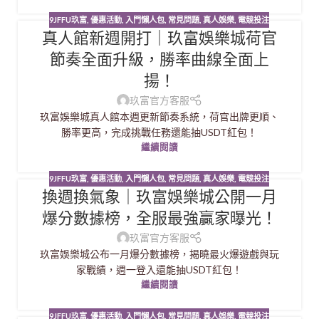
9JFFU玖富
,
優惠活動
,
入門懶人包
,
常見問題
,
真人娛樂
,
電競投注
真人館新週開打｜玖富娛樂城荷官
節奏全面升級，勝率曲線全面上
揚！
玖富官方客服
玖富娛樂城真人館本週更新節奏系統，荷官出牌更順、
勝率更高，完成挑戰任務還能抽USDT紅包！
繼續閱讀
9JFFU玖富
,
優惠活動
,
入門懶人包
,
常見問題
,
真人娛樂
,
電競投注
換週換氣象｜玖富娛樂城公開一月
爆分數據榜，全服最強贏家曝光！
玖富官方客服
玖富娛樂城公布一月爆分數據榜，揭曉最火爆遊戲與玩
家戰績，週一登入還能抽USDT紅包！
繼續閱讀
9JFFU玖富
,
優惠活動
,
入門懶人包
,
常見問題
,
真人娛樂
,
電競投注