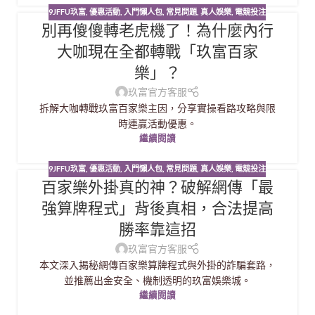
9JFFU玖富
,
優惠活動
,
入門懶人包
,
常見問題
,
真人娛樂
,
電競投注
別再傻傻轉老虎機了！為什麼內行
大咖現在全都轉戰「玖富百家
樂」？
玖富官方客服
拆解大咖轉戰玖富百家樂主因，分享實操看路攻略與限
時連贏活動優惠。
繼續閱讀
9JFFU玖富
,
優惠活動
,
入門懶人包
,
常見問題
,
真人娛樂
,
電競投注
百家樂外掛真的神？破解網傳「最
強算牌程式」背後真相，合法提高
勝率靠這招
玖富官方客服
本文深入揭秘網傳百家樂算牌程式與外掛的詐騙套路，
並推薦出金安全、機制透明的玖富娛樂城。
繼續閱讀