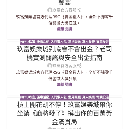
饗宴
玖富官方客服
玖富娛樂城官方代理RSG《賞金獵人》，全新不歸零千
倍警徽大獎狂飆。
繼續閱讀
9JFFU玖富
,
優惠活動
,
入門懶人包
,
常見問題
,
真人娛樂
,
電競投注
玖富娛樂城到底會不會出金？老司
機實測闢謠與安全出金指南
玖富官方客服
玖富娛樂城官方代理RSG《賞金獵人》，全新不歸零千
倍警徽大獎狂飆。
繼續閱讀
9JFFU玖富
,
優惠活動
,
入門懶人包
,
常見問題
,
真人娛樂
,
電競投注
槓上開花胡不停！玖富娛樂城帶你
坐鎮《麻將發了》摸出你的百萬黃
金滿貫局