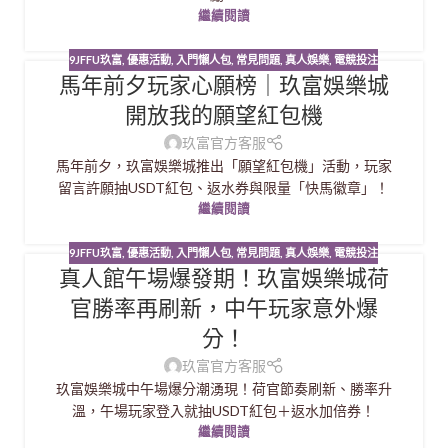
繼續閱讀
9JFFU玖富
,
優惠活動
,
入門懶人包
,
常見問題
,
真人娛樂
,
電競投注
馬年前夕玩家心願榜｜玖富娛樂城
開放我的願望紅包機
玖富官方客服
馬年前夕，玖富娛樂城推出「願望紅包機」活動，玩家
留言許願抽USDT紅包、返水券與限量「快馬徽章」！
繼續閱讀
9JFFU玖富
,
優惠活動
,
入門懶人包
,
常見問題
,
真人娛樂
,
電競投注
真人館午場爆發期！玖富娛樂城荷
官勝率再刷新，中午玩家意外爆
分！
玖富官方客服
玖富娛樂城中午場爆分潮湧現！荷官節奏刷新、勝率升
溫，午場玩家登入就抽USDT紅包＋返水加倍券！
繼續閱讀