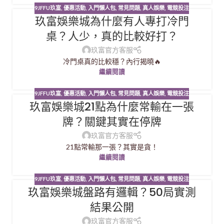
9JFFU玖富
,
優惠活動
,
入門懶人包
,
常見問題
,
真人娛樂
,
電競投注
玖富娛樂城為什麼有人專打冷門
桌？人少，真的比較好打？
玖富官方客服
冷門桌真的比較穩？內行揭曉🔥
繼續閱讀
9JFFU玖富
,
優惠活動
,
入門懶人包
,
常見問題
,
真人娛樂
,
電競投注
玖富娛樂城21點為什麼常輸在一張
牌？關鍵其實在停牌
玖富官方客服
21點常輸那一張？其實是貪！
繼續閱讀
9JFFU玖富
,
優惠活動
,
入門懶人包
,
常見問題
,
真人娛樂
,
電競投注
玖富娛樂城盤路有邏輯？50局實測
結果公開
玖富官方客服