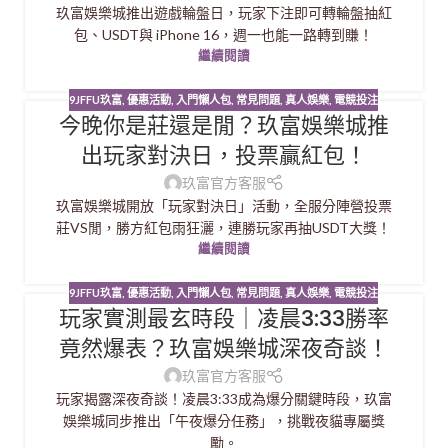
玖富娛樂城推出遊戲輪盤日，玩家下注即可轉輪盤抽紅
包、USDT與 iPhone 16，週一也能一路轉到賺！
繼續閱讀
9JFFU玖富
,
優惠活動
,
入門懶人包
,
常見問題
,
真人娛樂
,
電競投注
今晚你是莊還是閒？玖富娛樂城推
出玩家對決日，投票贏紅包！
玖富官方客服
玖富娛樂城開放「玩家對決日」活動，全服分陣營投票
莊VS閒，勝方紅包雨狂灑，連勝玩家再抽USDT大獎！
繼續閱讀
9JFFU玖富
,
優惠活動
,
入門懶人包
,
常見問題
,
真人娛樂
,
電競投注
玩家實測最玄時段｜凌晨3:33勝率
竟然爆表？玖富娛樂城深夜奇談！
玖富官方客服
玩家揭露深夜奇談！凌晨3:33成為爆分關鍵時段，玖富
娛樂城同步推出「午夜爆分任務」，挑戰夜貓專屬獎
勵。