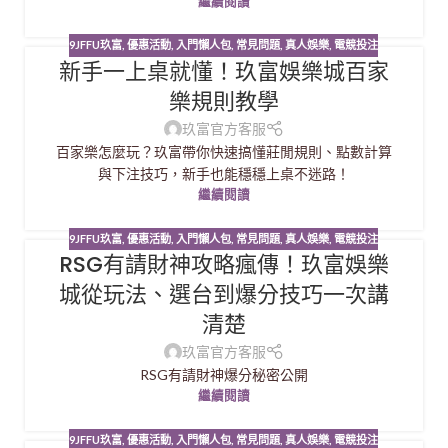
繼續閱讀
9JFFU玖富
,
優惠活動
,
入門懶人包
,
常見問題
,
真人娛樂
,
電競投注
新手一上桌就懂！玖富娛樂城百家
樂規則教學
玖富官方客服
百家樂怎麼玩？玖富帶你快速搞懂莊閒規則、點數計算
與下注技巧，新手也能穩穩上桌不迷路！
繼續閱讀
9JFFU玖富
,
優惠活動
,
入門懶人包
,
常見問題
,
真人娛樂
,
電競投注
RSG有請財神攻略瘋傳！玖富娛樂
城從玩法、選台到爆分技巧一次講
清楚
玖富官方客服
RSG有請財神爆分秘密公開
繼續閱讀
9JFFU玖富
,
優惠活動
,
入門懶人包
,
常見問題
,
真人娛樂
,
電競投注