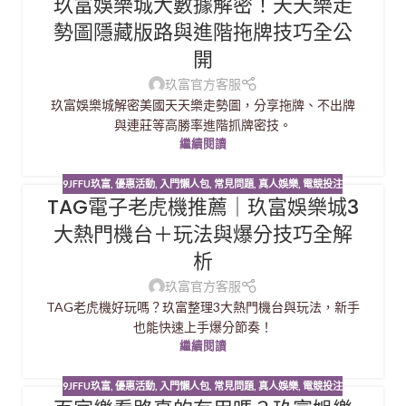
玖富娛樂城大數據解密！天天樂走
勢圖隱藏版路與進階拖牌技巧全公
開
玖富官方客服
玖富娛樂城解密美國天天樂走勢圖，分享拖牌、不出牌
與連莊等高勝率進階抓牌密技。
繼續閱讀
9JFFU玖富
,
優惠活動
,
入門懶人包
,
常見問題
,
真人娛樂
,
電競投注
TAG電子老虎機推薦｜玖富娛樂城3
大熱門機台＋玩法與爆分技巧全解
析
玖富官方客服
TAG老虎機好玩嗎？玖富整理3大熱門機台與玩法，新手
也能快速上手爆分節奏！
繼續閱讀
9JFFU玖富
,
優惠活動
,
入門懶人包
,
常見問題
,
真人娛樂
,
電競投注