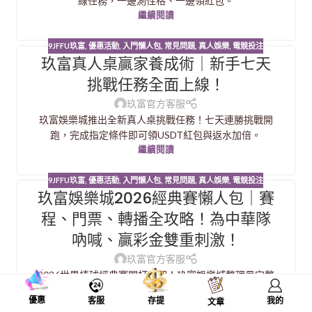
線任務，一邊測性格、一邊領紅包。
繼續閱讀
9JFFU玖富
,
優惠活動
,
入門懶人包
,
常見問題
,
真人娛樂
,
電競投注
玖富真人桌贏家養成術｜新手七天
挑戰任務全面上線！
玖富官方客服
玖富娛樂城推出全新真人桌挑戰任務！七天連勝挑戰開
跑，完成指定條件即可領USDT紅包與返水加倍。
繼續閱讀
9JFFU玖富
,
優惠活動
,
入門懶人包
,
常見問題
,
真人娛樂
,
電競投注
玖富娛樂城2026經典賽懶人包｜賽
程、門票、轉播全攻略！為中華隊
吶喊、贏彩金雙重刺激！
玖富官方客服
2026世界棒球經典賽開打在即！玖富娛樂城整理最完整
賽程、門票、轉播與投注攻略，陪你邊看邊贏！
優惠
客服
我的
存提
文章
繼續閱讀