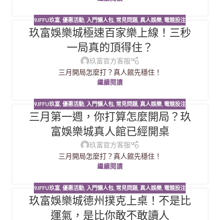
9JFFU玖富
,
優惠活動
,
入門懶人包
,
常見問題
,
真人娛樂
,
電競投注
玖富娛樂城極速百家樂上線！三秒
一局真的頂得住？
玖富官方客服
三月開局怎麼打？真人館先穩住！
繼續閱讀
9JFFU玖富
,
優惠活動
,
入門懶人包
,
常見問題
,
真人娛樂
,
電競投注
三月第一週，你打算怎麼開局？玖
富娛樂城真人館已經開桌
玖富官方客服
三月開局怎麼打？真人館先穩住！
繼續閱讀
9JFFU玖富
,
優惠活動
,
入門懶人包
,
常見問題
,
真人娛樂
,
電競投注
玖富娛樂城德州撲克上桌！不是比
運氣，是比你敢不敢讀人