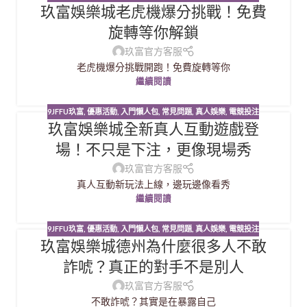
玖富娛樂城老虎機爆分挑戰！免費
旋轉等你解鎖
玖富官方客服
老虎機爆分挑戰開跑！免費旋轉等你
繼續閱讀
9JFFU玖富
,
優惠活動
,
入門懶人包
,
常見問題
,
真人娛樂
,
電競投注
玖富娛樂城全新真人互動遊戲登
場！不只是下注，更像現場秀
玖富官方客服
真人互動新玩法上線，邊玩邊像看秀
繼續閱讀
9JFFU玖富
,
優惠活動
,
入門懶人包
,
常見問題
,
真人娛樂
,
電競投注
玖富娛樂城德州為什麼很多人不敢
詐唬？真正的對手不是別人
玖富官方客服
不敢詐唬？其實是在暴露自己