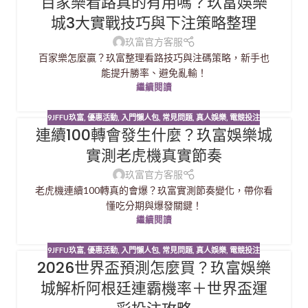
百家樂看路真的有用嗎？玖富娛樂
城3大實戰技巧與下注策略整理
玖富官方客服
百家樂怎麼贏？玖富整理看路技巧與注碼策略，新手也
能提升勝率、避免亂輸！
繼續閱讀
9JFFU玖富
,
優惠活動
,
入門懶人包
,
常見問題
,
真人娛樂
,
電競投注
連續100轉會發生什麼？玖富娛樂城
實測老虎機真實節奏
玖富官方客服
老虎機連續100轉真的會爆？玖富實測節奏變化，帶你看
懂吃分期與爆發關鍵！
繼續閱讀
9JFFU玖富
,
優惠活動
,
入門懶人包
,
常見問題
,
真人娛樂
,
電競投注
2026世界盃預測怎麼買？玖富娛樂
城解析阿根廷連霸機率＋世界盃運