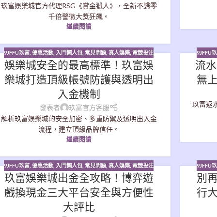
玖富娛樂城官方代理RSG《賞金獵人》，全新不歸零
千倍警徽大獎狂飆。
繼續閱讀
9JFFU玖富
,
優惠活動
,
入門懶人包
,
常見問題
,
真人娛樂
,
電競投注
9JFFU
娛樂城安全的最高標準！玖富娛
流水
樂城打造頂級帳號防護與透明出
無
入金機制
玖富返水
發表者
玖富官方客服
解析玖富娛樂城的安全加密、多重防禦及透明出入金
流程，建立頂級品牌信任。
繼續閱讀
9JFFU玖富
,
優惠活動
,
入門懶人包
,
常見問題
,
真人娛樂
,
電競投注
9JFFU
玖富娛樂城出金全攻略！博弈遊
別
戲換現金三大平台安全與方便性
行
大評比