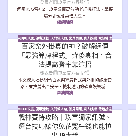
發表者
玖富官方客服
解密RSG雷神2！玖富公開高波動老虎機打法，掌握
爆分訊號奪萬倍大獎。
繼續閱讀
9JFFU玖富
,
優惠活動
,
入門懶人包
,
常見問題
,
真人娛樂
,
電競投注
百家樂外掛真的神？破解網傳
「最強算牌程式」背後真相，合
法提高勝率靠這招
發表者
玖富官方客服
本文深入揭秘網傳百家樂算牌程式與外掛的詐騙套
路，並推薦出金安全、機制透明的玖富娛樂城。
繼續閱讀
9JFFU玖富
,
優惠活動
,
入門懶人包
,
常見問題
,
真人娛樂
,
電競投注
戰神賽特攻略｜玖富獨家訊號、
選台技巧讓你免花冤枉錢也能拉
出JP大獎