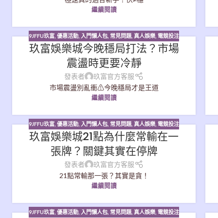
繼續閱讀
9JFFU玖富
,
優惠活動
,
入門懶人包
,
常見問題
,
真人娛樂
,
電競投注
玖富娛樂城今晚穩局打法？市場
震盪時更要冷靜
發表者
玖富官方客服
市場震盪別亂衝⚠今晚穩局才是王道
繼續閱讀
9JFFU玖富
,
優惠活動
,
入門懶人包
,
常見問題
,
真人娛樂
,
電競投注
玖富娛樂城21點為什麼常輸在一
張牌？關鍵其實在停牌
發表者
玖富官方客服
21點常輸那一張？其實是貪！
繼續閱讀
9JFFU玖富
,
優惠活動
,
入門懶人包
,
常見問題
,
真人娛樂
,
電競投注