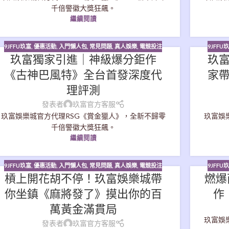
千倍警徽大獎狂飆。
繼續閱讀
9JFFU玖富
,
優惠活動
,
入門懶人包
,
常見問題
,
真人娛樂
,
電競投注
9JFFU
玖富獨家引進｜神級爆分鉅作
玖
《古神巴風特》全台首發深度代
家
理評測
發表者
玖富官方客服
玖富娛樂城官方代理RSG《賞金獵人》，全新不歸零
玖富娛
千倍警徽大獎狂飆。
繼續閱讀
9JFFU玖富
,
優惠活動
,
入門懶人包
,
常見問題
,
真人娛樂
,
電競投注
9JFFU
槓上開花胡不停！玖富娛樂城帶
燃爆
你坐鎮《麻將發了》摸出你的百
作
萬黃金滿貫局
玖富娛
發表者
玖富官方客服