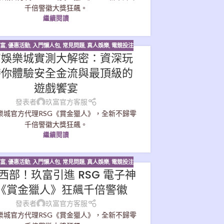
千倍警徽大獎狂飆。
繼續閱讀
玖富
,
優惠活動
,
入門懶人包
,
常見問題
,
真人娛樂
,
電競投注
富娛樂城實測大解密：資深玩
帶你體驗安全金流與最頂級的
遊戲饗宴
發表者
玖富官方客服
樂城官方代理RSG《賞金獵人》，全新不歸零
千倍警徽大獎狂飆。
繼續閱讀
玖富
,
優惠活動
,
入門懶人包
,
常見問題
,
真人娛樂
,
電競投注
西部！玖富引進 RSG 電子神
《賞金獵人》狂飆千倍警徽
發表者
玖富官方客服
樂城官方代理RSG《賞金獵人》，全新不歸零