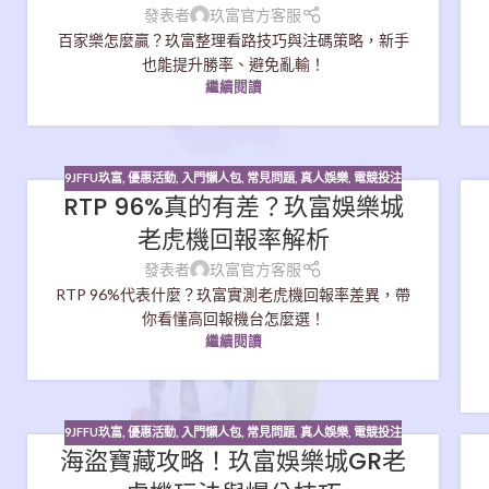
發表者
玖富官方客服
百家樂怎麼贏？玖富整理看路技巧與注碼策略，新手
也能提升勝率、避免亂輸！
繼續閱讀
9JFFU玖富
,
優惠活動
,
入門懶人包
,
常見問題
,
真人娛樂
,
電競投注
RTP 96%真的有差？玖富娛樂城
老虎機回報率解析
發表者
玖富官方客服
RTP 96%代表什麼？玖富實測老虎機回報率差異，帶
你看懂高回報機台怎麼選！
繼續閱讀
9JFFU玖富
,
優惠活動
,
入門懶人包
,
常見問題
,
真人娛樂
,
電競投注
海盜寶藏攻略！玖富娛樂城GR老