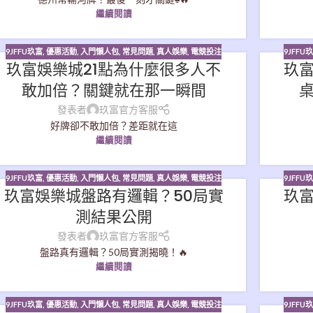
繼續閱讀
9JFFU玖富
,
優惠活動
,
入門懶人包
,
常見問題
,
真人娛樂
,
電競投注
9JFFU
玖富娛樂城21點為什麼很多人不
玖
敢加倍？關鍵就在那一瞬間
發表者
玖富官方客服
好牌卻不敢加倍？差距就在這
繼續閱讀
9JFFU玖富
,
優惠活動
,
入門懶人包
,
常見問題
,
真人娛樂
,
電競投注
9JFFU
玖富娛樂城盤路有邏輯？50局實
玖
測結果公開
發表者
玖富官方客服
盤路真有邏輯？50局實測揭曉！🔥
繼續閱讀
9JFFU玖富
,
優惠活動
,
入門懶人包
,
常見問題
,
真人娛樂
,
電競投注
9JFFU