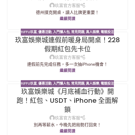
玖富官方客服
德州撲克開桌，讀人比牌更重要！
繼續閱讀
9JFFU玖富
,
優惠活動
,
入門懶人包
,
常見問題
,
真人娛樂
,
電競投注
玖富娛樂城連假前暖身局開桌！228
假期紅包先卡位
玖富官方客服
連假前先完成任務，多一次抽iPhone機會！
繼續閱讀
9JFFU玖富
,
優惠活動
,
入門懶人包
,
常見問題
,
真人娛樂
,
電競投注
玖富娛樂城《月底補血行動》開
跑！紅包、USDT、iPhone 全面解
鎖
玖富官方客服
別再等薪水，今晚先把局勢打回來！
繼續閱讀