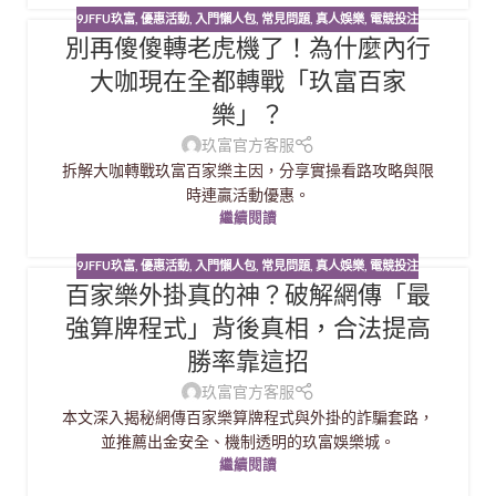
9JFFU玖富
,
優惠活動
,
入門懶人包
,
常見問題
,
真人娛樂
,
電競投注
別再傻傻轉老虎機了！為什麼內行
大咖現在全都轉戰「玖富百家
樂」？
玖富官方客服
拆解大咖轉戰玖富百家樂主因，分享實操看路攻略與限
時連贏活動優惠。
繼續閱讀
9JFFU玖富
,
優惠活動
,
入門懶人包
,
常見問題
,
真人娛樂
,
電競投注
百家樂外掛真的神？破解網傳「最
強算牌程式」背後真相，合法提高
勝率靠這招
玖富官方客服
本文深入揭秘網傳百家樂算牌程式與外掛的詐騙套路，
並推薦出金安全、機制透明的玖富娛樂城。
繼續閱讀