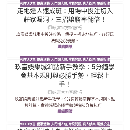
9JFFU玖富
,
優惠活動
,
入門懶人包
,
常見問題
,
真人娛樂
,
電競投注
走地達人速成班：用場中投注切入
莊家漏洞，三招讓勝率翻倍！
玖富官方客服
玖富娛樂城場中投注攻略，傳授三招走地技巧、各類玩
法與免稅優勢。
繼續閱讀
9JFFU玖富
,
優惠活動
,
入門懶人包
,
常見問題
,
真人娛樂
,
電競投注
玖富娛樂城21點新手教學：5分鐘學
會基本規則與必勝手勢，輕鬆上
手！
玖富官方客服
玖富娛樂城21點新手教學，5分鐘輕鬆掌握基本規則、點
數計算、實體賭場必勝手勢與進階分牌技巧。
繼續閱讀
9JFFU玖富
,
優惠活動
,
入門懶人包
,
常見問題
,
真人娛樂
,
電競投注