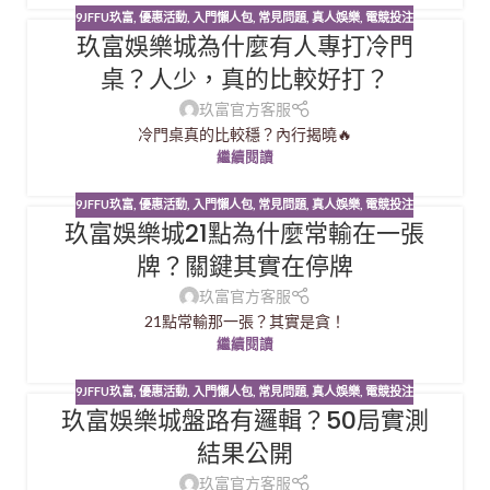
9JFFU玖富
,
優惠活動
,
入門懶人包
,
常見問題
,
真人娛樂
,
電競投注
玖富娛樂城為什麼有人專打冷門
桌？人少，真的比較好打？
玖富官方客服
冷門桌真的比較穩？內行揭曉🔥
繼續閱讀
9JFFU玖富
,
優惠活動
,
入門懶人包
,
常見問題
,
真人娛樂
,
電競投注
玖富娛樂城21點為什麼常輸在一張
牌？關鍵其實在停牌
玖富官方客服
21點常輸那一張？其實是貪！
繼續閱讀
9JFFU玖富
,
優惠活動
,
入門懶人包
,
常見問題
,
真人娛樂
,
電競投注
玖富娛樂城盤路有邏輯？50局實測
結果公開
玖富官方客服