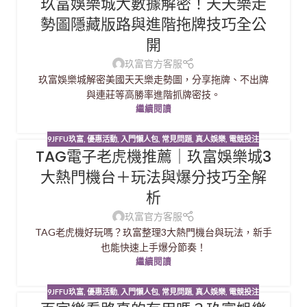
玖富娛樂城大數據解密！天天樂走
勢圖隱藏版路與進階拖牌技巧全公
開
玖富官方客服
玖富娛樂城解密美國天天樂走勢圖，分享拖牌、不出牌
與連莊等高勝率進階抓牌密技。
繼續閱讀
9JFFU玖富
,
優惠活動
,
入門懶人包
,
常見問題
,
真人娛樂
,
電競投注
TAG電子老虎機推薦｜玖富娛樂城3
大熱門機台＋玩法與爆分技巧全解
析
玖富官方客服
TAG老虎機好玩嗎？玖富整理3大熱門機台與玩法，新手
也能快速上手爆分節奏！
繼續閱讀
9JFFU玖富
,
優惠活動
,
入門懶人包
,
常見問題
,
真人娛樂
,
電競投注