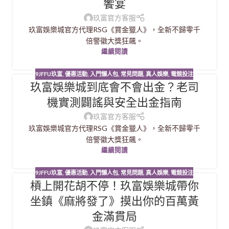
饗宴
玖富官方客服
玖富娛樂城官方代理RSG《賞金獵人》，全新不歸零千
倍警徽大獎狂飆。
繼續閱讀
9JFFU玖富
,
優惠活動
,
入門懶人包
,
常見問題
,
真人娛樂
,
電競投注
玖富娛樂城到底會不會出金？老司
機實測闢謠與安全出金指南
玖富官方客服
玖富娛樂城官方代理RSG《賞金獵人》，全新不歸零千
倍警徽大獎狂飆。
繼續閱讀
9JFFU玖富
,
優惠活動
,
入門懶人包
,
常見問題
,
真人娛樂
,
電競投注
槓上開花胡不停！玖富娛樂城帶你
坐鎮《麻將發了》摸出你的百萬黃
金滿貫局