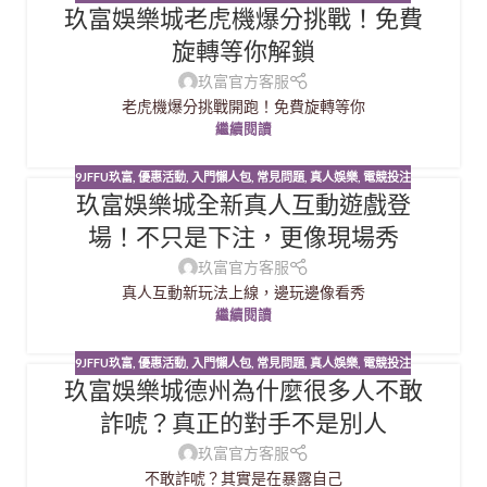
玖富娛樂城老虎機爆分挑戰！免費
旋轉等你解鎖
玖富官方客服
老虎機爆分挑戰開跑！免費旋轉等你
繼續閱讀
9JFFU玖富
,
優惠活動
,
入門懶人包
,
常見問題
,
真人娛樂
,
電競投注
玖富娛樂城全新真人互動遊戲登
場！不只是下注，更像現場秀
玖富官方客服
真人互動新玩法上線，邊玩邊像看秀
繼續閱讀
9JFFU玖富
,
優惠活動
,
入門懶人包
,
常見問題
,
真人娛樂
,
電競投注
玖富娛樂城德州為什麼很多人不敢
詐唬？真正的對手不是別人
玖富官方客服
不敢詐唬？其實是在暴露自己