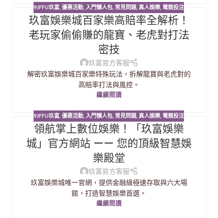
9JFFU玖富
,
優惠活動
,
入門懶人包
,
常見問題
,
真人娛樂
,
電競投注
玖富娛樂城百家樂高賠率全解析！
老玩家偷偷賺的龍寶、老虎對打法
密技
玖富官方客服
解密玖富娛樂城百家樂特殊玩法，拆解龍寶與老虎對的
高賠率打法與風控。
繼續閱讀
9JFFU玖富
,
優惠活動
,
入門懶人包
,
常見問題
,
真人娛樂
,
電競投注
領航掌上數位娛樂！「玖富娛樂
城」官方網站 —— 您的頂級智慧娛
樂殿堂
玖富官方客服
玖富娛樂城唯一官網，提供金融級極速存取與六大場
館，打造智慧娛樂首選。
繼續閱讀