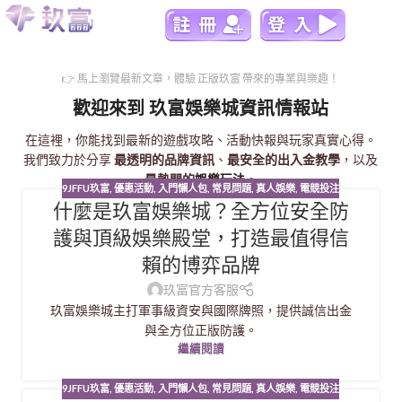
👉 馬上瀏覽最新文章，體驗 正版玖富 帶來的專業與樂趣！
歡迎來到 玖富娛樂城資訊情報站
在這裡，你能找到最新的遊戲攻略、活動快報與玩家真實心得。
我們致力於分享
最透明的品牌資訊
、
最安全的出入金教學
，以及
最熱門的
娛樂玩法
。
9JFFU玖富
,
優惠活動
,
入門懶人包
,
常見問題
,
真人娛樂
,
電競投注
什麼是玖富娛樂城？全方位安全防
護與頂級娛樂殿堂，打造最值得信
賴的博弈品牌
玖富官方客服
玖富娛樂城主打軍事級資安與國際牌照，提供誠信出金
與全方位正版防護。
繼續閱讀
9JFFU玖富
,
優惠活動
,
入門懶人包
,
常見問題
,
真人娛樂
,
電競投注