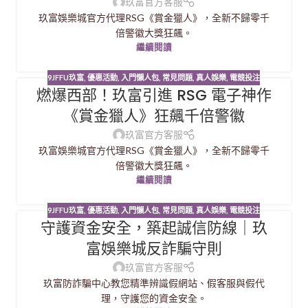
玖富官方客服
玖富娛樂城官方代理RSG《賞金獵人》，全新不歸零千
倍警徽大獎狂飆。
繼續閱讀
9JFFU玖富
,
優惠活動
,
入門懶人包
,
常見問題
,
真人娛樂
,
電競投注
燃爆西部！玖富引進 RSG 電子神作
《賞金獵人》狂飆千倍警徽
玖富官方客服
玖富娛樂城官方代理RSG《賞金獵人》，全新不歸零千
倍警徽大獎狂飆。
繼續閱讀
9JFFU玖富
,
優惠活動
,
入門懶人包
,
常見問題
,
真人娛樂
,
電競投注
守護資金安全，築起誠信防線｜玖
富娛樂城反詐騙守則
玖富官方客服
玖富防詐騙中心教您精準辨識假網站、假客服與假代
理，守護您的資金安全。