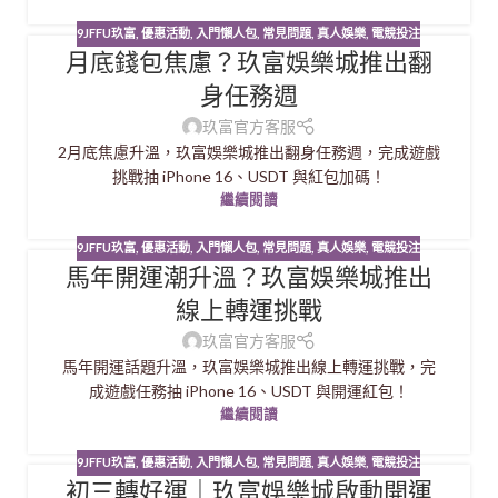
9JFFU玖富
,
優惠活動
,
入門懶人包
,
常見問題
,
真人娛樂
,
電競投注
月底錢包焦慮？玖富娛樂城推出翻
身任務週
玖富官方客服
2月底焦慮升溫，玖富娛樂城推出翻身任務週，完成遊戲
挑戰抽 iPhone 16、USDT 與紅包加碼！
繼續閱讀
9JFFU玖富
,
優惠活動
,
入門懶人包
,
常見問題
,
真人娛樂
,
電競投注
馬年開運潮升溫？玖富娛樂城推出
線上轉運挑戰
玖富官方客服
馬年開運話題升溫，玖富娛樂城推出線上轉運挑戰，完
成遊戲任務抽 iPhone 16、USDT 與開運紅包！
繼續閱讀
9JFFU玖富
,
優惠活動
,
入門懶人包
,
常見問題
,
真人娛樂
,
電競投注
初三轉好運｜玖富娛樂城啟動開運