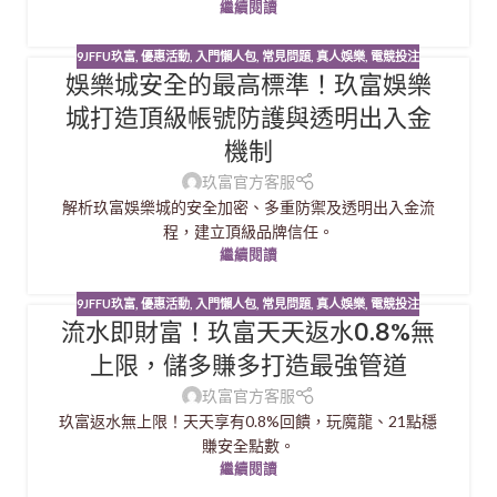
繼續閱讀
9JFFU玖富
,
優惠活動
,
入門懶人包
,
常見問題
,
真人娛樂
,
電競投注
娛樂城安全的最高標準！玖富娛樂
城打造頂級帳號防護與透明出入金
機制
玖富官方客服
解析玖富娛樂城的安全加密、多重防禦及透明出入金流
程，建立頂級品牌信任。
繼續閱讀
9JFFU玖富
,
優惠活動
,
入門懶人包
,
常見問題
,
真人娛樂
,
電競投注
流水即財富！玖富天天返水0.8%無
上限，儲多賺多打造最強管道
玖富官方客服
玖富返水無上限！天天享有0.8%回饋，玩魔龍、21點穩
賺安全點數。
繼續閱讀