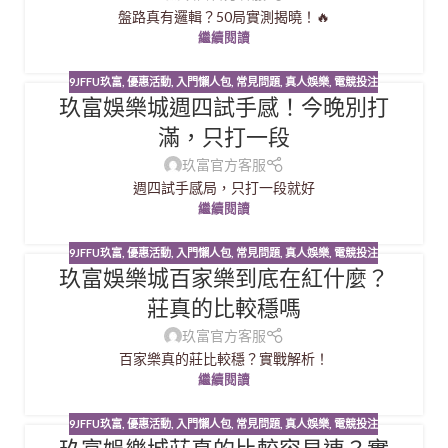
盤路真有邏輯？50局實測揭曉！🔥
繼續閱讀
9JFFU玖富
,
優惠活動
,
入門懶人包
,
常見問題
,
真人娛樂
,
電競投注
玖富娛樂城週四試手感！今晚別打
滿，只打一段
玖富官方客服
週四試手感局，只打一段就好
繼續閱讀
9JFFU玖富
,
優惠活動
,
入門懶人包
,
常見問題
,
真人娛樂
,
電競投注
玖富娛樂城百家樂到底在紅什麼？
莊真的比較穩嗎
玖富官方客服
百家樂真的莊比較穩？實戰解析！
繼續閱讀
9JFFU玖富
,
優惠活動
,
入門懶人包
,
常見問題
,
真人娛樂
,
電競投注