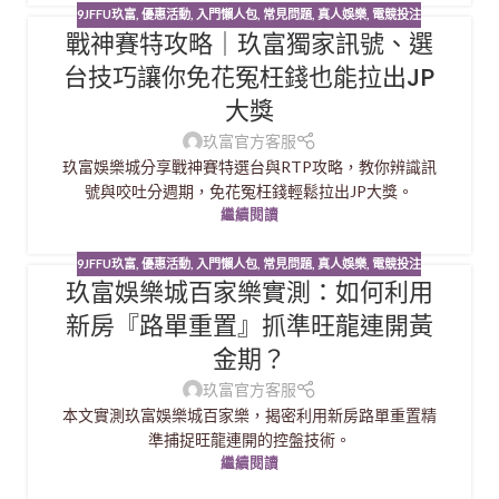
9JFFU玖富
,
優惠活動
,
入門懶人包
,
常見問題
,
真人娛樂
,
電競投注
戰神賽特攻略｜玖富獨家訊號、選
台技巧讓你免花冤枉錢也能拉出JP
大獎
玖富官方客服
玖富娛樂城分享戰神賽特選台與RTP攻略，教你辨識訊
號與咬吐分週期，免花冤枉錢輕鬆拉出JP大獎。
繼續閱讀
9JFFU玖富
,
優惠活動
,
入門懶人包
,
常見問題
,
真人娛樂
,
電競投注
玖富娛樂城百家樂實測：如何利用
新房『路單重置』抓準旺龍連開黃
金期？
玖富官方客服
本文實測玖富娛樂城百家樂，揭密利用新房路單重置精
準捕捉旺龍連開的控盤技術。
繼續閱讀