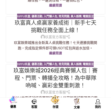
線任務，一邊測性格、一邊領紅包。
繼續閱讀
9JFFU玖富
,
優惠活動
,
入門懶人包
,
常見問題
,
真人娛樂
,
電競投注
玖富真人桌贏家養成術｜新手七天
挑戰任務全面上線！
玖富官方客服
玖富娛樂城推出全新真人桌挑戰任務！七天連勝挑戰開
跑，完成指定條件即可領USDT紅包與返水加倍。
繼續閱讀
9JFFU玖富
,
優惠活動
,
入門懶人包
,
常見問題
,
真人娛樂
,
電競投注
玖富娛樂城2026經典賽懶人包｜賽
程、門票、轉播全攻略！為中華隊
吶喊、贏彩金雙重刺激！
玖富官方客服
2026世界棒球經典賽開打在即！玖富娛樂城整理最完整
賽程、門票、轉播與投注攻略，陪你邊看邊贏！
優惠
客服
我的
存提
文章
繼續閱讀