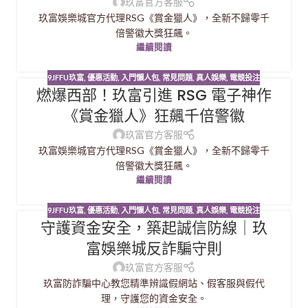
玖富官方客服
玖富娛樂城官方代理RSG《賞金獵人》，全新不歸零千
倍警徽大獎狂飆。
繼續閱讀
9JFFU玖富
,
優惠活動
,
入門懶人包
,
常見問題
,
真人娛樂
,
電競投注
燃爆西部！玖富引進 RSG 電子神作
《賞金獵人》狂飆千倍警徽
玖富官方客服
玖富娛樂城官方代理RSG《賞金獵人》，全新不歸零千
倍警徽大獎狂飆。
繼續閱讀
9JFFU玖富
,
優惠活動
,
入門懶人包
,
常見問題
,
真人娛樂
,
電競投注
守護資金安全，築起誠信防線｜玖
富娛樂城反詐騙守則
玖富官方客服
玖富防詐騙中心教您精準辨識假網站、假客服與假代
理，守護您的資金安全。