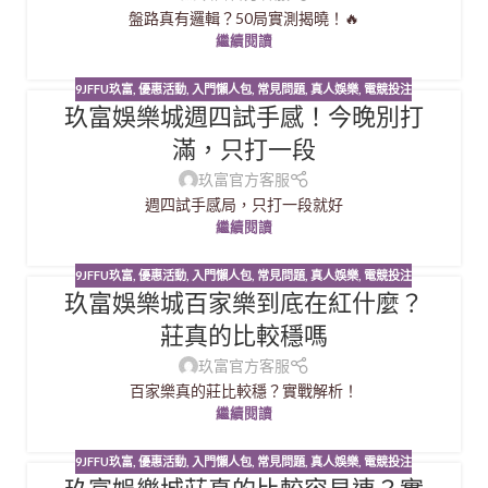
盤路真有邏輯？50局實測揭曉！🔥
繼續閱讀
9JFFU玖富
,
優惠活動
,
入門懶人包
,
常見問題
,
真人娛樂
,
電競投注
玖富娛樂城週四試手感！今晚別打
滿，只打一段
玖富官方客服
週四試手感局，只打一段就好
繼續閱讀
9JFFU玖富
,
優惠活動
,
入門懶人包
,
常見問題
,
真人娛樂
,
電競投注
玖富娛樂城百家樂到底在紅什麼？
莊真的比較穩嗎
玖富官方客服
百家樂真的莊比較穩？實戰解析！
繼續閱讀
9JFFU玖富
,
優惠活動
,
入門懶人包
,
常見問題
,
真人娛樂
,
電競投注