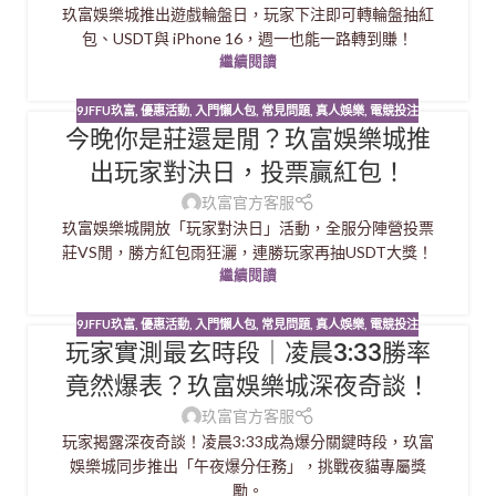
玖富娛樂城推出遊戲輪盤日，玩家下注即可轉輪盤抽紅
包、USDT與 iPhone 16，週一也能一路轉到賺！
繼續閱讀
9JFFU玖富
,
優惠活動
,
入門懶人包
,
常見問題
,
真人娛樂
,
電競投注
今晚你是莊還是閒？玖富娛樂城推
出玩家對決日，投票贏紅包！
玖富官方客服
玖富娛樂城開放「玩家對決日」活動，全服分陣營投票
莊VS閒，勝方紅包雨狂灑，連勝玩家再抽USDT大獎！
繼續閱讀
9JFFU玖富
,
優惠活動
,
入門懶人包
,
常見問題
,
真人娛樂
,
電競投注
玩家實測最玄時段｜凌晨3:33勝率
竟然爆表？玖富娛樂城深夜奇談！
玖富官方客服
玩家揭露深夜奇談！凌晨3:33成為爆分關鍵時段，玖富
娛樂城同步推出「午夜爆分任務」，挑戰夜貓專屬獎
勵。