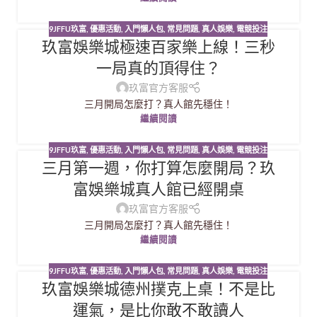
9JFFU玖富
,
優惠活動
,
入門懶人包
,
常見問題
,
真人娛樂
,
電競投注
玖富娛樂城極速百家樂上線！三秒
一局真的頂得住？
玖富官方客服
三月開局怎麼打？真人館先穩住！
繼續閱讀
9JFFU玖富
,
優惠活動
,
入門懶人包
,
常見問題
,
真人娛樂
,
電競投注
三月第一週，你打算怎麼開局？玖
富娛樂城真人館已經開桌
玖富官方客服
三月開局怎麼打？真人館先穩住！
繼續閱讀
9JFFU玖富
,
優惠活動
,
入門懶人包
,
常見問題
,
真人娛樂
,
電競投注
玖富娛樂城德州撲克上桌！不是比
運氣，是比你敢不敢讀人