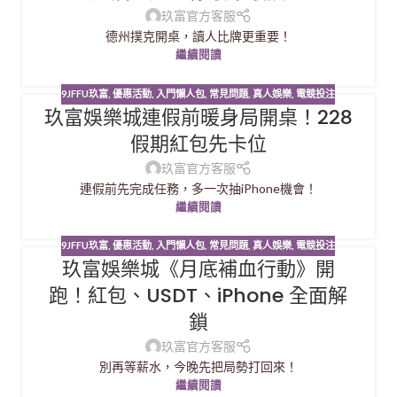
玖富官方客服
德州撲克開桌，讀人比牌更重要！
繼續閱讀
9JFFU玖富
,
優惠活動
,
入門懶人包
,
常見問題
,
真人娛樂
,
電競投注
玖富娛樂城連假前暖身局開桌！228
假期紅包先卡位
玖富官方客服
連假前先完成任務，多一次抽iPhone機會！
繼續閱讀
9JFFU玖富
,
優惠活動
,
入門懶人包
,
常見問題
,
真人娛樂
,
電競投注
玖富娛樂城《月底補血行動》開
跑！紅包、USDT、iPhone 全面解
鎖
玖富官方客服
別再等薪水，今晚先把局勢打回來！
繼續閱讀