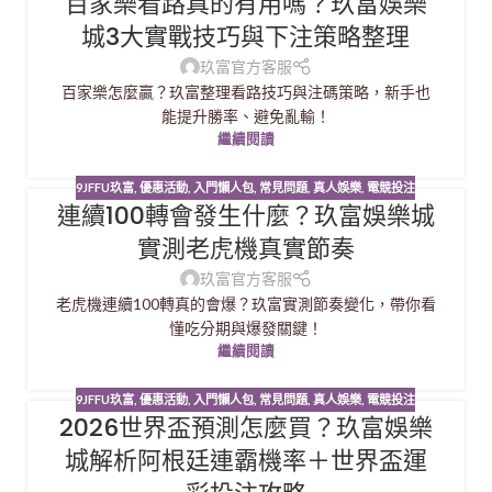
百家樂看路真的有用嗎？玖富娛樂
城3大實戰技巧與下注策略整理
玖富官方客服
百家樂怎麼贏？玖富整理看路技巧與注碼策略，新手也
能提升勝率、避免亂輸！
繼續閱讀
9JFFU玖富
,
優惠活動
,
入門懶人包
,
常見問題
,
真人娛樂
,
電競投注
連續100轉會發生什麼？玖富娛樂城
實測老虎機真實節奏
玖富官方客服
老虎機連續100轉真的會爆？玖富實測節奏變化，帶你看
懂吃分期與爆發關鍵！
繼續閱讀
9JFFU玖富
,
優惠活動
,
入門懶人包
,
常見問題
,
真人娛樂
,
電競投注
2026世界盃預測怎麼買？玖富娛樂
城解析阿根廷連霸機率＋世界盃運