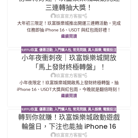
三連轉抽大獎！
玖富官方客服
大年初三限定！玖富娛樂城推出開運三連轉活動，完成
任務即抽 iPhone 16、USDT 與紅包雨好禮！
繼續閱讀
9JFFU玖富
,
優惠活動
,
入門懶人包
,
常見問題
,
真人娛樂
,
電競投注
小年夜衝刺夜｜玖富娛樂城開放
「馬上發財終極轉盤」！
玖富官方客服
小年夜限定！玖富娛樂城開啟馬上發財終極轉盤，抽
iPhone 16、USDT大獎與紅包雨，今晚就是翻倍時刻！
繼續閱讀
9JFFU玖富
,
優惠活動
,
入門懶人包
,
常見問題
,
真人娛樂
,
電競投注
轉到你就賺！玖富娛樂城啟動遊戲
輪盤日，下注也能抽 iPhone 16
玖富官方客服