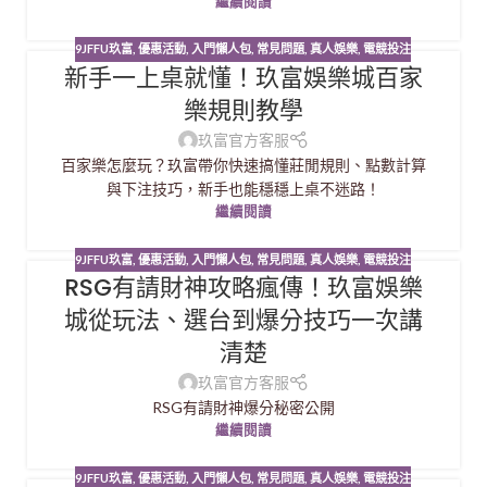
繼續閱讀
9JFFU玖富
,
優惠活動
,
入門懶人包
,
常見問題
,
真人娛樂
,
電競投注
新手一上桌就懂！玖富娛樂城百家
樂規則教學
玖富官方客服
百家樂怎麼玩？玖富帶你快速搞懂莊閒規則、點數計算
與下注技巧，新手也能穩穩上桌不迷路！
繼續閱讀
9JFFU玖富
,
優惠活動
,
入門懶人包
,
常見問題
,
真人娛樂
,
電競投注
RSG有請財神攻略瘋傳！玖富娛樂
城從玩法、選台到爆分技巧一次講
清楚
玖富官方客服
RSG有請財神爆分秘密公開
繼續閱讀
9JFFU玖富
,
優惠活動
,
入門懶人包
,
常見問題
,
真人娛樂
,
電競投注