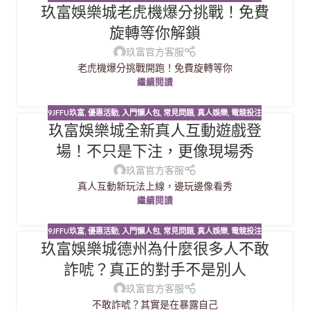
玖富娛樂城老虎機爆分挑戰！免費
旋轉等你解鎖
玖富官方客服
老虎機爆分挑戰開跑！免費旋轉等你
繼續閱讀
9JFFU玖富
,
優惠活動
,
入門懶人包
,
常見問題
,
真人娛樂
,
電競投注
玖富娛樂城全新真人互動遊戲登
場！不只是下注，更像現場秀
玖富官方客服
真人互動新玩法上線，邊玩邊像看秀
繼續閱讀
9JFFU玖富
,
優惠活動
,
入門懶人包
,
常見問題
,
真人娛樂
,
電競投注
玖富娛樂城德州為什麼很多人不敢
詐唬？真正的對手不是別人
玖富官方客服
不敢詐唬？其實是在暴露自己