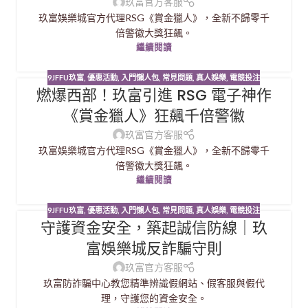
玖富官方客服
玖富娛樂城官方代理RSG《賞金獵人》，全新不歸零千
倍警徽大獎狂飆。
繼續閱讀
9JFFU玖富
,
優惠活動
,
入門懶人包
,
常見問題
,
真人娛樂
,
電競投注
燃爆西部！玖富引進 RSG 電子神作
《賞金獵人》狂飆千倍警徽
玖富官方客服
玖富娛樂城官方代理RSG《賞金獵人》，全新不歸零千
倍警徽大獎狂飆。
繼續閱讀
9JFFU玖富
,
優惠活動
,
入門懶人包
,
常見問題
,
真人娛樂
,
電競投注
守護資金安全，築起誠信防線｜玖
富娛樂城反詐騙守則
玖富官方客服
玖富防詐騙中心教您精準辨識假網站、假客服與假代
理，守護您的資金安全。