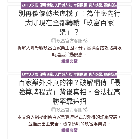
9JFFU玖富
,
優惠活動
,
入門懶人包
,
常見問題
,
真人娛樂
,
電競投注
別再傻傻轉老虎機了！為什麼內行
大咖現在全都轉戰「玖富百家
樂」？
玖富官方客服
拆解大咖轉戰玖富百家樂主因，分享實操看路攻略與限
時連贏活動優惠。
繼續閱讀
9JFFU玖富
,
優惠活動
,
入門懶人包
,
常見問題
,
真人娛樂
,
電競投注
百家樂外掛真的神？破解網傳「最
強算牌程式」背後真相，合法提高
勝率靠這招
玖富官方客服
本文深入揭秘網傳百家樂算牌程式與外掛的詐騙套路，
並推薦出金安全、機制透明的玖富娛樂城。
繼續閱讀