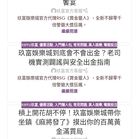
饗宴
玖富官方客服
玖富娛樂城官方代理RSG《賞金獵人》，全新不歸零千
倍警徽大獎狂飆。
繼續閱讀
9JFFU玖富
,
優惠活動
,
入門懶人包
,
常見問題
,
真人娛樂
,
電競投注
玖富娛樂城到底會不會出金？老司
機實測闢謠與安全出金指南
玖富官方客服
玖富娛樂城官方代理RSG《賞金獵人》，全新不歸零千
倍警徽大獎狂飆。
繼續閱讀
9JFFU玖富
,
優惠活動
,
入門懶人包
,
常見問題
,
真人娛樂
,
電競投注
槓上開花胡不停！玖富娛樂城帶你
坐鎮《麻將發了》摸出你的百萬黃
金滿貫局