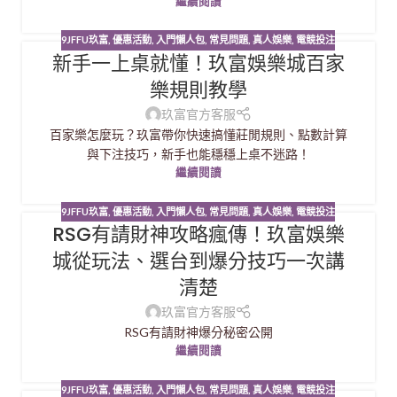
繼續閱讀
9JFFU玖富
,
優惠活動
,
入門懶人包
,
常見問題
,
真人娛樂
,
電競投注
新手一上桌就懂！玖富娛樂城百家
樂規則教學
玖富官方客服
百家樂怎麼玩？玖富帶你快速搞懂莊閒規則、點數計算
與下注技巧，新手也能穩穩上桌不迷路！
繼續閱讀
9JFFU玖富
,
優惠活動
,
入門懶人包
,
常見問題
,
真人娛樂
,
電競投注
RSG有請財神攻略瘋傳！玖富娛樂
城從玩法、選台到爆分技巧一次講
清楚
玖富官方客服
RSG有請財神爆分秘密公開
繼續閱讀
9JFFU玖富
,
優惠活動
,
入門懶人包
,
常見問題
,
真人娛樂
,
電競投注