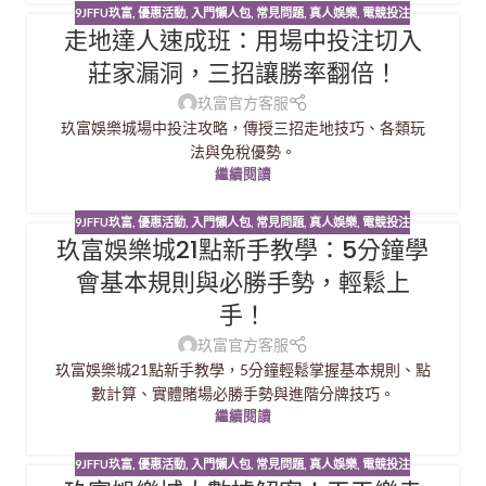
9JFFU玖富
,
優惠活動
,
入門懶人包
,
常見問題
,
真人娛樂
,
電競投注
走地達人速成班：用場中投注切入
莊家漏洞，三招讓勝率翻倍！
玖富官方客服
玖富娛樂城場中投注攻略，傳授三招走地技巧、各類玩
法與免稅優勢。
繼續閱讀
9JFFU玖富
,
優惠活動
,
入門懶人包
,
常見問題
,
真人娛樂
,
電競投注
玖富娛樂城21點新手教學：5分鐘學
會基本規則與必勝手勢，輕鬆上
手！
玖富官方客服
玖富娛樂城21點新手教學，5分鐘輕鬆掌握基本規則、點
數計算、實體賭場必勝手勢與進階分牌技巧。
繼續閱讀
9JFFU玖富
,
優惠活動
,
入門懶人包
,
常見問題
,
真人娛樂
,
電競投注