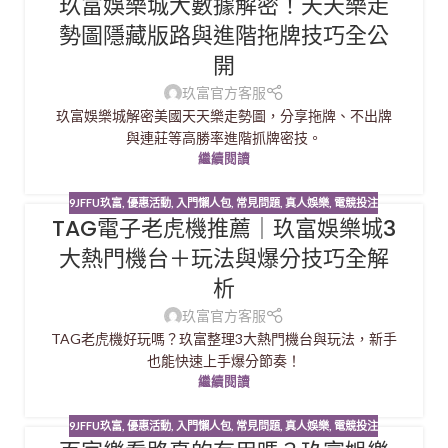
玖富娛樂城大數據解密！天天樂走
勢圖隱藏版路與進階拖牌技巧全公
開
玖富官方客服
玖富娛樂城解密美國天天樂走勢圖，分享拖牌、不出牌
與連莊等高勝率進階抓牌密技。
繼續閱讀
9JFFU玖富
,
優惠活動
,
入門懶人包
,
常見問題
,
真人娛樂
,
電競投注
TAG電子老虎機推薦｜玖富娛樂城3
大熱門機台＋玩法與爆分技巧全解
析
玖富官方客服
TAG老虎機好玩嗎？玖富整理3大熱門機台與玩法，新手
也能快速上手爆分節奏！
繼續閱讀
9JFFU玖富
,
優惠活動
,
入門懶人包
,
常見問題
,
真人娛樂
,
電競投注