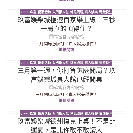
9JFFU玖富
,
優惠活動
,
入門懶人包
,
常見問題
,
真人娛樂
,
電競投注
玖富娛樂城極速百家樂上線！三秒
一局真的頂得住？
玖富官方客服
三月開局怎麼打？真人館先穩住！
繼續閱讀
9JFFU玖富
,
優惠活動
,
入門懶人包
,
常見問題
,
真人娛樂
,
電競投注
三月第一週，你打算怎麼開局？玖
富娛樂城真人館已經開桌
玖富官方客服
三月開局怎麼打？真人館先穩住！
繼續閱讀
9JFFU玖富
,
優惠活動
,
入門懶人包
,
常見問題
,
真人娛樂
,
電競投注
玖富娛樂城德州撲克上桌！不是比
運氣，是比你敢不敢讀人