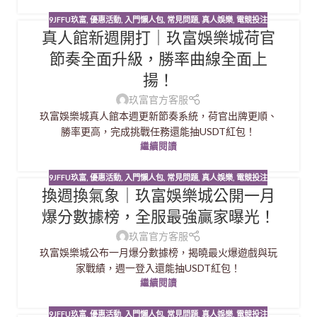
9JFFU玖富
,
優惠活動
,
入門懶人包
,
常見問題
,
真人娛樂
,
電競投注
真人館新週開打｜玖富娛樂城荷官
節奏全面升級，勝率曲線全面上
揚！
玖富官方客服
玖富娛樂城真人館本週更新節奏系統，荷官出牌更順、
勝率更高，完成挑戰任務還能抽USDT紅包！
繼續閱讀
9JFFU玖富
,
優惠活動
,
入門懶人包
,
常見問題
,
真人娛樂
,
電競投注
換週換氣象｜玖富娛樂城公開一月
爆分數據榜，全服最強贏家曝光！
玖富官方客服
玖富娛樂城公布一月爆分數據榜，揭曉最火爆遊戲與玩
家戰績，週一登入還能抽USDT紅包！
繼續閱讀
9JFFU玖富
,
優惠活動
,
入門懶人包
,
常見問題
,
真人娛樂
,
電競投注