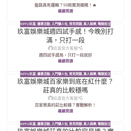
盤路真有邏輯？50局實測揭曉！🔥
繼續閱讀
9JFFU玖富
,
優惠活動
,
入門懶人包
,
常見問題
,
真人娛樂
,
電競投注
玖富娛樂城週四試手感！今晚別打
滿，只打一段
玖富官方客服
週四試手感局，只打一段就好
繼續閱讀
9JFFU玖富
,
優惠活動
,
入門懶人包
,
常見問題
,
真人娛樂
,
電競投注
玖富娛樂城百家樂到底在紅什麼？
莊真的比較穩嗎
玖富官方客服
百家樂真的莊比較穩？實戰解析！
繼續閱讀
9JFFU玖富
,
優惠活動
,
入門懶人包
,
常見問題
,
真人娛樂
,
電競投注