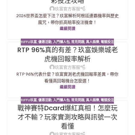
彩投注攻略
玖富官方客服
2026世界盃怎麼下注？玖富解析阿根廷連霸機率與歷史
魔咒，帶你抓高賠率投注機會！
繼續閱讀
9JFFU玖富
,
優惠活動
,
入門懶人包
,
常見問題
,
真人娛樂
,
電競投注
RTP 96%真的有差？玖富娛樂城老
虎機回報率解析
玖富官方客服
RTP 96%代表什麼？玖富實測老虎機回報率差異，帶你
看懂高回報機台怎麼選！
繼續閱讀
9JFFU玖富
,
優惠活動
,
入門懶人包
,
常見問題
,
真人娛樂
,
電競投注
戰神賽特Dcard爆紅真相！怎麼玩
才不輸？玩家實測攻略與訊號一次
看懂
玖富官方客服