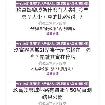
9JFFU玖富
,
優惠活動
,
入門懶人包
,
常見問題
,
真人娛樂
,
電競投注
玖富娛樂城為什麼有人專打冷門
桌？人少，真的比較好打？
玖富官方客服
冷門桌真的比較穩？內行揭曉🔥
繼續閱讀
9JFFU玖富
,
優惠活動
,
入門懶人包
,
常見問題
,
真人娛樂
,
電競投注
玖富娛樂城21點為什麼常輸在一張
牌？關鍵其實在停牌
玖富官方客服
21點常輸那一張？其實是貪！
繼續閱讀
9JFFU玖富
,
優惠活動
,
入門懶人包
,
常見問題
,
真人娛樂
,
電競投注
玖富娛樂城盤路有邏輯？50局實測
結果公開
玖富官方客服