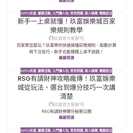
繼續閱讀
9JFFU玖富
,
優惠活動
,
入門懶人包
,
常見問題
,
真人娛樂
,
電競投注
新手一上桌就懂！玖富娛樂城百家
樂規則教學
玖富官方客服
百家樂怎麼玩？玖富帶你快速搞懂莊閒規則、點數計算
與下注技巧，新手也能穩穩上桌不迷路！
繼續閱讀
9JFFU玖富
,
優惠活動
,
入門懶人包
,
常見問題
,
真人娛樂
,
電競投注
RSG有請財神攻略瘋傳！玖富娛樂
城從玩法、選台到爆分技巧一次講
清楚
玖富官方客服
RSG有請財神爆分秘密公開
繼續閱讀
9JFFU玖富
,
優惠活動
,
入門懶人包
,
常見問題
,
真人娛樂
,
電競投注