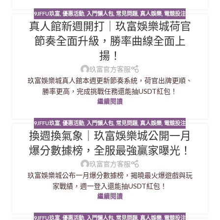
9JFFU玖富
,
優惠活動
,
入門懶人包
,
常見問題
,
真人娛樂
,
電競投注
真人館新週開打｜玖富娛樂城荷官
節奏全面升級，勝率曲線全面上
揚！
玖富官方客服
玖富娛樂城真人館本週更新節奏系統，荷官出牌更順、
勝率更高，完成挑戰任務還能抽USDT紅包！
繼續閱讀
9JFFU玖富
,
優惠活動
,
入門懶人包
,
常見問題
,
真人娛樂
,
電競投注
換週換氣象｜玖富娛樂城公開一月
爆分數據榜，全服最強贏家曝光！
玖富官方客服
玖富娛樂城公布一月爆分數據榜，揭曉最火爆遊戲與玩
家戰績，週一登入還能抽USDT紅包！
繼續閱讀
9JFFU玖富
,
優惠活動
,
入門懶人包
,
常見問題
,
真人娛樂
,
電競投注