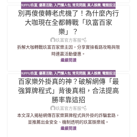
9JFFU玖富
,
優惠活動
,
入門懶人包
,
常見問題
,
真人娛樂
,
電競投注
別再傻傻轉老虎機了！為什麼內行
大咖現在全都轉戰「玖富百家
樂」？
玖富官方客服
拆解大咖轉戰玖富百家樂主因，分享實操看路攻略與限
時連贏活動優惠。
繼續閱讀
9JFFU玖富
,
優惠活動
,
入門懶人包
,
常見問題
,
真人娛樂
,
電競投注
百家樂外掛真的神？破解網傳「最
強算牌程式」背後真相，合法提高
勝率靠這招
玖富官方客服
本文深入揭秘網傳百家樂算牌程式與外掛的詐騙套路，
並推薦出金安全、機制透明的玖富娛樂城。
繼續閱讀