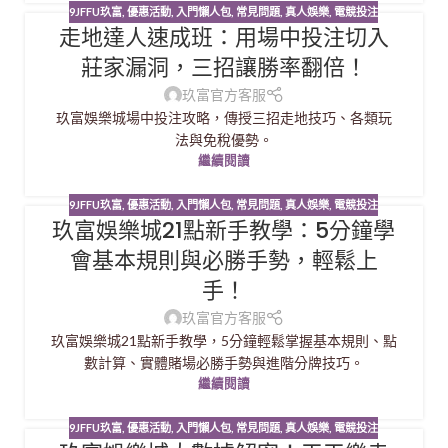
9JFFU玖富
,
優惠活動
,
入門懶人包
,
常見問題
,
真人娛樂
,
電競投注
走地達人速成班：用場中投注切入
莊家漏洞，三招讓勝率翻倍！
玖富官方客服
玖富娛樂城場中投注攻略，傳授三招走地技巧、各類玩
法與免稅優勢。
繼續閱讀
9JFFU玖富
,
優惠活動
,
入門懶人包
,
常見問題
,
真人娛樂
,
電競投注
玖富娛樂城21點新手教學：5分鐘學
會基本規則與必勝手勢，輕鬆上
手！
玖富官方客服
玖富娛樂城21點新手教學，5分鐘輕鬆掌握基本規則、點
數計算、實體賭場必勝手勢與進階分牌技巧。
繼續閱讀
9JFFU玖富
,
優惠活動
,
入門懶人包
,
常見問題
,
真人娛樂
,
電競投注