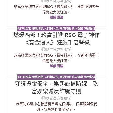
玖富官方客服
玖富娛樂城官方代理RSG《賞金獵人》，全新不歸零千
倍警徽大獎狂飆。
繼續閱讀
9JFFU玖富
,
優惠活動
,
入門懶人包
,
常見問題
,
真人娛樂
,
電競投注
燃爆西部！玖富引進 RSG 電子神作
《賞金獵人》狂飆千倍警徽
玖富官方客服
玖富娛樂城官方代理RSG《賞金獵人》，全新不歸零千
倍警徽大獎狂飆。
繼續閱讀
9JFFU玖富
,
優惠活動
,
入門懶人包
,
常見問題
,
真人娛樂
,
電競投注
守護資金安全，築起誠信防線｜玖
富娛樂城反詐騙守則
玖富官方客服
玖富防詐騙中心教您精準辨識假網站、假客服與假代
理，守護您的資金安全。