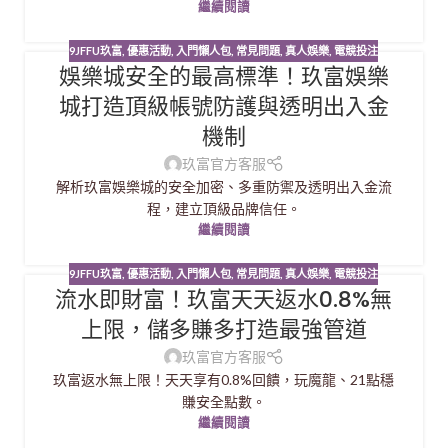
繼續閱讀
9JFFU玖富
,
優惠活動
,
入門懶人包
,
常見問題
,
真人娛樂
,
電競投注
娛樂城安全的最高標準！玖富娛樂
城打造頂級帳號防護與透明出入金
機制
玖富官方客服
解析玖富娛樂城的安全加密、多重防禦及透明出入金流
程，建立頂級品牌信任。
繼續閱讀
9JFFU玖富
,
優惠活動
,
入門懶人包
,
常見問題
,
真人娛樂
,
電競投注
流水即財富！玖富天天返水0.8%無
上限，儲多賺多打造最強管道
玖富官方客服
玖富返水無上限！天天享有0.8%回饋，玩魔龍、21點穩
賺安全點數。
繼續閱讀