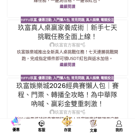
線任務，一邊測性格、一邊領紅包。
繼續閱讀
9JFFU玖富
,
優惠活動
,
入門懶人包
,
常見問題
,
真人娛樂
,
電競投注
玖富真人桌贏家養成術｜新手七天
挑戰任務全面上線！
玖富官方客服
玖富娛樂城推出全新真人桌挑戰任務！七天連勝挑戰開
跑，完成指定條件即可領USDT紅包與返水加倍。
繼續閱讀
9JFFU玖富
,
優惠活動
,
入門懶人包
,
常見問題
,
真人娛樂
,
電競投注
玖富娛樂城2026經典賽懶人包｜賽
程、門票、轉播全攻略！為中華隊
吶喊、贏彩金雙重刺激！
玖富官方客服
2026世界棒球經典賽開打在即！玖富娛樂城整理最完整
賽程、門票、轉播與投注攻略，陪你邊看邊贏！
優惠
客服
我的
存提
文章
繼續閱讀