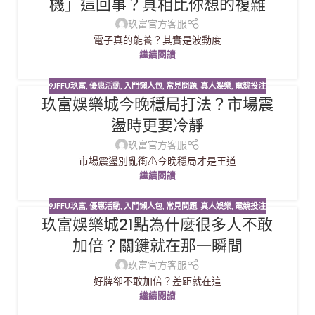
機」這回事？真相比你想的複雜
玖富官方客服
電子真的能養？其實是波動度
繼續閱讀
9JFFU玖富
,
優惠活動
,
入門懶人包
,
常見問題
,
真人娛樂
,
電競投注
玖富娛樂城今晚穩局打法？市場震
盪時更要冷靜
玖富官方客服
市場震盪別亂衝⚠今晚穩局才是王道
繼續閱讀
9JFFU玖富
,
優惠活動
,
入門懶人包
,
常見問題
,
真人娛樂
,
電競投注
玖富娛樂城21點為什麼很多人不敢
加倍？關鍵就在那一瞬間
玖富官方客服
好牌卻不敢加倍？差距就在這
繼續閱讀