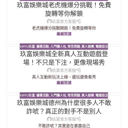
玖富娛樂城老虎機爆分挑戰！免費
旋轉等你解鎖
玖富官方客服
老虎機爆分挑戰開跑！免費旋轉等你
繼續閱讀
9JFFU玖富
,
優惠活動
,
入門懶人包
,
常見問題
,
真人娛樂
,
電競投注
玖富娛樂城全新真人互動遊戲登
場！不只是下注，更像現場秀
玖富官方客服
真人互動新玩法上線，邊玩邊像看秀
繼續閱讀
9JFFU玖富
,
優惠活動
,
入門懶人包
,
常見問題
,
真人娛樂
,
電競投注
玖富娛樂城德州為什麼很多人不敢
詐唬？真正的對手不是別人
玖富官方客服
不敢詐唬？其實是在暴露自己