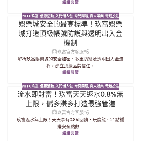
繼續閱讀
9JFFU玖富
,
優惠活動
,
入門懶人包
,
常見問題
,
真人娛樂
,
電競投注
娛樂城安全的最高標準！玖富娛樂
城打造頂級帳號防護與透明出入金
機制
玖富官方客服
解析玖富娛樂城的安全加密、多重防禦及透明出入金流
程，建立頂級品牌信任。
繼續閱讀
9JFFU玖富
,
優惠活動
,
入門懶人包
,
常見問題
,
真人娛樂
,
電競投注
流水即財富！玖富天天返水0.8%無
上限，儲多賺多打造最強管道
玖富官方客服
玖富返水無上限！天天享有0.8%回饋，玩魔龍、21點穩
賺安全點數。
繼續閱讀