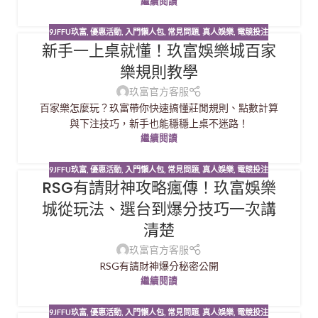
繼續閱讀
9JFFU玖富
,
優惠活動
,
入門懶人包
,
常見問題
,
真人娛樂
,
電競投注
新手一上桌就懂！玖富娛樂城百家
樂規則教學
玖富官方客服
百家樂怎麼玩？玖富帶你快速搞懂莊閒規則、點數計算
與下注技巧，新手也能穩穩上桌不迷路！
繼續閱讀
9JFFU玖富
,
優惠活動
,
入門懶人包
,
常見問題
,
真人娛樂
,
電競投注
RSG有請財神攻略瘋傳！玖富娛樂
城從玩法、選台到爆分技巧一次講
清楚
玖富官方客服
RSG有請財神爆分秘密公開
繼續閱讀
9JFFU玖富
,
優惠活動
,
入門懶人包
,
常見問題
,
真人娛樂
,
電競投注