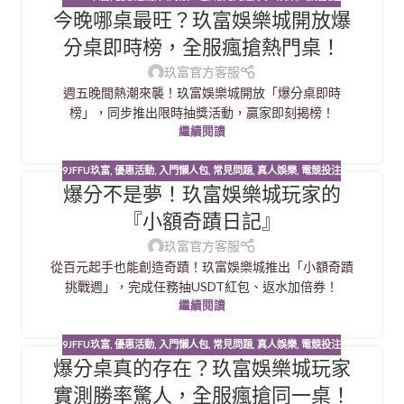
今晚哪桌最旺？玖富娛樂城開放爆
分桌即時榜，全服瘋搶熱門桌！
玖富官方客服
週五晚間熱潮來襲！玖富娛樂城開放「爆分桌即時
榜」，同步推出限時抽獎活動，贏家即刻揭榜！
繼續閱讀
9JFFU玖富
,
優惠活動
,
入門懶人包
,
常見問題
,
真人娛樂
,
電競投注
爆分不是夢！玖富娛樂城玩家的
『小額奇蹟日記』
玖富官方客服
從百元起手也能創造奇蹟！玖富娛樂城推出「小額奇蹟
挑戰週」，完成任務抽USDT紅包、返水加倍券！
繼續閱讀
9JFFU玖富
,
優惠活動
,
入門懶人包
,
常見問題
,
真人娛樂
,
電競投注
爆分桌真的存在？玖富娛樂城玩家
實測勝率驚人，全服瘋搶同一桌！