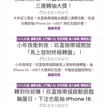
三連轉抽大獎！
玖富官方客服
大年初三限定！玖富娛樂城推出開運三連轉活動，完成
任務即抽 iPhone 16、USDT 與紅包雨好禮！
繼續閱讀
9JFFU玖富
,
優惠活動
,
入門懶人包
,
常見問題
,
真人娛樂
,
電競投注
小年夜衝刺夜｜玖富娛樂城開放
「馬上發財終極轉盤」！
玖富官方客服
小年夜限定！玖富娛樂城開啟馬上發財終極轉盤，抽
iPhone 16、USDT大獎與紅包雨，今晚就是翻倍時刻！
繼續閱讀
9JFFU玖富
,
優惠活動
,
入門懶人包
,
常見問題
,
真人娛樂
,
電競投注
轉到你就賺！玖富娛樂城啟動遊戲
輪盤日，下注也能抽 iPhone 16
玖富官方客服