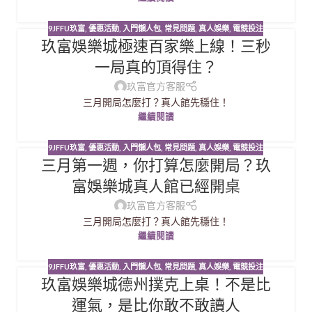
9JFFU玖富
,
優惠活動
,
入門懶人包
,
常見問題
,
真人娛樂
,
電競投注
玖富娛樂城極速百家樂上線！三秒
一局真的頂得住？
玖富官方客服
三月開局怎麼打？真人館先穩住！
繼續閱讀
9JFFU玖富
,
優惠活動
,
入門懶人包
,
常見問題
,
真人娛樂
,
電競投注
三月第一週，你打算怎麼開局？玖
富娛樂城真人館已經開桌
玖富官方客服
三月開局怎麼打？真人館先穩住！
繼續閱讀
9JFFU玖富
,
優惠活動
,
入門懶人包
,
常見問題
,
真人娛樂
,
電競投注
玖富娛樂城德州撲克上桌！不是比
運氣，是比你敢不敢讀人