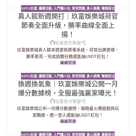
9JFFU玖富
,
優惠活動
,
入門懶人包
,
常見問題
,
真人娛樂
,
電競投注
真人館新週開打｜玖富娛樂城荷官
節奏全面升級，勝率曲線全面上
揚！
玖富官方客服
玖富娛樂城真人館本週更新節奏系統，荷官出牌更順、
勝率更高，完成挑戰任務還能抽USDT紅包！
繼續閱讀
9JFFU玖富
,
優惠活動
,
入門懶人包
,
常見問題
,
真人娛樂
,
電競投注
換週換氣象｜玖富娛樂城公開一月
爆分數據榜，全服最強贏家曝光！
玖富官方客服
玖富娛樂城公布一月爆分數據榜，揭曉最火爆遊戲與玩
家戰績，週一登入還能抽USDT紅包！
繼續閱讀
9JFFU玖富
,
優惠活動
,
入門懶人包
,
常見問題
,
真人娛樂
,
電競投注