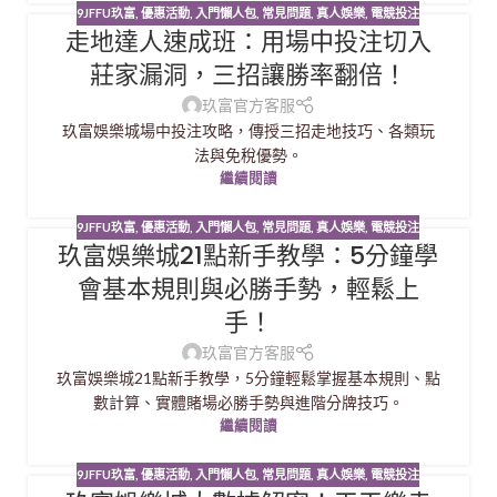
9JFFU玖富
,
優惠活動
,
入門懶人包
,
常見問題
,
真人娛樂
,
電競投注
走地達人速成班：用場中投注切入
莊家漏洞，三招讓勝率翻倍！
玖富官方客服
玖富娛樂城場中投注攻略，傳授三招走地技巧、各類玩
法與免稅優勢。
繼續閱讀
9JFFU玖富
,
優惠活動
,
入門懶人包
,
常見問題
,
真人娛樂
,
電競投注
玖富娛樂城21點新手教學：5分鐘學
會基本規則與必勝手勢，輕鬆上
手！
玖富官方客服
玖富娛樂城21點新手教學，5分鐘輕鬆掌握基本規則、點
數計算、實體賭場必勝手勢與進階分牌技巧。
繼續閱讀
9JFFU玖富
,
優惠活動
,
入門懶人包
,
常見問題
,
真人娛樂
,
電競投注