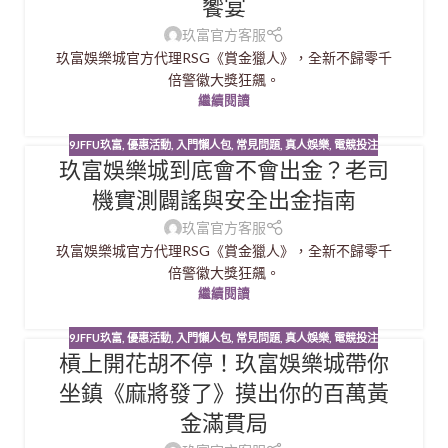
饗宴
玖富官方客服
玖富娛樂城官方代理RSG《賞金獵人》，全新不歸零千
倍警徽大獎狂飆。
繼續閱讀
9JFFU玖富
,
優惠活動
,
入門懶人包
,
常見問題
,
真人娛樂
,
電競投注
玖富娛樂城到底會不會出金？老司
機實測闢謠與安全出金指南
玖富官方客服
玖富娛樂城官方代理RSG《賞金獵人》，全新不歸零千
倍警徽大獎狂飆。
繼續閱讀
9JFFU玖富
,
優惠活動
,
入門懶人包
,
常見問題
,
真人娛樂
,
電競投注
槓上開花胡不停！玖富娛樂城帶你
坐鎮《麻將發了》摸出你的百萬黃
金滿貫局