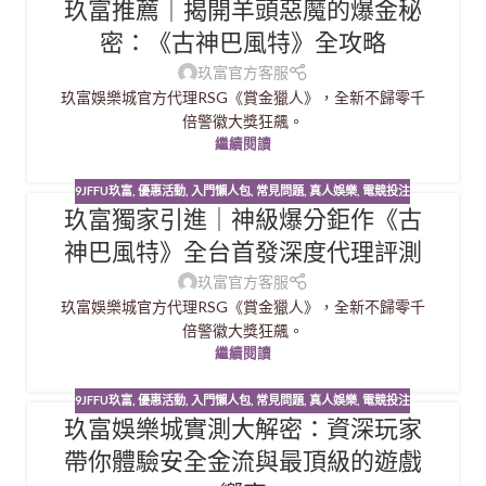
玖富推薦｜揭開羊頭惡魔的爆金秘
密：《古神巴風特》全攻略
玖富官方客服
玖富娛樂城官方代理RSG《賞金獵人》，全新不歸零千
倍警徽大獎狂飆。
繼續閱讀
9JFFU玖富
,
優惠活動
,
入門懶人包
,
常見問題
,
真人娛樂
,
電競投注
玖富獨家引進｜神級爆分鉅作《古
神巴風特》全台首發深度代理評測
玖富官方客服
玖富娛樂城官方代理RSG《賞金獵人》，全新不歸零千
倍警徽大獎狂飆。
繼續閱讀
9JFFU玖富
,
優惠活動
,
入門懶人包
,
常見問題
,
真人娛樂
,
電競投注
玖富娛樂城實測大解密：資深玩家
帶你體驗安全金流與最頂級的遊戲