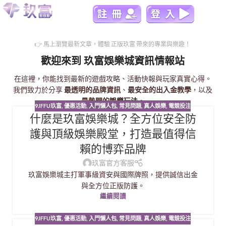
👉 馬上瀏覽最新文章，體驗 正版玖富 帶來的專業與樂趣！
歡迎來到 玖富娛樂城資訊情報站
在這裡，你能找到最新的遊戲攻略、活動快報與玩家真實心得。
我們致力於分享
最透明的品牌資訊
、
最安全的出入金教學
，以及
最熱門的
娛樂玩法
。
9JFFU玖富
,
優惠活動
,
入門懶人包
,
常見問題
,
真人娛樂
,
電競投注
什麼是玖富娛樂城？全方位安全防
護與頂級娛樂殿堂，打造最值得信
賴的博弈品牌
玖富官方客服
玖富娛樂城主打軍事級資安與國際牌照，提供誠信出金
與全方位正版防護。
繼續閱讀
9JFFU玖富
,
優惠活動
,
入門懶人包
,
常見問題
,
真人娛樂
,
電競投注