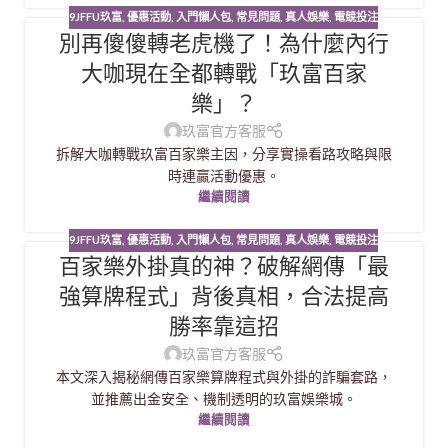
9JFFU玖富
,
優惠活動
,
入門懶人包
,
常見問題
,
真人娛樂
,
電競投注
別再傻傻轉老虎機了！為什麼內行
大咖現在全都轉戰「玖富百家
樂」？
玖富官方客服
拆解大咖轉戰玖富百家樂主因，分享實操看路攻略與限
時連贏活動優惠。
繼續閱讀
9JFFU玖富
,
優惠活動
,
入門懶人包
,
常見問題
,
真人娛樂
,
電競投注
百家樂外掛真的神？破解網傳「最
強算牌程式」背後真相，合法提高
勝率靠這招
玖富官方客服
本文深入揭秘網傳百家樂算牌程式與外掛的詐騙套路，
並推薦出金安全、機制透明的玖富娛樂城。
繼續閱讀