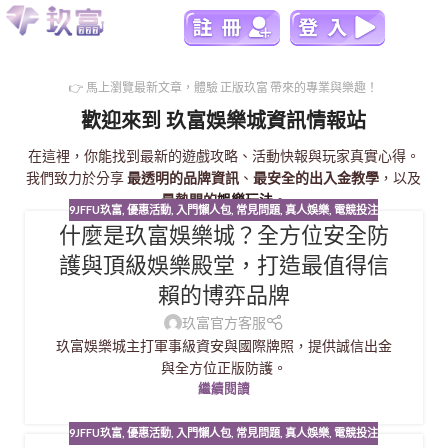
👉 馬上瀏覽最新文章，體驗 正版玖富 帶來的專業與樂趣！
歡迎來到 玖富娛樂城資訊情報站
在這裡，你能找到最新的遊戲攻略、活動快報與玩家真實心得。
我們致力於分享
最透明的品牌資訊
、
最安全的出入金教學
，以及
最熱門的
娛樂玩法
。
9JFFU玖富
,
優惠活動
,
入門懶人包
,
常見問題
,
真人娛樂
,
電競投注
什麼是玖富娛樂城？全方位安全防
護與頂級娛樂殿堂，打造最值得信
賴的博弈品牌
玖富官方客服
玖富娛樂城主打軍事級資安與國際牌照，提供誠信出金
與全方位正版防護。
繼續閱讀
9JFFU玖富
,
優惠活動
,
入門懶人包
,
常見問題
,
真人娛樂
,
電競投注