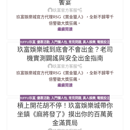
饗宴
玖富官方客服
玖富娛樂城官方代理RSG《賞金獵人》，全新不歸零千
倍警徽大獎狂飆。
繼續閱讀
9JFFU玖富
,
優惠活動
,
入門懶人包
,
常見問題
,
真人娛樂
,
電競投注
玖富娛樂城到底會不會出金？老司
機實測闢謠與安全出金指南
玖富官方客服
玖富娛樂城官方代理RSG《賞金獵人》，全新不歸零千
倍警徽大獎狂飆。
繼續閱讀
9JFFU玖富
,
優惠活動
,
入門懶人包
,
常見問題
,
真人娛樂
,
電競投注
槓上開花胡不停！玖富娛樂城帶你
坐鎮《麻將發了》摸出你的百萬黃
金滿貫局