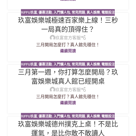
9JFFU玖富
,
優惠活動
,
入門懶人包
,
常見問題
,
真人娛樂
,
電競投注
玖富娛樂城極速百家樂上線！三秒
一局真的頂得住？
玖富官方客服
三月開局怎麼打？真人館先穩住！
繼續閱讀
9JFFU玖富
,
優惠活動
,
入門懶人包
,
常見問題
,
真人娛樂
,
電競投注
三月第一週，你打算怎麼開局？玖
富娛樂城真人館已經開桌
玖富官方客服
三月開局怎麼打？真人館先穩住！
繼續閱讀
9JFFU玖富
,
優惠活動
,
入門懶人包
,
常見問題
,
真人娛樂
,
電競投注
玖富娛樂城德州撲克上桌！不是比
運氣，是比你敢不敢讀人