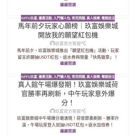
繼續閱讀
9JFFU玖富
,
優惠活動
,
入門懶人包
,
常見問題
,
真人娛樂
,
電競投注
馬年前夕玩家心願榜｜玖富娛樂城
開放我的願望紅包機
玖富官方客服
馬年前夕，玖富娛樂城推出「願望紅包機」活動，玩家
留言許願抽USDT紅包、返水券與限量「快馬徽章」！
繼續閱讀
9JFFU玖富
,
優惠活動
,
入門懶人包
,
常見問題
,
真人娛樂
,
電競投注
真人館午場爆發期！玖富娛樂城荷
官勝率再刷新，中午玩家意外爆
分！
玖富官方客服
玖富娛樂城中午場爆分潮湧現！荷官節奏刷新、勝率升
溫，午場玩家登入就抽USDT紅包＋返水加倍券！
繼續閱讀