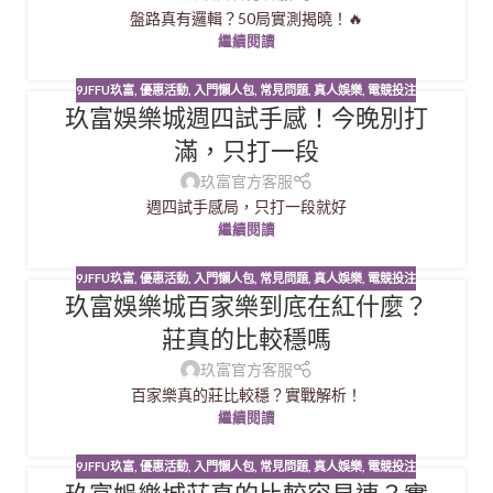
盤路真有邏輯？50局實測揭曉！🔥
繼續閱讀
9JFFU玖富
,
優惠活動
,
入門懶人包
,
常見問題
,
真人娛樂
,
電競投注
玖富娛樂城週四試手感！今晚別打
滿，只打一段
玖富官方客服
週四試手感局，只打一段就好
繼續閱讀
9JFFU玖富
,
優惠活動
,
入門懶人包
,
常見問題
,
真人娛樂
,
電競投注
玖富娛樂城百家樂到底在紅什麼？
莊真的比較穩嗎
玖富官方客服
百家樂真的莊比較穩？實戰解析！
繼續閱讀
9JFFU玖富
,
優惠活動
,
入門懶人包
,
常見問題
,
真人娛樂
,
電競投注