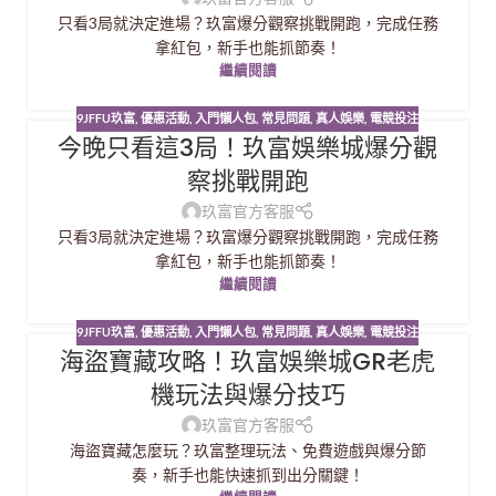
只看3局就決定進場？玖富爆分觀察挑戰開跑，完成任務
拿紅包，新手也能抓節奏！
繼續閱讀
9JFFU玖富
,
優惠活動
,
入門懶人包
,
常見問題
,
真人娛樂
,
電競投注
今晚只看這3局！玖富娛樂城爆分觀
察挑戰開跑
玖富官方客服
只看3局就決定進場？玖富爆分觀察挑戰開跑，完成任務
拿紅包，新手也能抓節奏！
繼續閱讀
9JFFU玖富
,
優惠活動
,
入門懶人包
,
常見問題
,
真人娛樂
,
電競投注
海盜寶藏攻略！玖富娛樂城GR老虎
機玩法與爆分技巧
玖富官方客服
海盜寶藏怎麼玩？玖富整理玩法、免費遊戲與爆分節
奏，新手也能快速抓到出分關鍵！