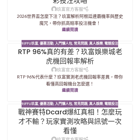
彩投注攻略
玖富官方客服
2026世界盃怎麼下注？玖富解析阿根廷連霸機率與歷史
魔咒，帶你抓高賠率投注機會！
繼續閱讀
9JFFU玖富
,
優惠活動
,
入門懶人包
,
常見問題
,
真人娛樂
,
電競投注
RTP 96%真的有差？玖富娛樂城老
虎機回報率解析
玖富官方客服
RTP 96%代表什麼？玖富實測老虎機回報率差異，帶你
看懂高回報機台怎麼選！
繼續閱讀
9JFFU玖富
,
優惠活動
,
入門懶人包
,
常見問題
,
真人娛樂
,
電競投注
戰神賽特Dcard爆紅真相！怎麼玩
才不輸？玩家實測攻略與訊號一次
看懂
玖富官方客服