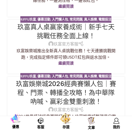
線任務，一邊測性格、一邊領紅包。
繼續閱讀
9JFFU玖富
,
優惠活動
,
入門懶人包
,
常見問題
,
真人娛樂
,
電競投注
玖富真人桌贏家養成術｜新手七天
挑戰任務全面上線！
玖富官方客服
玖富娛樂城推出全新真人桌挑戰任務！七天連勝挑戰開
跑，完成指定條件即可領USDT紅包與返水加倍。
繼續閱讀
9JFFU玖富
,
優惠活動
,
入門懶人包
,
常見問題
,
真人娛樂
,
電競投注
玖富娛樂城2026經典賽懶人包｜賽
程、門票、轉播全攻略！為中華隊
吶喊、贏彩金雙重刺激！
玖富官方客服
2026世界棒球經典賽開打在即！玖富娛樂城整理最完整
賽程、門票、轉播與投注攻略，陪你邊看邊贏！
優惠
客服
我的
存提
文章
繼續閱讀