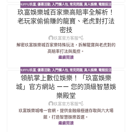
9JFFU玖富
,
優惠活動
,
入門懶人包
,
常見問題
,
真人娛樂
,
電競投注
玖富娛樂城百家樂高賠率全解析！
老玩家偷偷賺的龍寶、老虎對打法
密技
玖富官方客服
解密玖富娛樂城百家樂特殊玩法，拆解龍寶與老虎對的
高賠率打法與風控。
繼續閱讀
9JFFU玖富
,
優惠活動
,
入門懶人包
,
常見問題
,
真人娛樂
,
電競投注
領航掌上數位娛樂！「玖富娛樂
城」官方網站 —— 您的頂級智慧娛
樂殿堂
玖富官方客服
玖富娛樂城唯一官網，提供金融級極速存取與六大場
館，打造智慧娛樂首選。
繼續閱讀