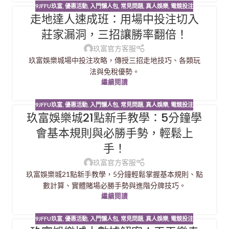
9JFFU玖富
,
優惠活動
,
入門懶人包
,
常見問題
,
真人娛樂
,
電競投注
走地達人速成班：用場中投注切入
莊家漏洞，三招讓勝率翻倍！
玖富官方客服
玖富娛樂城場中投注攻略，傳授三招走地技巧、各類玩
法與免稅優勢。
繼續閱讀
9JFFU玖富
,
優惠活動
,
入門懶人包
,
常見問題
,
真人娛樂
,
電競投注
玖富娛樂城21點新手教學：5分鐘學
會基本規則與必勝手勢，輕鬆上
手！
玖富官方客服
玖富娛樂城21點新手教學，5分鐘輕鬆掌握基本規則、點
數計算、實體賭場必勝手勢與進階分牌技巧。
繼續閱讀
9JFFU玖富
,
優惠活動
,
入門懶人包
,
常見問題
,
真人娛樂
,
電競投注