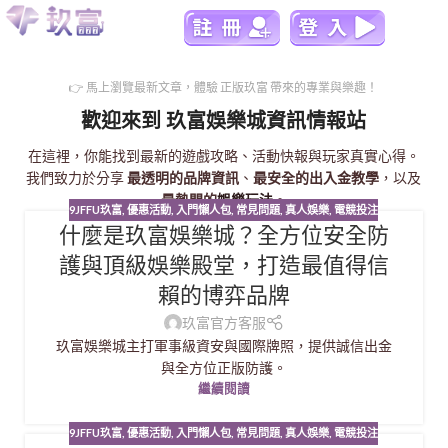
👉 馬上瀏覽最新文章，體驗 正版玖富 帶來的專業與樂趣！
歡迎來到 玖富娛樂城資訊情報站
在這裡，你能找到最新的遊戲攻略、活動快報與玩家真實心得。
我們致力於分享
最透明的品牌資訊
、
最安全的出入金教學
，以及
最熱門的
娛樂玩法
。
9JFFU玖富
,
優惠活動
,
入門懶人包
,
常見問題
,
真人娛樂
,
電競投注
什麼是玖富娛樂城？全方位安全防
護與頂級娛樂殿堂，打造最值得信
賴的博弈品牌
玖富官方客服
玖富娛樂城主打軍事級資安與國際牌照，提供誠信出金
與全方位正版防護。
繼續閱讀
9JFFU玖富
,
優惠活動
,
入門懶人包
,
常見問題
,
真人娛樂
,
電競投注