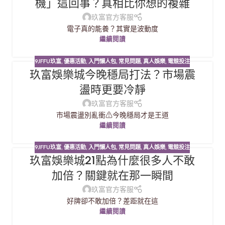
機」這回事？真相比你想的複雜
玖富官方客服
電子真的能養？其實是波動度
繼續閱讀
9JFFU玖富
,
優惠活動
,
入門懶人包
,
常見問題
,
真人娛樂
,
電競投注
玖富娛樂城今晚穩局打法？市場震
盪時更要冷靜
玖富官方客服
市場震盪別亂衝⚠今晚穩局才是王道
繼續閱讀
9JFFU玖富
,
優惠活動
,
入門懶人包
,
常見問題
,
真人娛樂
,
電競投注
玖富娛樂城21點為什麼很多人不敢
加倍？關鍵就在那一瞬間
玖富官方客服
好牌卻不敢加倍？差距就在這
繼續閱讀