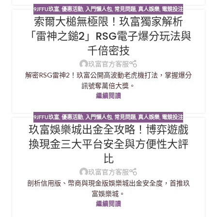
9JFFU玖富
,
優惠活動
,
入門懶人包
,
常見問題
,
真人娛樂
,
電競投注
索爾大槌無極限！玖富獨家解析
「雷神之鎚2」RSG電子爆分玩法與
千倍密技
玖富官方客服
解密RSG雷神2！玖富公開高波動老虎機打法，掌握爆分
訊號奪萬倍大獎。
繼續閱讀
9JFFU玖富
,
優惠活動
,
入門懶人包
,
常見問題
,
真人娛樂
,
電競投注
玖富娛樂城出金全攻略！博弈遊戲
換現金三大平台安全與方便性大評
比
玖富官方客服
剖析信用版、幣商與現金版娛樂城出金安全度，首推玖
富娛樂城。
繼續閱讀