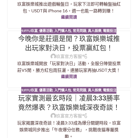
玖富娛樂城推出遊戲輪盤日，玩家下注即可轉輪盤抽紅
包、USDT與 iPhone 16，週一也能一路轉到賺！
繼續閱讀
9JFFU玖富
,
優惠活動
,
入門懶人包
,
常見問題
,
真人娛樂
,
電競投注
今晚你是莊還是閒？玖富娛樂城推
出玩家對決日，投票贏紅包！
玖富官方客服
玖富娛樂城開放「玩家對決日」活動，全服分陣營投票
莊VS閒，勝方紅包雨狂灑，連勝玩家再抽USDT大獎！
繼續閱讀
9JFFU玖富
,
優惠活動
,
入門懶人包
,
常見問題
,
真人娛樂
,
電競投注
玩家實測最玄時段｜凌晨3:33勝率
竟然爆表？玖富娛樂城深夜奇談！
玖富官方客服
玩家揭露深夜奇談！凌晨3:33成為爆分關鍵時段，玖富
娛樂城同步推出「午夜爆分任務」，挑戰夜貓專屬獎
勵。