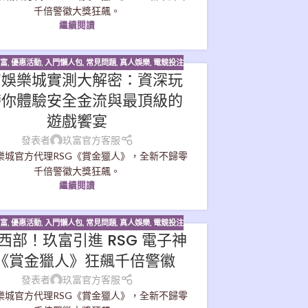
千倍警徽大獎狂飆。
繼續閱讀
玖富
,
優惠活動
,
入門懶人包
,
常見問題
,
真人娛樂
,
電競投注
富娛樂城實測大解密：資深玩
帶你體驗安全金流與最頂級的
遊戲饗宴
發表者
玖富官方客服
樂城官方代理RSG《賞金獵人》，全新不歸零
千倍警徽大獎狂飆。
繼續閱讀
玖富
,
優惠活動
,
入門懶人包
,
常見問題
,
真人娛樂
,
電競投注
西部！玖富引進 RSG 電子神
《賞金獵人》狂飆千倍警徽
發表者
玖富官方客服
樂城官方代理RSG《賞金獵人》，全新不歸零