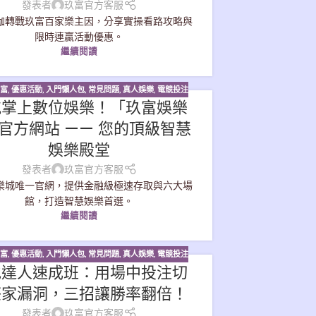
發表者
玖富官方客服
咖轉戰玖富百家樂主因，分享實操看路攻略與
限時連贏活動優惠。
繼續閱讀
玖富
,
優惠活動
,
入門懶人包
,
常見問題
,
真人娛樂
,
電競投注
航掌上數位娛樂！「玖富娛樂
官方網站 —— 您的頂級智慧
娛樂殿堂
發表者
玖富官方客服
樂城唯一官網，提供金融級極速存取與六大場
館，打造智慧娛樂首選。
繼續閱讀
玖富
,
優惠活動
,
入門懶人包
,
常見問題
,
真人娛樂
,
電競投注
地達人速成班：用場中投注切
莊家漏洞，三招讓勝率翻倍！
發表者
玖富官方客服