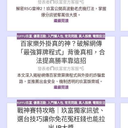
發表者
玖富官方客服
解密RSG雷神2！玖富公開高波動老虎機打法，掌握
爆分訊號奪萬倍大獎。
繼續閱讀
9JFFU玖富
,
優惠活動
,
入門懶人包
,
常見問題
,
真人娛樂
,
電競投注
百家樂外掛真的神？破解網傳
「最強算牌程式」背後真相，合
法提高勝率靠這招
發表者
玖富官方客服
本文深入揭秘網傳百家樂算牌程式與外掛的詐騙套
路，並推薦出金安全、機制透明的玖富娛樂城。
繼續閱讀
9JFFU玖富
,
優惠活動
,
入門懶人包
,
常見問題
,
真人娛樂
,
電競投注
戰神賽特攻略｜玖富獨家訊號、
選台技巧讓你免花冤枉錢也能拉
出JP大獎