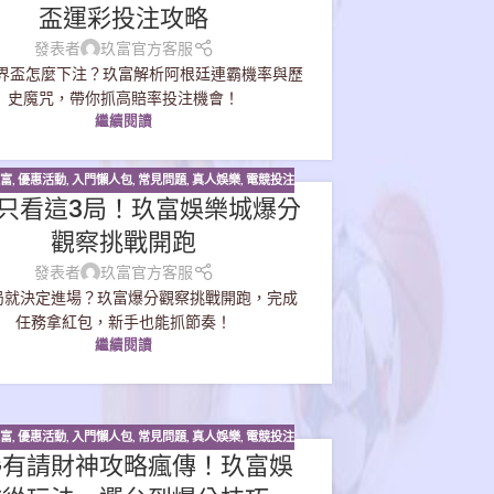
盃運彩投注攻略
發表者
玖富官方客服
6世界盃怎麼下注？玖富解析阿根廷連霸機率與歷
史魔咒，帶你抓高賠率投注機會！
繼續閱讀
玖富
,
優惠活動
,
入門懶人包
,
常見問題
,
真人娛樂
,
電競投注
只看這3局！玖富娛樂城爆分
觀察挑戰開跑
發表者
玖富官方客服
局就決定進場？玖富爆分觀察挑戰開跑，完成
任務拿紅包，新手也能抓節奏！
繼續閱讀
玖富
,
優惠活動
,
入門懶人包
,
常見問題
,
真人娛樂
,
電競投注
G有請財神攻略瘋傳！玖富娛