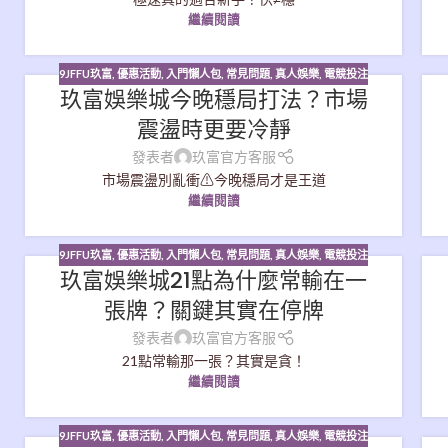
繼續閱讀
9JFFU玖富
,
優惠活動
,
入門懶人包
,
常見問題
,
真人娛樂
,
電競投注
玖富娛樂城今晚穩局打法？市場
震盪時更要冷靜
發表者
玖富官方客服
市場震盪別亂衝⚠今晚穩局才是王道
繼續閱讀
9JFFU玖富
,
優惠活動
,
入門懶人包
,
常見問題
,
真人娛樂
,
電競投注
玖富娛樂城21點為什麼常輸在一
張牌？關鍵其實在停牌
發表者
玖富官方客服
21點常輸那一張？其實是貪！
繼續閱讀
9JFFU玖富
,
優惠活動
,
入門懶人包
,
常見問題
,
真人娛樂
,
電競投注