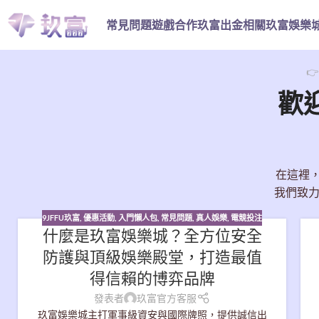
常見問題
遊戲合作
玖富出金相關
玖富娛樂

歡
在這裡
我們致
9JFFU玖富
,
優惠活動
,
入門懶人包
,
常見問題
,
真人娛樂
,
電競投注
什麼是玖富娛樂城？全方位安全
防護與頂級娛樂殿堂，打造最值
得信賴的博弈品牌
發表者
玖富官方客服
玖富娛樂城主打軍事級資安與國際牌照，提供誠信出