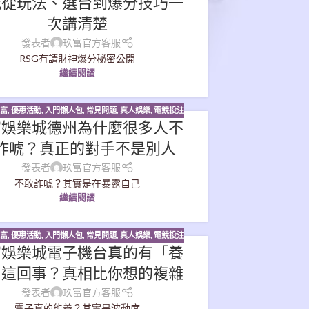
城從玩法、選台到爆分技巧一
次講清楚
發表者
玖富官方客服
RSG有請財神爆分秘密公開
繼續閱讀
玖富
,
優惠活動
,
入門懶人包
,
常見問題
,
真人娛樂
,
電競投注
富娛樂城德州為什麼很多人不
詐唬？真正的對手不是別人
發表者
玖富官方客服
不敢詐唬？其實是在暴露自己
繼續閱讀
玖富
,
優惠活動
,
入門懶人包
,
常見問題
,
真人娛樂
,
電競投注
富娛樂城電子機台真的有「養
」這回事？真相比你想的複雜
發表者
玖富官方客服
電子真的能養？其實是波動度