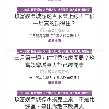
9JFFU玖富
,
優惠活動
,
入門懶人包
,
常見問題
,
真人娛樂
,
電競投注
玖富娛樂城極速百家樂上線！三秒
一局真的頂得住？
玖富官方客服
三月開局怎麼打？真人館先穩住！
繼續閱讀
9JFFU玖富
,
優惠活動
,
入門懶人包
,
常見問題
,
真人娛樂
,
電競投注
三月第一週，你打算怎麼開局？玖
富娛樂城真人館已經開桌
玖富官方客服
三月開局怎麼打？真人館先穩住！
繼續閱讀
9JFFU玖富
,
優惠活動
,
入門懶人包
,
常見問題
,
真人娛樂
,
電競投注
玖富娛樂城德州撲克上桌！不是比
運氣，是比你敢不敢讀人