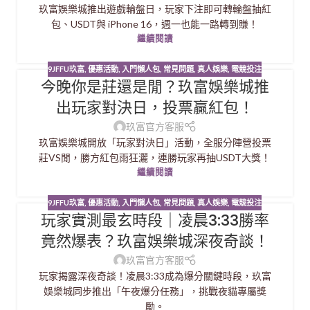
玖富娛樂城推出遊戲輪盤日，玩家下注即可轉輪盤抽紅
包、USDT與 iPhone 16，週一也能一路轉到賺！
繼續閱讀
9JFFU玖富
,
優惠活動
,
入門懶人包
,
常見問題
,
真人娛樂
,
電競投注
今晚你是莊還是閒？玖富娛樂城推
出玩家對決日，投票贏紅包！
玖富官方客服
玖富娛樂城開放「玩家對決日」活動，全服分陣營投票
莊VS閒，勝方紅包雨狂灑，連勝玩家再抽USDT大獎！
繼續閱讀
9JFFU玖富
,
優惠活動
,
入門懶人包
,
常見問題
,
真人娛樂
,
電競投注
玩家實測最玄時段｜凌晨3:33勝率
竟然爆表？玖富娛樂城深夜奇談！
玖富官方客服
玩家揭露深夜奇談！凌晨3:33成為爆分關鍵時段，玖富
娛樂城同步推出「午夜爆分任務」，挑戰夜貓專屬獎
勵。