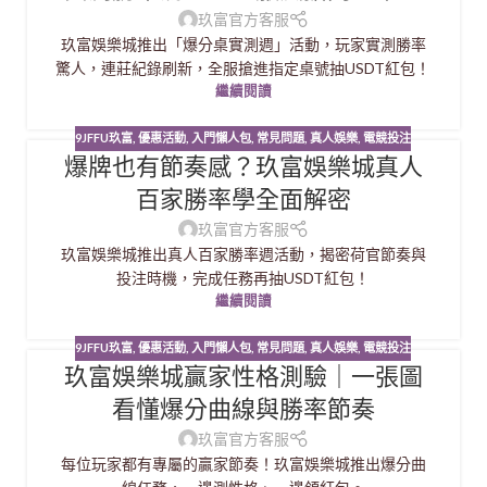
玖富官方客服
玖富娛樂城推出「爆分桌實測週」活動，玩家實測勝率
驚人，連莊紀錄刷新，全服搶進指定桌號抽USDT紅包！
繼續閱讀
9JFFU玖富
,
優惠活動
,
入門懶人包
,
常見問題
,
真人娛樂
,
電競投注
爆牌也有節奏感？玖富娛樂城真人
百家勝率學全面解密
玖富官方客服
玖富娛樂城推出真人百家勝率週活動，揭密荷官節奏與
投注時機，完成任務再抽USDT紅包！
繼續閱讀
9JFFU玖富
,
優惠活動
,
入門懶人包
,
常見問題
,
真人娛樂
,
電競投注
玖富娛樂城贏家性格測驗｜一張圖
看懂爆分曲線與勝率節奏
玖富官方客服
每位玩家都有專屬的贏家節奏！玖富娛樂城推出爆分曲