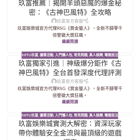
玖富推薦｜揭開羊頭惡魔的爆金秘
密：《古神巴風特》全攻略
玖富官方客服
玖富娛樂城官方代理RSG《賞金獵人》，全新不歸零千
倍警徽大獎狂飆。
繼續閱讀
9JFFU玖富
,
優惠活動
,
入門懶人包
,
常見問題
,
真人娛樂
,
電競投注
玖富獨家引進｜神級爆分鉅作《古
神巴風特》全台首發深度代理評測
玖富官方客服
玖富娛樂城官方代理RSG《賞金獵人》，全新不歸零千
倍警徽大獎狂飆。
繼續閱讀
9JFFU玖富
,
優惠活動
,
入門懶人包
,
常見問題
,
真人娛樂
,
電競投注
玖富娛樂城實測大解密：資深玩家
帶你體驗安全金流與最頂級的遊戲