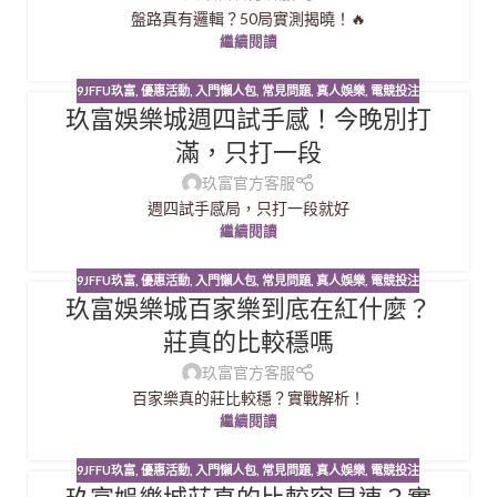
盤路真有邏輯？50局實測揭曉！🔥
繼續閱讀
9JFFU玖富
,
優惠活動
,
入門懶人包
,
常見問題
,
真人娛樂
,
電競投注
玖富娛樂城週四試手感！今晚別打
滿，只打一段
玖富官方客服
週四試手感局，只打一段就好
繼續閱讀
9JFFU玖富
,
優惠活動
,
入門懶人包
,
常見問題
,
真人娛樂
,
電競投注
玖富娛樂城百家樂到底在紅什麼？
莊真的比較穩嗎
玖富官方客服
百家樂真的莊比較穩？實戰解析！
繼續閱讀
9JFFU玖富
,
優惠活動
,
入門懶人包
,
常見問題
,
真人娛樂
,
電競投注