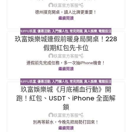
玖富官方客服
德州撲克開桌，讀人比牌更重要！
繼續閱讀
9JFFU玖富
,
優惠活動
,
入門懶人包
,
常見問題
,
真人娛樂
,
電競投注
玖富娛樂城連假前暖身局開桌！228
假期紅包先卡位
玖富官方客服
連假前先完成任務，多一次抽iPhone機會！
繼續閱讀
9JFFU玖富
,
優惠活動
,
入門懶人包
,
常見問題
,
真人娛樂
,
電競投注
玖富娛樂城《月底補血行動》開
跑！紅包、USDT、iPhone 全面解
鎖
玖富官方客服
別再等薪水，今晚先把局勢打回來！
繼續閱讀