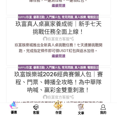
線任務，一邊測性格、一邊領紅包。
繼續閱讀
9JFFU玖富
,
優惠活動
,
入門懶人包
,
常見問題
,
真人娛樂
,
電競投注
玖富真人桌贏家養成術｜新手七天
挑戰任務全面上線！
玖富官方客服
玖富娛樂城推出全新真人桌挑戰任務！七天連勝挑戰開
跑，完成指定條件即可領USDT紅包與返水加倍。
繼續閱讀
9JFFU玖富
,
優惠活動
,
入門懶人包
,
常見問題
,
真人娛樂
,
電競投注
玖富娛樂城2026經典賽懶人包｜賽
程、門票、轉播全攻略！為中華隊
吶喊、贏彩金雙重刺激！
玖富官方客服
2026世界棒球經典賽開打在即！玖富娛樂城整理最完整
賽程、門票、轉播與投注攻略，陪你邊看邊贏！
優惠
客服
我的
存提
文章
繼續閱讀