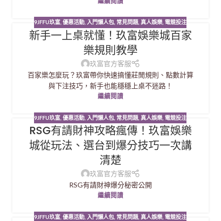
繼續閱讀
9JFFU玖富
,
優惠活動
,
入門懶人包
,
常見問題
,
真人娛樂
,
電競投注
新手一上桌就懂！玖富娛樂城百家
樂規則教學
玖富官方客服
百家樂怎麼玩？玖富帶你快速搞懂莊閒規則、點數計算
與下注技巧，新手也能穩穩上桌不迷路！
繼續閱讀
9JFFU玖富
,
優惠活動
,
入門懶人包
,
常見問題
,
真人娛樂
,
電競投注
RSG有請財神攻略瘋傳！玖富娛樂
城從玩法、選台到爆分技巧一次講
清楚
玖富官方客服
RSG有請財神爆分秘密公開
繼續閱讀
9JFFU玖富
,
優惠活動
,
入門懶人包
,
常見問題
,
真人娛樂
,
電競投注