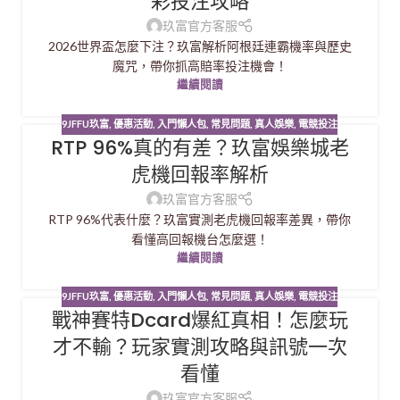
彩投注攻略
玖富官方客服
2026世界盃怎麼下注？玖富解析阿根廷連霸機率與歷史
魔咒，帶你抓高賠率投注機會！
繼續閱讀
9JFFU玖富
,
優惠活動
,
入門懶人包
,
常見問題
,
真人娛樂
,
電競投注
RTP 96%真的有差？玖富娛樂城老
虎機回報率解析
玖富官方客服
RTP 96%代表什麼？玖富實測老虎機回報率差異，帶你
看懂高回報機台怎麼選！
繼續閱讀
9JFFU玖富
,
優惠活動
,
入門懶人包
,
常見問題
,
真人娛樂
,
電競投注
戰神賽特Dcard爆紅真相！怎麼玩
才不輸？玩家實測攻略與訊號一次
看懂
玖富官方客服