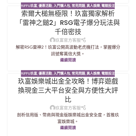
9JFFU玖富
,
優惠活動
,
入門懶人包
,
常見問題
,
真人娛樂
,
電競投注
索爾大槌無極限！玖富獨家解析
「雷神之鎚2」RSG電子爆分玩法與
千倍密技
玖富官方客服
解密RSG雷神2！玖富公開高波動老虎機打法，掌握爆分
訊號奪萬倍大獎。
繼續閱讀
9JFFU玖富
,
優惠活動
,
入門懶人包
,
常見問題
,
真人娛樂
,
電競投注
玖富娛樂城出金全攻略！博弈遊戲
換現金三大平台安全與方便性大評
比
玖富官方客服
剖析信用版、幣商與現金版娛樂城出金安全度，首推玖
富娛樂城。
繼續閱讀