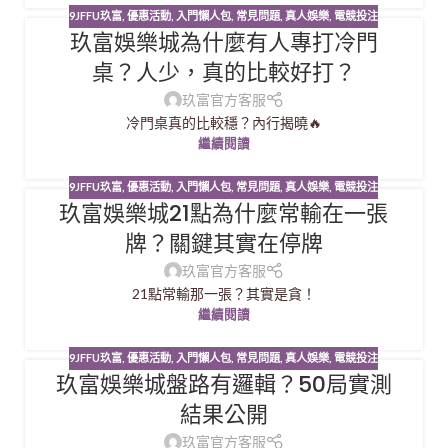
9JFFU玖富
,
優惠活動
,
入門懶人包
,
常見問題
,
真人娛樂
,
電競投注
玖富娛樂城為什麼有人專打冷門
桌？人少，真的比較好打？
玖富官方客服
冷門桌真的比較穩？內行揭曉🔥
繼續閱讀
9JFFU玖富
,
優惠活動
,
入門懶人包
,
常見問題
,
真人娛樂
,
電競投注
玖富娛樂城21點為什麼常輸在一張
牌？關鍵其實在停牌
玖富官方客服
21點常輸那一張？其實是貪！
繼續閱讀
9JFFU玖富
,
優惠活動
,
入門懶人包
,
常見問題
,
真人娛樂
,
電競投注
玖富娛樂城盤路有邏輯？50局實測
結果公開
玖富官方客服