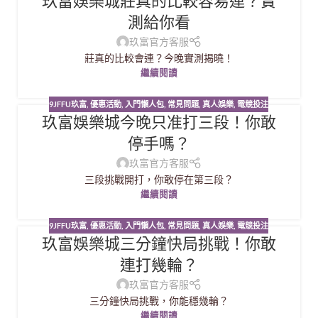
玖富娛樂城莊真的比較容易連？實
測給你看
玖富官方客服
莊真的比較會連？今晚實測揭曉！
繼續閱讀
9JFFU玖富
,
優惠活動
,
入門懶人包
,
常見問題
,
真人娛樂
,
電競投注
玖富娛樂城今晚只准打三段！你敢
停手嗎？
玖富官方客服
三段挑戰開打，你敢停在第三段？
繼續閱讀
9JFFU玖富
,
優惠活動
,
入門懶人包
,
常見問題
,
真人娛樂
,
電競投注
玖富娛樂城三分鐘快局挑戰！你敢
連打幾輪？
玖富官方客服
三分鐘快局挑戰，你能穩幾輪？
繼續閱讀