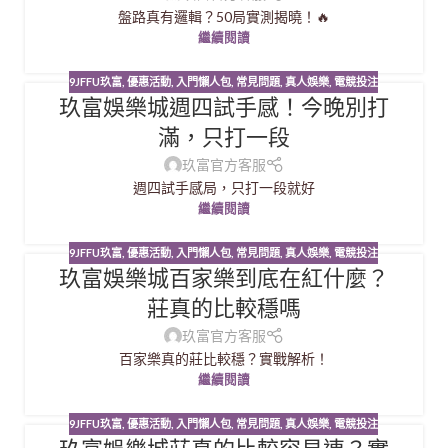
盤路真有邏輯？50局實測揭曉！🔥
繼續閱讀
9JFFU玖富
,
優惠活動
,
入門懶人包
,
常見問題
,
真人娛樂
,
電競投注
玖富娛樂城週四試手感！今晚別打
滿，只打一段
玖富官方客服
週四試手感局，只打一段就好
繼續閱讀
9JFFU玖富
,
優惠活動
,
入門懶人包
,
常見問題
,
真人娛樂
,
電競投注
玖富娛樂城百家樂到底在紅什麼？
莊真的比較穩嗎
玖富官方客服
百家樂真的莊比較穩？實戰解析！
繼續閱讀
9JFFU玖富
,
優惠活動
,
入門懶人包
,
常見問題
,
真人娛樂
,
電競投注