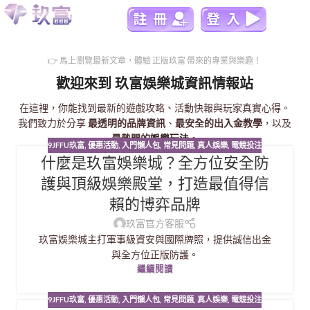
👉 馬上瀏覽最新文章，體驗 正版玖富 帶來的專業與樂趣！
歡迎來到 玖富娛樂城資訊情報站
在這裡，你能找到最新的遊戲攻略、活動快報與玩家真實心得。
我們致力於分享
最透明的品牌資訊
、
最安全的出入金教學
，以及
最熱門的
娛樂玩法
。
9JFFU玖富
,
優惠活動
,
入門懶人包
,
常見問題
,
真人娛樂
,
電競投注
什麼是玖富娛樂城？全方位安全防
護與頂級娛樂殿堂，打造最值得信
賴的博弈品牌
玖富官方客服
玖富娛樂城主打軍事級資安與國際牌照，提供誠信出金
與全方位正版防護。
繼續閱讀
9JFFU玖富
,
優惠活動
,
入門懶人包
,
常見問題
,
真人娛樂
,
電競投注