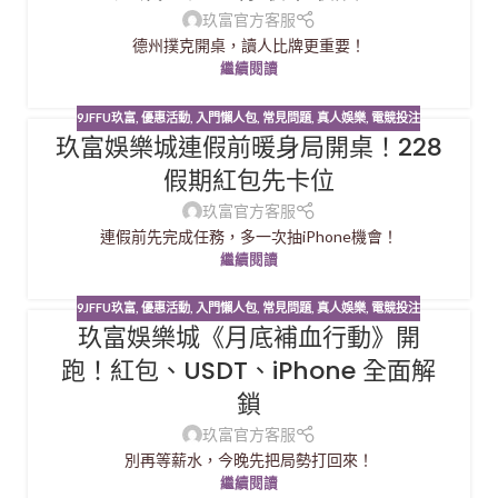
玖富官方客服
德州撲克開桌，讀人比牌更重要！
繼續閱讀
9JFFU玖富
,
優惠活動
,
入門懶人包
,
常見問題
,
真人娛樂
,
電競投注
玖富娛樂城連假前暖身局開桌！228
假期紅包先卡位
玖富官方客服
連假前先完成任務，多一次抽iPhone機會！
繼續閱讀
9JFFU玖富
,
優惠活動
,
入門懶人包
,
常見問題
,
真人娛樂
,
電競投注
玖富娛樂城《月底補血行動》開
跑！紅包、USDT、iPhone 全面解
鎖
玖富官方客服
別再等薪水，今晚先把局勢打回來！
繼續閱讀