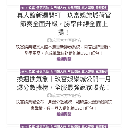
9JFFU玖富
,
優惠活動
,
入門懶人包
,
常見問題
,
真人娛樂
,
電競投注
真人館新週開打｜玖富娛樂城荷官
節奏全面升級，勝率曲線全面上
揚！
玖富官方客服
玖富娛樂城真人館本週更新節奏系統，荷官出牌更順、
勝率更高，完成挑戰任務還能抽USDT紅包！
繼續閱讀
9JFFU玖富
,
優惠活動
,
入門懶人包
,
常見問題
,
真人娛樂
,
電競投注
換週換氣象｜玖富娛樂城公開一月
爆分數據榜，全服最強贏家曝光！
玖富官方客服
玖富娛樂城公布一月爆分數據榜，揭曉最火爆遊戲與玩
家戰績，週一登入還能抽USDT紅包！
繼續閱讀
9JFFU玖富
,
優惠活動
,
入門懶人包
,
常見問題
,
真人娛樂
,
電競投注