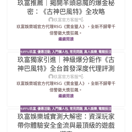
玖富推薦｜揭開羊頭惡魔的爆金秘
密：《古神巴風特》全攻略
玖富官方客服
玖富娛樂城官方代理RSG《賞金獵人》，全新不歸零千
倍警徽大獎狂飆。
繼續閱讀
9JFFU玖富
,
優惠活動
,
入門懶人包
,
常見問題
,
真人娛樂
,
電競投注
玖富獨家引進｜神級爆分鉅作《古
神巴風特》全台首發深度代理評測
玖富官方客服
玖富娛樂城官方代理RSG《賞金獵人》，全新不歸零千
倍警徽大獎狂飆。
繼續閱讀
9JFFU玖富
,
優惠活動
,
入門懶人包
,
常見問題
,
真人娛樂
,
電競投注
玖富娛樂城實測大解密：資深玩家
帶你體驗安全金流與最頂級的遊戲