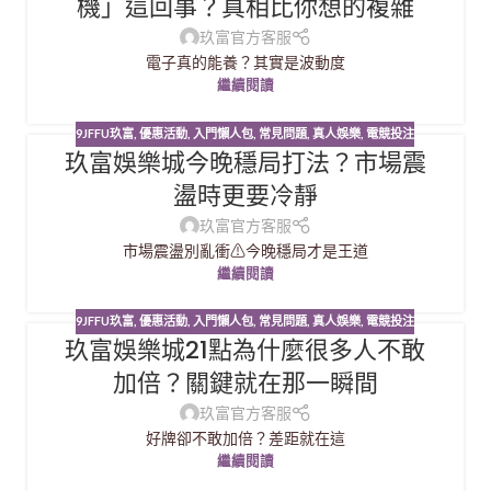
機」這回事？真相比你想的複雜
玖富官方客服
電子真的能養？其實是波動度
繼續閱讀
9JFFU玖富
,
優惠活動
,
入門懶人包
,
常見問題
,
真人娛樂
,
電競投注
玖富娛樂城今晚穩局打法？市場震
盪時更要冷靜
玖富官方客服
市場震盪別亂衝⚠今晚穩局才是王道
繼續閱讀
9JFFU玖富
,
優惠活動
,
入門懶人包
,
常見問題
,
真人娛樂
,
電競投注
玖富娛樂城21點為什麼很多人不敢
加倍？關鍵就在那一瞬間
玖富官方客服
好牌卻不敢加倍？差距就在這
繼續閱讀