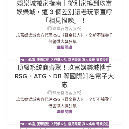
娛樂城搬家指南｜從別家換到玖富
娛樂城，這 3 個差別讓老玩家直呼
「相見恨晚」！
玖富官方客服
玖富娛樂城官方代理RSG《賞金獵人》，全新不歸零千
倍警徽大獎狂飆。
繼續閱讀
9JFFU玖富
,
優惠活動
,
入門懶人包
,
常見問題
,
真人娛樂
,
電競投注
頂級系統商齊聚！玖富娛樂城攜手
RSG、ATG、DB 等國際知名電子大
廠
玖富官方客服
玖富娛樂城官方代理RSG《賞金獵人》，全新不歸零千
倍警徽大獎狂飆。
繼續閱讀
9JFFU玖富
,
優惠活動
,
入門懶人包
,
常見問題
,
真人娛樂
,
電競投注