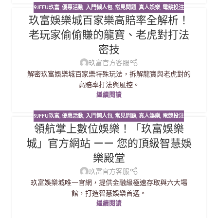
9JFFU玖富
,
優惠活動
,
入門懶人包
,
常見問題
,
真人娛樂
,
電競投注
玖富娛樂城百家樂高賠率全解析！
老玩家偷偷賺的龍寶、老虎對打法
密技
玖富官方客服
解密玖富娛樂城百家樂特殊玩法，拆解龍寶與老虎對的
高賠率打法與風控。
繼續閱讀
9JFFU玖富
,
優惠活動
,
入門懶人包
,
常見問題
,
真人娛樂
,
電競投注
領航掌上數位娛樂！「玖富娛樂
城」官方網站 —— 您的頂級智慧娛
樂殿堂
玖富官方客服
玖富娛樂城唯一官網，提供金融級極速存取與六大場
館，打造智慧娛樂首選。
繼續閱讀