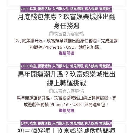
9JFFU玖富
,
優惠活動
,
入門懶人包
,
常見問題
,
真人娛樂
,
電競投注
月底錢包焦慮？玖富娛樂城推出翻
身任務週
玖富官方客服
2月底焦慮升溫，玖富娛樂城推出翻身任務週，完成遊戲
挑戰抽 iPhone 16、USDT 與紅包加碼！
繼續閱讀
9JFFU玖富
,
優惠活動
,
入門懶人包
,
常見問題
,
真人娛樂
,
電競投注
馬年開運潮升溫？玖富娛樂城推出
線上轉運挑戰
玖富官方客服
馬年開運話題升溫，玖富娛樂城推出線上轉運挑戰，完
成遊戲任務抽 iPhone 16、USDT 與開運紅包！
繼續閱讀
9JFFU玖富
,
優惠活動
,
入門懶人包
,
常見問題
,
真人娛樂
,
電競投注
初三轉好運｜玖富娛樂城啟動開運