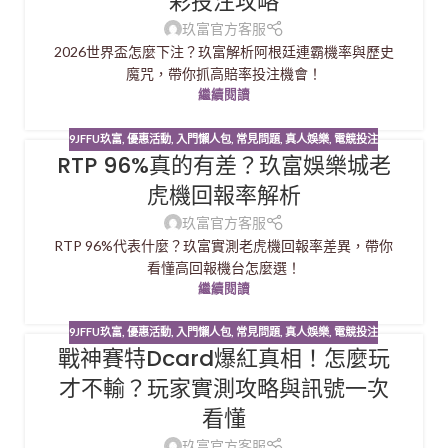
彩投注攻略
玖富官方客服
2026世界盃怎麼下注？玖富解析阿根廷連霸機率與歷史
魔咒，帶你抓高賠率投注機會！
繼續閱讀
9JFFU玖富
,
優惠活動
,
入門懶人包
,
常見問題
,
真人娛樂
,
電競投注
RTP 96%真的有差？玖富娛樂城老
虎機回報率解析
玖富官方客服
RTP 96%代表什麼？玖富實測老虎機回報率差異，帶你
看懂高回報機台怎麼選！
繼續閱讀
9JFFU玖富
,
優惠活動
,
入門懶人包
,
常見問題
,
真人娛樂
,
電競投注
戰神賽特Dcard爆紅真相！怎麼玩
才不輸？玩家實測攻略與訊號一次
看懂
玖富官方客服