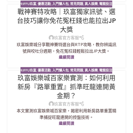
9JFFU玖富
,
優惠活動
,
入門懶人包
,
常見問題
,
真人娛樂
,
電競投注
戰神賽特攻略｜玖富獨家訊號、選
台技巧讓你免花冤枉錢也能拉出JP
大獎
玖富官方客服
玖富娛樂城分享戰神賽特選台與RTP攻略，教你辨識訊
號與咬吐分週期，免花冤枉錢輕鬆拉出JP大獎。
繼續閱讀
9JFFU玖富
,
優惠活動
,
入門懶人包
,
常見問題
,
真人娛樂
,
電競投注
玖富娛樂城百家樂實測：如何利用
新房『路單重置』抓準旺龍連開黃
金期？
玖富官方客服
本文實測玖富娛樂城百家樂，揭密利用新房路單重置精
準捕捉旺龍連開的控盤技術。
繼續閱讀