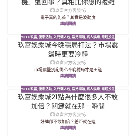
機」這回事？真相比你想的複雜
玖富官方客服
電子真的能養？其實是波動度
繼續閱讀
9JFFU玖富
,
優惠活動
,
入門懶人包
,
常見問題
,
真人娛樂
,
電競投注
玖富娛樂城今晚穩局打法？市場震
盪時更要冷靜
玖富官方客服
市場震盪別亂衝⚠今晚穩局才是王道
繼續閱讀
9JFFU玖富
,
優惠活動
,
入門懶人包
,
常見問題
,
真人娛樂
,
電競投注
玖富娛樂城21點為什麼很多人不敢
加倍？關鍵就在那一瞬間
玖富官方客服
好牌卻不敢加倍？差距就在這
繼續閱讀