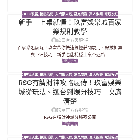
繼續閱讀
9JFFU玖富
,
優惠活動
,
入門懶人包
,
常見問題
,
真人娛樂
,
電競投注
新手一上桌就懂！玖富娛樂城百家
樂規則教學
玖富官方客服
百家樂怎麼玩？玖富帶你快速搞懂莊閒規則、點數計算
與下注技巧，新手也能穩穩上桌不迷路！
繼續閱讀
9JFFU玖富
,
優惠活動
,
入門懶人包
,
常見問題
,
真人娛樂
,
電競投注
RSG有請財神攻略瘋傳！玖富娛樂
城從玩法、選台到爆分技巧一次講
清楚
玖富官方客服
RSG有請財神爆分秘密公開
繼續閱讀
9JFFU玖富
,
優惠活動
,
入門懶人包
,
常見問題
,
真人娛樂
,
電競投注