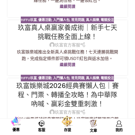
線任務，一邊測性格、一邊領紅包。
繼續閱讀
9JFFU玖富
,
優惠活動
,
入門懶人包
,
常見問題
,
真人娛樂
,
電競投注
玖富真人桌贏家養成術｜新手七天
挑戰任務全面上線！
玖富官方客服
玖富娛樂城推出全新真人桌挑戰任務！七天連勝挑戰開
跑，完成指定條件即可領USDT紅包與返水加倍。
繼續閱讀
9JFFU玖富
,
優惠活動
,
入門懶人包
,
常見問題
,
真人娛樂
,
電競投注
玖富娛樂城2026經典賽懶人包｜賽
程、門票、轉播全攻略！為中華隊
吶喊、贏彩金雙重刺激！
玖富官方客服
2026世界棒球經典賽開打在即！玖富娛樂城整理最完整
賽程、門票、轉播與投注攻略，陪你邊看邊贏！
優惠
客服
我的
存提
文章
繼續閱讀