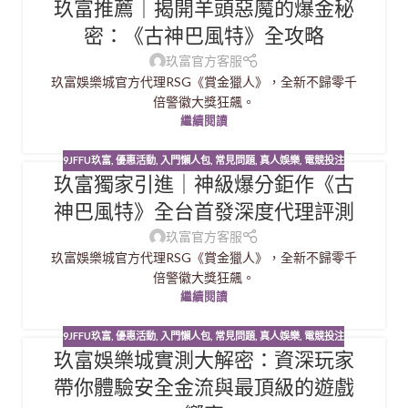
玖富推薦｜揭開羊頭惡魔的爆金秘
密：《古神巴風特》全攻略
玖富官方客服
玖富娛樂城官方代理RSG《賞金獵人》，全新不歸零千
倍警徽大獎狂飆。
繼續閱讀
9JFFU玖富
,
優惠活動
,
入門懶人包
,
常見問題
,
真人娛樂
,
電競投注
玖富獨家引進｜神級爆分鉅作《古
神巴風特》全台首發深度代理評測
玖富官方客服
玖富娛樂城官方代理RSG《賞金獵人》，全新不歸零千
倍警徽大獎狂飆。
繼續閱讀
9JFFU玖富
,
優惠活動
,
入門懶人包
,
常見問題
,
真人娛樂
,
電競投注
玖富娛樂城實測大解密：資深玩家
帶你體驗安全金流與最頂級的遊戲