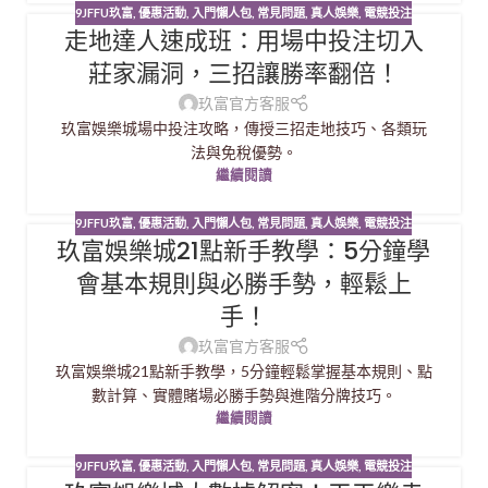
9JFFU玖富
,
優惠活動
,
入門懶人包
,
常見問題
,
真人娛樂
,
電競投注
走地達人速成班：用場中投注切入
莊家漏洞，三招讓勝率翻倍！
玖富官方客服
玖富娛樂城場中投注攻略，傳授三招走地技巧、各類玩
法與免稅優勢。
繼續閱讀
9JFFU玖富
,
優惠活動
,
入門懶人包
,
常見問題
,
真人娛樂
,
電競投注
玖富娛樂城21點新手教學：5分鐘學
會基本規則與必勝手勢，輕鬆上
手！
玖富官方客服
玖富娛樂城21點新手教學，5分鐘輕鬆掌握基本規則、點
數計算、實體賭場必勝手勢與進階分牌技巧。
繼續閱讀
9JFFU玖富
,
優惠活動
,
入門懶人包
,
常見問題
,
真人娛樂
,
電競投注