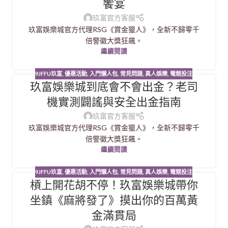
饗宴
玖富官方客服
玖富娛樂城官方代理RSG《賞金獵人》，全新不歸零千
倍警徽大獎狂飆。
繼續閱讀
9JFFU玖富
,
優惠活動
,
入門懶人包
,
常見問題
,
真人娛樂
,
電競投注
玖富娛樂城到底會不會出金？老司
機實測闢謠與安全出金指南
玖富官方客服
玖富娛樂城官方代理RSG《賞金獵人》，全新不歸零千
倍警徽大獎狂飆。
繼續閱讀
9JFFU玖富
,
優惠活動
,
入門懶人包
,
常見問題
,
真人娛樂
,
電競投注
槓上開花胡不停！玖富娛樂城帶你
坐鎮《麻將發了》摸出你的百萬黃
金滿貫局