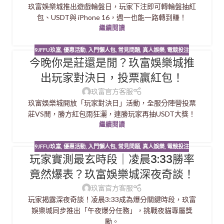
玖富娛樂城推出遊戲輪盤日，玩家下注即可轉輪盤抽紅
包、USDT與 iPhone 16，週一也能一路轉到賺！
繼續閱讀
9JFFU玖富
,
優惠活動
,
入門懶人包
,
常見問題
,
真人娛樂
,
電競投注
今晚你是莊還是閒？玖富娛樂城推
出玩家對決日，投票贏紅包！
玖富官方客服
玖富娛樂城開放「玩家對決日」活動，全服分陣營投票
莊VS閒，勝方紅包雨狂灑，連勝玩家再抽USDT大獎！
繼續閱讀
9JFFU玖富
,
優惠活動
,
入門懶人包
,
常見問題
,
真人娛樂
,
電競投注
玩家實測最玄時段｜凌晨3:33勝率
竟然爆表？玖富娛樂城深夜奇談！
玖富官方客服
玩家揭露深夜奇談！凌晨3:33成為爆分關鍵時段，玖富
娛樂城同步推出「午夜爆分任務」，挑戰夜貓專屬獎
勵。