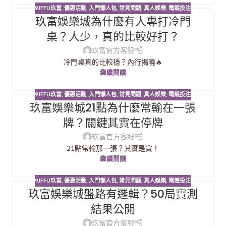
9JFFU玖富
,
優惠活動
,
入門懶人包
,
常見問題
,
真人娛樂
,
電競投注
玖富娛樂城為什麼有人專打冷門
桌？人少，真的比較好打？
玖富官方客服
冷門桌真的比較穩？內行揭曉🔥
繼續閱讀
9JFFU玖富
,
優惠活動
,
入門懶人包
,
常見問題
,
真人娛樂
,
電競投注
玖富娛樂城21點為什麼常輸在一張
牌？關鍵其實在停牌
玖富官方客服
21點常輸那一張？其實是貪！
繼續閱讀
9JFFU玖富
,
優惠活動
,
入門懶人包
,
常見問題
,
真人娛樂
,
電競投注
玖富娛樂城盤路有邏輯？50局實測
結果公開
玖富官方客服