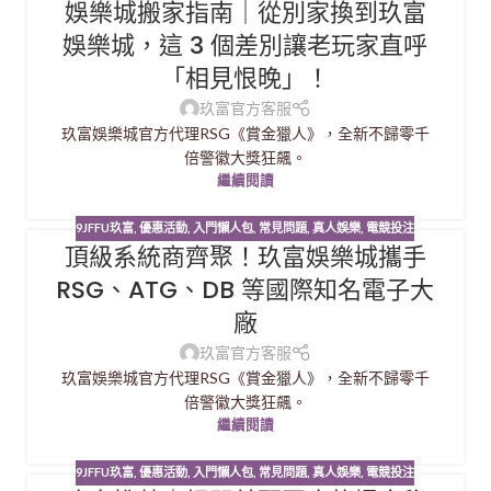
娛樂城搬家指南｜從別家換到玖富
娛樂城，這 3 個差別讓老玩家直呼
「相見恨晚」！
玖富官方客服
玖富娛樂城官方代理RSG《賞金獵人》，全新不歸零千
倍警徽大獎狂飆。
繼續閱讀
9JFFU玖富
,
優惠活動
,
入門懶人包
,
常見問題
,
真人娛樂
,
電競投注
頂級系統商齊聚！玖富娛樂城攜手
RSG、ATG、DB 等國際知名電子大
廠
玖富官方客服
玖富娛樂城官方代理RSG《賞金獵人》，全新不歸零千
倍警徽大獎狂飆。
繼續閱讀
9JFFU玖富
,
優惠活動
,
入門懶人包
,
常見問題
,
真人娛樂
,
電競投注