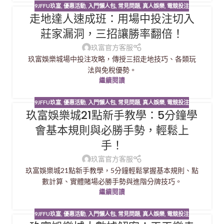
9JFFU玖富
,
優惠活動
,
入門懶人包
,
常見問題
,
真人娛樂
,
電競投注
走地達人速成班：用場中投注切入
莊家漏洞，三招讓勝率翻倍！
玖富官方客服
玖富娛樂城場中投注攻略，傳授三招走地技巧、各類玩
法與免稅優勢。
繼續閱讀
9JFFU玖富
,
優惠活動
,
入門懶人包
,
常見問題
,
真人娛樂
,
電競投注
玖富娛樂城21點新手教學：5分鐘學
會基本規則與必勝手勢，輕鬆上
手！
玖富官方客服
玖富娛樂城21點新手教學，5分鐘輕鬆掌握基本規則、點
數計算、實體賭場必勝手勢與進階分牌技巧。
繼續閱讀
9JFFU玖富
,
優惠活動
,
入門懶人包
,
常見問題
,
真人娛樂
,
電競投注