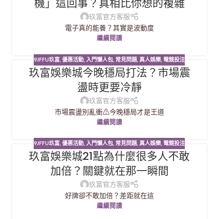
機」這回事？真相比你想的複雜
玖富官方客服
電子真的能養？其實是波動度
繼續閱讀
9JFFU玖富
,
優惠活動
,
入門懶人包
,
常見問題
,
真人娛樂
,
電競投注
玖富娛樂城今晚穩局打法？市場震
盪時更要冷靜
玖富官方客服
市場震盪別亂衝⚠今晚穩局才是王道
繼續閱讀
9JFFU玖富
,
優惠活動
,
入門懶人包
,
常見問題
,
真人娛樂
,
電競投注
玖富娛樂城21點為什麼很多人不敢
加倍？關鍵就在那一瞬間
玖富官方客服
好牌卻不敢加倍？差距就在這
繼續閱讀