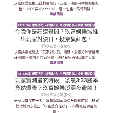
玖富娛樂城推出遊戲輪盤日，玩家下注即可轉輪盤抽紅
包、USDT與 iPhone 16，週一也能一路轉到賺！
繼續閱讀
9JFFU玖富
,
優惠活動
,
入門懶人包
,
常見問題
,
真人娛樂
,
電競投注
今晚你是莊還是閒？玖富娛樂城推
出玩家對決日，投票贏紅包！
玖富官方客服
玖富娛樂城開放「玩家對決日」活動，全服分陣營投票
莊VS閒，勝方紅包雨狂灑，連勝玩家再抽USDT大獎！
繼續閱讀
9JFFU玖富
,
優惠活動
,
入門懶人包
,
常見問題
,
真人娛樂
,
電競投注
玩家實測最玄時段｜凌晨3:33勝率
竟然爆表？玖富娛樂城深夜奇談！
玖富官方客服
玩家揭露深夜奇談！凌晨3:33成為爆分關鍵時段，玖富
娛樂城同步推出「午夜爆分任務」，挑戰夜貓專屬獎
勵。