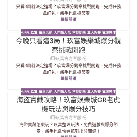
只看3局就決定進場？玖富爆分觀察挑戰開跑，完成任務
拿紅包，新手也能抓節奏！
繼續閱讀
9JFFU玖富
,
優惠活動
,
入門懶人包
,
常見問題
,
真人娛樂
,
電競投注
今晚只看這3局！玖富娛樂城爆分觀
察挑戰開跑
玖富官方客服
只看3局就決定進場？玖富爆分觀察挑戰開跑，完成任務
拿紅包，新手也能抓節奏！
繼續閱讀
9JFFU玖富
,
優惠活動
,
入門懶人包
,
常見問題
,
真人娛樂
,
電競投注
海盜寶藏攻略！玖富娛樂城GR老虎
機玩法與爆分技巧
玖富官方客服
海盜寶藏怎麼玩？玖富整理玩法、免費遊戲與爆分節
奏，新手也能快速抓到出分關鍵！