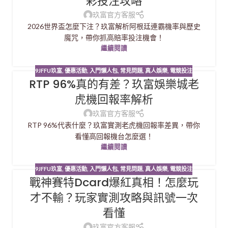
彩投注攻略
玖富官方客服
2026世界盃怎麼下注？玖富解析阿根廷連霸機率與歷史
魔咒，帶你抓高賠率投注機會！
繼續閱讀
9JFFU玖富
,
優惠活動
,
入門懶人包
,
常見問題
,
真人娛樂
,
電競投注
RTP 96%真的有差？玖富娛樂城老
虎機回報率解析
玖富官方客服
RTP 96%代表什麼？玖富實測老虎機回報率差異，帶你
看懂高回報機台怎麼選！
繼續閱讀
9JFFU玖富
,
優惠活動
,
入門懶人包
,
常見問題
,
真人娛樂
,
電競投注
戰神賽特Dcard爆紅真相！怎麼玩
才不輸？玩家實測攻略與訊號一次
看懂
玖富官方客服