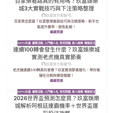
百家樂看路真的有用嗎？玖富娛樂
城3大實戰技巧與下注策略整理
玖富官方客服
百家樂怎麼贏？玖富整理看路技巧與注碼策略，新手也
能提升勝率、避免亂輸！
繼續閱讀
9JFFU玖富
,
優惠活動
,
入門懶人包
,
常見問題
,
真人娛樂
,
電競投注
連續100轉會發生什麼？玖富娛樂城
實測老虎機真實節奏
玖富官方客服
老虎機連續100轉真的會爆？玖富實測節奏變化，帶你看
懂吃分期與爆發關鍵！
繼續閱讀
9JFFU玖富
,
優惠活動
,
入門懶人包
,
常見問題
,
真人娛樂
,
電競投注
2026世界盃預測怎麼買？玖富娛樂
城解析阿根廷連霸機率＋世界盃運