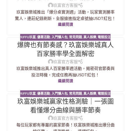
玖富官方客服
玖富娛樂城推出「爆分桌實測週」活動，玩家實測勝率
驚人，連莊紀錄刷新，全服搶進指定桌號抽USDT紅包！
繼續閱讀
9JFFU玖富
,
優惠活動
,
入門懶人包
,
常見問題
,
真人娛樂
,
電競投注
爆牌也有節奏感？玖富娛樂城真人
百家勝率學全面解密
玖富官方客服
玖富娛樂城推出真人百家勝率週活動，揭密荷官節奏與
投注時機，完成任務再抽USDT紅包！
繼續閱讀
9JFFU玖富
,
優惠活動
,
入門懶人包
,
常見問題
,
真人娛樂
,
電競投注
玖富娛樂城贏家性格測驗｜一張圖
看懂爆分曲線與勝率節奏
玖富官方客服
每位玩家都有專屬的贏家節奏！玖富娛樂城推出爆分曲