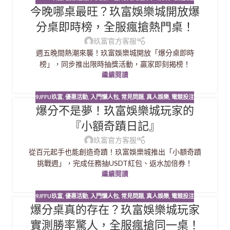
今晚哪桌最旺？玖富娛樂城開放爆
分桌即時榜，全服瘋搶熱門桌！
玖富官方客服
週五晚間熱潮來襲！玖富娛樂城開放「爆分桌即時
榜」，同步推出限時抽獎活動，贏家即刻揭榜！
繼續閱讀
9JFFU玖富
,
優惠活動
,
入門懶人包
,
常見問題
,
真人娛樂
,
電競投注
爆分不是夢！玖富娛樂城玩家的
『小額奇蹟日記』
玖富官方客服
從百元起手也能創造奇蹟！玖富娛樂城推出「小額奇蹟
挑戰週」，完成任務抽USDT紅包、返水加倍券！
繼續閱讀
9JFFU玖富
,
優惠活動
,
入門懶人包
,
常見問題
,
真人娛樂
,
電競投注
爆分桌真的存在？玖富娛樂城玩家
實測勝率驚人，全服瘋搶同一桌！