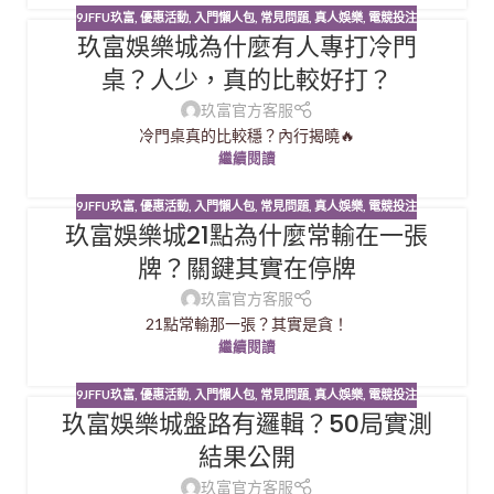
9JFFU玖富
,
優惠活動
,
入門懶人包
,
常見問題
,
真人娛樂
,
電競投注
玖富娛樂城為什麼有人專打冷門
桌？人少，真的比較好打？
玖富官方客服
冷門桌真的比較穩？內行揭曉🔥
繼續閱讀
9JFFU玖富
,
優惠活動
,
入門懶人包
,
常見問題
,
真人娛樂
,
電競投注
玖富娛樂城21點為什麼常輸在一張
牌？關鍵其實在停牌
玖富官方客服
21點常輸那一張？其實是貪！
繼續閱讀
9JFFU玖富
,
優惠活動
,
入門懶人包
,
常見問題
,
真人娛樂
,
電競投注
玖富娛樂城盤路有邏輯？50局實測
結果公開
玖富官方客服