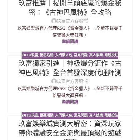
玖富推薦｜揭開羊頭惡魔的爆金秘
密：《古神巴風特》全攻略
玖富官方客服
玖富娛樂城官方代理RSG《賞金獵人》，全新不歸零千
倍警徽大獎狂飆。
繼續閱讀
9JFFU玖富
,
優惠活動
,
入門懶人包
,
常見問題
,
真人娛樂
,
電競投注
玖富獨家引進｜神級爆分鉅作《古
神巴風特》全台首發深度代理評測
玖富官方客服
玖富娛樂城官方代理RSG《賞金獵人》，全新不歸零千
倍警徽大獎狂飆。
繼續閱讀
9JFFU玖富
,
優惠活動
,
入門懶人包
,
常見問題
,
真人娛樂
,
電競投注
玖富娛樂城實測大解密：資深玩家
帶你體驗安全金流與最頂級的遊戲