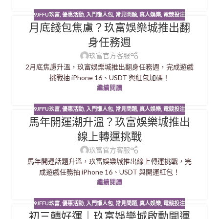
9JFFU玖富
,
優惠活動
,
入門懶人包
,
常見問題
,
真人娛樂
,
電競投注
月底錢包焦慮？玖富娛樂城推出翻
身任務週
玖富官方客服
2月底焦慮升溫，玖富娛樂城推出翻身任務週，完成遊戲
挑戰抽 iPhone 16、USDT 與紅包加碼！
繼續閱讀
9JFFU玖富
,
優惠活動
,
入門懶人包
,
常見問題
,
真人娛樂
,
電競投注
馬年開運潮升溫？玖富娛樂城推出
線上轉運挑戰
玖富官方客服
馬年開運話題升溫，玖富娛樂城推出線上轉運挑戰，完
成遊戲任務抽 iPhone 16、USDT 與開運紅包！
繼續閱讀
9JFFU玖富
,
優惠活動
,
入門懶人包
,
常見問題
,
真人娛樂
,
電競投注
初三轉好運｜玖富娛樂城啟動開運