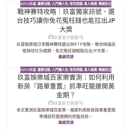
9JFFU玖富
,
優惠活動
,
入門懶人包
,
常見問題
,
真人娛樂
,
電競投注
戰神賽特攻略｜玖富獨家訊號、選
台技巧讓你免花冤枉錢也能拉出JP
大獎
玖富官方客服
玖富娛樂城分享戰神賽特選台與RTP攻略，教你辨識訊
號與咬吐分週期，免花冤枉錢輕鬆拉出JP大獎。
繼續閱讀
9JFFU玖富
,
優惠活動
,
入門懶人包
,
常見問題
,
真人娛樂
,
電競投注
玖富娛樂城百家樂實測：如何利用
新房『路單重置』抓準旺龍連開黃
金期？
玖富官方客服
本文實測玖富娛樂城百家樂，揭密利用新房路單重置精
準捕捉旺龍連開的控盤技術。
繼續閱讀