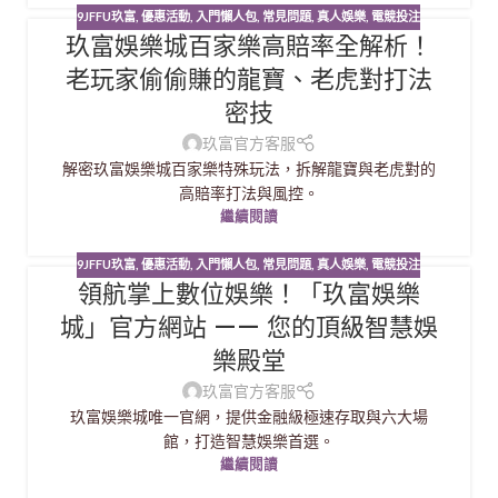
9JFFU玖富
,
優惠活動
,
入門懶人包
,
常見問題
,
真人娛樂
,
電競投注
玖富娛樂城百家樂高賠率全解析！
老玩家偷偷賺的龍寶、老虎對打法
密技
玖富官方客服
解密玖富娛樂城百家樂特殊玩法，拆解龍寶與老虎對的
高賠率打法與風控。
繼續閱讀
9JFFU玖富
,
優惠活動
,
入門懶人包
,
常見問題
,
真人娛樂
,
電競投注
領航掌上數位娛樂！「玖富娛樂
城」官方網站 —— 您的頂級智慧娛
樂殿堂
玖富官方客服
玖富娛樂城唯一官網，提供金融級極速存取與六大場
館，打造智慧娛樂首選。
繼續閱讀