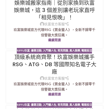
娛樂城搬家指南｜從別家換到玖富
娛樂城，這 3 個差別讓老玩家直呼
「相見恨晚」！
玖富官方客服
玖富娛樂城官方代理RSG《賞金獵人》，全新不歸零千
倍警徽大獎狂飆。
繼續閱讀
9JFFU玖富
,
優惠活動
,
入門懶人包
,
常見問題
,
真人娛樂
,
電競投注
頂級系統商齊聚！玖富娛樂城攜手
RSG、ATG、DB 等國際知名電子大
廠
玖富官方客服
玖富娛樂城官方代理RSG《賞金獵人》，全新不歸零千
倍警徽大獎狂飆。
繼續閱讀
9JFFU玖富
,
優惠活動
,
入門懶人包
,
常見問題
,
真人娛樂
,
電競投注