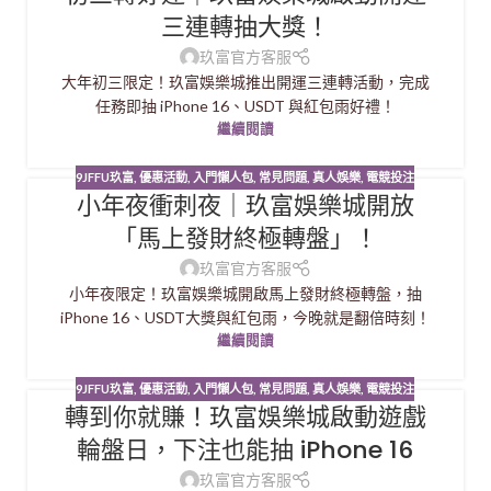
三連轉抽大獎！
玖富官方客服
大年初三限定！玖富娛樂城推出開運三連轉活動，完成
任務即抽 iPhone 16、USDT 與紅包雨好禮！
繼續閱讀
9JFFU玖富
,
優惠活動
,
入門懶人包
,
常見問題
,
真人娛樂
,
電競投注
小年夜衝刺夜｜玖富娛樂城開放
「馬上發財終極轉盤」！
玖富官方客服
小年夜限定！玖富娛樂城開啟馬上發財終極轉盤，抽
iPhone 16、USDT大獎與紅包雨，今晚就是翻倍時刻！
繼續閱讀
9JFFU玖富
,
優惠活動
,
入門懶人包
,
常見問題
,
真人娛樂
,
電競投注
轉到你就賺！玖富娛樂城啟動遊戲
輪盤日，下注也能抽 iPhone 16
玖富官方客服