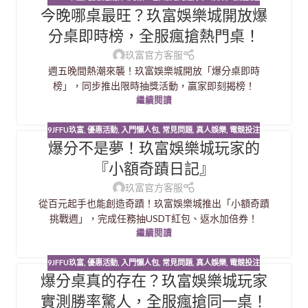
今晚哪桌最旺？玖富娛樂城開放爆
分桌即時榜，全服瘋搶熱門桌！
玖富官方客服
週五晚間熱潮來襲！玖富娛樂城開放「爆分桌即時
榜」，同步推出限時抽獎活動，贏家即刻揭榜！
繼續閱讀
9JFFU玖富
,
優惠活動
,
入門懶人包
,
常見問題
,
真人娛樂
,
電競投注
爆分不是夢！玖富娛樂城玩家的
『小額奇蹟日記』
玖富官方客服
從百元起手也能創造奇蹟！玖富娛樂城推出「小額奇蹟
挑戰週」，完成任務抽USDT紅包、返水加倍券！
繼續閱讀
9JFFU玖富
,
優惠活動
,
入門懶人包
,
常見問題
,
真人娛樂
,
電競投注
爆分桌真的存在？玖富娛樂城玩家
實測勝率驚人，全服瘋搶同一桌！