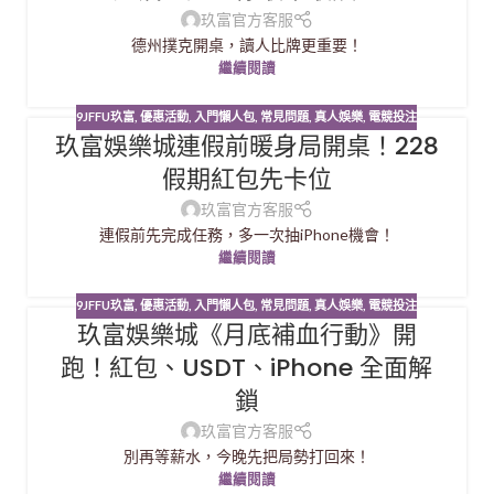
玖富官方客服
德州撲克開桌，讀人比牌更重要！
繼續閱讀
9JFFU玖富
,
優惠活動
,
入門懶人包
,
常見問題
,
真人娛樂
,
電競投注
玖富娛樂城連假前暖身局開桌！228
假期紅包先卡位
玖富官方客服
連假前先完成任務，多一次抽iPhone機會！
繼續閱讀
9JFFU玖富
,
優惠活動
,
入門懶人包
,
常見問題
,
真人娛樂
,
電競投注
玖富娛樂城《月底補血行動》開
跑！紅包、USDT、iPhone 全面解
鎖
玖富官方客服
別再等薪水，今晚先把局勢打回來！
繼續閱讀