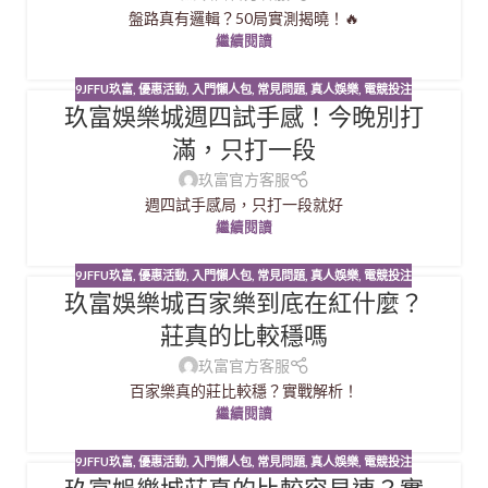
盤路真有邏輯？50局實測揭曉！🔥
繼續閱讀
9JFFU玖富
,
優惠活動
,
入門懶人包
,
常見問題
,
真人娛樂
,
電競投注
玖富娛樂城週四試手感！今晚別打
滿，只打一段
玖富官方客服
週四試手感局，只打一段就好
繼續閱讀
9JFFU玖富
,
優惠活動
,
入門懶人包
,
常見問題
,
真人娛樂
,
電競投注
玖富娛樂城百家樂到底在紅什麼？
莊真的比較穩嗎
玖富官方客服
百家樂真的莊比較穩？實戰解析！
繼續閱讀
9JFFU玖富
,
優惠活動
,
入門懶人包
,
常見問題
,
真人娛樂
,
電競投注