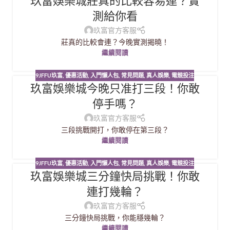
玖富娛樂城莊真的比較容易連？實
測給你看
玖富官方客服
莊真的比較會連？今晚實測揭曉！
繼續閱讀
9JFFU玖富
,
優惠活動
,
入門懶人包
,
常見問題
,
真人娛樂
,
電競投注
玖富娛樂城今晚只准打三段！你敢
停手嗎？
玖富官方客服
三段挑戰開打，你敢停在第三段？
繼續閱讀
9JFFU玖富
,
優惠活動
,
入門懶人包
,
常見問題
,
真人娛樂
,
電競投注
玖富娛樂城三分鐘快局挑戰！你敢
連打幾輪？
玖富官方客服
三分鐘快局挑戰，你能穩幾輪？
繼續閱讀