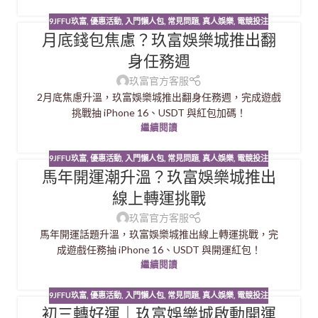
9JFFU玖富
,
優惠活動
,
入門懶人包
,
常見問題
,
真人娛樂
,
電競投注
月底錢包焦慮？玖富娛樂城推出翻
身任務週
玖富官方客服
2月底焦慮升溫，玖富娛樂城推出翻身任務週，完成遊戲
挑戰抽 iPhone 16、USDT 與紅包加碼！
繼續閱讀
9JFFU玖富
,
優惠活動
,
入門懶人包
,
常見問題
,
真人娛樂
,
電競投注
馬年開運潮升溫？玖富娛樂城推出
線上轉運挑戰
玖富官方客服
馬年開運話題升溫，玖富娛樂城推出線上轉運挑戰，完
成遊戲任務抽 iPhone 16、USDT 與開運紅包！
繼續閱讀
9JFFU玖富
,
優惠活動
,
入門懶人包
,
常見問題
,
真人娛樂
,
電競投注
初三轉好運｜玖富娛樂城啟動開運