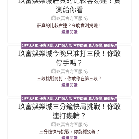
玖富娛樂城莊真的比較容易連？實
測給你看
玖富官方客服
莊真的比較會連？今晚實測揭曉！
繼續閱讀
9JFFU玖富
,
優惠活動
,
入門懶人包
,
常見問題
,
真人娛樂
,
電競投注
玖富娛樂城今晚只准打三段！你敢
停手嗎？
玖富官方客服
三段挑戰開打，你敢停在第三段？
繼續閱讀
9JFFU玖富
,
優惠活動
,
入門懶人包
,
常見問題
,
真人娛樂
,
電競投注
玖富娛樂城三分鐘快局挑戰！你敢
連打幾輪？
玖富官方客服
三分鐘快局挑戰，你能穩幾輪？
繼續閱讀