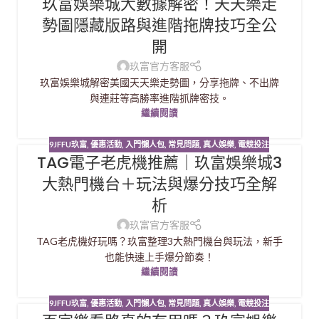
玖富娛樂城大數據解密！天天樂走
勢圖隱藏版路與進階拖牌技巧全公
開
玖富官方客服
玖富娛樂城解密美國天天樂走勢圖，分享拖牌、不出牌
與連莊等高勝率進階抓牌密技。
繼續閱讀
9JFFU玖富
,
優惠活動
,
入門懶人包
,
常見問題
,
真人娛樂
,
電競投注
TAG電子老虎機推薦｜玖富娛樂城3
大熱門機台＋玩法與爆分技巧全解
析
玖富官方客服
TAG老虎機好玩嗎？玖富整理3大熱門機台與玩法，新手
也能快速上手爆分節奏！
繼續閱讀
9JFFU玖富
,
優惠活動
,
入門懶人包
,
常見問題
,
真人娛樂
,
電競投注