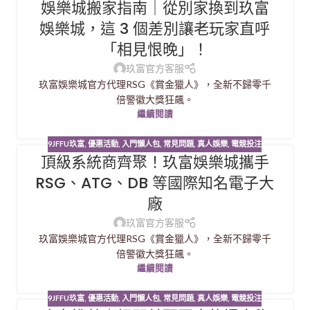
娛樂城搬家指南｜從別家換到玖富
娛樂城，這 3 個差別讓老玩家直呼
「相見恨晚」！
玖富官方客服
玖富娛樂城官方代理RSG《賞金獵人》，全新不歸零千
倍警徽大獎狂飆。
繼續閱讀
9JFFU玖富
,
優惠活動
,
入門懶人包
,
常見問題
,
真人娛樂
,
電競投注
頂級系統商齊聚！玖富娛樂城攜手
RSG、ATG、DB 等國際知名電子大
廠
玖富官方客服
玖富娛樂城官方代理RSG《賞金獵人》，全新不歸零千
倍警徽大獎狂飆。
繼續閱讀
9JFFU玖富
,
優惠活動
,
入門懶人包
,
常見問題
,
真人娛樂
,
電競投注