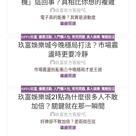
機」這回事？真相比你想的複雜
玖富官方客服
電子真的能養？其實是波動度
繼續閱讀
9JFFU玖富
,
優惠活動
,
入門懶人包
,
常見問題
,
真人娛樂
,
電競投注
玖富娛樂城今晚穩局打法？市場震
盪時更要冷靜
玖富官方客服
市場震盪別亂衝⚠今晚穩局才是王道
繼續閱讀
9JFFU玖富
,
優惠活動
,
入門懶人包
,
常見問題
,
真人娛樂
,
電競投注
玖富娛樂城21點為什麼很多人不敢
加倍？關鍵就在那一瞬間
玖富官方客服
好牌卻不敢加倍？差距就在這
繼續閱讀