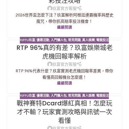
彩投注攻略
玖富官方客服
2026世界盃怎麼下注？玖富解析阿根廷連霸機率與歷史
魔咒，帶你抓高賠率投注機會！
繼續閱讀
9JFFU玖富
,
優惠活動
,
入門懶人包
,
常見問題
,
真人娛樂
,
電競投注
RTP 96%真的有差？玖富娛樂城老
虎機回報率解析
玖富官方客服
RTP 96%代表什麼？玖富實測老虎機回報率差異，帶你
看懂高回報機台怎麼選！
繼續閱讀
9JFFU玖富
,
優惠活動
,
入門懶人包
,
常見問題
,
真人娛樂
,
電競投注
戰神賽特Dcard爆紅真相！怎麼玩
才不輸？玩家實測攻略與訊號一次
看懂
玖富官方客服