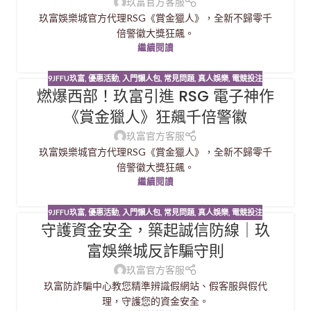
玖富官方客服
玖富娛樂城官方代理RSG《賞金獵人》，全新不歸零千
倍警徽大獎狂飆。
繼續閱讀
9JFFU玖富
,
優惠活動
,
入門懶人包
,
常見問題
,
真人娛樂
,
電競投注
燃爆西部！玖富引進 RSG 電子神作
《賞金獵人》狂飆千倍警徽
玖富官方客服
玖富娛樂城官方代理RSG《賞金獵人》，全新不歸零千
倍警徽大獎狂飆。
繼續閱讀
9JFFU玖富
,
優惠活動
,
入門懶人包
,
常見問題
,
真人娛樂
,
電競投注
守護資金安全，築起誠信防線｜玖
富娛樂城反詐騙守則
玖富官方客服
玖富防詐騙中心教您精準辨識假網站、假客服與假代
理，守護您的資金安全。