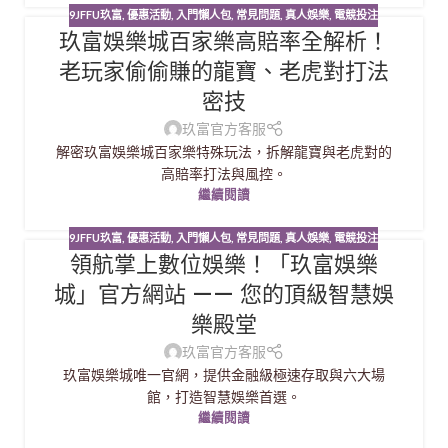
9JFFU玖富
,
優惠活動
,
入門懶人包
,
常見問題
,
真人娛樂
,
電競投注
玖富娛樂城百家樂高賠率全解析！
老玩家偷偷賺的龍寶、老虎對打法
密技
玖富官方客服
解密玖富娛樂城百家樂特殊玩法，拆解龍寶與老虎對的
高賠率打法與風控。
繼續閱讀
9JFFU玖富
,
優惠活動
,
入門懶人包
,
常見問題
,
真人娛樂
,
電競投注
領航掌上數位娛樂！「玖富娛樂
城」官方網站 —— 您的頂級智慧娛
樂殿堂
玖富官方客服
玖富娛樂城唯一官網，提供金融級極速存取與六大場
館，打造智慧娛樂首選。
繼續閱讀