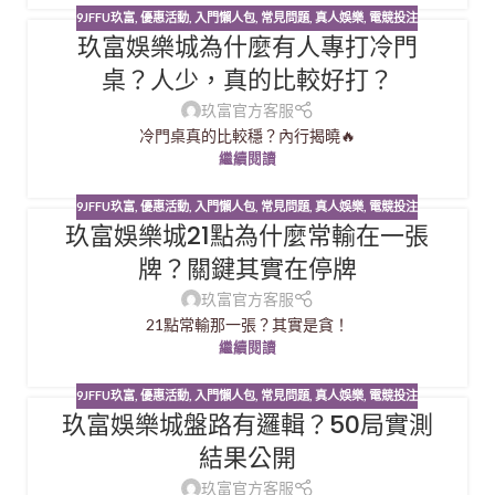
9JFFU玖富
,
優惠活動
,
入門懶人包
,
常見問題
,
真人娛樂
,
電競投注
玖富娛樂城為什麼有人專打冷門
桌？人少，真的比較好打？
玖富官方客服
冷門桌真的比較穩？內行揭曉🔥
繼續閱讀
9JFFU玖富
,
優惠活動
,
入門懶人包
,
常見問題
,
真人娛樂
,
電競投注
玖富娛樂城21點為什麼常輸在一張
牌？關鍵其實在停牌
玖富官方客服
21點常輸那一張？其實是貪！
繼續閱讀
9JFFU玖富
,
優惠活動
,
入門懶人包
,
常見問題
,
真人娛樂
,
電競投注
玖富娛樂城盤路有邏輯？50局實測
結果公開
玖富官方客服