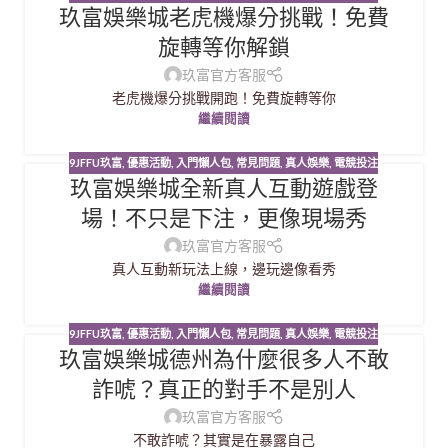
玖富娛樂城老虎機爆分挑戰！免費
旋轉等你解鎖
玖富官方客服
老虎機爆分挑戰開跑！免費旋轉等你
繼續閱讀
9JFFU玖富
,
優惠活動
,
入門懶人包
,
常見問題
,
真人娛樂
,
電競投注
玖富娛樂城全新真人互動遊戲登
場！不只是下注，更像現場秀
玖富官方客服
真人互動新玩法上線，邊玩邊像看秀
繼續閱讀
9JFFU玖富
,
優惠活動
,
入門懶人包
,
常見問題
,
真人娛樂
,
電競投注
玖富娛樂城德州為什麼很多人不敢
詐唬？真正的對手不是別人
玖富官方客服
不敢詐唬？其實是在暴露自己