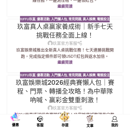
線任務，一邊測性格、一邊領紅包。
繼續閱讀
9JFFU玖富
,
優惠活動
,
入門懶人包
,
常見問題
,
真人娛樂
,
電競投注
玖富真人桌贏家養成術｜新手七天
挑戰任務全面上線！
玖富官方客服
玖富娛樂城推出全新真人桌挑戰任務！七天連勝挑戰開
跑，完成指定條件即可領USDT紅包與返水加倍。
繼續閱讀
9JFFU玖富
,
優惠活動
,
入門懶人包
,
常見問題
,
真人娛樂
,
電競投注
玖富娛樂城2026經典賽懶人包｜賽
程、門票、轉播全攻略！為中華隊
吶喊、贏彩金雙重刺激！
玖富官方客服
2026世界棒球經典賽開打在即！玖富娛樂城整理最完整
賽程、門票、轉播與投注攻略，陪你邊看邊贏！
優惠
客服
我的
存提
文章
繼續閱讀