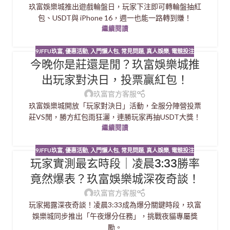
玖富娛樂城推出遊戲輪盤日，玩家下注即可轉輪盤抽紅
包、USDT與 iPhone 16，週一也能一路轉到賺！
繼續閱讀
9JFFU玖富
,
優惠活動
,
入門懶人包
,
常見問題
,
真人娛樂
,
電競投注
今晚你是莊還是閒？玖富娛樂城推
出玩家對決日，投票贏紅包！
玖富官方客服
玖富娛樂城開放「玩家對決日」活動，全服分陣營投票
莊VS閒，勝方紅包雨狂灑，連勝玩家再抽USDT大獎！
繼續閱讀
9JFFU玖富
,
優惠活動
,
入門懶人包
,
常見問題
,
真人娛樂
,
電競投注
玩家實測最玄時段｜凌晨3:33勝率
竟然爆表？玖富娛樂城深夜奇談！
玖富官方客服
玩家揭露深夜奇談！凌晨3:33成為爆分關鍵時段，玖富
娛樂城同步推出「午夜爆分任務」，挑戰夜貓專屬獎
勵。