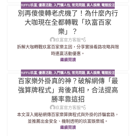
9JFFU玖富
,
優惠活動
,
入門懶人包
,
常見問題
,
真人娛樂
,
電競投注
別再傻傻轉老虎機了！為什麼內行
大咖現在全都轉戰「玖富百家
樂」？
玖富官方客服
拆解大咖轉戰玖富百家樂主因，分享實操看路攻略與限
時連贏活動優惠。
繼續閱讀
9JFFU玖富
,
優惠活動
,
入門懶人包
,
常見問題
,
真人娛樂
,
電競投注
百家樂外掛真的神？破解網傳「最
強算牌程式」背後真相，合法提高
勝率靠這招
玖富官方客服
本文深入揭秘網傳百家樂算牌程式與外掛的詐騙套路，
並推薦出金安全、機制透明的玖富娛樂城。
繼續閱讀