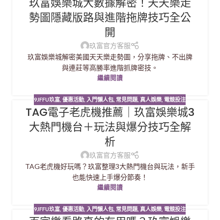
玖富娛樂城大數據解密！天天樂走
勢圖隱藏版路與進階拖牌技巧全公
開
玖富官方客服
玖富娛樂城解密美國天天樂走勢圖，分享拖牌、不出牌
與連莊等高勝率進階抓牌密技。
繼續閱讀
9JFFU玖富
,
優惠活動
,
入門懶人包
,
常見問題
,
真人娛樂
,
電競投注
TAG電子老虎機推薦｜玖富娛樂城3
大熱門機台＋玩法與爆分技巧全解
析
玖富官方客服
TAG老虎機好玩嗎？玖富整理3大熱門機台與玩法，新手
也能快速上手爆分節奏！
繼續閱讀
9JFFU玖富
,
優惠活動
,
入門懶人包
,
常見問題
,
真人娛樂
,
電競投注