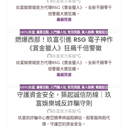
玖富官方客服
玖富娛樂城官方代理RSG《賞金獵人》，全新不歸零千
倍警徽大獎狂飆。
繼續閱讀
9JFFU玖富
,
優惠活動
,
入門懶人包
,
常見問題
,
真人娛樂
,
電競投注
燃爆西部！玖富引進 RSG 電子神作
《賞金獵人》狂飆千倍警徽
玖富官方客服
玖富娛樂城官方代理RSG《賞金獵人》，全新不歸零千
倍警徽大獎狂飆。
繼續閱讀
9JFFU玖富
,
優惠活動
,
入門懶人包
,
常見問題
,
真人娛樂
,
電競投注
守護資金安全，築起誠信防線｜玖
富娛樂城反詐騙守則
玖富官方客服
玖富防詐騙中心教您精準辨識假網站、假客服與假代
理，守護您的資金安全。