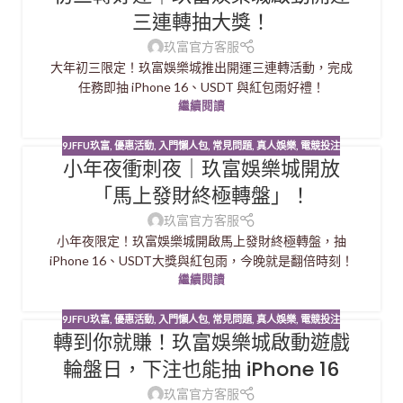
三連轉抽大獎！
玖富官方客服
大年初三限定！玖富娛樂城推出開運三連轉活動，完成
任務即抽 iPhone 16、USDT 與紅包雨好禮！
繼續閱讀
9JFFU玖富
,
優惠活動
,
入門懶人包
,
常見問題
,
真人娛樂
,
電競投注
小年夜衝刺夜｜玖富娛樂城開放
「馬上發財終極轉盤」！
玖富官方客服
小年夜限定！玖富娛樂城開啟馬上發財終極轉盤，抽
iPhone 16、USDT大獎與紅包雨，今晚就是翻倍時刻！
繼續閱讀
9JFFU玖富
,
優惠活動
,
入門懶人包
,
常見問題
,
真人娛樂
,
電競投注
轉到你就賺！玖富娛樂城啟動遊戲
輪盤日，下注也能抽 iPhone 16
玖富官方客服