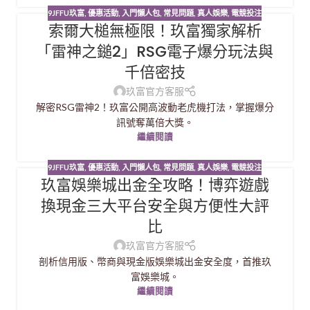
9JFFU玖富
,
優惠活動
,
入門懶人包
,
常見問題
,
真人娛樂
,
電競投注
索爾大槌無極限！玖富獨家解析
「雷神之鎚2」RSG電子爆分玩法與
千倍密技
玖富官方客服
解密RSG雷神2！玖富公開高波動老虎機打法，掌握爆分
訊號奪萬倍大獎。
繼續閱讀
9JFFU玖富
,
優惠活動
,
入門懶人包
,
常見問題
,
真人娛樂
,
電競投注
玖富娛樂城出金全攻略！博弈遊戲
換現金三大平台安全與方便性大評
比
玖富官方客服
剖析信用版、幣商與現金版娛樂城出金安全度，首推玖
富娛樂城。
繼續閱讀