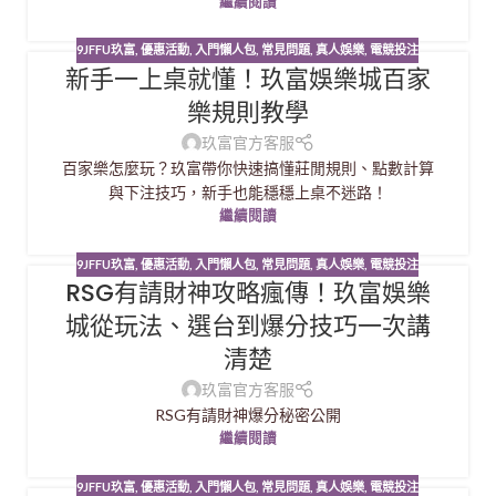
繼續閱讀
9JFFU玖富
,
優惠活動
,
入門懶人包
,
常見問題
,
真人娛樂
,
電競投注
新手一上桌就懂！玖富娛樂城百家
樂規則教學
玖富官方客服
百家樂怎麼玩？玖富帶你快速搞懂莊閒規則、點數計算
與下注技巧，新手也能穩穩上桌不迷路！
繼續閱讀
9JFFU玖富
,
優惠活動
,
入門懶人包
,
常見問題
,
真人娛樂
,
電競投注
RSG有請財神攻略瘋傳！玖富娛樂
城從玩法、選台到爆分技巧一次講
清楚
玖富官方客服
RSG有請財神爆分秘密公開
繼續閱讀
9JFFU玖富
,
優惠活動
,
入門懶人包
,
常見問題
,
真人娛樂
,
電競投注