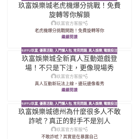
玖富娛樂城老虎機爆分挑戰！免費
旋轉等你解鎖
玖富官方客服
老虎機爆分挑戰開跑！免費旋轉等你
繼續閱讀
9JFFU玖富
,
優惠活動
,
入門懶人包
,
常見問題
,
真人娛樂
,
電競投注
玖富娛樂城全新真人互動遊戲登
場！不只是下注，更像現場秀
玖富官方客服
真人互動新玩法上線，邊玩邊像看秀
繼續閱讀
9JFFU玖富
,
優惠活動
,
入門懶人包
,
常見問題
,
真人娛樂
,
電競投注
玖富娛樂城德州為什麼很多人不敢
詐唬？真正的對手不是別人
玖富官方客服
不敢詐唬？其實是在暴露自己