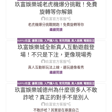
玖富娛樂城老虎機爆分挑戰！免費
旋轉等你解鎖
玖富官方客服
老虎機爆分挑戰開跑！免費旋轉等你
繼續閱讀
9JFFU玖富
,
優惠活動
,
入門懶人包
,
常見問題
,
真人娛樂
,
電競投注
玖富娛樂城全新真人互動遊戲登
場！不只是下注，更像現場秀
玖富官方客服
真人互動新玩法上線，邊玩邊像看秀
繼續閱讀
9JFFU玖富
,
優惠活動
,
入門懶人包
,
常見問題
,
真人娛樂
,
電競投注
玖富娛樂城德州為什麼很多人不敢
詐唬？真正的對手不是別人
玖富官方客服
不敢詐唬？其實是在暴露自己