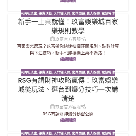
繼續閱讀
9JFFU玖富
,
優惠活動
,
入門懶人包
,
常見問題
,
真人娛樂
,
電競投注
新手一上桌就懂！玖富娛樂城百家
樂規則教學
玖富官方客服
百家樂怎麼玩？玖富帶你快速搞懂莊閒規則、點數計算
與下注技巧，新手也能穩穩上桌不迷路！
繼續閱讀
9JFFU玖富
,
優惠活動
,
入門懶人包
,
常見問題
,
真人娛樂
,
電競投注
RSG有請財神攻略瘋傳！玖富娛樂
城從玩法、選台到爆分技巧一次講
清楚
玖富官方客服
RSG有請財神爆分秘密公開
繼續閱讀
9JFFU玖富
,
優惠活動
,
入門懶人包
,
常見問題
,
真人娛樂
,
電競投注