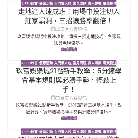
9JFFU玖富
,
優惠活動
,
入門懶人包
,
常見問題
,
真人娛樂
,
電競投注
走地達人速成班：用場中投注切入
莊家漏洞，三招讓勝率翻倍！
玖富官方客服
玖富娛樂城場中投注攻略，傳授三招走地技巧、各類玩
法與免稅優勢。
繼續閱讀
9JFFU玖富
,
優惠活動
,
入門懶人包
,
常見問題
,
真人娛樂
,
電競投注
玖富娛樂城21點新手教學：5分鐘學
會基本規則與必勝手勢，輕鬆上
手！
玖富官方客服
玖富娛樂城21點新手教學，5分鐘輕鬆掌握基本規則、點
數計算、實體賭場必勝手勢與進階分牌技巧。
繼續閱讀
9JFFU玖富
,
優惠活動
,
入門懶人包
,
常見問題
,
真人娛樂
,
電競投注