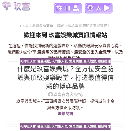
👉 馬上瀏覽最新文章，體驗 正版玖富 帶來的專業與樂趣！
歡迎來到 玖富娛樂城資訊情報站
在這裡，你能找到最新的遊戲攻略、活動快報與玩家真實心得。
我們致力於分享
最透明的品牌資訊
、
最安全的出入金教學
，以及
最熱門的
娛樂玩法
。
9JFFU玖富
,
優惠活動
,
入門懶人包
,
常見問題
,
真人娛樂
,
電競投注
什麼是玖富娛樂城？全方位安全防
護與頂級娛樂殿堂，打造最值得信
賴的博弈品牌
玖富官方客服
玖富娛樂城主打軍事級資安與國際牌照，提供誠信出金
與全方位正版防護。
繼續閱讀
9JFFU玖富
,
優惠活動
,
入門懶人包
,
常見問題
,
真人娛樂
,
電競投注