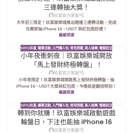
三連轉抽大獎！
玖富官方客服
大年初三限定！玖富娛樂城推出開運三連轉活動，完成
任務即抽 iPhone 16、USDT 與紅包雨好禮！
繼續閱讀
9JFFU玖富
,
優惠活動
,
入門懶人包
,
常見問題
,
真人娛樂
,
電競投注
小年夜衝刺夜｜玖富娛樂城開放
「馬上發財終極轉盤」！
玖富官方客服
小年夜限定！玖富娛樂城開啟馬上發財終極轉盤，抽
iPhone 16、USDT大獎與紅包雨，今晚就是翻倍時刻！
繼續閱讀
9JFFU玖富
,
優惠活動
,
入門懶人包
,
常見問題
,
真人娛樂
,
電競投注
轉到你就賺！玖富娛樂城啟動遊戲
輪盤日，下注也能抽 iPhone 16
玖富官方客服