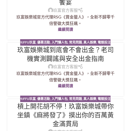
饗宴
玖富官方客服
玖富娛樂城官方代理RSG《賞金獵人》，全新不歸零千
倍警徽大獎狂飆。
繼續閱讀
9JFFU玖富
,
優惠活動
,
入門懶人包
,
常見問題
,
真人娛樂
,
電競投注
玖富娛樂城到底會不會出金？老司
機實測闢謠與安全出金指南
玖富官方客服
玖富娛樂城官方代理RSG《賞金獵人》，全新不歸零千
倍警徽大獎狂飆。
繼續閱讀
9JFFU玖富
,
優惠活動
,
入門懶人包
,
常見問題
,
真人娛樂
,
電競投注
槓上開花胡不停！玖富娛樂城帶你
坐鎮《麻將發了》摸出你的百萬黃
金滿貫局