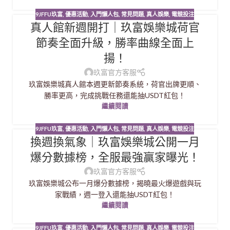
9JFFU玖富
,
優惠活動
,
入門懶人包
,
常見問題
,
真人娛樂
,
電競投注
真人館新週開打｜玖富娛樂城荷官
節奏全面升級，勝率曲線全面上
揚！
玖富官方客服
玖富娛樂城真人館本週更新節奏系統，荷官出牌更順、
勝率更高，完成挑戰任務還能抽USDT紅包！
繼續閱讀
9JFFU玖富
,
優惠活動
,
入門懶人包
,
常見問題
,
真人娛樂
,
電競投注
換週換氣象｜玖富娛樂城公開一月
爆分數據榜，全服最強贏家曝光！
玖富官方客服
玖富娛樂城公布一月爆分數據榜，揭曉最火爆遊戲與玩
家戰績，週一登入還能抽USDT紅包！
繼續閱讀
9JFFU玖富
,
優惠活動
,
入門懶人包
,
常見問題
,
真人娛樂
,
電競投注