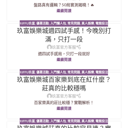
盤路真有邏輯？50局實測揭曉！🔥
繼續閱讀
9JFFU玖富
,
優惠活動
,
入門懶人包
,
常見問題
,
真人娛樂
,
電競投注
玖富娛樂城週四試手感！今晚別打
滿，只打一段
玖富官方客服
週四試手感局，只打一段就好
繼續閱讀
9JFFU玖富
,
優惠活動
,
入門懶人包
,
常見問題
,
真人娛樂
,
電競投注
玖富娛樂城百家樂到底在紅什麼？
莊真的比較穩嗎
玖富官方客服
百家樂真的莊比較穩？實戰解析！
繼續閱讀
9JFFU玖富
,
優惠活動
,
入門懶人包
,
常見問題
,
真人娛樂
,
電競投注