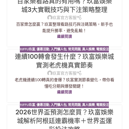
百家樂看路真的有用嗎？玖富娛樂
城3大實戰技巧與下注策略整理
玖富官方客服
百家樂怎麼贏？玖富整理看路技巧與注碼策略，新手也
能提升勝率、避免亂輸！
繼續閱讀
9JFFU玖富
,
優惠活動
,
入門懶人包
,
常見問題
,
真人娛樂
,
電競投注
連續100轉會發生什麼？玖富娛樂城
實測老虎機真實節奏
玖富官方客服
老虎機連續100轉真的會爆？玖富實測節奏變化，帶你看
懂吃分期與爆發關鍵！
繼續閱讀
9JFFU玖富
,
優惠活動
,
入門懶人包
,
常見問題
,
真人娛樂
,
電競投注
2026世界盃預測怎麼買？玖富娛樂
城解析阿根廷連霸機率＋世界盃運