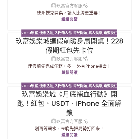
玖富官方客服
德州撲克開桌，讀人比牌更重要！
繼續閱讀
9JFFU玖富
,
優惠活動
,
入門懶人包
,
常見問題
,
真人娛樂
,
電競投注
玖富娛樂城連假前暖身局開桌！228
假期紅包先卡位
玖富官方客服
連假前先完成任務，多一次抽iPhone機會！
繼續閱讀
9JFFU玖富
,
優惠活動
,
入門懶人包
,
常見問題
,
真人娛樂
,
電競投注
玖富娛樂城《月底補血行動》開
跑！紅包、USDT、iPhone 全面解
鎖
玖富官方客服
別再等薪水，今晚先把局勢打回來！
繼續閱讀