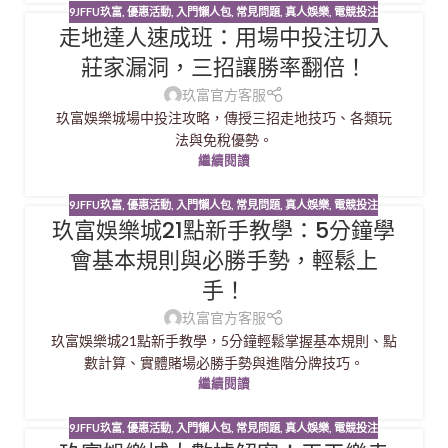
9JFFU玖富
,
優惠活動
,
入門懶人包
,
常見問題
,
真人娛樂
,
電競投注
走地達人速成班：用場中投注切入
莊家漏洞，三招讓勝率翻倍！
玖富官方客服
玖富娛樂城場中投注攻略，傳授三招走地技巧、各類玩
法與免稅優勢。
繼續閱讀
9JFFU玖富
,
優惠活動
,
入門懶人包
,
常見問題
,
真人娛樂
,
電競投注
玖富娛樂城21點新手教學：5分鐘學
會基本規則與必勝手勢，輕鬆上
手！
玖富官方客服
玖富娛樂城21點新手教學，5分鐘輕鬆掌握基本規則、點
數計算、實體賭場必勝手勢與進階分牌技巧。
繼續閱讀
9JFFU玖富
,
優惠活動
,
入門懶人包
,
常見問題
,
真人娛樂
,
電競投注