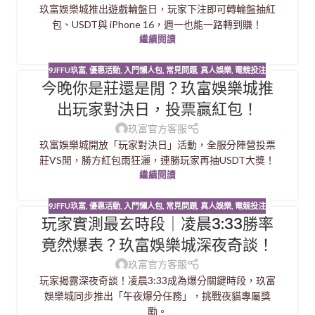
玖富娛樂城推出遊戲輪盤日，玩家下注即可轉輪盤抽紅
包、USDT與 iPhone 16，週一也能一路轉到賺！
繼續閱讀
9JFFU玖富
,
優惠活動
,
入門懶人包
,
常見問題
,
真人娛樂
,
電競投注
今晚你是莊還是閒？玖富娛樂城推
出玩家對決日，投票贏紅包！
玖富官方客服
玖富娛樂城開放「玩家對決日」活動，全服分陣營投票
莊VS閒，勝方紅包雨狂灑，連勝玩家再抽USDT大獎！
繼續閱讀
9JFFU玖富
,
優惠活動
,
入門懶人包
,
常見問題
,
真人娛樂
,
電競投注
玩家實測最玄時段｜凌晨3:33勝率
竟然爆表？玖富娛樂城深夜奇談！
玖富官方客服
玩家揭露深夜奇談！凌晨3:33成為爆分關鍵時段，玖富
娛樂城同步推出「午夜爆分任務」，挑戰夜貓專屬獎
勵。