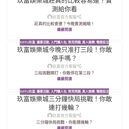
玖富娛樂城莊真的比較容易連？實
測給你看
玖富官方客服
莊真的比較會連？今晚實測揭曉！
繼續閱讀
9JFFU玖富
,
優惠活動
,
入門懶人包
,
常見問題
,
真人娛樂
,
電競投注
玖富娛樂城今晚只准打三段！你敢
停手嗎？
玖富官方客服
三段挑戰開打，你敢停在第三段？
繼續閱讀
9JFFU玖富
,
優惠活動
,
入門懶人包
,
常見問題
,
真人娛樂
,
電競投注
玖富娛樂城三分鐘快局挑戰！你敢
連打幾輪？
玖富官方客服
三分鐘快局挑戰，你能穩幾輪？
繼續閱讀