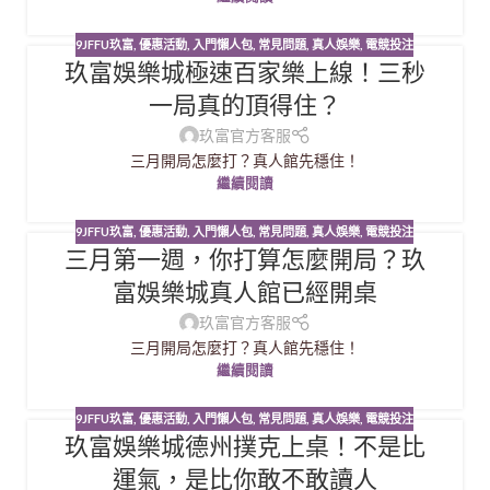
9JFFU玖富
,
優惠活動
,
入門懶人包
,
常見問題
,
真人娛樂
,
電競投注
玖富娛樂城極速百家樂上線！三秒
一局真的頂得住？
玖富官方客服
三月開局怎麼打？真人館先穩住！
繼續閱讀
9JFFU玖富
,
優惠活動
,
入門懶人包
,
常見問題
,
真人娛樂
,
電競投注
三月第一週，你打算怎麼開局？玖
富娛樂城真人館已經開桌
玖富官方客服
三月開局怎麼打？真人館先穩住！
繼續閱讀
9JFFU玖富
,
優惠活動
,
入門懶人包
,
常見問題
,
真人娛樂
,
電競投注
玖富娛樂城德州撲克上桌！不是比
運氣，是比你敢不敢讀人