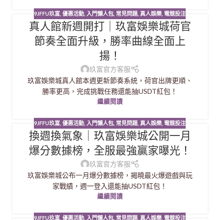
9JFFU玖富
,
優惠活動
,
入門懶人包
,
常見問題
,
真人娛樂
,
電競投注
真人館新週開打｜玖富娛樂城荷官
節奏全面升級，勝率曲線全面上
揚！
玖富官方客服
玖富娛樂城真人館本週更新節奏系統，荷官出牌更順、
勝率更高，完成挑戰任務還能抽USDT紅包！
繼續閱讀
9JFFU玖富
,
優惠活動
,
入門懶人包
,
常見問題
,
真人娛樂
,
電競投注
換週換氣象｜玖富娛樂城公開一月
爆分數據榜，全服最強贏家曝光！
玖富官方客服
玖富娛樂城公布一月爆分數據榜，揭曉最火爆遊戲與玩
家戰績，週一登入還能抽USDT紅包！
繼續閱讀
9JFFU玖富
,
優惠活動
,
入門懶人包
,
常見問題
,
真人娛樂
,
電競投注