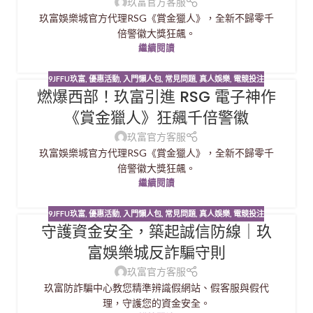
玖富官方客服
玖富娛樂城官方代理RSG《賞金獵人》，全新不歸零千
倍警徽大獎狂飆。
繼續閱讀
9JFFU玖富
,
優惠活動
,
入門懶人包
,
常見問題
,
真人娛樂
,
電競投注
燃爆西部！玖富引進 RSG 電子神作
《賞金獵人》狂飆千倍警徽
玖富官方客服
玖富娛樂城官方代理RSG《賞金獵人》，全新不歸零千
倍警徽大獎狂飆。
繼續閱讀
9JFFU玖富
,
優惠活動
,
入門懶人包
,
常見問題
,
真人娛樂
,
電競投注
守護資金安全，築起誠信防線｜玖
富娛樂城反詐騙守則
玖富官方客服
玖富防詐騙中心教您精準辨識假網站、假客服與假代
理，守護您的資金安全。