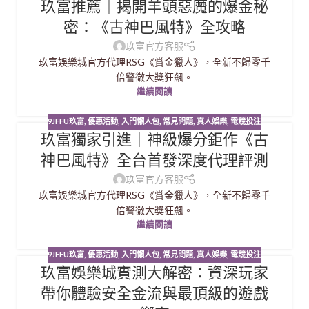
玖富推薦｜揭開羊頭惡魔的爆金秘
密：《古神巴風特》全攻略
玖富官方客服
玖富娛樂城官方代理RSG《賞金獵人》，全新不歸零千
倍警徽大獎狂飆。
繼續閱讀
9JFFU玖富
,
優惠活動
,
入門懶人包
,
常見問題
,
真人娛樂
,
電競投注
玖富獨家引進｜神級爆分鉅作《古
神巴風特》全台首發深度代理評測
玖富官方客服
玖富娛樂城官方代理RSG《賞金獵人》，全新不歸零千
倍警徽大獎狂飆。
繼續閱讀
9JFFU玖富
,
優惠活動
,
入門懶人包
,
常見問題
,
真人娛樂
,
電競投注
玖富娛樂城實測大解密：資深玩家
帶你體驗安全金流與最頂級的遊戲