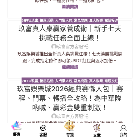
線任務，一邊測性格、一邊領紅包。
繼續閱讀
9JFFU玖富
,
優惠活動
,
入門懶人包
,
常見問題
,
真人娛樂
,
電競投注
玖富真人桌贏家養成術｜新手七天
挑戰任務全面上線！
玖富官方客服
玖富娛樂城推出全新真人桌挑戰任務！七天連勝挑戰開
跑，完成指定條件即可領USDT紅包與返水加倍。
繼續閱讀
9JFFU玖富
,
優惠活動
,
入門懶人包
,
常見問題
,
真人娛樂
,
電競投注
玖富娛樂城2026經典賽懶人包｜賽
程、門票、轉播全攻略！為中華隊
吶喊、贏彩金雙重刺激！
玖富官方客服
2026世界棒球經典賽開打在即！玖富娛樂城整理最完整
賽程、門票、轉播與投注攻略，陪你邊看邊贏！
優惠
客服
我的
存提
文章
繼續閱讀