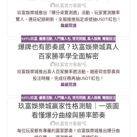
玖富官方客服
玖富娛樂城推出「爆分桌實測週」活動，玩家實測勝率
驚人，連莊紀錄刷新，全服搶進指定桌號抽USDT紅包！
繼續閱讀
9JFFU玖富
,
優惠活動
,
入門懶人包
,
常見問題
,
真人娛樂
,
電競投注
爆牌也有節奏感？玖富娛樂城真人
百家勝率學全面解密
玖富官方客服
玖富娛樂城推出真人百家勝率週活動，揭密荷官節奏與
投注時機，完成任務再抽USDT紅包！
繼續閱讀
9JFFU玖富
,
優惠活動
,
入門懶人包
,
常見問題
,
真人娛樂
,
電競投注
玖富娛樂城贏家性格測驗｜一張圖
看懂爆分曲線與勝率節奏
玖富官方客服
每位玩家都有專屬的贏家節奏！玖富娛樂城推出爆分曲