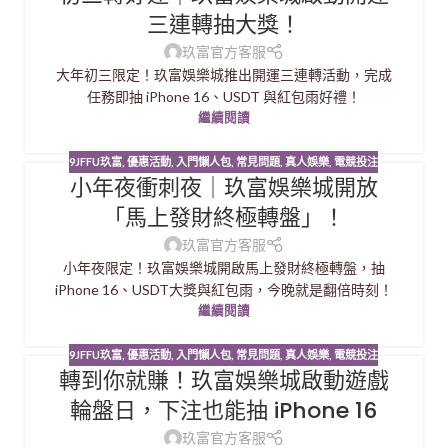
三連轉抽大獎！
玖富官方客服
大年初三限定！玖富娛樂城推出開運三連轉活動，完成
任務即抽 iPhone 16、USDT 與紅包雨好禮！
繼續閱讀
9JFFU玖富
,
優惠活動
,
入門懶人包
,
常見問題
,
真人娛樂
,
電競投注
小年夜衝刺夜｜玖富娛樂城開放
「馬上發財終極轉盤」！
玖富官方客服
小年夜限定！玖富娛樂城開啟馬上發財終極轉盤，抽
iPhone 16、USDT大獎與紅包雨，今晚就是翻倍時刻！
繼續閱讀
9JFFU玖富
,
優惠活動
,
入門懶人包
,
常見問題
,
真人娛樂
,
電競投注
轉到你就賺！玖富娛樂城啟動遊戲
輪盤日，下注也能抽 iPhone 16
玖富官方客服