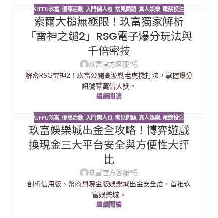
9JFFU玖富
,
優惠活動
,
入門懶人包
,
常見問題
,
真人娛樂
,
電競投注
索爾大槌無極限！玖富獨家解析
「雷神之鎚2」RSG電子爆分玩法與
千倍密技
玖富官方客服
解密RSG雷神2！玖富公開高波動老虎機打法，掌握爆分
訊號奪萬倍大獎。
繼續閱讀
9JFFU玖富
,
優惠活動
,
入門懶人包
,
常見問題
,
真人娛樂
,
電競投注
玖富娛樂城出金全攻略！博弈遊戲
換現金三大平台安全與方便性大評
比
玖富官方客服
剖析信用版、幣商與現金版娛樂城出金安全度，首推玖
富娛樂城。
繼續閱讀