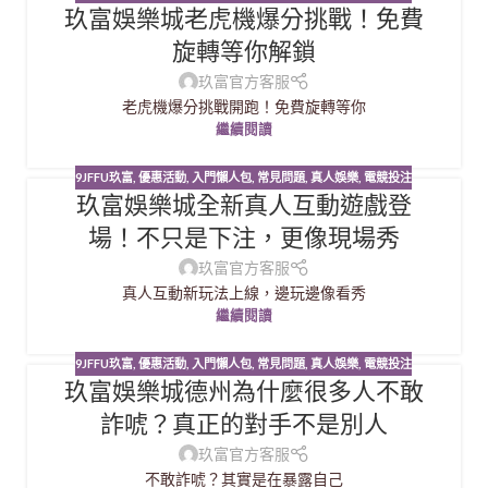
玖富娛樂城老虎機爆分挑戰！免費
旋轉等你解鎖
玖富官方客服
老虎機爆分挑戰開跑！免費旋轉等你
繼續閱讀
9JFFU玖富
,
優惠活動
,
入門懶人包
,
常見問題
,
真人娛樂
,
電競投注
玖富娛樂城全新真人互動遊戲登
場！不只是下注，更像現場秀
玖富官方客服
真人互動新玩法上線，邊玩邊像看秀
繼續閱讀
9JFFU玖富
,
優惠活動
,
入門懶人包
,
常見問題
,
真人娛樂
,
電競投注
玖富娛樂城德州為什麼很多人不敢
詐唬？真正的對手不是別人
玖富官方客服
不敢詐唬？其實是在暴露自己