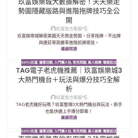
玖富娛樂城大數據解密！天天樂走
勢圖隱藏版路與進階拖牌技巧全公
開
玖富官方客服
玖富娛樂城解密美國天天樂走勢圖，分享拖牌、不出牌
與連莊等高勝率進階抓牌密技。
繼續閱讀
9JFFU玖富
,
優惠活動
,
入門懶人包
,
常見問題
,
真人娛樂
,
電競投注
TAG電子老虎機推薦｜玖富娛樂城3
大熱門機台＋玩法與爆分技巧全解
析
玖富官方客服
TAG老虎機好玩嗎？玖富整理3大熱門機台與玩法，新手
也能快速上手爆分節奏！
繼續閱讀
9JFFU玖富
,
優惠活動
,
入門懶人包
,
常見問題
,
真人娛樂
,
電競投注