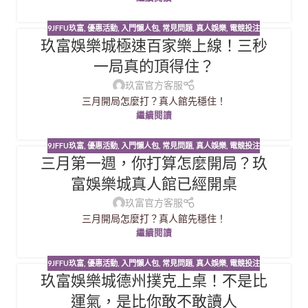
9JFFU玖富
,
優惠活動
,
入門懶人包
,
常見問題
,
真人娛樂
,
電競投注
玖富娛樂城極速百家樂上線！三秒
一局真的頂得住？
玖富官方客服
三月開局怎麼打？真人館先穩住！
繼續閱讀
9JFFU玖富
,
優惠活動
,
入門懶人包
,
常見問題
,
真人娛樂
,
電競投注
三月第一週，你打算怎麼開局？玖
富娛樂城真人館已經開桌
玖富官方客服
三月開局怎麼打？真人館先穩住！
繼續閱讀
9JFFU玖富
,
優惠活動
,
入門懶人包
,
常見問題
,
真人娛樂
,
電競投注
玖富娛樂城德州撲克上桌！不是比
運氣，是比你敢不敢讀人