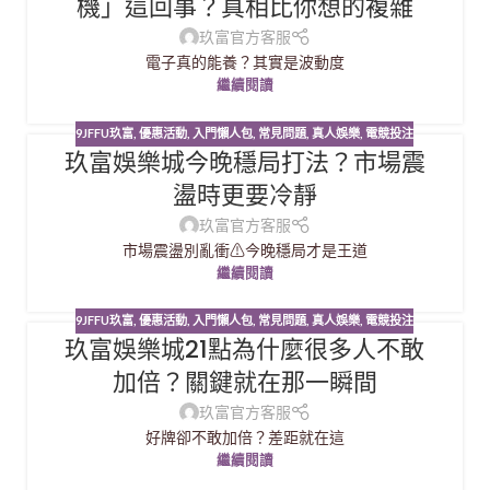
機」這回事？真相比你想的複雜
玖富官方客服
電子真的能養？其實是波動度
繼續閱讀
9JFFU玖富
,
優惠活動
,
入門懶人包
,
常見問題
,
真人娛樂
,
電競投注
玖富娛樂城今晚穩局打法？市場震
盪時更要冷靜
玖富官方客服
市場震盪別亂衝⚠今晚穩局才是王道
繼續閱讀
9JFFU玖富
,
優惠活動
,
入門懶人包
,
常見問題
,
真人娛樂
,
電競投注
玖富娛樂城21點為什麼很多人不敢
加倍？關鍵就在那一瞬間
玖富官方客服
好牌卻不敢加倍？差距就在這
繼續閱讀