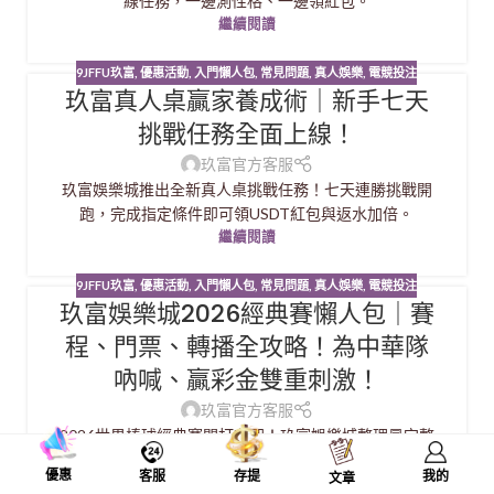
線任務，一邊測性格、一邊領紅包。
繼續閱讀
9JFFU玖富
,
優惠活動
,
入門懶人包
,
常見問題
,
真人娛樂
,
電競投注
玖富真人桌贏家養成術｜新手七天
挑戰任務全面上線！
玖富官方客服
玖富娛樂城推出全新真人桌挑戰任務！七天連勝挑戰開
跑，完成指定條件即可領USDT紅包與返水加倍。
繼續閱讀
9JFFU玖富
,
優惠活動
,
入門懶人包
,
常見問題
,
真人娛樂
,
電競投注
玖富娛樂城2026經典賽懶人包｜賽
程、門票、轉播全攻略！為中華隊
吶喊、贏彩金雙重刺激！
玖富官方客服
2026世界棒球經典賽開打在即！玖富娛樂城整理最完整
賽程、門票、轉播與投注攻略，陪你邊看邊贏！
優惠
客服
我的
存提
文章
繼續閱讀