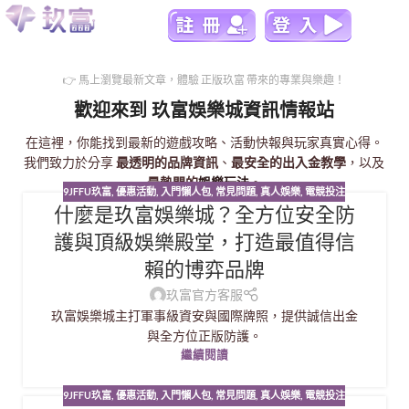
👉 馬上瀏覽最新文章，體驗 正版玖富 帶來的專業與樂趣！
歡迎來到 玖富娛樂城資訊情報站
在這裡，你能找到最新的遊戲攻略、活動快報與玩家真實心得。
我們致力於分享
最透明的品牌資訊
、
最安全的出入金教學
，以及
最熱門的
娛樂玩法
。
9JFFU玖富
,
優惠活動
,
入門懶人包
,
常見問題
,
真人娛樂
,
電競投注
什麼是玖富娛樂城？全方位安全防
護與頂級娛樂殿堂，打造最值得信
賴的博弈品牌
玖富官方客服
玖富娛樂城主打軍事級資安與國際牌照，提供誠信出金
與全方位正版防護。
繼續閱讀
9JFFU玖富
,
優惠活動
,
入門懶人包
,
常見問題
,
真人娛樂
,
電競投注