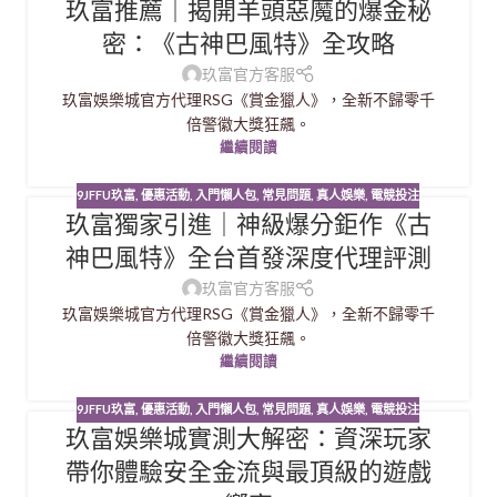
玖富推薦｜揭開羊頭惡魔的爆金秘
密：《古神巴風特》全攻略
玖富官方客服
玖富娛樂城官方代理RSG《賞金獵人》，全新不歸零千
倍警徽大獎狂飆。
繼續閱讀
9JFFU玖富
,
優惠活動
,
入門懶人包
,
常見問題
,
真人娛樂
,
電競投注
玖富獨家引進｜神級爆分鉅作《古
神巴風特》全台首發深度代理評測
玖富官方客服
玖富娛樂城官方代理RSG《賞金獵人》，全新不歸零千
倍警徽大獎狂飆。
繼續閱讀
9JFFU玖富
,
優惠活動
,
入門懶人包
,
常見問題
,
真人娛樂
,
電競投注
玖富娛樂城實測大解密：資深玩家
帶你體驗安全金流與最頂級的遊戲