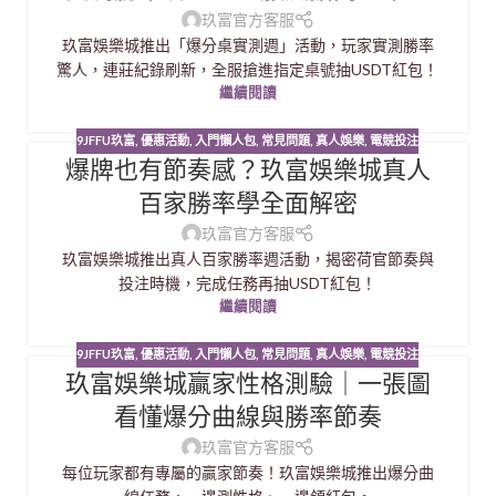
玖富官方客服
玖富娛樂城推出「爆分桌實測週」活動，玩家實測勝率
驚人，連莊紀錄刷新，全服搶進指定桌號抽USDT紅包！
繼續閱讀
9JFFU玖富
,
優惠活動
,
入門懶人包
,
常見問題
,
真人娛樂
,
電競投注
爆牌也有節奏感？玖富娛樂城真人
百家勝率學全面解密
玖富官方客服
玖富娛樂城推出真人百家勝率週活動，揭密荷官節奏與
投注時機，完成任務再抽USDT紅包！
繼續閱讀
9JFFU玖富
,
優惠活動
,
入門懶人包
,
常見問題
,
真人娛樂
,
電競投注
玖富娛樂城贏家性格測驗｜一張圖
看懂爆分曲線與勝率節奏
玖富官方客服
每位玩家都有專屬的贏家節奏！玖富娛樂城推出爆分曲