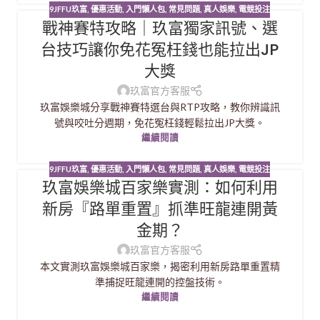
9JFFU玖富
,
優惠活動
,
入門懶人包
,
常見問題
,
真人娛樂
,
電競投注
戰神賽特攻略｜玖富獨家訊號、選
台技巧讓你免花冤枉錢也能拉出JP
大獎
玖富官方客服
玖富娛樂城分享戰神賽特選台與RTP攻略，教你辨識訊
號與咬吐分週期，免花冤枉錢輕鬆拉出JP大獎。
繼續閱讀
9JFFU玖富
,
優惠活動
,
入門懶人包
,
常見問題
,
真人娛樂
,
電競投注
玖富娛樂城百家樂實測：如何利用
新房『路單重置』抓準旺龍連開黃
金期？
玖富官方客服
本文實測玖富娛樂城百家樂，揭密利用新房路單重置精
準捕捉旺龍連開的控盤技術。
繼續閱讀