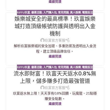
繼續閱讀
9JFFU玖富
,
優惠活動
,
入門懶人包
,
常見問題
,
真人娛樂
,
電競投注
娛樂城安全的最高標準！玖富娛樂
城打造頂級帳號防護與透明出入金
機制
玖富官方客服
解析玖富娛樂城的安全加密、多重防禦及透明出入金流
程，建立頂級品牌信任。
繼續閱讀
9JFFU玖富
,
優惠活動
,
入門懶人包
,
常見問題
,
真人娛樂
,
電競投注
流水即財富！玖富天天返水0.8%無
上限，儲多賺多打造最強管道
玖富官方客服
玖富返水無上限！天天享有0.8%回饋，玩魔龍、21點穩
賺安全點數。
繼續閱讀