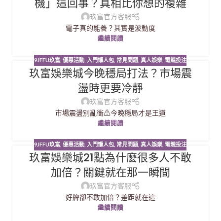
機」這回事？真相比你想的複雜
玖富官方客服
電子真的能養？其實是波動度
繼續閱讀
9JFFU玖富
,
優惠活動
,
入門懶人包
,
常見問題
,
真人娛樂
,
電競投注
玖富娛樂城今晚穩局打法？市場震
盪時更要冷靜
玖富官方客服
市場震盪別亂衝⚠今晚穩局才是王道
繼續閱讀
9JFFU玖富
,
優惠活動
,
入門懶人包
,
常見問題
,
真人娛樂
,
電競投注
玖富娛樂城21點為什麼很多人不敢
加倍？關鍵就在那一瞬間
玖富官方客服
好牌卻不敢加倍？差距就在這
繼續閱讀