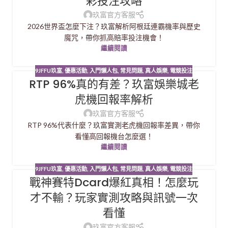
彩投注攻略
玖富官方客服
2026世界盃怎麼下注？玖富解析阿根廷連霸機率與歷史
魔咒，帶你抓高賠率投注機會！
繼續閱讀
9JFFU玖富
,
優惠活動
,
入門懶人包
,
常見問題
,
真人娛樂
,
電競投注
RTP 96%真的有差？玖富娛樂城老
虎機回報率解析
玖富官方客服
RTP 96%代表什麼？玖富實測老虎機回報率差異，帶你
看懂高回報機台怎麼選！
繼續閱讀
9JFFU玖富
,
優惠活動
,
入門懶人包
,
常見問題
,
真人娛樂
,
電競投注
戰神賽特Dcard爆紅真相！怎麼玩
才不輸？玩家實測攻略與訊號一次
看懂
玖富官方客服