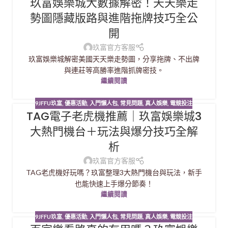
玖富娛樂城大數據解密！天天樂走
勢圖隱藏版路與進階拖牌技巧全公
開
玖富官方客服
玖富娛樂城解密美國天天樂走勢圖，分享拖牌、不出牌
與連莊等高勝率進階抓牌密技。
繼續閱讀
9JFFU玖富
,
優惠活動
,
入門懶人包
,
常見問題
,
真人娛樂
,
電競投注
TAG電子老虎機推薦｜玖富娛樂城3
大熱門機台＋玩法與爆分技巧全解
析
玖富官方客服
TAG老虎機好玩嗎？玖富整理3大熱門機台與玩法，新手
也能快速上手爆分節奏！
繼續閱讀
9JFFU玖富
,
優惠活動
,
入門懶人包
,
常見問題
,
真人娛樂
,
電競投注