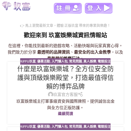
👉 馬上瀏覽最新文章，體驗 正版玖富 帶來的專業與樂趣！
歡迎來到 玖富娛樂城資訊情報站
在這裡，你能找到最新的遊戲攻略、活動快報與玩家真實心得。
我們致力於分享
最透明的品牌資訊
、
最安全的出入金教學
，以及
最熱門的
娛樂玩法
。
9JFFU玖富
,
優惠活動
,
入門懶人包
,
常見問題
,
真人娛樂
,
電競投注
什麼是玖富娛樂城？全方位安全防
護與頂級娛樂殿堂，打造最值得信
賴的博弈品牌
玖富官方客服
玖富娛樂城主打軍事級資安與國際牌照，提供誠信出金
與全方位正版防護。
繼續閱讀
9JFFU玖富
,
優惠活動
,
入門懶人包
,
常見問題
,
真人娛樂
,
電競投注