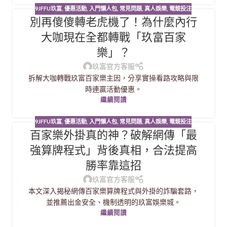
9JFFU玖富
,
優惠活動
,
入門懶人包
,
常見問題
,
真人娛樂
,
電競投注
別再傻傻轉老虎機了！為什麼內行
大咖現在全都轉戰「玖富百家
樂」？
玖富官方客服
拆解大咖轉戰玖富百家樂主因，分享實操看路攻略與限
時連贏活動優惠。
繼續閱讀
9JFFU玖富
,
優惠活動
,
入門懶人包
,
常見問題
,
真人娛樂
,
電競投注
百家樂外掛真的神？破解網傳「最
強算牌程式」背後真相，合法提高
勝率靠這招
玖富官方客服
本文深入揭秘網傳百家樂算牌程式與外掛的詐騙套路，
並推薦出金安全、機制透明的玖富娛樂城。
繼續閱讀