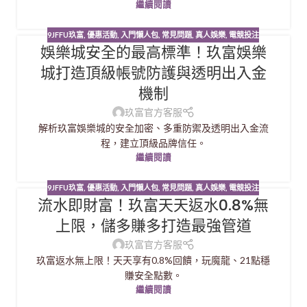
繼續閱讀
9JFFU玖富
,
優惠活動
,
入門懶人包
,
常見問題
,
真人娛樂
,
電競投注
娛樂城安全的最高標準！玖富娛樂
城打造頂級帳號防護與透明出入金
機制
玖富官方客服
解析玖富娛樂城的安全加密、多重防禦及透明出入金流
程，建立頂級品牌信任。
繼續閱讀
9JFFU玖富
,
優惠活動
,
入門懶人包
,
常見問題
,
真人娛樂
,
電競投注
流水即財富！玖富天天返水0.8%無
上限，儲多賺多打造最強管道
玖富官方客服
玖富返水無上限！天天享有0.8%回饋，玩魔龍、21點穩
賺安全點數。
繼續閱讀