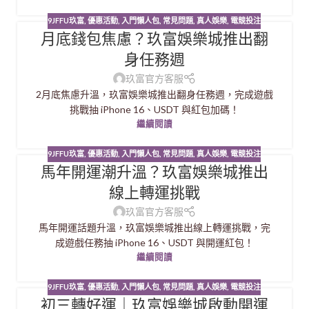
9JFFU玖富
,
優惠活動
,
入門懶人包
,
常見問題
,
真人娛樂
,
電競投注
月底錢包焦慮？玖富娛樂城推出翻
身任務週
玖富官方客服
2月底焦慮升溫，玖富娛樂城推出翻身任務週，完成遊戲
挑戰抽 iPhone 16、USDT 與紅包加碼！
繼續閱讀
9JFFU玖富
,
優惠活動
,
入門懶人包
,
常見問題
,
真人娛樂
,
電競投注
馬年開運潮升溫？玖富娛樂城推出
線上轉運挑戰
玖富官方客服
馬年開運話題升溫，玖富娛樂城推出線上轉運挑戰，完
成遊戲任務抽 iPhone 16、USDT 與開運紅包！
繼續閱讀
9JFFU玖富
,
優惠活動
,
入門懶人包
,
常見問題
,
真人娛樂
,
電競投注
初三轉好運｜玖富娛樂城啟動開運