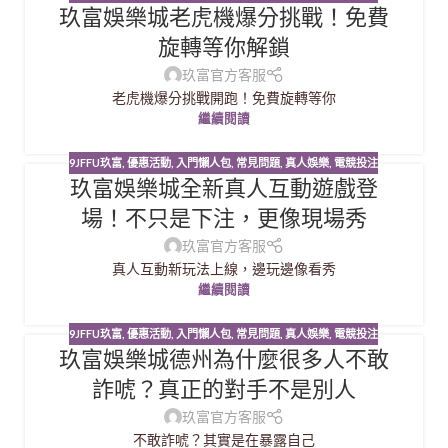
玖富娛樂城老虎機爆分挑戰！免費
旋轉等你解鎖
玖富官方客服
老虎機爆分挑戰開跑！免費旋轉等你
繼續閱讀
9JFFU玖富
,
優惠活動
,
入門懶人包
,
常見問題
,
真人娛樂
,
電競投注
玖富娛樂城全新真人互動遊戲登
場！不只是下注，更像現場秀
玖富官方客服
真人互動新玩法上線，邊玩邊像看秀
繼續閱讀
9JFFU玖富
,
優惠活動
,
入門懶人包
,
常見問題
,
真人娛樂
,
電競投注
玖富娛樂城德州為什麼很多人不敢
詐唬？真正的對手不是別人
玖富官方客服
不敢詐唬？其實是在暴露自己