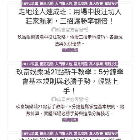
9JFFU玖富
,
優惠活動
,
入門懶人包
,
常見問題
,
真人娛樂
,
電競投注
走地達人速成班：用場中投注切入
莊家漏洞，三招讓勝率翻倍！
玖富官方客服
玖富娛樂城場中投注攻略，傳授三招走地技巧、各類玩
法與免稅優勢。
繼續閱讀
9JFFU玖富
,
優惠活動
,
入門懶人包
,
常見問題
,
真人娛樂
,
電競投注
玖富娛樂城21點新手教學：5分鐘學
會基本規則與必勝手勢，輕鬆上
手！
玖富官方客服
玖富娛樂城21點新手教學，5分鐘輕鬆掌握基本規則、點
數計算、實體賭場必勝手勢與進階分牌技巧。
繼續閱讀
9JFFU玖富
,
優惠活動
,
入門懶人包
,
常見問題
,
真人娛樂
,
電競投注