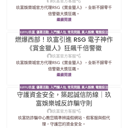
玖富官方客服
玖富娛樂城官方代理RSG《賞金獵人》，全新不歸零千
倍警徽大獎狂飆。
繼續閱讀
9JFFU玖富
,
優惠活動
,
入門懶人包
,
常見問題
,
真人娛樂
,
電競投注
燃爆西部！玖富引進 RSG 電子神作
《賞金獵人》狂飆千倍警徽
玖富官方客服
玖富娛樂城官方代理RSG《賞金獵人》，全新不歸零千
倍警徽大獎狂飆。
繼續閱讀
9JFFU玖富
,
優惠活動
,
入門懶人包
,
常見問題
,
真人娛樂
,
電競投注
守護資金安全，築起誠信防線｜玖
富娛樂城反詐騙守則
玖富官方客服
玖富防詐騙中心教您精準辨識假網站、假客服與假代
理，守護您的資金安全。