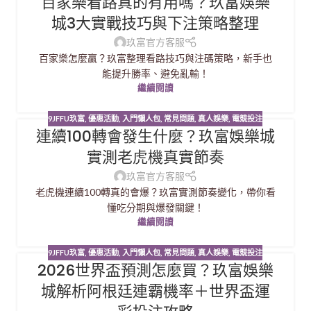
百家樂看路真的有用嗎？玖富娛樂
城3大實戰技巧與下注策略整理
玖富官方客服
百家樂怎麼贏？玖富整理看路技巧與注碼策略，新手也
能提升勝率、避免亂輸！
繼續閱讀
9JFFU玖富
,
優惠活動
,
入門懶人包
,
常見問題
,
真人娛樂
,
電競投注
連續100轉會發生什麼？玖富娛樂城
實測老虎機真實節奏
玖富官方客服
老虎機連續100轉真的會爆？玖富實測節奏變化，帶你看
懂吃分期與爆發關鍵！
繼續閱讀
9JFFU玖富
,
優惠活動
,
入門懶人包
,
常見問題
,
真人娛樂
,
電競投注
2026世界盃預測怎麼買？玖富娛樂
城解析阿根廷連霸機率＋世界盃運