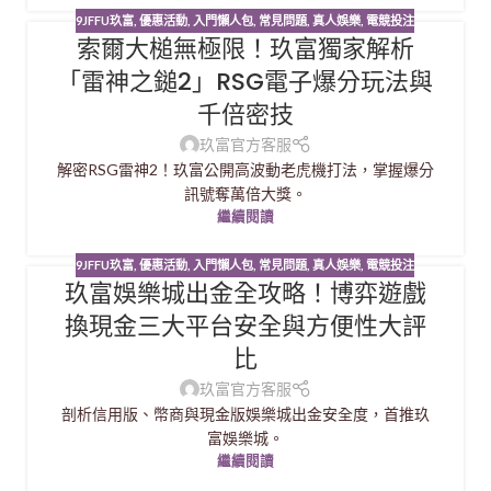
9JFFU玖富
,
優惠活動
,
入門懶人包
,
常見問題
,
真人娛樂
,
電競投注
索爾大槌無極限！玖富獨家解析
「雷神之鎚2」RSG電子爆分玩法與
千倍密技
玖富官方客服
解密RSG雷神2！玖富公開高波動老虎機打法，掌握爆分
訊號奪萬倍大獎。
繼續閱讀
9JFFU玖富
,
優惠活動
,
入門懶人包
,
常見問題
,
真人娛樂
,
電競投注
玖富娛樂城出金全攻略！博弈遊戲
換現金三大平台安全與方便性大評
比
玖富官方客服
剖析信用版、幣商與現金版娛樂城出金安全度，首推玖
富娛樂城。
繼續閱讀