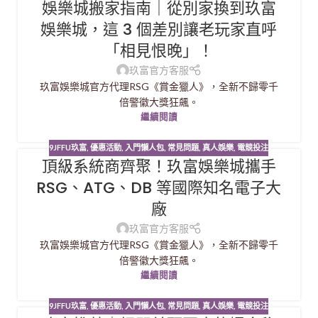
娛樂城搬家指南｜從別家換到玖富
娛樂城，這 3 個差別讓老玩家直呼
「相見恨晚」！
玖富官方客服
玖富娛樂城官方代理RSG《賞金獵人》，全新不歸零千
倍警徽大獎狂飆。
繼續閱讀
9JFFU玖富
,
優惠活動
,
入門懶人包
,
常見問題
,
真人娛樂
,
電競投注
頂級系統商齊聚！玖富娛樂城攜手
RSG、ATG、DB 等國際知名電子大
廠
玖富官方客服
玖富娛樂城官方代理RSG《賞金獵人》，全新不歸零千
倍警徽大獎狂飆。
繼續閱讀
9JFFU玖富
,
優惠活動
,
入門懶人包
,
常見問題
,
真人娛樂
,
電競投注