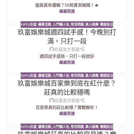
盤路真有邏輯？50局實測揭曉！🔥
繼續閱讀
9JFFU玖富
,
優惠活動
,
入門懶人包
,
常見問題
,
真人娛樂
,
電競投注
玖富娛樂城週四試手感！今晚別打
滿，只打一段
玖富官方客服
週四試手感局，只打一段就好
繼續閱讀
9JFFU玖富
,
優惠活動
,
入門懶人包
,
常見問題
,
真人娛樂
,
電競投注
玖富娛樂城百家樂到底在紅什麼？
莊真的比較穩嗎
玖富官方客服
百家樂真的莊比較穩？實戰解析！
繼續閱讀
9JFFU玖富
,
優惠活動
,
入門懶人包
,
常見問題
,
真人娛樂
,
電競投注