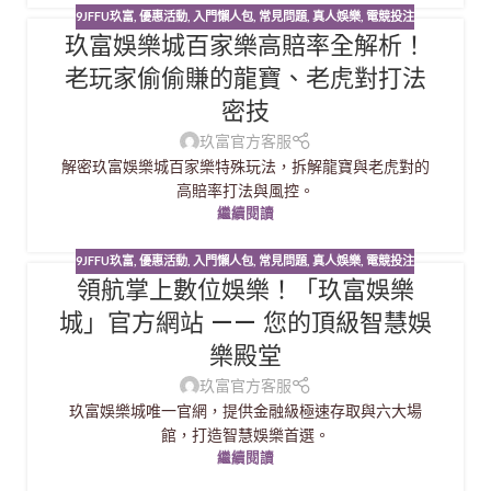
9JFFU玖富
,
優惠活動
,
入門懶人包
,
常見問題
,
真人娛樂
,
電競投注
玖富娛樂城百家樂高賠率全解析！
老玩家偷偷賺的龍寶、老虎對打法
密技
玖富官方客服
解密玖富娛樂城百家樂特殊玩法，拆解龍寶與老虎對的
高賠率打法與風控。
繼續閱讀
9JFFU玖富
,
優惠活動
,
入門懶人包
,
常見問題
,
真人娛樂
,
電競投注
領航掌上數位娛樂！「玖富娛樂
城」官方網站 —— 您的頂級智慧娛
樂殿堂
玖富官方客服
玖富娛樂城唯一官網，提供金融級極速存取與六大場
館，打造智慧娛樂首選。
繼續閱讀