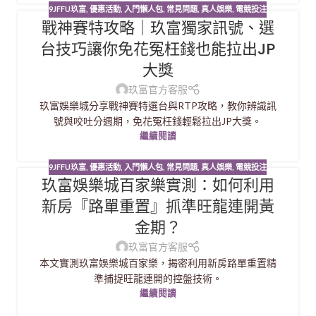
9JFFU玖富
,
優惠活動
,
入門懶人包
,
常見問題
,
真人娛樂
,
電競投注
戰神賽特攻略｜玖富獨家訊號、選
台技巧讓你免花冤枉錢也能拉出JP
大獎
玖富官方客服
玖富娛樂城分享戰神賽特選台與RTP攻略，教你辨識訊
號與咬吐分週期，免花冤枉錢輕鬆拉出JP大獎。
繼續閱讀
9JFFU玖富
,
優惠活動
,
入門懶人包
,
常見問題
,
真人娛樂
,
電競投注
玖富娛樂城百家樂實測：如何利用
新房『路單重置』抓準旺龍連開黃
金期？
玖富官方客服
本文實測玖富娛樂城百家樂，揭密利用新房路單重置精
準捕捉旺龍連開的控盤技術。
繼續閱讀