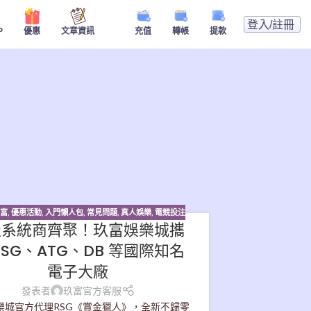
登入/註冊
P
優惠
文章資訊
充值
轉帳
提款
玖富
,
優惠活動
,
入門懶人包
,
常見問題
,
真人娛樂
,
電競投注
級系統商齊聚！玖富娛樂城攜
RSG、ATG、DB 等國際知名
電子大廠
發表者
玖富官方客服
樂城官方代理RSG《賞金獵人》，全新不歸零