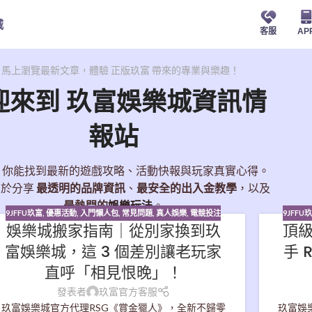
城
客服
AP
 馬上瀏覽最新文章，體驗 正版玖富 帶來的專業與樂趣！
迎來到 玖富娛樂城資訊情
報站
，你能找到最新的遊戲攻略、活動快報與玩家真實心得。
力於分享
最透明的品牌資訊
、
最安全的出入金教學
，以及
最熱門的
娛樂玩法
。
9JFFU玖富
,
優惠活動
,
入門懶人包
,
常見問題
,
真人娛樂
,
電競投注
9JFFU
娛樂城搬家指南｜從別家換到玖
頂
富娛樂城，這 3 個差別讓老玩家
手 
直呼「相見恨晚」！
發表者
玖富官方客服
玖富娛樂城官方代理RSG《賞金獵人》，全新不歸零
玖富娛