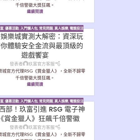
千倍警徽大獎狂飆。
繼續閱讀
玖富
,
優惠活動
,
入門懶人包
,
常見問題
,
真人娛樂
,
電競投注
富娛樂城實測大解密：資深玩
帶你體驗安全金流與最頂級的
遊戲饗宴
發表者
玖富官方客服
樂城官方代理RSG《賞金獵人》，全新不歸零
千倍警徽大獎狂飆。
繼續閱讀
玖富
,
優惠活動
,
入門懶人包
,
常見問題
,
真人娛樂
,
電競投注
西部！玖富引進 RSG 電子神
《賞金獵人》狂飆千倍警徽
發表者
玖富官方客服
樂城官方代理RSG《賞金獵人》，全新不歸零