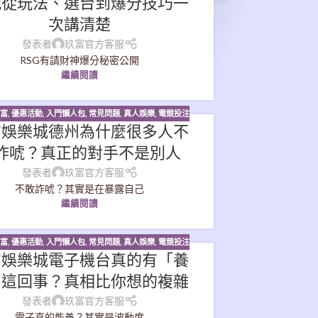
城從玩法、選台到爆分技巧一
次講清楚
發表者
玖富官方客服
RSG有請財神爆分秘密公開
繼續閱讀
玖富
,
優惠活動
,
入門懶人包
,
常見問題
,
真人娛樂
,
電競投注
富娛樂城德州為什麼很多人不
詐唬？真正的對手不是別人
發表者
玖富官方客服
不敢詐唬？其實是在暴露自己
繼續閱讀
玖富
,
優惠活動
,
入門懶人包
,
常見問題
,
真人娛樂
,
電競投注
富娛樂城電子機台真的有「養
」這回事？真相比你想的複雜
發表者
玖富官方客服
電子真的能養？其實是波動度