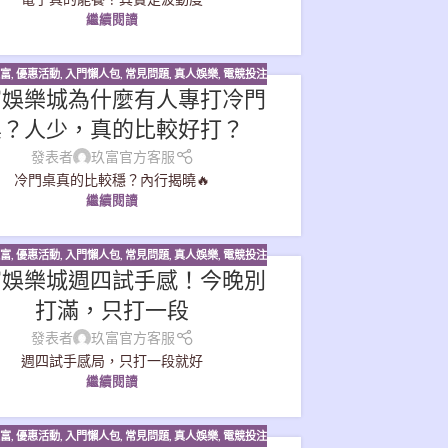
繼續閱讀
玖富
,
優惠活動
,
入門懶人包
,
常見問題
,
真人娛樂
,
電競投注
富娛樂城為什麼有人專打冷門
桌？人少，真的比較好打？
發表者
玖富官方客服
冷門桌真的比較穩？內行揭曉🔥
繼續閱讀
玖富
,
優惠活動
,
入門懶人包
,
常見問題
,
真人娛樂
,
電競投注
富娛樂城週四試手感！今晚別
打滿，只打一段
發表者
玖富官方客服
週四試手感局，只打一段就好
繼續閱讀
玖富
,
優惠活動
,
入門懶人包
,
常見問題
,
真人娛樂
,
電競投注