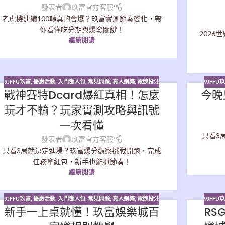
發表者
玖富官方客服
老虎機連續100轉真的會爆？玖富實測節奏變化，帶
你看懂吃分期與爆發關鍵！
202
繼續閱讀
9JFFU玖富
,
優惠活動
,
入門懶人包
,
常見問題
,
真人娛樂
,
電競投注
9JFFU
戰神賽特Dcard爆紅真相！怎麼
今晚
玩才不輸？玩家實測攻略與訊號
一次看懂
只看3
發表者
玖富官方客服
只看3局就決定進場？玖富爆分觀察挑戰開跑，完成
任務拿紅包，新手也能抓節奏！
繼續閱讀
9JFFU玖富
,
優惠活動
,
入門懶人包
,
常見問題
,
真人娛樂
,
電競投注
9JFFU
新手一上桌就懂！玖富娛樂城百
RS