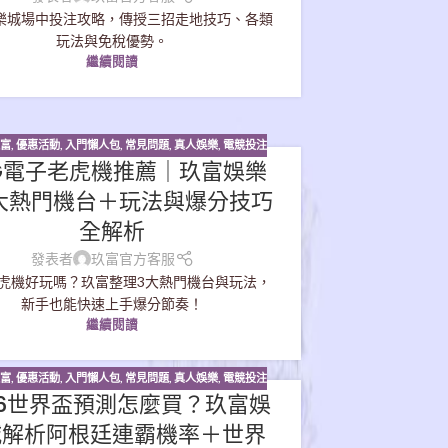
樂城場中投注攻略，傳授三招走地技巧、各類
玩法與免稅優勢。
繼續閱讀
玖富
,
優惠活動
,
入門懶人包
,
常見問題
,
真人娛樂
,
電競投注
G電子老虎機推薦｜玖富娛樂
大熱門機台＋玩法與爆分技巧
全解析
發表者
玖富官方客服
老虎機好玩嗎？玖富整理3大熱門機台與玩法，
新手也能快速上手爆分節奏！
繼續閱讀
玖富
,
優惠活動
,
入門懶人包
,
常見問題
,
真人娛樂
,
電競投注
26世界盃預測怎麼買？玖富娛
城解析阿根廷連霸機率＋世界