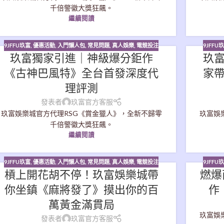
千倍警徽大獎狂飆。
繼續閱讀
9JFFU玖富
,
優惠活動
,
入門懶人包
,
常見問題
,
真人娛樂
,
電競投注
9JFFU
玖富獨家引進｜神級爆分鉅作
玖
《古神巴風特》全台首發深度代
家
理評測
發表者
玖富官方客服
玖富娛樂城官方代理RSG《賞金獵人》，全新不歸零
玖富娛
千倍警徽大獎狂飆。
繼續閱讀
9JFFU玖富
,
優惠活動
,
入門懶人包
,
常見問題
,
真人娛樂
,
電競投注
9JFFU
槓上開花胡不停！玖富娛樂城帶
燃爆
你坐鎮《麻將發了》摸出你的百
作
萬黃金滿貫局
玖富娛
發表者
玖富官方客服