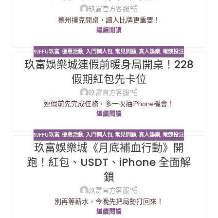
玖富官方客服
德州撲克開桌，讀人比牌更重要！
繼續閱讀
9JFFU玖富
,
優惠活動
,
入門懶人包
,
常見問題
,
真人娛樂
,
電競投注
玖富娛樂城連假前暖身局開桌！228
假期紅包先卡位
玖富官方客服
連假前先完成任務，多一次抽iPhone機會！
繼續閱讀
9JFFU玖富
,
優惠活動
,
入門懶人包
,
常見問題
,
真人娛樂
,
電競投注
玖富娛樂城《月底補血行動》開
跑！紅包、USDT、iPhone 全面解
鎖
玖富官方客服
別再等薪水，今晚先把局勢打回來！
繼續閱讀