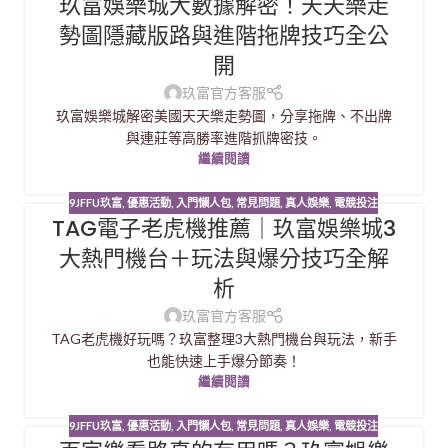
玖富娛樂城大數據解密！天天樂走
勢圖隱藏版路與進階拖牌技巧全公
開
玖富官方客服
玖富娛樂城解密美國天天樂走勢圖，分享拖牌、不出牌
與連莊等高勝率進階抓牌密技。
繼續閱讀
9JFFU玖富
,
優惠活動
,
入門懶人包
,
常見問題
,
真人娛樂
,
電競投注
TAG電子老虎機推薦｜玖富娛樂城3
大熱門機台＋玩法與爆分技巧全解
析
玖富官方客服
TAG老虎機好玩嗎？玖富整理3大熱門機台與玩法，新手
也能快速上手爆分節奏！
繼續閱讀
9JFFU玖富
,
優惠活動
,
入門懶人包
,
常見問題
,
真人娛樂
,
電競投注