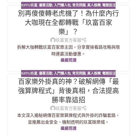
9JFFU玖富
,
優惠活動
,
入門懶人包
,
常見問題
,
真人娛樂
,
電競投注
別再傻傻轉老虎機了！為什麼內行
大咖現在全都轉戰「玖富百家
樂」？
玖富官方客服
拆解大咖轉戰玖富百家樂主因，分享實操看路攻略與限
時連贏活動優惠。
繼續閱讀
9JFFU玖富
,
優惠活動
,
入門懶人包
,
常見問題
,
真人娛樂
,
電競投注
百家樂外掛真的神？破解網傳「最
強算牌程式」背後真相，合法提高
勝率靠這招
玖富官方客服
本文深入揭秘網傳百家樂算牌程式與外掛的詐騙套路，
並推薦出金安全、機制透明的玖富娛樂城。
繼續閱讀