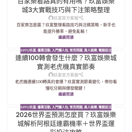
百家樂看路真的有用嗎？玖富娛樂
城3大實戰技巧與下注策略整理
玖富官方客服
百家樂怎麼贏？玖富整理看路技巧與注碼策略，新手也
能提升勝率、避免亂輸！
繼續閱讀
9JFFU玖富
,
優惠活動
,
入門懶人包
,
常見問題
,
真人娛樂
,
電競投注
連續100轉會發生什麼？玖富娛樂城
實測老虎機真實節奏
玖富官方客服
老虎機連續100轉真的會爆？玖富實測節奏變化，帶你看
懂吃分期與爆發關鍵！
繼續閱讀
9JFFU玖富
,
優惠活動
,
入門懶人包
,
常見問題
,
真人娛樂
,
電競投注
2026世界盃預測怎麼買？玖富娛樂
城解析阿根廷連霸機率＋世界盃運