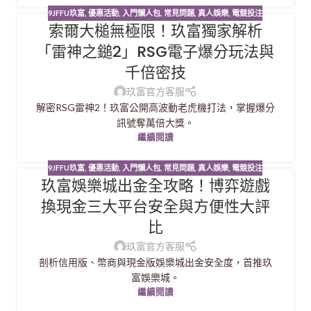
9JFFU玖富
,
優惠活動
,
入門懶人包
,
常見問題
,
真人娛樂
,
電競投注
索爾大槌無極限！玖富獨家解析
「雷神之鎚2」RSG電子爆分玩法與
千倍密技
玖富官方客服
解密RSG雷神2！玖富公開高波動老虎機打法，掌握爆分
訊號奪萬倍大獎。
繼續閱讀
9JFFU玖富
,
優惠活動
,
入門懶人包
,
常見問題
,
真人娛樂
,
電競投注
玖富娛樂城出金全攻略！博弈遊戲
換現金三大平台安全與方便性大評
比
玖富官方客服
剖析信用版、幣商與現金版娛樂城出金安全度，首推玖
富娛樂城。
繼續閱讀