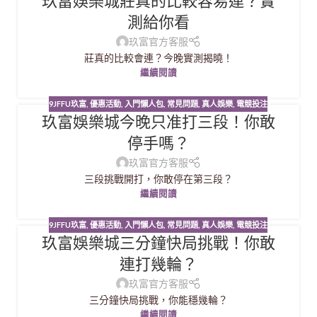
玖富娛樂城莊真的比較容易連？實
測給你看
玖富官方客服
莊真的比較會連？今晚實測揭曉！
繼續閱讀
9JFFU玖富
,
優惠活動
,
入門懶人包
,
常見問題
,
真人娛樂
,
電競投注
玖富娛樂城今晚只准打三段！你敢
停手嗎？
玖富官方客服
三段挑戰開打，你敢停在第三段？
繼續閱讀
9JFFU玖富
,
優惠活動
,
入門懶人包
,
常見問題
,
真人娛樂
,
電競投注
玖富娛樂城三分鐘快局挑戰！你敢
連打幾輪？
玖富官方客服
三分鐘快局挑戰，你能穩幾輪？
繼續閱讀