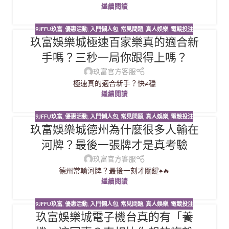
繼續閱讀
9JFFU玖富
,
優惠活動
,
入門懶人包
,
常見問題
,
真人娛樂
,
電競投注
玖富娛樂城極速百家樂真的適合新
手嗎？三秒一局你跟得上嗎？
玖富官方客服
極速真的適合新手？快≠穩
繼續閱讀
9JFFU玖富
,
優惠活動
,
入門懶人包
,
常見問題
,
真人娛樂
,
電競投注
玖富娛樂城德州為什麼很多人輸在
河牌？最後一張牌才是真考驗
玖富官方客服
德州常輸河牌？最後一刻才關鍵♠🔥
繼續閱讀
9JFFU玖富
,
優惠活動
,
入門懶人包
,
常見問題
,
真人娛樂
,
電競投注
玖富娛樂城電子機台真的有「養