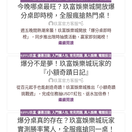
今晚哪桌最旺？玖富娛樂城開放爆
分桌即時榜，全服瘋搶熱門桌！
玖富官方客服
週五晚間熱潮來襲！玖富娛樂城開放「爆分桌即時
榜」，同步推出限時抽獎活動，贏家即刻揭榜！
繼續閱讀
9JFFU玖富
,
優惠活動
,
入門懶人包
,
常見問題
,
真人娛樂
,
電競投注
爆分不是夢！玖富娛樂城玩家的
『小額奇蹟日記』
玖富官方客服
從百元起手也能創造奇蹟！玖富娛樂城推出「小額奇蹟
挑戰週」，完成任務抽USDT紅包、返水加倍券！
繼續閱讀
9JFFU玖富
,
優惠活動
,
入門懶人包
,
常見問題
,
真人娛樂
,
電競投注
爆分桌真的存在？玖富娛樂城玩家
實測勝率驚人，全服瘋搶同一桌！