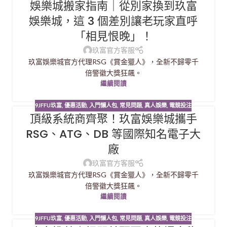
娛樂城搬家指南｜從別家換到玖富
娛樂城，這 3 個差別讓老玩家直呼
「相見恨晚」！
玖富官方客服
玖富娛樂城官方代理RSG《賞金獵人》，全新不歸零千
倍警徽大獎狂飆。
繼續閱讀
9JFFU玖富
,
優惠活動
,
入門懶人包
,
常見問題
,
真人娛樂
,
電競投注
頂級系統商齊聚！玖富娛樂城攜手
RSG、ATG、DB 等國際知名電子大
廠
玖富官方客服
玖富娛樂城官方代理RSG《賞金獵人》，全新不歸零千
倍警徽大獎狂飆。
繼續閱讀
9JFFU玖富
,
優惠活動
,
入門懶人包
,
常見問題
,
真人娛樂
,
電競投注