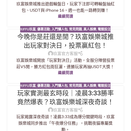
玖富娛樂城推出遊戲輪盤日，玩家下注即可轉輪盤抽紅
包、USDT與 iPhone 16，週一也能一路轉到賺！
繼續閱讀
9JFFU玖富
,
優惠活動
,
入門懶人包
,
常見問題
,
真人娛樂
,
電競投注
今晚你是莊還是閒？玖富娛樂城推
出玩家對決日，投票贏紅包！
玖富官方客服
玖富娛樂城開放「玩家對決日」活動，全服分陣營投票
莊VS閒，勝方紅包雨狂灑，連勝玩家再抽USDT大獎！
繼續閱讀
9JFFU玖富
,
優惠活動
,
入門懶人包
,
常見問題
,
真人娛樂
,
電競投注
玩家實測最玄時段｜凌晨3:33勝率
竟然爆表？玖富娛樂城深夜奇談！
玖富官方客服
玩家揭露深夜奇談！凌晨3:33成為爆分關鍵時段，玖富
娛樂城同步推出「午夜爆分任務」，挑戰夜貓專屬獎
勵。