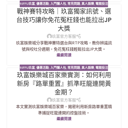
9JFFU玖富
,
優惠活動
,
入門懶人包
,
常見問題
,
真人娛樂
,
電競投注
戰神賽特攻略｜玖富獨家訊號、選
台技巧讓你免花冤枉錢也能拉出JP
大獎
玖富官方客服
玖富娛樂城分享戰神賽特選台與RTP攻略，教你辨識訊
號與咬吐分週期，免花冤枉錢輕鬆拉出JP大獎。
繼續閱讀
9JFFU玖富
,
優惠活動
,
入門懶人包
,
常見問題
,
真人娛樂
,
電競投注
玖富娛樂城百家樂實測：如何利用
新房『路單重置』抓準旺龍連開黃
金期？
玖富官方客服
本文實測玖富娛樂城百家樂，揭密利用新房路單重置精
準捕捉旺龍連開的控盤技術。
繼續閱讀