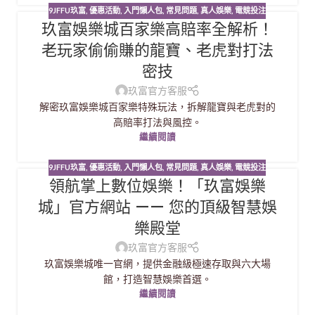
9JFFU玖富
,
優惠活動
,
入門懶人包
,
常見問題
,
真人娛樂
,
電競投注
玖富娛樂城百家樂高賠率全解析！
老玩家偷偷賺的龍寶、老虎對打法
密技
玖富官方客服
解密玖富娛樂城百家樂特殊玩法，拆解龍寶與老虎對的
高賠率打法與風控。
繼續閱讀
9JFFU玖富
,
優惠活動
,
入門懶人包
,
常見問題
,
真人娛樂
,
電競投注
領航掌上數位娛樂！「玖富娛樂
城」官方網站 —— 您的頂級智慧娛
樂殿堂
玖富官方客服
玖富娛樂城唯一官網，提供金融級極速存取與六大場
館，打造智慧娛樂首選。
繼續閱讀