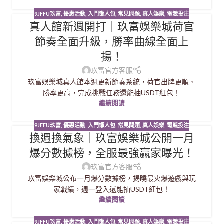
9JFFU玖富
,
優惠活動
,
入門懶人包
,
常見問題
,
真人娛樂
,
電競投注
真人館新週開打｜玖富娛樂城荷官
節奏全面升級，勝率曲線全面上
揚！
玖富官方客服
玖富娛樂城真人館本週更新節奏系統，荷官出牌更順、
勝率更高，完成挑戰任務還能抽USDT紅包！
繼續閱讀
9JFFU玖富
,
優惠活動
,
入門懶人包
,
常見問題
,
真人娛樂
,
電競投注
換週換氣象｜玖富娛樂城公開一月
爆分數據榜，全服最強贏家曝光！
玖富官方客服
玖富娛樂城公布一月爆分數據榜，揭曉最火爆遊戲與玩
家戰績，週一登入還能抽USDT紅包！
繼續閱讀
9JFFU玖富
,
優惠活動
,
入門懶人包
,
常見問題
,
真人娛樂
,
電競投注