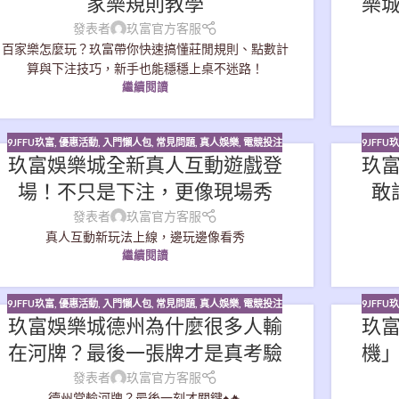
家樂規則教學
樂
發表者
玖富官方客服
百家樂怎麼玩？玖富帶你快速搞懂莊閒規則、點數計
算與下注技巧，新手也能穩穩上桌不迷路！
繼續閱讀
9JFFU玖富
,
優惠活動
,
入門懶人包
,
常見問題
,
真人娛樂
,
電競投注
9JFFU
玖富娛樂城全新真人互動遊戲登
玖
場！不只是下注，更像現場秀
敢
發表者
玖富官方客服
真人互動新玩法上線，邊玩邊像看秀
繼續閱讀
9JFFU玖富
,
優惠活動
,
入門懶人包
,
常見問題
,
真人娛樂
,
電競投注
9JFFU
玖富娛樂城德州為什麼很多人輸
玖
在河牌？最後一張牌才是真考驗
機
發表者
玖富官方客服
德州常輸河牌？最後一刻才關鍵♠🔥