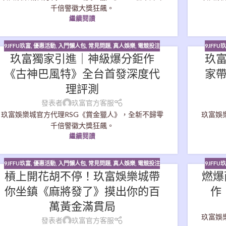
千倍警徽大獎狂飆。
繼續閱讀
9JFFU玖富
,
優惠活動
,
入門懶人包
,
常見問題
,
真人娛樂
,
電競投注
9JFFU
玖富獨家引進｜神級爆分鉅作
玖
《古神巴風特》全台首發深度代
家
理評測
發表者
玖富官方客服
玖富娛樂城官方代理RSG《賞金獵人》，全新不歸零
玖富娛
千倍警徽大獎狂飆。
繼續閱讀
9JFFU玖富
,
優惠活動
,
入門懶人包
,
常見問題
,
真人娛樂
,
電競投注
9JFFU
槓上開花胡不停！玖富娛樂城帶
燃爆
你坐鎮《麻將發了》摸出你的百
作
萬黃金滿貫局
玖富娛
發表者
玖富官方客服