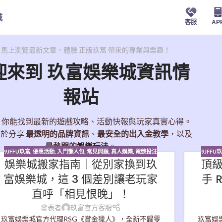
城
客服
AP
 馬上瀏覽最新文章，體驗 正版玖富 帶來的專業與樂趣！
迎來到 玖富娛樂城資訊情
報站
，你能找到最新的遊戲攻略、活動快報與玩家真實心得。
力於分享
最透明的品牌資訊
、
最安全的出入金教學
，以及
最熱門的
娛樂玩法
。
9JFFU玖富
,
優惠活動
,
入門懶人包
,
常見問題
,
真人娛樂
,
電競投注
9JFFU
娛樂城搬家指南｜從別家換到玖
頂
富娛樂城，這 3 個差別讓老玩家
手 
直呼「相見恨晚」！
發表者
玖富官方客服
玖富娛樂城官方代理RSG《賞金獵人》，全新不歸零
玖富娛