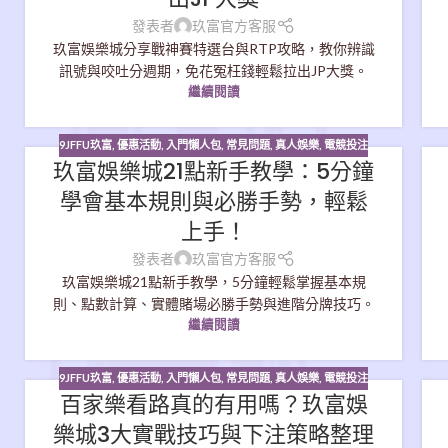
發表者
玖富官方客服
玖富娛樂城分享戰神賽特選台與RTP攻略，教你辨識
訊號與咬吐分週期，免花冤枉錢輕鬆拉出JP大獎。
繼續閱讀
9JFFU玖富
,
優惠活動
,
入門懶人包
,
常見問題
,
真人娛樂
,
電競投注
玖富娛樂城21點新手教學：5分鐘
學會基本規則與必勝手勢，輕鬆
上手！
發表者
玖富官方客服
玖富娛樂城21點新手教學，5分鐘輕鬆掌握基本規
則、點數計算、實體賭場必勝手勢與進階分牌技巧。
繼續閱讀
9JFFU玖富
,
優惠活動
,
入門懶人包
,
常見問題
,
真人娛樂
,
電競投注
百家樂看路真的有用嗎？玖富娛
樂城3大實戰技巧與下注策略整理