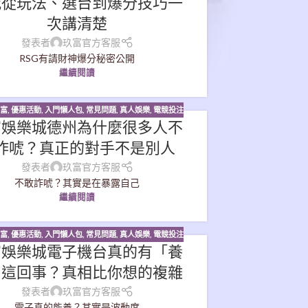
城從玩法、選台到爆分技巧一
次講清楚
發表者
玖富官方客服
RSG有請財神爆分秘密公開
繼續閱讀
玖富
,
優惠活動
,
入門懶人包
,
常見問題
,
真人娛樂
,
電競投注
富娛樂城德州為什麼很多人不
詐唬？真正的對手不是別人
發表者
玖富官方客服
不敢詐唬？其實是在暴露自己
繼續閱讀
玖富
,
優惠活動
,
入門懶人包
,
常見問題
,
真人娛樂
,
電競投注
富娛樂城電子機台真的有「養
」這回事？真相比你想的複雜
發表者
玖富官方客服
電子真的能養？其實是波動度