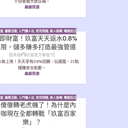
千倍警徽大獎狂飆。
繼續閱讀
玖富
,
優惠活動
,
入門懶人包
,
常見問題
,
真人娛樂
,
電競投注
即財富！玖富天天返水0.8%
上限，儲多賺多打造最強管道
發表者
玖富官方客服
無上限！天天享有0.8%回饋，玩魔龍、21點
穩賺安全點數。
繼續閱讀
玖富
,
優惠活動
,
入門懶人包
,
常見問題
,
真人娛樂
,
電競投注
再傻傻轉老虎機了！為什麼內
大咖現在全都轉戰「玖富百家
樂」？