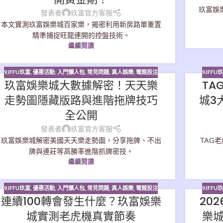
玖富娛
發表者
玖富官方客服
本文實測玖富娛樂城百家樂，揭密利用新房路單重置
精準捕捉旺龍連開的控盤技術。
繼續閱讀
9JFFU玖富
,
優惠活動
,
入門懶人包
,
常見問題
,
真人娛樂
,
電競投注
9JFFU
玖富娛樂城大數據解密！天天樂
TA
走勢圖隱藏版路與進階拖牌技巧
城3
全公開
發表者
玖富官方客服
玖富娛樂城解密美國天天樂走勢圖，分享拖牌、不出
TAG
牌與連莊等高勝率進階抓牌密技。
繼續閱讀
9JFFU玖富
,
優惠活動
,
入門懶人包
,
常見問題
,
真人娛樂
,
電競投注
9JFFU
連續100轉會發生什麼？玖富娛樂
20
城實測老虎機真實節奏
樂