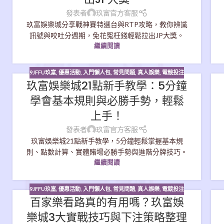
發表者
玖富官方客服
玖富娛樂城分享戰神賽特選台與RTP攻略，教你辨識
訊號與咬吐分週期，免花冤枉錢輕鬆拉出JP大獎。
繼續閱讀
9JFFU玖富
,
優惠活動
,
入門懶人包
,
常見問題
,
真人娛樂
,
電競投注
玖富娛樂城21點新手教學：5分鐘
學會基本規則與必勝手勢，輕鬆
上手！
發表者
玖富官方客服
玖富娛樂城21點新手教學，5分鐘輕鬆掌握基本規
則、點數計算、實體賭場必勝手勢與進階分牌技巧。
繼續閱讀
9JFFU玖富
,
優惠活動
,
入門懶人包
,
常見問題
,
真人娛樂
,
電競投注
百家樂看路真的有用嗎？玖富娛
樂城3大實戰技巧與下注策略整理