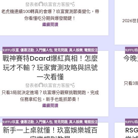
發表者
玖富官方客服
老虎機連續100轉真的會爆？玖富實測節奏變化，帶
你看懂吃分期與爆發關鍵！
202
繼續閱讀
9JFFU玖富
,
優惠活動
,
入門懶人包
,
常見問題
,
真人娛樂
,
電競投注
9JFFU
戰神賽特Dcard爆紅真相！怎麼
今晚
玩才不輸？玩家實測攻略與訊號
一次看懂
只看3
發表者
玖富官方客服
只看3局就決定進場？玖富爆分觀察挑戰開跑，完成
任務拿紅包，新手也能抓節奏！
繼續閱讀
9JFFU玖富
,
優惠活動
,
入門懶人包
,
常見問題
,
真人娛樂
,
電競投注
9JFFU
新手一上桌就懂！玖富娛樂城百
RS