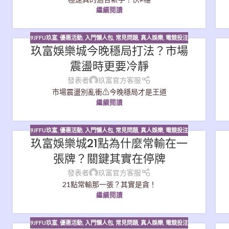
繼續閱讀
9JFFU玖富
,
優惠活動
,
入門懶人包
,
常見問題
,
真人娛樂
,
電競投注
玖富娛樂城今晚穩局打法？市場
震盪時更要冷靜
發表者
玖富官方客服
市場震盪別亂衝⚠今晚穩局才是王道
繼續閱讀
9JFFU玖富
,
優惠活動
,
入門懶人包
,
常見問題
,
真人娛樂
,
電競投注
玖富娛樂城21點為什麼常輸在一
張牌？關鍵其實在停牌
發表者
玖富官方客服
21點常輸那一張？其實是貪！
繼續閱讀
9JFFU玖富
,
優惠活動
,
入門懶人包
,
常見問題
,
真人娛樂
,
電競投注