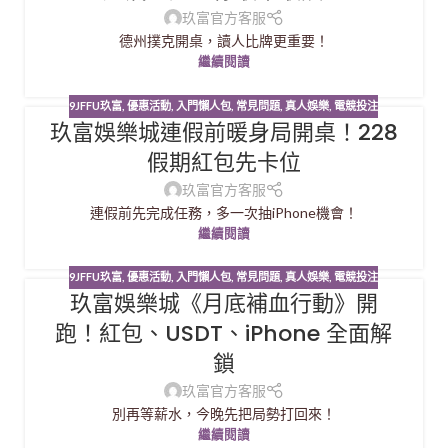
玖富官方客服
德州撲克開桌，讀人比牌更重要！
繼續閱讀
9JFFU玖富
,
優惠活動
,
入門懶人包
,
常見問題
,
真人娛樂
,
電競投注
玖富娛樂城連假前暖身局開桌！228
假期紅包先卡位
玖富官方客服
連假前先完成任務，多一次抽iPhone機會！
繼續閱讀
9JFFU玖富
,
優惠活動
,
入門懶人包
,
常見問題
,
真人娛樂
,
電競投注
玖富娛樂城《月底補血行動》開
跑！紅包、USDT、iPhone 全面解
鎖
玖富官方客服
別再等薪水，今晚先把局勢打回來！
繼續閱讀