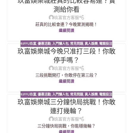
玖富娛樂城莊真的比較容易連？實
測給你看
玖富官方客服
莊真的比較會連？今晚實測揭曉！
繼續閱讀
9JFFU玖富
,
優惠活動
,
入門懶人包
,
常見問題
,
真人娛樂
,
電競投注
玖富娛樂城今晚只准打三段！你敢
停手嗎？
玖富官方客服
三段挑戰開打，你敢停在第三段？
繼續閱讀
9JFFU玖富
,
優惠活動
,
入門懶人包
,
常見問題
,
真人娛樂
,
電競投注
玖富娛樂城三分鐘快局挑戰！你敢
連打幾輪？
玖富官方客服
三分鐘快局挑戰，你能穩幾輪？
繼續閱讀