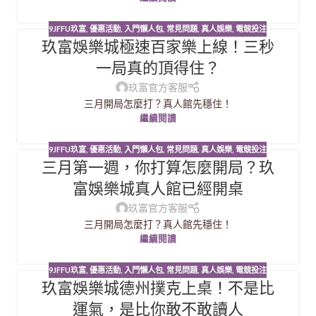
9JFFU玖富
,
優惠活動
,
入門懶人包
,
常見問題
,
真人娛樂
,
電競投注
玖富娛樂城極速百家樂上線！三秒
一局真的頂得住？
玖富官方客服
三月開局怎麼打？真人館先穩住！
繼續閱讀
9JFFU玖富
,
優惠活動
,
入門懶人包
,
常見問題
,
真人娛樂
,
電競投注
三月第一週，你打算怎麼開局？玖
富娛樂城真人館已經開桌
玖富官方客服
三月開局怎麼打？真人館先穩住！
繼續閱讀
9JFFU玖富
,
優惠活動
,
入門懶人包
,
常見問題
,
真人娛樂
,
電競投注
玖富娛樂城德州撲克上桌！不是比
運氣，是比你敢不敢讀人