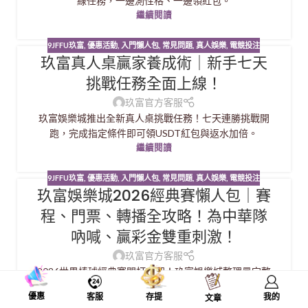
線任務，一邊測性格、一邊領紅包。
繼續閱讀
9JFFU玖富
,
優惠活動
,
入門懶人包
,
常見問題
,
真人娛樂
,
電競投注
玖富真人桌贏家養成術｜新手七天
挑戰任務全面上線！
玖富官方客服
玖富娛樂城推出全新真人桌挑戰任務！七天連勝挑戰開
跑，完成指定條件即可領USDT紅包與返水加倍。
繼續閱讀
9JFFU玖富
,
優惠活動
,
入門懶人包
,
常見問題
,
真人娛樂
,
電競投注
玖富娛樂城2026經典賽懶人包｜賽
程、門票、轉播全攻略！為中華隊
吶喊、贏彩金雙重刺激！
玖富官方客服
2026世界棒球經典賽開打在即！玖富娛樂城整理最完整
賽程、門票、轉播與投注攻略，陪你邊看邊贏！
優惠
客服
我的
存提
文章
繼續閱讀