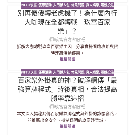
9JFFU玖富
,
優惠活動
,
入門懶人包
,
常見問題
,
真人娛樂
,
電競投注
別再傻傻轉老虎機了！為什麼內行
大咖現在全都轉戰「玖富百家
樂」？
玖富官方客服
拆解大咖轉戰玖富百家樂主因，分享實操看路攻略與限
時連贏活動優惠。
繼續閱讀
9JFFU玖富
,
優惠活動
,
入門懶人包
,
常見問題
,
真人娛樂
,
電競投注
百家樂外掛真的神？破解網傳「最
強算牌程式」背後真相，合法提高
勝率靠這招
玖富官方客服
本文深入揭秘網傳百家樂算牌程式與外掛的詐騙套路，
並推薦出金安全、機制透明的玖富娛樂城。
繼續閱讀