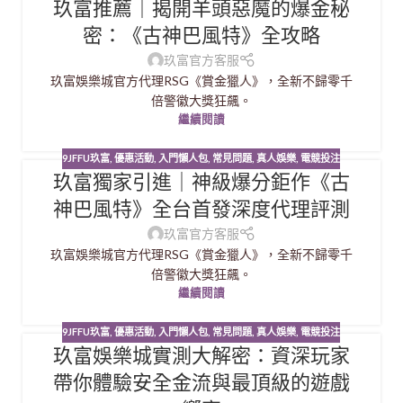
玖富推薦｜揭開羊頭惡魔的爆金秘
密：《古神巴風特》全攻略
玖富官方客服
玖富娛樂城官方代理RSG《賞金獵人》，全新不歸零千
倍警徽大獎狂飆。
繼續閱讀
9JFFU玖富
,
優惠活動
,
入門懶人包
,
常見問題
,
真人娛樂
,
電競投注
玖富獨家引進｜神級爆分鉅作《古
神巴風特》全台首發深度代理評測
玖富官方客服
玖富娛樂城官方代理RSG《賞金獵人》，全新不歸零千
倍警徽大獎狂飆。
繼續閱讀
9JFFU玖富
,
優惠活動
,
入門懶人包
,
常見問題
,
真人娛樂
,
電競投注
玖富娛樂城實測大解密：資深玩家
帶你體驗安全金流與最頂級的遊戲