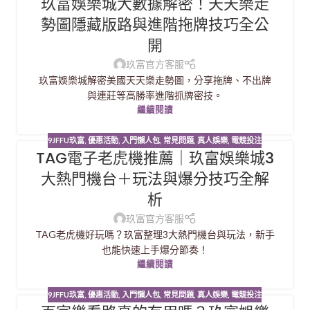
玖富娛樂城大數據解密！天天樂走
勢圖隱藏版路與進階拖牌技巧全公
開
玖富官方客服
玖富娛樂城解密美國天天樂走勢圖，分享拖牌、不出牌
與連莊等高勝率進階抓牌密技。
繼續閱讀
9JFFU玖富
,
優惠活動
,
入門懶人包
,
常見問題
,
真人娛樂
,
電競投注
TAG電子老虎機推薦｜玖富娛樂城3
大熱門機台＋玩法與爆分技巧全解
析
玖富官方客服
TAG老虎機好玩嗎？玖富整理3大熱門機台與玩法，新手
也能快速上手爆分節奏！
繼續閱讀
9JFFU玖富
,
優惠活動
,
入門懶人包
,
常見問題
,
真人娛樂
,
電競投注