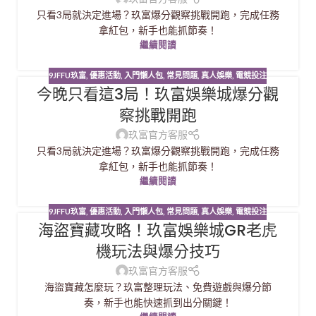
只看3局就決定進場？玖富爆分觀察挑戰開跑，完成任務
拿紅包，新手也能抓節奏！
繼續閱讀
9JFFU玖富
,
優惠活動
,
入門懶人包
,
常見問題
,
真人娛樂
,
電競投注
今晚只看這3局！玖富娛樂城爆分觀
察挑戰開跑
玖富官方客服
只看3局就決定進場？玖富爆分觀察挑戰開跑，完成任務
拿紅包，新手也能抓節奏！
繼續閱讀
9JFFU玖富
,
優惠活動
,
入門懶人包
,
常見問題
,
真人娛樂
,
電競投注
海盜寶藏攻略！玖富娛樂城GR老虎
機玩法與爆分技巧
玖富官方客服
海盜寶藏怎麼玩？玖富整理玩法、免費遊戲與爆分節
奏，新手也能快速抓到出分關鍵！