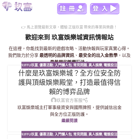
👉 馬上瀏覽最新文章，體驗 正版玖富 帶來的專業與樂趣！
歡迎來到 玖富娛樂城資訊情報站
在這裡，你能找到最新的遊戲攻略、活動快報與玩家真實心得。
我們致力於分享
最透明的品牌資訊
、
最安全的出入金教學
，以及
最熱門的
娛樂玩法
。
9JFFU玖富
,
優惠活動
,
入門懶人包
,
常見問題
,
真人娛樂
,
電競投注
什麼是玖富娛樂城？全方位安全防
護與頂級娛樂殿堂，打造最值得信
賴的博弈品牌
玖富官方客服
玖富娛樂城主打軍事級資安與國際牌照，提供誠信出金
與全方位正版防護。
繼續閱讀
9JFFU玖富
,
優惠活動
,
入門懶人包
,
常見問題
,
真人娛樂
,
電競投注