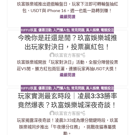
玖富娛樂城推出遊戲輪盤日，玩家下注即可轉輪盤抽紅
包、USDT與 iPhone 16，週一也能一路轉到賺！
繼續閱讀
9JFFU玖富
,
優惠活動
,
入門懶人包
,
常見問題
,
真人娛樂
,
電競投注
今晚你是莊還是閒？玖富娛樂城推
出玩家對決日，投票贏紅包！
玖富官方客服
玖富娛樂城開放「玩家對決日」活動，全服分陣營投票
莊VS閒，勝方紅包雨狂灑，連勝玩家再抽USDT大獎！
繼續閱讀
9JFFU玖富
,
優惠活動
,
入門懶人包
,
常見問題
,
真人娛樂
,
電競投注
玩家實測最玄時段｜凌晨3:33勝率
竟然爆表？玖富娛樂城深夜奇談！
玖富官方客服
玩家揭露深夜奇談！凌晨3:33成為爆分關鍵時段，玖富
娛樂城同步推出「午夜爆分任務」，挑戰夜貓專屬獎
勵。