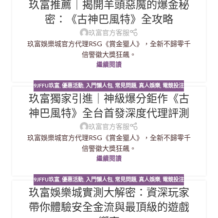
玖富推薦｜揭開羊頭惡魔的爆金秘
密：《古神巴風特》全攻略
玖富官方客服
玖富娛樂城官方代理RSG《賞金獵人》，全新不歸零千
倍警徽大獎狂飆。
繼續閱讀
9JFFU玖富
,
優惠活動
,
入門懶人包
,
常見問題
,
真人娛樂
,
電競投注
玖富獨家引進｜神級爆分鉅作《古
神巴風特》全台首發深度代理評測
玖富官方客服
玖富娛樂城官方代理RSG《賞金獵人》，全新不歸零千
倍警徽大獎狂飆。
繼續閱讀
9JFFU玖富
,
優惠活動
,
入門懶人包
,
常見問題
,
真人娛樂
,
電競投注
玖富娛樂城實測大解密：資深玩家
帶你體驗安全金流與最頂級的遊戲