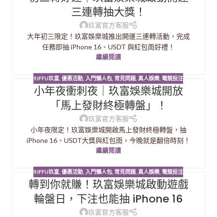
三連轉抽大獎！
玖富官方客服
大年初三限定！玖富娛樂城推出開運三連轉活動，完成
任務即抽 iPhone 16、USDT 與紅包雨好禮！
繼續閱讀
9JFFU玖富
,
優惠活動
,
入門懶人包
,
常見問題
,
真人娛樂
,
電競投注
小年夜衝刺夜｜玖富娛樂城開放
「馬上發財終極轉盤」！
玖富官方客服
小年夜限定！玖富娛樂城開啟馬上發財終極轉盤，抽
iPhone 16、USDT大獎與紅包雨，今晚就是翻倍時刻！
繼續閱讀
9JFFU玖富
,
優惠活動
,
入門懶人包
,
常見問題
,
真人娛樂
,
電競投注
轉到你就賺！玖富娛樂城啟動遊戲
輪盤日，下注也能抽 iPhone 16
玖富官方客服