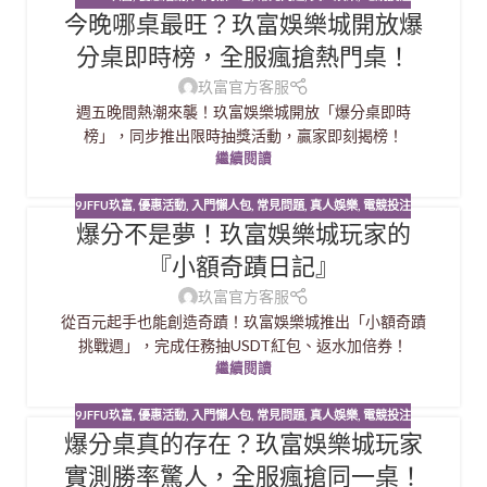
今晚哪桌最旺？玖富娛樂城開放爆
分桌即時榜，全服瘋搶熱門桌！
玖富官方客服
週五晚間熱潮來襲！玖富娛樂城開放「爆分桌即時
榜」，同步推出限時抽獎活動，贏家即刻揭榜！
繼續閱讀
9JFFU玖富
,
優惠活動
,
入門懶人包
,
常見問題
,
真人娛樂
,
電競投注
爆分不是夢！玖富娛樂城玩家的
『小額奇蹟日記』
玖富官方客服
從百元起手也能創造奇蹟！玖富娛樂城推出「小額奇蹟
挑戰週」，完成任務抽USDT紅包、返水加倍券！
繼續閱讀
9JFFU玖富
,
優惠活動
,
入門懶人包
,
常見問題
,
真人娛樂
,
電競投注
爆分桌真的存在？玖富娛樂城玩家
實測勝率驚人，全服瘋搶同一桌！