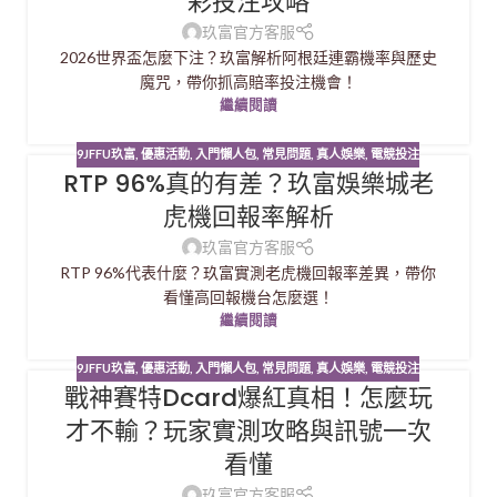
彩投注攻略
玖富官方客服
2026世界盃怎麼下注？玖富解析阿根廷連霸機率與歷史
魔咒，帶你抓高賠率投注機會！
繼續閱讀
9JFFU玖富
,
優惠活動
,
入門懶人包
,
常見問題
,
真人娛樂
,
電競投注
RTP 96%真的有差？玖富娛樂城老
虎機回報率解析
玖富官方客服
RTP 96%代表什麼？玖富實測老虎機回報率差異，帶你
看懂高回報機台怎麼選！
繼續閱讀
9JFFU玖富
,
優惠活動
,
入門懶人包
,
常見問題
,
真人娛樂
,
電競投注
戰神賽特Dcard爆紅真相！怎麼玩
才不輸？玩家實測攻略與訊號一次
看懂
玖富官方客服