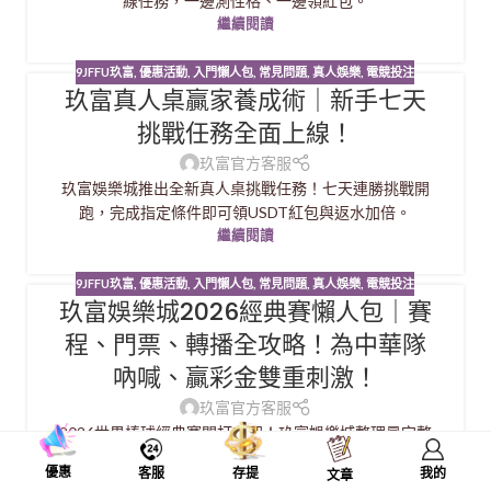
線任務，一邊測性格、一邊領紅包。
繼續閱讀
9JFFU玖富
,
優惠活動
,
入門懶人包
,
常見問題
,
真人娛樂
,
電競投注
玖富真人桌贏家養成術｜新手七天
挑戰任務全面上線！
玖富官方客服
玖富娛樂城推出全新真人桌挑戰任務！七天連勝挑戰開
跑，完成指定條件即可領USDT紅包與返水加倍。
繼續閱讀
9JFFU玖富
,
優惠活動
,
入門懶人包
,
常見問題
,
真人娛樂
,
電競投注
玖富娛樂城2026經典賽懶人包｜賽
程、門票、轉播全攻略！為中華隊
吶喊、贏彩金雙重刺激！
玖富官方客服
2026世界棒球經典賽開打在即！玖富娛樂城整理最完整
賽程、門票、轉播與投注攻略，陪你邊看邊贏！
優惠
客服
我的
存提
文章
繼續閱讀