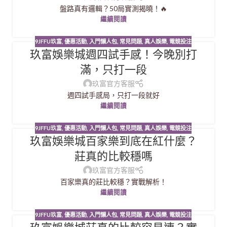
盤路真有邏輯？50局實測揭曉！🔥
繼續閱讀
9JFFU玖富
,
優惠活動
,
入門懶人包
,
常見問題
,
真人娛樂
,
電競投注
玖富娛樂城週四試手感！今晚別打
滿，只打一段
玖富官方客服
週四試手感局，只打一段就好
繼續閱讀
9JFFU玖富
,
優惠活動
,
入門懶人包
,
常見問題
,
真人娛樂
,
電競投注
玖富娛樂城百家樂到底在紅什麼？
莊真的比較穩嗎
玖富官方客服
百家樂真的莊比較穩？實戰解析！
繼續閱讀
9JFFU玖富
,
優惠活動
,
入門懶人包
,
常見問題
,
真人娛樂
,
電競投注