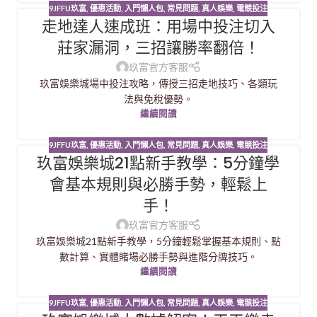
9JFFU玖富
,
優惠活動
,
入門懶人包
,
常見問題
,
真人娛樂
,
電競投注
走地達人速成班：用場中投注切入
莊家漏洞，三招讓勝率翻倍！
玖富官方客服
玖富娛樂城場中投注攻略，傳授三招走地技巧、各類玩
法與免稅優勢。
繼續閱讀
9JFFU玖富
,
優惠活動
,
入門懶人包
,
常見問題
,
真人娛樂
,
電競投注
玖富娛樂城21點新手教學：5分鐘學
會基本規則與必勝手勢，輕鬆上
手！
玖富官方客服
玖富娛樂城21點新手教學，5分鐘輕鬆掌握基本規則、點
數計算、實體賭場必勝手勢與進階分牌技巧。
繼續閱讀
9JFFU玖富
,
優惠活動
,
入門懶人包
,
常見問題
,
真人娛樂
,
電競投注