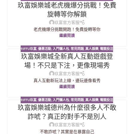
玖富娛樂城老虎機爆分挑戰！免費
旋轉等你解鎖
玖富官方客服
老虎機爆分挑戰開跑！免費旋轉等你
繼續閱讀
9JFFU玖富
,
優惠活動
,
入門懶人包
,
常見問題
,
真人娛樂
,
電競投注
玖富娛樂城全新真人互動遊戲登
場！不只是下注，更像現場秀
玖富官方客服
真人互動新玩法上線，邊玩邊像看秀
繼續閱讀
9JFFU玖富
,
優惠活動
,
入門懶人包
,
常見問題
,
真人娛樂
,
電競投注
玖富娛樂城德州為什麼很多人不敢
詐唬？真正的對手不是別人
玖富官方客服
不敢詐唬？其實是在暴露自己