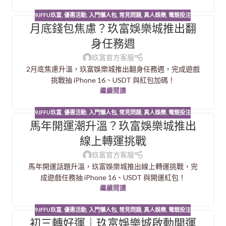
9JFFU玖富
,
優惠活動
,
入門懶人包
,
常見問題
,
真人娛樂
,
電競投注
月底錢包焦慮？玖富娛樂城推出翻
身任務週
玖富官方客服
2月底焦慮升溫，玖富娛樂城推出翻身任務週，完成遊戲
挑戰抽 iPhone 16、USDT 與紅包加碼！
繼續閱讀
9JFFU玖富
,
優惠活動
,
入門懶人包
,
常見問題
,
真人娛樂
,
電競投注
馬年開運潮升溫？玖富娛樂城推出
線上轉運挑戰
玖富官方客服
馬年開運話題升溫，玖富娛樂城推出線上轉運挑戰，完
成遊戲任務抽 iPhone 16、USDT 與開運紅包！
繼續閱讀
9JFFU玖富
,
優惠活動
,
入門懶人包
,
常見問題
,
真人娛樂
,
電競投注
初三轉好運｜玖富娛樂城啟動開運