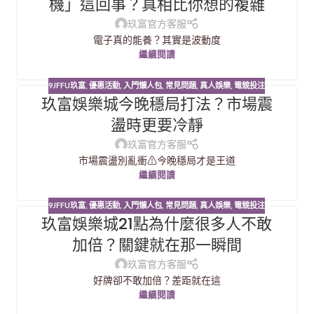
機」這回事？真相比你想的複雜
玖富官方客服
電子真的能養？其實是波動度
繼續閱讀
9JFFU玖富
,
優惠活動
,
入門懶人包
,
常見問題
,
真人娛樂
,
電競投注
玖富娛樂城今晚穩局打法？市場震
盪時更要冷靜
玖富官方客服
市場震盪別亂衝⚠今晚穩局才是王道
繼續閱讀
9JFFU玖富
,
優惠活動
,
入門懶人包
,
常見問題
,
真人娛樂
,
電競投注
玖富娛樂城21點為什麼很多人不敢
加倍？關鍵就在那一瞬間
玖富官方客服
好牌卻不敢加倍？差距就在這
繼續閱讀