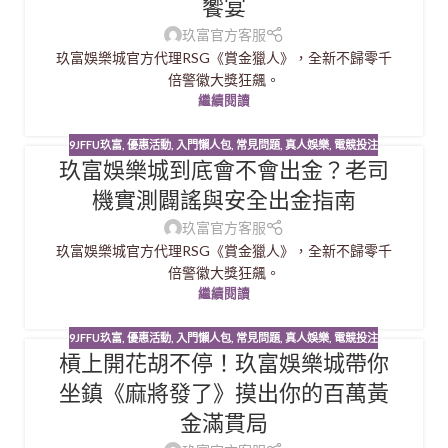
饗宴
玖富官方客服
玖富娛樂城官方代理RSG《賞金獵人》，全新不歸零千
倍警徽大獎狂飆。
繼續閱讀
9JFFU玖富
,
優惠活動
,
入門懶人包
,
常見問題
,
真人娛樂
,
電競投注
玖富娛樂城到底會不會出金？老司
機實測闢謠與安全出金指南
玖富官方客服
玖富娛樂城官方代理RSG《賞金獵人》，全新不歸零千
倍警徽大獎狂飆。
繼續閱讀
9JFFU玖富
,
優惠活動
,
入門懶人包
,
常見問題
,
真人娛樂
,
電競投注
槓上開花胡不停！玖富娛樂城帶你
坐鎮《麻將發了》摸出你的百萬黃
金滿貫局