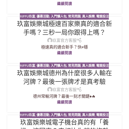
繼續閱讀
9JFFU玖富
,
優惠活動
,
入門懶人包
,
常見問題
,
真人娛樂
,
電競投注
玖富娛樂城極速百家樂真的適合新
手嗎？三秒一局你跟得上嗎？
玖富官方客服
極速真的適合新手？快≠穩
繼續閱讀
9JFFU玖富
,
優惠活動
,
入門懶人包
,
常見問題
,
真人娛樂
,
電競投注
玖富娛樂城德州為什麼很多人輸在
河牌？最後一張牌才是真考驗
玖富官方客服
德州常輸河牌？最後一刻才關鍵♠🔥
繼續閱讀
9JFFU玖富
,
優惠活動
,
入門懶人包
,
常見問題
,
真人娛樂
,
電競投注
玖富娛樂城電子機台真的有「養