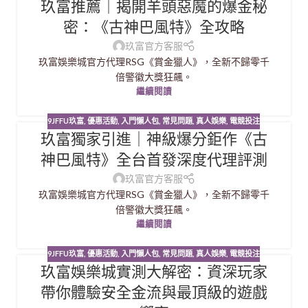
玖富推薦｜揭開羊頭惡魔的爆金秘
密：《古神巴風特》全攻略
玖富官方客服
玖富娛樂城官方代理RSG《賞金獵人》，全新不歸零千
倍警徽大獎狂飆。
繼續閱讀
9JFFU玖富
,
優惠活動
,
入門懶人包
,
常見問題
,
真人娛樂
,
電競投注
玖富獨家引進｜神級爆分鉅作《古
神巴風特》全台首發深度代理評測
玖富官方客服
玖富娛樂城官方代理RSG《賞金獵人》，全新不歸零千
倍警徽大獎狂飆。
繼續閱讀
9JFFU玖富
,
優惠活動
,
入門懶人包
,
常見問題
,
真人娛樂
,
電競投注
玖富娛樂城實測大解密：資深玩家
帶你體驗安全金流與最頂級的遊戲