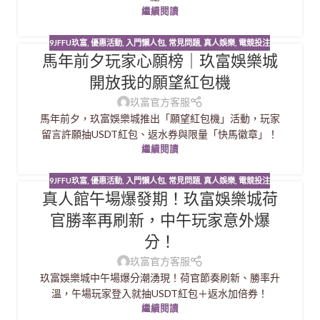
繼續閱讀
9JFFU玖富
,
優惠活動
,
入門懶人包
,
常見問題
,
真人娛樂
,
電競投注
馬年前夕玩家心願榜｜玖富娛樂城
開放我的願望紅包機
玖富官方客服
馬年前夕，玖富娛樂城推出「願望紅包機」活動，玩家
留言許願抽USDT紅包、返水券與限量「快馬徽章」！
繼續閱讀
9JFFU玖富
,
優惠活動
,
入門懶人包
,
常見問題
,
真人娛樂
,
電競投注
真人館午場爆發期！玖富娛樂城荷
官勝率再刷新，中午玩家意外爆
分！
玖富官方客服
玖富娛樂城中午場爆分潮湧現！荷官節奏刷新、勝率升
溫，午場玩家登入就抽USDT紅包＋返水加倍券！
繼續閱讀