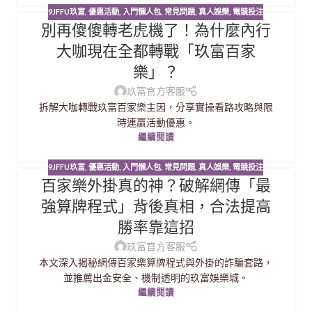
9JFFU玖富
,
優惠活動
,
入門懶人包
,
常見問題
,
真人娛樂
,
電競投注
別再傻傻轉老虎機了！為什麼內行
大咖現在全都轉戰「玖富百家
樂」？
玖富官方客服
拆解大咖轉戰玖富百家樂主因，分享實操看路攻略與限
時連贏活動優惠。
繼續閱讀
9JFFU玖富
,
優惠活動
,
入門懶人包
,
常見問題
,
真人娛樂
,
電競投注
百家樂外掛真的神？破解網傳「最
強算牌程式」背後真相，合法提高
勝率靠這招
玖富官方客服
本文深入揭秘網傳百家樂算牌程式與外掛的詐騙套路，
並推薦出金安全、機制透明的玖富娛樂城。
繼續閱讀