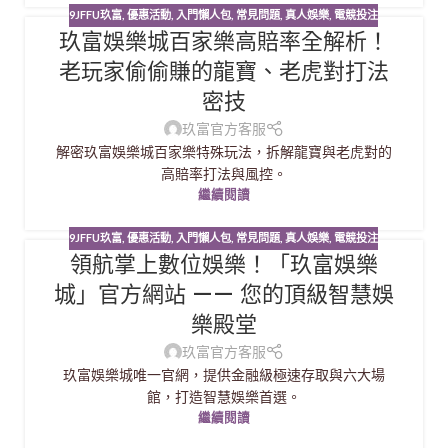
9JFFU玖富
,
優惠活動
,
入門懶人包
,
常見問題
,
真人娛樂
,
電競投注
玖富娛樂城百家樂高賠率全解析！
老玩家偷偷賺的龍寶、老虎對打法
密技
玖富官方客服
解密玖富娛樂城百家樂特殊玩法，拆解龍寶與老虎對的
高賠率打法與風控。
繼續閱讀
9JFFU玖富
,
優惠活動
,
入門懶人包
,
常見問題
,
真人娛樂
,
電競投注
領航掌上數位娛樂！「玖富娛樂
城」官方網站 —— 您的頂級智慧娛
樂殿堂
玖富官方客服
玖富娛樂城唯一官網，提供金融級極速存取與六大場
館，打造智慧娛樂首選。
繼續閱讀