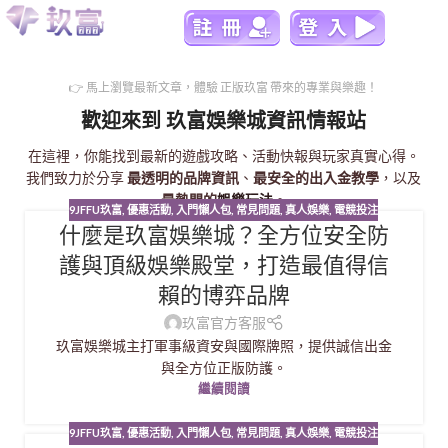
👉 馬上瀏覽最新文章，體驗 正版玖富 帶來的專業與樂趣！
歡迎來到 玖富娛樂城資訊情報站
在這裡，你能找到最新的遊戲攻略、活動快報與玩家真實心得。
我們致力於分享
最透明的品牌資訊
、
最安全的出入金教學
，以及
最熱門的
娛樂玩法
。
9JFFU玖富
,
優惠活動
,
入門懶人包
,
常見問題
,
真人娛樂
,
電競投注
什麼是玖富娛樂城？全方位安全防
護與頂級娛樂殿堂，打造最值得信
賴的博弈品牌
玖富官方客服
玖富娛樂城主打軍事級資安與國際牌照，提供誠信出金
與全方位正版防護。
繼續閱讀
9JFFU玖富
,
優惠活動
,
入門懶人包
,
常見問題
,
真人娛樂
,
電競投注