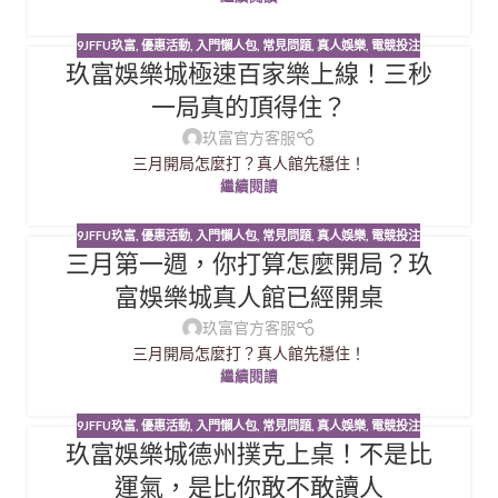
9JFFU玖富
,
優惠活動
,
入門懶人包
,
常見問題
,
真人娛樂
,
電競投注
玖富娛樂城極速百家樂上線！三秒
一局真的頂得住？
玖富官方客服
三月開局怎麼打？真人館先穩住！
繼續閱讀
9JFFU玖富
,
優惠活動
,
入門懶人包
,
常見問題
,
真人娛樂
,
電競投注
三月第一週，你打算怎麼開局？玖
富娛樂城真人館已經開桌
玖富官方客服
三月開局怎麼打？真人館先穩住！
繼續閱讀
9JFFU玖富
,
優惠活動
,
入門懶人包
,
常見問題
,
真人娛樂
,
電競投注
玖富娛樂城德州撲克上桌！不是比
運氣，是比你敢不敢讀人