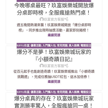
今晚哪桌最旺？玖富娛樂城開放爆
分桌即時榜，全服瘋搶熱門桌！
玖富官方客服
週五晚間熱潮來襲！玖富娛樂城開放「爆分桌即時
榜」，同步推出限時抽獎活動，贏家即刻揭榜！
繼續閱讀
9JFFU玖富
,
優惠活動
,
入門懶人包
,
常見問題
,
真人娛樂
,
電競投注
爆分不是夢！玖富娛樂城玩家的
『小額奇蹟日記』
玖富官方客服
從百元起手也能創造奇蹟！玖富娛樂城推出「小額奇蹟
挑戰週」，完成任務抽USDT紅包、返水加倍券！
繼續閱讀
9JFFU玖富
,
優惠活動
,
入門懶人包
,
常見問題
,
真人娛樂
,
電競投注
爆分桌真的存在？玖富娛樂城玩家
實測勝率驚人，全服瘋搶同一桌！