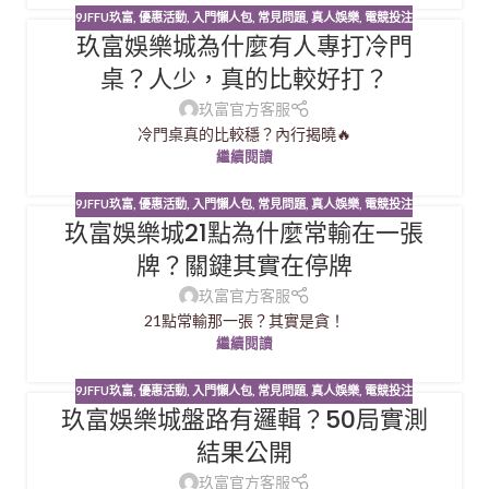
9JFFU玖富
,
優惠活動
,
入門懶人包
,
常見問題
,
真人娛樂
,
電競投注
玖富娛樂城為什麼有人專打冷門
桌？人少，真的比較好打？
玖富官方客服
冷門桌真的比較穩？內行揭曉🔥
繼續閱讀
9JFFU玖富
,
優惠活動
,
入門懶人包
,
常見問題
,
真人娛樂
,
電競投注
玖富娛樂城21點為什麼常輸在一張
牌？關鍵其實在停牌
玖富官方客服
21點常輸那一張？其實是貪！
繼續閱讀
9JFFU玖富
,
優惠活動
,
入門懶人包
,
常見問題
,
真人娛樂
,
電競投注
玖富娛樂城盤路有邏輯？50局實測
結果公開
玖富官方客服