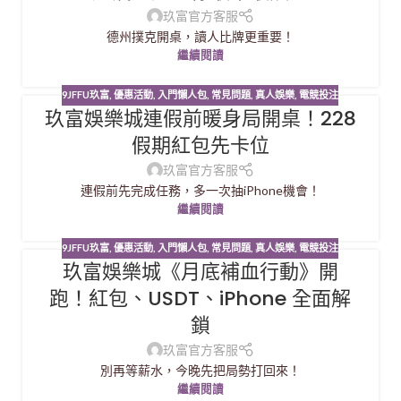
玖富官方客服
德州撲克開桌，讀人比牌更重要！
繼續閱讀
9JFFU玖富
,
優惠活動
,
入門懶人包
,
常見問題
,
真人娛樂
,
電競投注
玖富娛樂城連假前暖身局開桌！228
假期紅包先卡位
玖富官方客服
連假前先完成任務，多一次抽iPhone機會！
繼續閱讀
9JFFU玖富
,
優惠活動
,
入門懶人包
,
常見問題
,
真人娛樂
,
電競投注
玖富娛樂城《月底補血行動》開
跑！紅包、USDT、iPhone 全面解
鎖
玖富官方客服
別再等薪水，今晚先把局勢打回來！
繼續閱讀