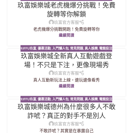
玖富娛樂城老虎機爆分挑戰！免費
旋轉等你解鎖
玖富官方客服
老虎機爆分挑戰開跑！免費旋轉等你
繼續閱讀
9JFFU玖富
,
優惠活動
,
入門懶人包
,
常見問題
,
真人娛樂
,
電競投注
玖富娛樂城全新真人互動遊戲登
場！不只是下注，更像現場秀
玖富官方客服
真人互動新玩法上線，邊玩邊像看秀
繼續閱讀
9JFFU玖富
,
優惠活動
,
入門懶人包
,
常見問題
,
真人娛樂
,
電競投注
玖富娛樂城德州為什麼很多人不敢
詐唬？真正的對手不是別人
玖富官方客服
不敢詐唬？其實是在暴露自己