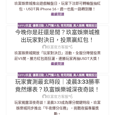
玖富娛樂城推出遊戲輪盤日，玩家下注即可轉輪盤抽紅
包、USDT與 iPhone 16，週一也能一路轉到賺！
繼續閱讀
9JFFU玖富
,
優惠活動
,
入門懶人包
,
常見問題
,
真人娛樂
,
電競投注
今晚你是莊還是閒？玖富娛樂城推
出玩家對決日，投票贏紅包！
玖富官方客服
玖富娛樂城開放「玩家對決日」活動，全服分陣營投票
莊VS閒，勝方紅包雨狂灑，連勝玩家再抽USDT大獎！
繼續閱讀
9JFFU玖富
,
優惠活動
,
入門懶人包
,
常見問題
,
真人娛樂
,
電競投注
玩家實測最玄時段｜凌晨3:33勝率
竟然爆表？玖富娛樂城深夜奇談！
玖富官方客服
玩家揭露深夜奇談！凌晨3:33成為爆分關鍵時段，玖富
娛樂城同步推出「午夜爆分任務」，挑戰夜貓專屬獎
勵。