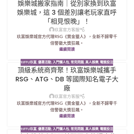
娛樂城搬家指南｜從別家換到玖富
娛樂城，這 3 個差別讓老玩家直呼
「相見恨晚」！
玖富官方客服
玖富娛樂城官方代理RSG《賞金獵人》，全新不歸零千
倍警徽大獎狂飆。
繼續閱讀
9JFFU玖富
,
優惠活動
,
入門懶人包
,
常見問題
,
真人娛樂
,
電競投注
頂級系統商齊聚！玖富娛樂城攜手
RSG、ATG、DB 等國際知名電子大
廠
玖富官方客服
玖富娛樂城官方代理RSG《賞金獵人》，全新不歸零千
倍警徽大獎狂飆。
繼續閱讀
9JFFU玖富
,
優惠活動
,
入門懶人包
,
常見問題
,
真人娛樂
,
電競投注