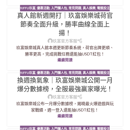
9JFFU玖富
,
優惠活動
,
入門懶人包
,
常見問題
,
真人娛樂
,
電競投注
真人館新週開打｜玖富娛樂城荷官
節奏全面升級，勝率曲線全面上
揚！
玖富官方客服
玖富娛樂城真人館本週更新節奏系統，荷官出牌更順、
勝率更高，完成挑戰任務還能抽USDT紅包！
繼續閱讀
9JFFU玖富
,
優惠活動
,
入門懶人包
,
常見問題
,
真人娛樂
,
電競投注
換週換氣象｜玖富娛樂城公開一月
爆分數據榜，全服最強贏家曝光！
玖富官方客服
玖富娛樂城公布一月爆分數據榜，揭曉最火爆遊戲與玩
家戰績，週一登入還能抽USDT紅包！
繼續閱讀
9JFFU玖富
,
優惠活動
,
入門懶人包
,
常見問題
,
真人娛樂
,
電競投注