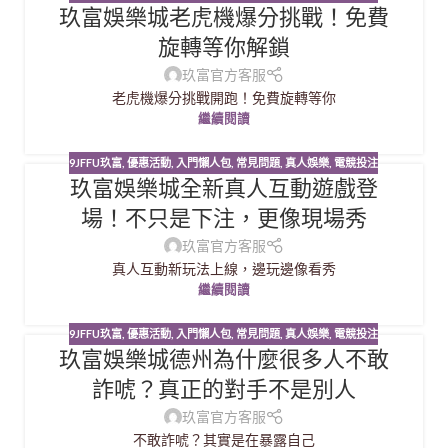
玖富娛樂城老虎機爆分挑戰！免費
旋轉等你解鎖
玖富官方客服
老虎機爆分挑戰開跑！免費旋轉等你
繼續閱讀
9JFFU玖富
,
優惠活動
,
入門懶人包
,
常見問題
,
真人娛樂
,
電競投注
玖富娛樂城全新真人互動遊戲登
場！不只是下注，更像現場秀
玖富官方客服
真人互動新玩法上線，邊玩邊像看秀
繼續閱讀
9JFFU玖富
,
優惠活動
,
入門懶人包
,
常見問題
,
真人娛樂
,
電競投注
玖富娛樂城德州為什麼很多人不敢
詐唬？真正的對手不是別人
玖富官方客服
不敢詐唬？其實是在暴露自己