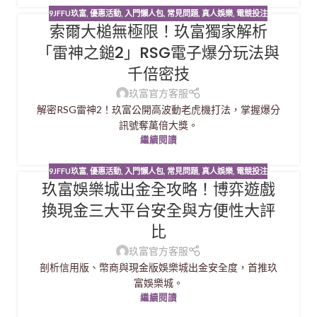
9JFFU玖富
,
優惠活動
,
入門懶人包
,
常見問題
,
真人娛樂
,
電競投注
索爾大槌無極限！玖富獨家解析
「雷神之鎚2」RSG電子爆分玩法與
千倍密技
玖富官方客服
解密RSG雷神2！玖富公開高波動老虎機打法，掌握爆分
訊號奪萬倍大獎。
繼續閱讀
9JFFU玖富
,
優惠活動
,
入門懶人包
,
常見問題
,
真人娛樂
,
電競投注
玖富娛樂城出金全攻略！博弈遊戲
換現金三大平台安全與方便性大評
比
玖富官方客服
剖析信用版、幣商與現金版娛樂城出金安全度，首推玖
富娛樂城。
繼續閱讀