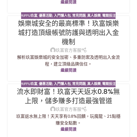
繼續閱讀
9JFFU玖富
,
優惠活動
,
入門懶人包
,
常見問題
,
真人娛樂
,
電競投注
娛樂城安全的最高標準！玖富娛樂
城打造頂級帳號防護與透明出入金
機制
玖富官方客服
解析玖富娛樂城的安全加密、多重防禦及透明出入金流
程，建立頂級品牌信任。
繼續閱讀
9JFFU玖富
,
優惠活動
,
入門懶人包
,
常見問題
,
真人娛樂
,
電競投注
流水即財富！玖富天天返水0.8%無
上限，儲多賺多打造最強管道
玖富官方客服
玖富返水無上限！天天享有0.8%回饋，玩魔龍、21點穩
賺安全點數。
繼續閱讀