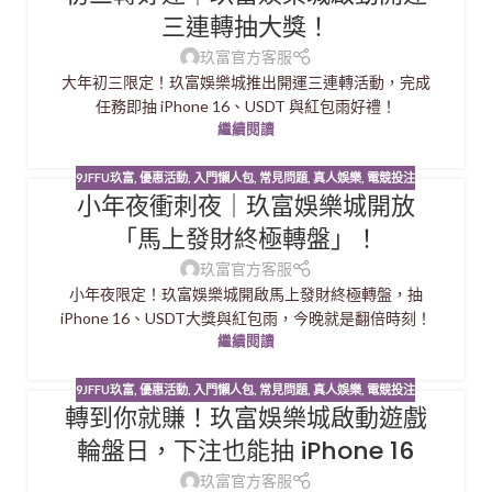
三連轉抽大獎！
玖富官方客服
大年初三限定！玖富娛樂城推出開運三連轉活動，完成
任務即抽 iPhone 16、USDT 與紅包雨好禮！
繼續閱讀
9JFFU玖富
,
優惠活動
,
入門懶人包
,
常見問題
,
真人娛樂
,
電競投注
小年夜衝刺夜｜玖富娛樂城開放
「馬上發財終極轉盤」！
玖富官方客服
小年夜限定！玖富娛樂城開啟馬上發財終極轉盤，抽
iPhone 16、USDT大獎與紅包雨，今晚就是翻倍時刻！
繼續閱讀
9JFFU玖富
,
優惠活動
,
入門懶人包
,
常見問題
,
真人娛樂
,
電競投注
轉到你就賺！玖富娛樂城啟動遊戲
輪盤日，下注也能抽 iPhone 16
玖富官方客服