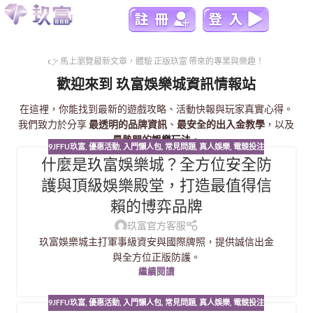
👉 馬上瀏覽最新文章，體驗 正版玖富 帶來的專業與樂趣！
歡迎來到 玖富娛樂城資訊情報站
在這裡，你能找到最新的遊戲攻略、活動快報與玩家真實心得。
我們致力於分享
最透明的品牌資訊
、
最安全的出入金教學
，以及
最熱門的
娛樂玩法
。
9JFFU玖富
,
優惠活動
,
入門懶人包
,
常見問題
,
真人娛樂
,
電競投注
什麼是玖富娛樂城？全方位安全防
護與頂級娛樂殿堂，打造最值得信
賴的博弈品牌
玖富官方客服
玖富娛樂城主打軍事級資安與國際牌照，提供誠信出金
與全方位正版防護。
繼續閱讀
9JFFU玖富
,
優惠活動
,
入門懶人包
,
常見問題
,
真人娛樂
,
電競投注