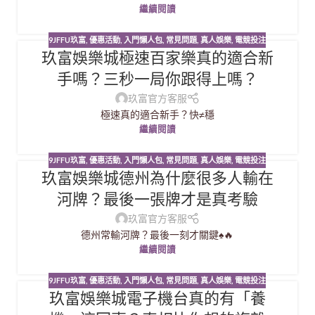
繼續閱讀
9JFFU玖富
,
優惠活動
,
入門懶人包
,
常見問題
,
真人娛樂
,
電競投注
玖富娛樂城極速百家樂真的適合新
手嗎？三秒一局你跟得上嗎？
玖富官方客服
極速真的適合新手？快≠穩
繼續閱讀
9JFFU玖富
,
優惠活動
,
入門懶人包
,
常見問題
,
真人娛樂
,
電競投注
玖富娛樂城德州為什麼很多人輸在
河牌？最後一張牌才是真考驗
玖富官方客服
德州常輸河牌？最後一刻才關鍵♠🔥
繼續閱讀
9JFFU玖富
,
優惠活動
,
入門懶人包
,
常見問題
,
真人娛樂
,
電競投注
玖富娛樂城電子機台真的有「養