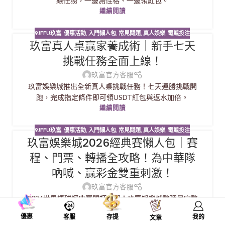
線任務，一邊測性格、一邊領紅包。
繼續閱讀
9JFFU玖富
,
優惠活動
,
入門懶人包
,
常見問題
,
真人娛樂
,
電競投注
玖富真人桌贏家養成術｜新手七天
挑戰任務全面上線！
玖富官方客服
玖富娛樂城推出全新真人桌挑戰任務！七天連勝挑戰開
跑，完成指定條件即可領USDT紅包與返水加倍。
繼續閱讀
9JFFU玖富
,
優惠活動
,
入門懶人包
,
常見問題
,
真人娛樂
,
電競投注
玖富娛樂城2026經典賽懶人包｜賽
程、門票、轉播全攻略！為中華隊
吶喊、贏彩金雙重刺激！
玖富官方客服
2026世界棒球經典賽開打在即！玖富娛樂城整理最完整
賽程、門票、轉播與投注攻略，陪你邊看邊贏！
優惠
客服
我的
存提
文章
繼續閱讀