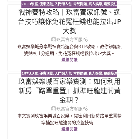
9JFFU玖富
,
優惠活動
,
入門懶人包
,
常見問題
,
真人娛樂
,
電競投注
戰神賽特攻略｜玖富獨家訊號、選
台技巧讓你免花冤枉錢也能拉出JP
大獎
玖富官方客服
玖富娛樂城分享戰神賽特選台與RTP攻略，教你辨識訊
號與咬吐分週期，免花冤枉錢輕鬆拉出JP大獎。
繼續閱讀
9JFFU玖富
,
優惠活動
,
入門懶人包
,
常見問題
,
真人娛樂
,
電競投注
玖富娛樂城百家樂實測：如何利用
新房『路單重置』抓準旺龍連開黃
金期？
玖富官方客服
本文實測玖富娛樂城百家樂，揭密利用新房路單重置精
準捕捉旺龍連開的控盤技術。
繼續閱讀