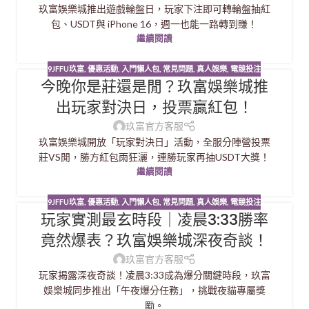
玖富娛樂城推出遊戲輪盤日，玩家下注即可轉輪盤抽紅
包、USDT與 iPhone 16，週一也能一路轉到賺！
繼續閱讀
9JFFU玖富
,
優惠活動
,
入門懶人包
,
常見問題
,
真人娛樂
,
電競投注
今晚你是莊還是閒？玖富娛樂城推
出玩家對決日，投票贏紅包！
玖富官方客服
玖富娛樂城開放「玩家對決日」活動，全服分陣營投票
莊VS閒，勝方紅包雨狂灑，連勝玩家再抽USDT大獎！
繼續閱讀
9JFFU玖富
,
優惠活動
,
入門懶人包
,
常見問題
,
真人娛樂
,
電競投注
玩家實測最玄時段｜凌晨3:33勝率
竟然爆表？玖富娛樂城深夜奇談！
玖富官方客服
玩家揭露深夜奇談！凌晨3:33成為爆分關鍵時段，玖富
娛樂城同步推出「午夜爆分任務」，挑戰夜貓專屬獎
勵。