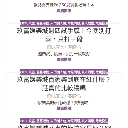
盤路真有邏輯？50局實測揭曉！🔥
繼續閱讀
9JFFU玖富
,
優惠活動
,
入門懶人包
,
常見問題
,
真人娛樂
,
電競投注
玖富娛樂城週四試手感！今晚別打
滿，只打一段
玖富官方客服
週四試手感局，只打一段就好
繼續閱讀
9JFFU玖富
,
優惠活動
,
入門懶人包
,
常見問題
,
真人娛樂
,
電競投注
玖富娛樂城百家樂到底在紅什麼？
莊真的比較穩嗎
玖富官方客服
百家樂真的莊比較穩？實戰解析！
繼續閱讀
9JFFU玖富
,
優惠活動
,
入門懶人包
,
常見問題
,
真人娛樂
,
電競投注