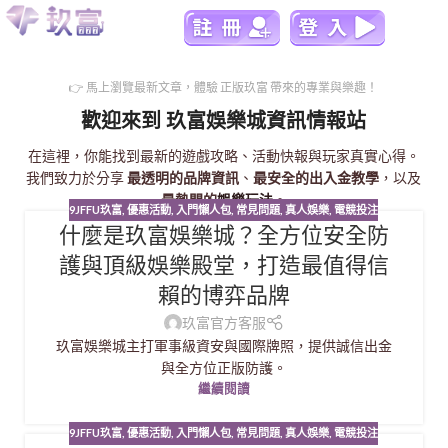
👉 馬上瀏覽最新文章，體驗 正版玖富 帶來的專業與樂趣！
歡迎來到 玖富娛樂城資訊情報站
在這裡，你能找到最新的遊戲攻略、活動快報與玩家真實心得。
我們致力於分享
最透明的品牌資訊
、
最安全的出入金教學
，以及
最熱門的
娛樂玩法
。
9JFFU玖富
,
優惠活動
,
入門懶人包
,
常見問題
,
真人娛樂
,
電競投注
什麼是玖富娛樂城？全方位安全防
護與頂級娛樂殿堂，打造最值得信
賴的博弈品牌
玖富官方客服
玖富娛樂城主打軍事級資安與國際牌照，提供誠信出金
與全方位正版防護。
繼續閱讀
9JFFU玖富
,
優惠活動
,
入門懶人包
,
常見問題
,
真人娛樂
,
電競投注