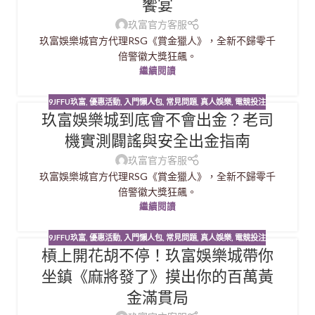
饗宴
玖富官方客服
玖富娛樂城官方代理RSG《賞金獵人》，全新不歸零千
倍警徽大獎狂飆。
繼續閱讀
9JFFU玖富
,
優惠活動
,
入門懶人包
,
常見問題
,
真人娛樂
,
電競投注
玖富娛樂城到底會不會出金？老司
機實測闢謠與安全出金指南
玖富官方客服
玖富娛樂城官方代理RSG《賞金獵人》，全新不歸零千
倍警徽大獎狂飆。
繼續閱讀
9JFFU玖富
,
優惠活動
,
入門懶人包
,
常見問題
,
真人娛樂
,
電競投注
槓上開花胡不停！玖富娛樂城帶你
坐鎮《麻將發了》摸出你的百萬黃
金滿貫局