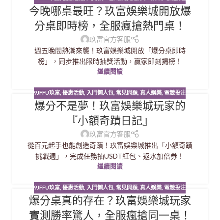
今晚哪桌最旺？玖富娛樂城開放爆
分桌即時榜，全服瘋搶熱門桌！
玖富官方客服
週五晚間熱潮來襲！玖富娛樂城開放「爆分桌即時
榜」，同步推出限時抽獎活動，贏家即刻揭榜！
繼續閱讀
9JFFU玖富
,
優惠活動
,
入門懶人包
,
常見問題
,
真人娛樂
,
電競投注
爆分不是夢！玖富娛樂城玩家的
『小額奇蹟日記』
玖富官方客服
從百元起手也能創造奇蹟！玖富娛樂城推出「小額奇蹟
挑戰週」，完成任務抽USDT紅包、返水加倍券！
繼續閱讀
9JFFU玖富
,
優惠活動
,
入門懶人包
,
常見問題
,
真人娛樂
,
電競投注
爆分桌真的存在？玖富娛樂城玩家
實測勝率驚人，全服瘋搶同一桌！