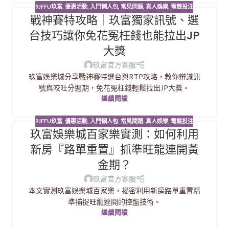
9JFFU玖富
,
優惠活動
,
入門懶人包
,
常見問題
,
真人娛樂
,
電競投注
戰神賽特攻略｜玖富獨家訊號、選
台技巧讓你免花冤枉錢也能拉出JP
大獎
玖富官方客服
玖富娛樂城分享戰神賽特選台與RTP攻略，教你辨識訊
號與咬吐分週期，免花冤枉錢輕鬆拉出JP大獎。
繼續閱讀
9JFFU玖富
,
優惠活動
,
入門懶人包
,
常見問題
,
真人娛樂
,
電競投注
玖富娛樂城百家樂實測：如何利用
新房『路單重置』抓準旺龍連開黃
金期？
玖富官方客服
本文實測玖富娛樂城百家樂，揭密利用新房路單重置精
準捕捉旺龍連開的控盤技術。
繼續閱讀