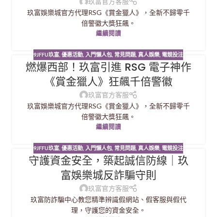
玖富官方客服
玖富娛樂城官方代理RSG《賞金獵人》，全新不歸零千
倍警徽大獎狂飆。
繼續閱讀
9JFFU玖富
,
優惠活動
,
入門懶人包
,
常見問題
,
真人娛樂
,
電競投注
燃爆西部！玖富引進 RSG 電子神作
《賞金獵人》狂飆千倍警徽
玖富官方客服
玖富娛樂城官方代理RSG《賞金獵人》，全新不歸零千
倍警徽大獎狂飆。
繼續閱讀
9JFFU玖富
,
優惠活動
,
入門懶人包
,
常見問題
,
真人娛樂
,
電競投注
守護資金安全，築起誠信防線｜玖
富娛樂城反詐騙守則
玖富官方客服
玖富防詐騙中心教您精準辨識假網站、假客服與假代
理，守護您的資金安全。