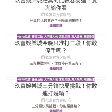
玖富娛樂城莊真的比較容易連？實
測給你看
玖富官方客服
莊真的比較會連？今晚實測揭曉！
繼續閱讀
9JFFU玖富
,
優惠活動
,
入門懶人包
,
常見問題
,
真人娛樂
,
電競投注
玖富娛樂城今晚只准打三段！你敢
停手嗎？
玖富官方客服
三段挑戰開打，你敢停在第三段？
繼續閱讀
9JFFU玖富
,
優惠活動
,
入門懶人包
,
常見問題
,
真人娛樂
,
電競投注
玖富娛樂城三分鐘快局挑戰！你敢
連打幾輪？
玖富官方客服
三分鐘快局挑戰，你能穩幾輪？
繼續閱讀