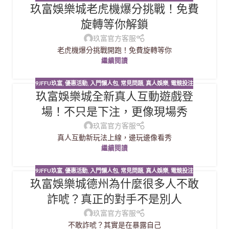
玖富娛樂城老虎機爆分挑戰！免費
旋轉等你解鎖
玖富官方客服
老虎機爆分挑戰開跑！免費旋轉等你
繼續閱讀
9JFFU玖富
,
優惠活動
,
入門懶人包
,
常見問題
,
真人娛樂
,
電競投注
玖富娛樂城全新真人互動遊戲登
場！不只是下注，更像現場秀
玖富官方客服
真人互動新玩法上線，邊玩邊像看秀
繼續閱讀
9JFFU玖富
,
優惠活動
,
入門懶人包
,
常見問題
,
真人娛樂
,
電競投注
玖富娛樂城德州為什麼很多人不敢
詐唬？真正的對手不是別人
玖富官方客服
不敢詐唬？其實是在暴露自己