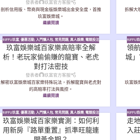
發表者
玖富官方客服
剖析信用版、幣商與現金版娛樂城出金安全度，首推
拆解大
玖富娛樂城。
繼續閱讀
9JFFU玖富
,
優惠活動
,
入門懶人包
,
常見問題
,
真人娛樂
,
電競投注
9JFFU
玖富娛樂城百家樂高賠率全解
領
析！老玩家偷偷賺的龍寶、老虎
城」
對打法密技
發表者
玖富官方客服
解密玖富娛樂城百家樂特殊玩法，拆解龍寶與老虎對
玖富娛
的高賠率打法與風控。
繼續閱讀
9JFFU玖富
,
優惠活動
,
入門懶人包
,
常見問題
,
真人娛樂
,
電競投注
9JFFU
玖富娛樂城百家樂實測：如何利
走
用新房『路單重置』抓準旺龍連
入
開黃金期？