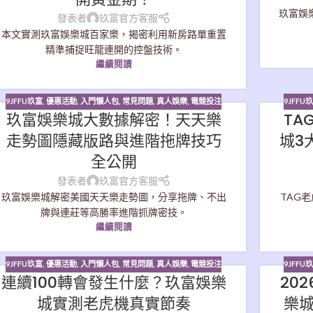
玖富娛
發表者
玖富官方客服
本文實測玖富娛樂城百家樂，揭密利用新房路單重置
精準捕捉旺龍連開的控盤技術。
繼續閱讀
9JFFU玖富
,
優惠活動
,
入門懶人包
,
常見問題
,
真人娛樂
,
電競投注
9JFFU
玖富娛樂城大數據解密！天天樂
TA
走勢圖隱藏版路與進階拖牌技巧
城3
全公開
發表者
玖富官方客服
玖富娛樂城解密美國天天樂走勢圖，分享拖牌、不出
TAG
牌與連莊等高勝率進階抓牌密技。
繼續閱讀
9JFFU玖富
,
優惠活動
,
入門懶人包
,
常見問題
,
真人娛樂
,
電競投注
9JFFU
連續100轉會發生什麼？玖富娛樂
20
城實測老虎機真實節奏
樂