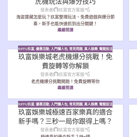
虎機玩法與爆分技巧
發表者
玖富官方客服
海盜寶藏怎麼玩？玖富整理玩法、免費遊戲與爆分節
奏，新手也能快速抓到出分關鍵！
繼續閱讀
9JFFU玖富
,
優惠活動
,
入門懶人包
,
常見問題
,
真人娛樂
,
電競投注
玖富娛樂城老虎機爆分挑戰！免
費旋轉等你解鎖
發表者
玖富官方客服
老虎機爆分挑戰開跑！免費旋轉等你
繼續閱讀
9JFFU玖富
,
優惠活動
,
入門懶人包
,
常見問題
,
真人娛樂
,
電競投注
玖富娛樂城極速百家樂真的適合
新手嗎？三秒一局你跟得上嗎？
發表者
玖富官方客服
極速真的適合新手？快≠穩