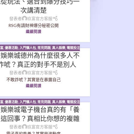
城從玩法、選台到爆分技巧一
次講清楚
發表者
玖富官方客服
RSG有請財神爆分秘密公開
繼續閱讀
玖富
,
優惠活動
,
入門懶人包
,
常見問題
,
真人娛樂
,
電競投注
富娛樂城德州為什麼很多人不
詐唬？真正的對手不是別人
發表者
玖富官方客服
不敢詐唬？其實是在暴露自己
繼續閱讀
玖富
,
優惠活動
,
入門懶人包
,
常見問題
,
真人娛樂
,
電競投注
富娛樂城電子機台真的有「養
」這回事？真相比你想的複雜
發表者
玖富官方客服
電子真的能養？其實是波動度