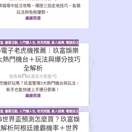
樂城場中投注攻略，傳授三招走地技巧、各類
玩法與免稅優勢。
繼續閱讀
玖富
,
優惠活動
,
入門懶人包
,
常見問題
,
真人娛樂
,
電競投注
G電子老虎機推薦｜玖富娛樂
大熱門機台＋玩法與爆分技巧
全解析
發表者
玖富官方客服
老虎機好玩嗎？玖富整理3大熱門機台與玩法，
新手也能快速上手爆分節奏！
繼續閱讀
玖富
,
優惠活動
,
入門懶人包
,
常見問題
,
真人娛樂
,
電競投注
26世界盃預測怎麼買？玖富娛
城解析阿根廷連霸機率＋世界