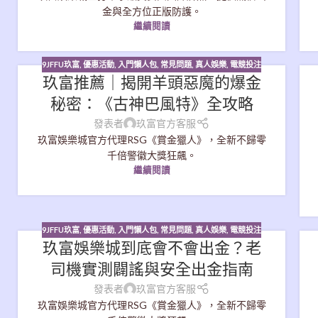
金與全方位正版防護。
繼續閱讀
9JFFU玖富
,
優惠活動
,
入門懶人包
,
常見問題
,
真人娛樂
,
電競投注
玖富推薦｜揭開羊頭惡魔的爆金
秘密：《古神巴風特》全攻略
發表者
玖富官方客服
玖富娛樂城官方代理RSG《賞金獵人》，全新不歸零
千倍警徽大獎狂飆。
繼續閱讀
9JFFU玖富
,
優惠活動
,
入門懶人包
,
常見問題
,
真人娛樂
,
電競投注
玖富娛樂城到底會不會出金？老
司機實測闢謠與安全出金指南
發表者
玖富官方客服
玖富娛樂城官方代理RSG《賞金獵人》，全新不歸零