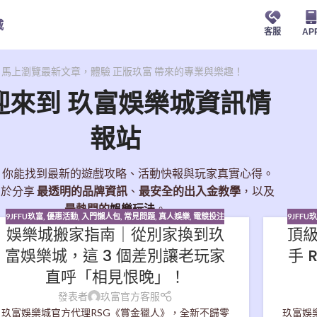
城
客服
AP
 馬上瀏覽最新文章，體驗 正版玖富 帶來的專業與樂趣！
迎來到 玖富娛樂城資訊情
報站
，你能找到最新的遊戲攻略、活動快報與玩家真實心得。
力於分享
最透明的品牌資訊
、
最安全的出入金教學
，以及
最熱門的
娛樂玩法
。
9JFFU玖富
,
優惠活動
,
入門懶人包
,
常見問題
,
真人娛樂
,
電競投注
9JFFU
娛樂城搬家指南｜從別家換到玖
頂
富娛樂城，這 3 個差別讓老玩家
手 
直呼「相見恨晚」！
發表者
玖富官方客服
玖富娛樂城官方代理RSG《賞金獵人》，全新不歸零
玖富娛