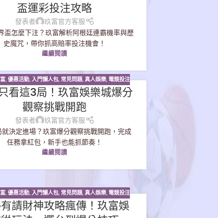
盃運彩投注攻略
發表者
玖富官方客服
6世界盃怎麼下注？玖富解析阿根廷連霸機率與歷
史魔咒，帶你抓高賠率投注機會！
繼續閱讀
玖富
,
優惠活動
,
入門懶人包
,
常見問題
,
真人娛樂
,
電競投注
只看這3局！玖富娛樂城爆分
觀察挑戰開跑
發表者
玖富官方客服
局就決定進場？玖富爆分觀察挑戰開跑，完成
任務拿紅包，新手也能抓節奏！
繼續閱讀
玖富
,
優惠活動
,
入門懶人包
,
常見問題
,
真人娛樂
,
電競投注
G有請財神攻略瘋傳！玖富娛