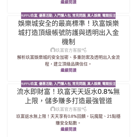
繼續閱讀
9JFFU玖富
,
優惠活動
,
入門懶人包
,
常見問題
,
真人娛樂
,
電競投注
娛樂城安全的最高標準！玖富娛樂
城打造頂級帳號防護與透明出入金
機制
玖富官方客服
解析玖富娛樂城的安全加密、多重防禦及透明出入金流
程，建立頂級品牌信任。
繼續閱讀
9JFFU玖富
,
優惠活動
,
入門懶人包
,
常見問題
,
真人娛樂
,
電競投注
流水即財富！玖富天天返水0.8%無
上限，儲多賺多打造最強管道
玖富官方客服
玖富返水無上限！天天享有0.8%回饋，玩魔龍、21點穩
賺安全點數。
繼續閱讀