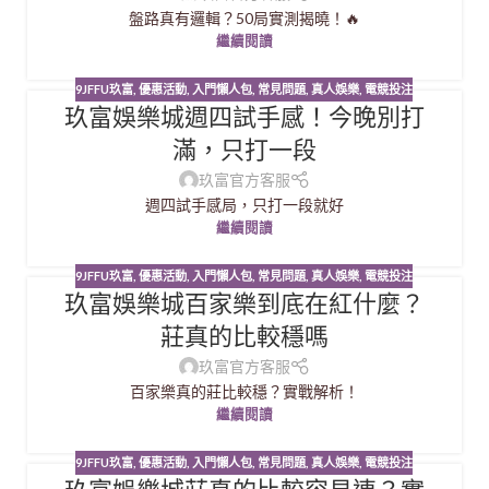
盤路真有邏輯？50局實測揭曉！🔥
繼續閱讀
9JFFU玖富
,
優惠活動
,
入門懶人包
,
常見問題
,
真人娛樂
,
電競投注
玖富娛樂城週四試手感！今晚別打
滿，只打一段
玖富官方客服
週四試手感局，只打一段就好
繼續閱讀
9JFFU玖富
,
優惠活動
,
入門懶人包
,
常見問題
,
真人娛樂
,
電競投注
玖富娛樂城百家樂到底在紅什麼？
莊真的比較穩嗎
玖富官方客服
百家樂真的莊比較穩？實戰解析！
繼續閱讀
9JFFU玖富
,
優惠活動
,
入門懶人包
,
常見問題
,
真人娛樂
,
電競投注