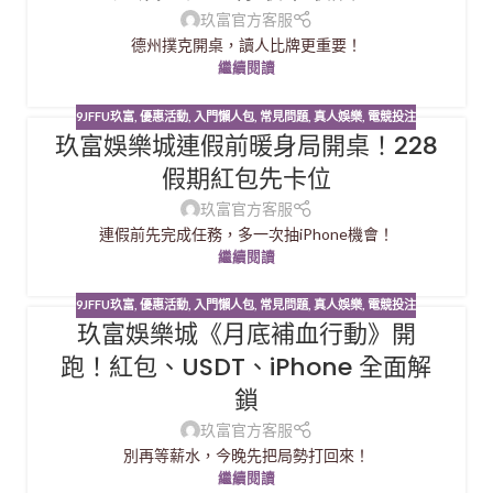
玖富官方客服
德州撲克開桌，讀人比牌更重要！
繼續閱讀
9JFFU玖富
,
優惠活動
,
入門懶人包
,
常見問題
,
真人娛樂
,
電競投注
玖富娛樂城連假前暖身局開桌！228
假期紅包先卡位
玖富官方客服
連假前先完成任務，多一次抽iPhone機會！
繼續閱讀
9JFFU玖富
,
優惠活動
,
入門懶人包
,
常見問題
,
真人娛樂
,
電競投注
玖富娛樂城《月底補血行動》開
跑！紅包、USDT、iPhone 全面解
鎖
玖富官方客服
別再等薪水，今晚先把局勢打回來！
繼續閱讀