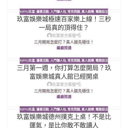
9JFFU玖富
,
優惠活動
,
入門懶人包
,
常見問題
,
真人娛樂
,
電競投注
玖富娛樂城極速百家樂上線！三秒
一局真的頂得住？
玖富官方客服
三月開局怎麼打？真人館先穩住！
繼續閱讀
9JFFU玖富
,
優惠活動
,
入門懶人包
,
常見問題
,
真人娛樂
,
電競投注
三月第一週，你打算怎麼開局？玖
富娛樂城真人館已經開桌
玖富官方客服
三月開局怎麼打？真人館先穩住！
繼續閱讀
9JFFU玖富
,
優惠活動
,
入門懶人包
,
常見問題
,
真人娛樂
,
電競投注
玖富娛樂城德州撲克上桌！不是比
運氣，是比你敢不敢讀人