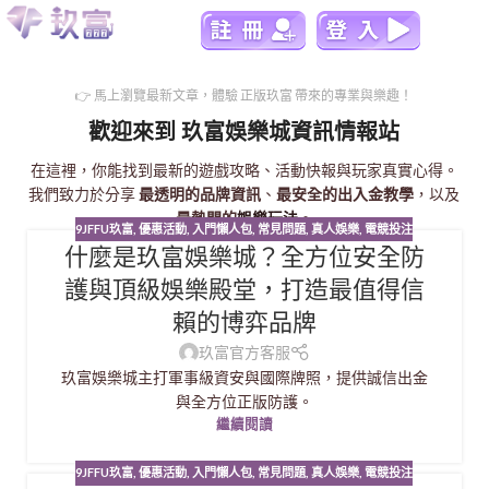
👉 馬上瀏覽最新文章，體驗 正版玖富 帶來的專業與樂趣！
歡迎來到 玖富娛樂城資訊情報站
在這裡，你能找到最新的遊戲攻略、活動快報與玩家真實心得。
我們致力於分享
最透明的品牌資訊
、
最安全的出入金教學
，以及
最熱門的
娛樂玩法
。
9JFFU玖富
,
優惠活動
,
入門懶人包
,
常見問題
,
真人娛樂
,
電競投注
什麼是玖富娛樂城？全方位安全防
護與頂級娛樂殿堂，打造最值得信
賴的博弈品牌
玖富官方客服
玖富娛樂城主打軍事級資安與國際牌照，提供誠信出金
與全方位正版防護。
繼續閱讀
9JFFU玖富
,
優惠活動
,
入門懶人包
,
常見問題
,
真人娛樂
,
電競投注