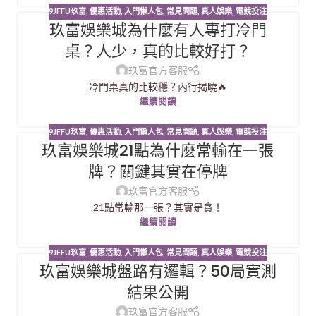
9JFFU玖富
,
優惠活動
,
入門懶人包
,
常見問題
,
真人娛樂
,
電競投注
玖富娛樂城為什麼有人專打冷門
桌？人少，真的比較好打？
玖富官方客服
冷門桌真的比較穩？內行揭曉🔥
繼續閱讀
9JFFU玖富
,
優惠活動
,
入門懶人包
,
常見問題
,
真人娛樂
,
電競投注
玖富娛樂城21點為什麼常輸在一張
牌？關鍵其實在停牌
玖富官方客服
21點常輸那一張？其實是貪！
繼續閱讀
9JFFU玖富
,
優惠活動
,
入門懶人包
,
常見問題
,
真人娛樂
,
電競投注
玖富娛樂城盤路有邏輯？50局實測
結果公開
玖富官方客服