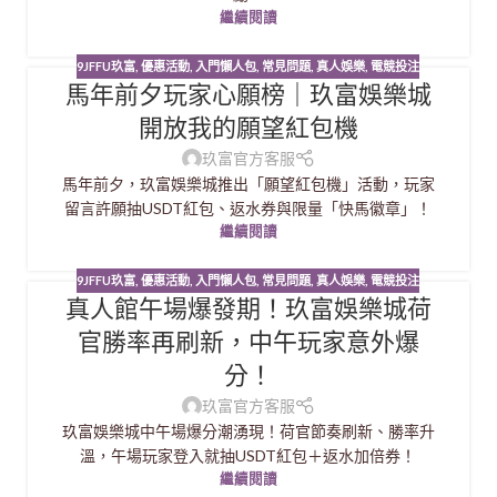
繼續閱讀
9JFFU玖富
,
優惠活動
,
入門懶人包
,
常見問題
,
真人娛樂
,
電競投注
馬年前夕玩家心願榜｜玖富娛樂城
開放我的願望紅包機
玖富官方客服
馬年前夕，玖富娛樂城推出「願望紅包機」活動，玩家
留言許願抽USDT紅包、返水券與限量「快馬徽章」！
繼續閱讀
9JFFU玖富
,
優惠活動
,
入門懶人包
,
常見問題
,
真人娛樂
,
電競投注
真人館午場爆發期！玖富娛樂城荷
官勝率再刷新，中午玩家意外爆
分！
玖富官方客服
玖富娛樂城中午場爆分潮湧現！荷官節奏刷新、勝率升
溫，午場玩家登入就抽USDT紅包＋返水加倍券！
繼續閱讀