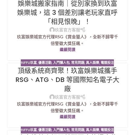
娛樂城搬家指南｜從別家換到玖富
娛樂城，這 3 個差別讓老玩家直呼
「相見恨晚」！
玖富官方客服
玖富娛樂城官方代理RSG《賞金獵人》，全新不歸零千
倍警徽大獎狂飆。
繼續閱讀
9JFFU玖富
,
優惠活動
,
入門懶人包
,
常見問題
,
真人娛樂
,
電競投注
頂級系統商齊聚！玖富娛樂城攜手
RSG、ATG、DB 等國際知名電子大
廠
玖富官方客服
玖富娛樂城官方代理RSG《賞金獵人》，全新不歸零千
倍警徽大獎狂飆。
繼續閱讀
9JFFU玖富
,
優惠活動
,
入門懶人包
,
常見問題
,
真人娛樂
,
電競投注