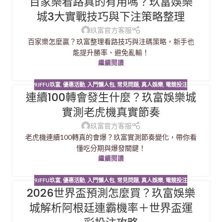
百家樂看路真的有用嗎？玖富娛樂
城3大實戰技巧與下注策略整理
玖富官方客服
百家樂怎麼贏？玖富整理看路技巧與注碼策略，新手也
能提升勝率、避免亂輸！
繼續閱讀
9JFFU玖富
,
優惠活動
,
入門懶人包
,
常見問題
,
真人娛樂
,
電競投注
連續100轉會發生什麼？玖富娛樂城
實測老虎機真實節奏
玖富官方客服
老虎機連續100轉真的會爆？玖富實測節奏變化，帶你看
懂吃分期與爆發關鍵！
繼續閱讀
9JFFU玖富
,
優惠活動
,
入門懶人包
,
常見問題
,
真人娛樂
,
電競投注
2026世界盃預測怎麼買？玖富娛樂
城解析阿根廷連霸機率＋世界盃運