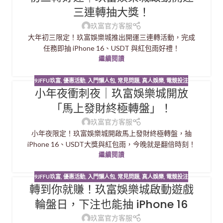
三連轉抽大獎！
玖富官方客服
大年初三限定！玖富娛樂城推出開運三連轉活動，完成
任務即抽 iPhone 16、USDT 與紅包雨好禮！
繼續閱讀
9JFFU玖富
,
優惠活動
,
入門懶人包
,
常見問題
,
真人娛樂
,
電競投注
小年夜衝刺夜｜玖富娛樂城開放
「馬上發財終極轉盤」！
玖富官方客服
小年夜限定！玖富娛樂城開啟馬上發財終極轉盤，抽
iPhone 16、USDT大獎與紅包雨，今晚就是翻倍時刻！
繼續閱讀
9JFFU玖富
,
優惠活動
,
入門懶人包
,
常見問題
,
真人娛樂
,
電競投注
轉到你就賺！玖富娛樂城啟動遊戲
輪盤日，下注也能抽 iPhone 16
玖富官方客服