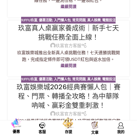
線任務，一邊測性格、一邊領紅包。
繼續閱讀
9JFFU玖富
,
優惠活動
,
入門懶人包
,
常見問題
,
真人娛樂
,
電競投注
玖富真人桌贏家養成術｜新手七天
挑戰任務全面上線！
玖富官方客服
玖富娛樂城推出全新真人桌挑戰任務！七天連勝挑戰開
跑，完成指定條件即可領USDT紅包與返水加倍。
繼續閱讀
9JFFU玖富
,
優惠活動
,
入門懶人包
,
常見問題
,
真人娛樂
,
電競投注
玖富娛樂城2026經典賽懶人包｜賽
程、門票、轉播全攻略！為中華隊
吶喊、贏彩金雙重刺激！
玖富官方客服
2026世界棒球經典賽開打在即！玖富娛樂城整理最完整
賽程、門票、轉播與投注攻略，陪你邊看邊贏！
優惠
客服
我的
存提
文章
繼續閱讀