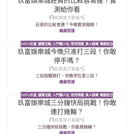
玖富娛樂城莊真的比較容易連？實
測給你看
玖富官方客服
莊真的比較會連？今晚實測揭曉！
繼續閱讀
9JFFU玖富
,
優惠活動
,
入門懶人包
,
常見問題
,
真人娛樂
,
電競投注
玖富娛樂城今晚只准打三段！你敢
停手嗎？
玖富官方客服
三段挑戰開打，你敢停在第三段？
繼續閱讀
9JFFU玖富
,
優惠活動
,
入門懶人包
,
常見問題
,
真人娛樂
,
電競投注
玖富娛樂城三分鐘快局挑戰！你敢
連打幾輪？
玖富官方客服
三分鐘快局挑戰，你能穩幾輪？
繼續閱讀