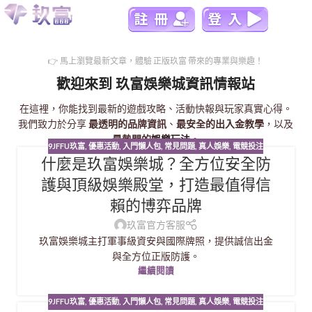
👉 馬上瀏覽最新文章，體驗 正版玖富 帶來的專業與樂趣！
歡迎來到 玖富娛樂城資訊情報站
在這裡，你能找到最新的遊戲攻略、活動快報與玩家真實心得。
我們致力於分享
最透明的品牌資訊
、
最安全的出入金教學
，以及
最熱門的
娛樂玩法
。
9JFFU玖富
,
優惠活動
,
入門懶人包
,
常見問題
,
真人娛樂
,
電競投注
什麼是玖富娛樂城？全方位安全防
護與頂級娛樂殿堂，打造最值得信
賴的博弈品牌
玖富官方客服
玖富娛樂城主打軍事級資安與國際牌照，提供誠信出金
與全方位正版防護。
繼續閱讀
9JFFU玖富
,
優惠活動
,
入門懶人包
,
常見問題
,
真人娛樂
,
電競投注