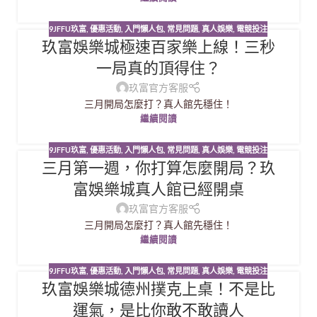
9JFFU玖富
,
優惠活動
,
入門懶人包
,
常見問題
,
真人娛樂
,
電競投注
玖富娛樂城極速百家樂上線！三秒
一局真的頂得住？
玖富官方客服
三月開局怎麼打？真人館先穩住！
繼續閱讀
9JFFU玖富
,
優惠活動
,
入門懶人包
,
常見問題
,
真人娛樂
,
電競投注
三月第一週，你打算怎麼開局？玖
富娛樂城真人館已經開桌
玖富官方客服
三月開局怎麼打？真人館先穩住！
繼續閱讀
9JFFU玖富
,
優惠活動
,
入門懶人包
,
常見問題
,
真人娛樂
,
電競投注
玖富娛樂城德州撲克上桌！不是比
運氣，是比你敢不敢讀人