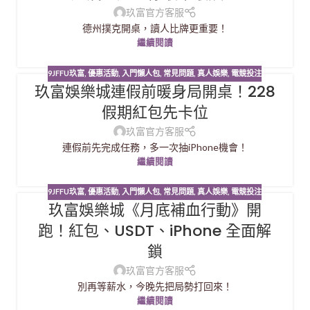
玖富官方客服
德州撲克開桌，讀人比牌更重要！
繼續閱讀
9JFFU玖富
,
優惠活動
,
入門懶人包
,
常見問題
,
真人娛樂
,
電競投注
玖富娛樂城連假前暖身局開桌！228
假期紅包先卡位
玖富官方客服
連假前先完成任務，多一次抽iPhone機會！
繼續閱讀
9JFFU玖富
,
優惠活動
,
入門懶人包
,
常見問題
,
真人娛樂
,
電競投注
玖富娛樂城《月底補血行動》開
跑！紅包、USDT、iPhone 全面解
鎖
玖富官方客服
別再等薪水，今晚先把局勢打回來！
繼續閱讀