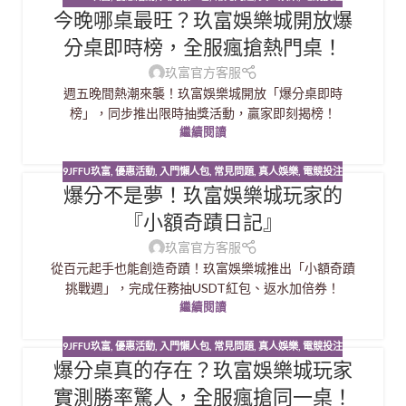
今晚哪桌最旺？玖富娛樂城開放爆
分桌即時榜，全服瘋搶熱門桌！
玖富官方客服
週五晚間熱潮來襲！玖富娛樂城開放「爆分桌即時
榜」，同步推出限時抽獎活動，贏家即刻揭榜！
繼續閱讀
9JFFU玖富
,
優惠活動
,
入門懶人包
,
常見問題
,
真人娛樂
,
電競投注
爆分不是夢！玖富娛樂城玩家的
『小額奇蹟日記』
玖富官方客服
從百元起手也能創造奇蹟！玖富娛樂城推出「小額奇蹟
挑戰週」，完成任務抽USDT紅包、返水加倍券！
繼續閱讀
9JFFU玖富
,
優惠活動
,
入門懶人包
,
常見問題
,
真人娛樂
,
電競投注
爆分桌真的存在？玖富娛樂城玩家
實測勝率驚人，全服瘋搶同一桌！