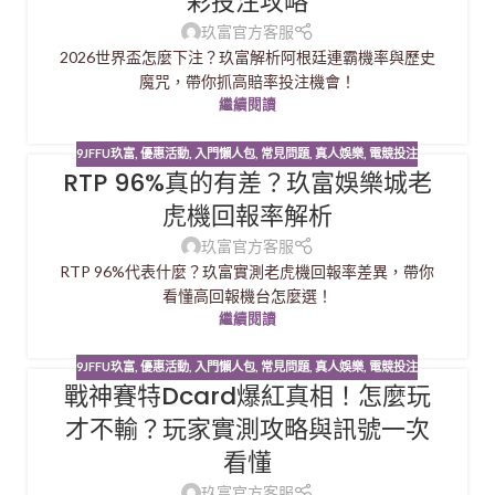
彩投注攻略
玖富官方客服
2026世界盃怎麼下注？玖富解析阿根廷連霸機率與歷史
魔咒，帶你抓高賠率投注機會！
繼續閱讀
9JFFU玖富
,
優惠活動
,
入門懶人包
,
常見問題
,
真人娛樂
,
電競投注
RTP 96%真的有差？玖富娛樂城老
虎機回報率解析
玖富官方客服
RTP 96%代表什麼？玖富實測老虎機回報率差異，帶你
看懂高回報機台怎麼選！
繼續閱讀
9JFFU玖富
,
優惠活動
,
入門懶人包
,
常見問題
,
真人娛樂
,
電競投注
戰神賽特Dcard爆紅真相！怎麼玩
才不輸？玩家實測攻略與訊號一次
看懂
玖富官方客服