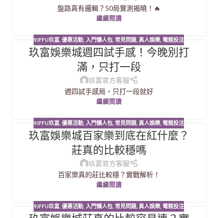
盤路真有邏輯？50局實測揭曉！🔥
繼續閱讀
9JFFU玖富
,
優惠活動
,
入門懶人包
,
常見問題
,
真人娛樂
,
電競投注
玖富娛樂城週四試手感！今晚別打
滿，只打一段
玖富官方客服
週四試手感局，只打一段就好
繼續閱讀
9JFFU玖富
,
優惠活動
,
入門懶人包
,
常見問題
,
真人娛樂
,
電競投注
玖富娛樂城百家樂到底在紅什麼？
莊真的比較穩嗎
玖富官方客服
百家樂真的莊比較穩？實戰解析！
繼續閱讀
9JFFU玖富
,
優惠活動
,
入門懶人包
,
常見問題
,
真人娛樂
,
電競投注