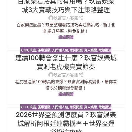
百家樂看路真的有用嗎？玖富娛樂
城3大實戰技巧與下注策略整理
玖富官方客服
百家樂怎麼贏？玖富整理看路技巧與注碼策略，新手也
能提升勝率、避免亂輸！
繼續閱讀
9JFFU玖富
,
優惠活動
,
入門懶人包
,
常見問題
,
真人娛樂
,
電競投注
連續100轉會發生什麼？玖富娛樂城
實測老虎機真實節奏
玖富官方客服
老虎機連續100轉真的會爆？玖富實測節奏變化，帶你看
懂吃分期與爆發關鍵！
繼續閱讀
9JFFU玖富
,
優惠活動
,
入門懶人包
,
常見問題
,
真人娛樂
,
電競投注
2026世界盃預測怎麼買？玖富娛樂
城解析阿根廷連霸機率＋世界盃運