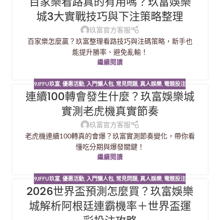
百家樂看路真的有用嗎？玖富娛樂
城3大實戰技巧與下注策略整理
玖富官方客服
百家樂怎麼贏？玖富整理看路技巧與注碼策略，新手也
能提升勝率、避免亂輸！
繼續閱讀
9JFFU玖富
,
優惠活動
,
入門懶人包
,
常見問題
,
真人娛樂
,
電競投注
連續100轉會發生什麼？玖富娛樂城
實測老虎機真實節奏
玖富官方客服
老虎機連續100轉真的會爆？玖富實測節奏變化，帶你看
懂吃分期與爆發關鍵！
繼續閱讀
9JFFU玖富
,
優惠活動
,
入門懶人包
,
常見問題
,
真人娛樂
,
電競投注
2026世界盃預測怎麼買？玖富娛樂
城解析阿根廷連霸機率＋世界盃運