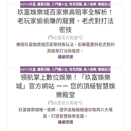
9JFFU玖富
,
優惠活動
,
入門懶人包
,
常見問題
,
真人娛樂
,
電競投注
玖富娛樂城百家樂高賠率全解析！
老玩家偷偷賺的龍寶、老虎對打法
密技
玖富官方客服
解密玖富娛樂城百家樂特殊玩法，拆解龍寶與老虎對的
高賠率打法與風控。
繼續閱讀
9JFFU玖富
,
優惠活動
,
入門懶人包
,
常見問題
,
真人娛樂
,
電競投注
領航掌上數位娛樂！「玖富娛樂
城」官方網站 —— 您的頂級智慧娛
樂殿堂
玖富官方客服
玖富娛樂城唯一官網，提供金融級極速存取與六大場
館，打造智慧娛樂首選。
繼續閱讀