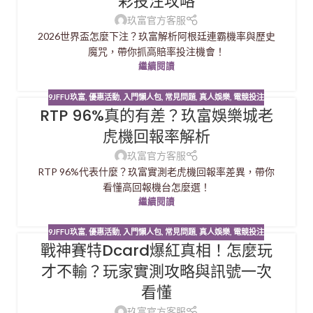
彩投注攻略
玖富官方客服
2026世界盃怎麼下注？玖富解析阿根廷連霸機率與歷史
魔咒，帶你抓高賠率投注機會！
繼續閱讀
9JFFU玖富
,
優惠活動
,
入門懶人包
,
常見問題
,
真人娛樂
,
電競投注
RTP 96%真的有差？玖富娛樂城老
虎機回報率解析
玖富官方客服
RTP 96%代表什麼？玖富實測老虎機回報率差異，帶你
看懂高回報機台怎麼選！
繼續閱讀
9JFFU玖富
,
優惠活動
,
入門懶人包
,
常見問題
,
真人娛樂
,
電競投注
戰神賽特Dcard爆紅真相！怎麼玩
才不輸？玩家實測攻略與訊號一次
看懂
玖富官方客服