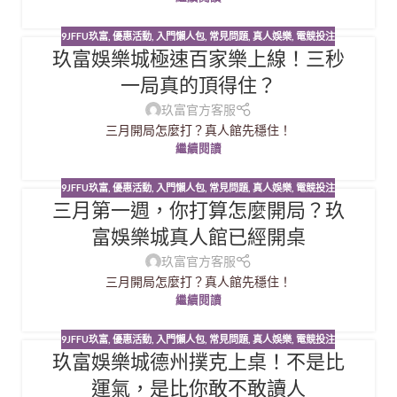
9JFFU玖富
,
優惠活動
,
入門懶人包
,
常見問題
,
真人娛樂
,
電競投注
玖富娛樂城極速百家樂上線！三秒
一局真的頂得住？
玖富官方客服
三月開局怎麼打？真人館先穩住！
繼續閱讀
9JFFU玖富
,
優惠活動
,
入門懶人包
,
常見問題
,
真人娛樂
,
電競投注
三月第一週，你打算怎麼開局？玖
富娛樂城真人館已經開桌
玖富官方客服
三月開局怎麼打？真人館先穩住！
繼續閱讀
9JFFU玖富
,
優惠活動
,
入門懶人包
,
常見問題
,
真人娛樂
,
電競投注
玖富娛樂城德州撲克上桌！不是比
運氣，是比你敢不敢讀人