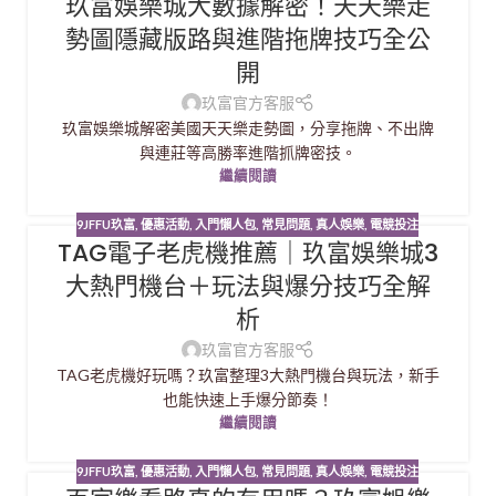
玖富娛樂城大數據解密！天天樂走
勢圖隱藏版路與進階拖牌技巧全公
開
玖富官方客服
玖富娛樂城解密美國天天樂走勢圖，分享拖牌、不出牌
與連莊等高勝率進階抓牌密技。
繼續閱讀
9JFFU玖富
,
優惠活動
,
入門懶人包
,
常見問題
,
真人娛樂
,
電競投注
TAG電子老虎機推薦｜玖富娛樂城3
大熱門機台＋玩法與爆分技巧全解
析
玖富官方客服
TAG老虎機好玩嗎？玖富整理3大熱門機台與玩法，新手
也能快速上手爆分節奏！
繼續閱讀
9JFFU玖富
,
優惠活動
,
入門懶人包
,
常見問題
,
真人娛樂
,
電競投注