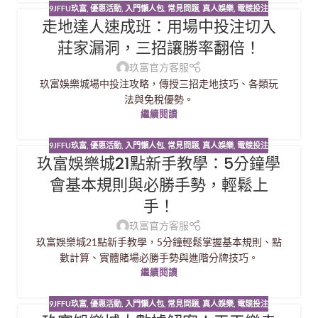
9JFFU玖富
,
優惠活動
,
入門懶人包
,
常見問題
,
真人娛樂
,
電競投注
走地達人速成班：用場中投注切入
莊家漏洞，三招讓勝率翻倍！
玖富官方客服
玖富娛樂城場中投注攻略，傳授三招走地技巧、各類玩
法與免稅優勢。
繼續閱讀
9JFFU玖富
,
優惠活動
,
入門懶人包
,
常見問題
,
真人娛樂
,
電競投注
玖富娛樂城21點新手教學：5分鐘學
會基本規則與必勝手勢，輕鬆上
手！
玖富官方客服
玖富娛樂城21點新手教學，5分鐘輕鬆掌握基本規則、點
數計算、實體賭場必勝手勢與進階分牌技巧。
繼續閱讀
9JFFU玖富
,
優惠活動
,
入門懶人包
,
常見問題
,
真人娛樂
,
電競投注