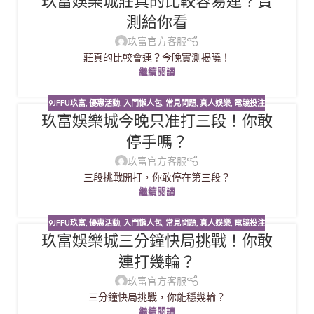
玖富娛樂城莊真的比較容易連？實
測給你看
玖富官方客服
莊真的比較會連？今晚實測揭曉！
繼續閱讀
9JFFU玖富
,
優惠活動
,
入門懶人包
,
常見問題
,
真人娛樂
,
電競投注
玖富娛樂城今晚只准打三段！你敢
停手嗎？
玖富官方客服
三段挑戰開打，你敢停在第三段？
繼續閱讀
9JFFU玖富
,
優惠活動
,
入門懶人包
,
常見問題
,
真人娛樂
,
電競投注
玖富娛樂城三分鐘快局挑戰！你敢
連打幾輪？
玖富官方客服
三分鐘快局挑戰，你能穩幾輪？
繼續閱讀