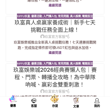
線任務，一邊測性格、一邊領紅包。
繼續閱讀
9JFFU玖富
,
優惠活動
,
入門懶人包
,
常見問題
,
真人娛樂
,
電競投注
玖富真人桌贏家養成術｜新手七天
挑戰任務全面上線！
玖富官方客服
玖富娛樂城推出全新真人桌挑戰任務！七天連勝挑戰開
跑，完成指定條件即可領USDT紅包與返水加倍。
繼續閱讀
9JFFU玖富
,
優惠活動
,
入門懶人包
,
常見問題
,
真人娛樂
,
電競投注
玖富娛樂城2026經典賽懶人包｜賽
程、門票、轉播全攻略！為中華隊
吶喊、贏彩金雙重刺激！
玖富官方客服
2026世界棒球經典賽開打在即！玖富娛樂城整理最完整
賽程、門票、轉播與投注攻略，陪你邊看邊贏！
優惠
客服
我的
存提
文章
繼續閱讀