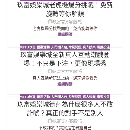
玖富娛樂城老虎機爆分挑戰！免費
旋轉等你解鎖
玖富官方客服
老虎機爆分挑戰開跑！免費旋轉等你
繼續閱讀
9JFFU玖富
,
優惠活動
,
入門懶人包
,
常見問題
,
真人娛樂
,
電競投注
玖富娛樂城全新真人互動遊戲登
場！不只是下注，更像現場秀
玖富官方客服
真人互動新玩法上線，邊玩邊像看秀
繼續閱讀
9JFFU玖富
,
優惠活動
,
入門懶人包
,
常見問題
,
真人娛樂
,
電競投注
玖富娛樂城德州為什麼很多人不敢
詐唬？真正的對手不是別人
玖富官方客服
不敢詐唬？其實是在暴露自己