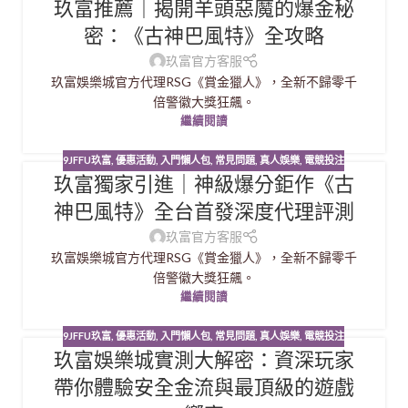
玖富推薦｜揭開羊頭惡魔的爆金秘
密：《古神巴風特》全攻略
玖富官方客服
玖富娛樂城官方代理RSG《賞金獵人》，全新不歸零千
倍警徽大獎狂飆。
繼續閱讀
9JFFU玖富
,
優惠活動
,
入門懶人包
,
常見問題
,
真人娛樂
,
電競投注
玖富獨家引進｜神級爆分鉅作《古
神巴風特》全台首發深度代理評測
玖富官方客服
玖富娛樂城官方代理RSG《賞金獵人》，全新不歸零千
倍警徽大獎狂飆。
繼續閱讀
9JFFU玖富
,
優惠活動
,
入門懶人包
,
常見問題
,
真人娛樂
,
電競投注
玖富娛樂城實測大解密：資深玩家
帶你體驗安全金流與最頂級的遊戲