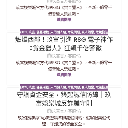
玖富官方客服
玖富娛樂城官方代理RSG《賞金獵人》，全新不歸零千
倍警徽大獎狂飆。
繼續閱讀
9JFFU玖富
,
優惠活動
,
入門懶人包
,
常見問題
,
真人娛樂
,
電競投注
燃爆西部！玖富引進 RSG 電子神作
《賞金獵人》狂飆千倍警徽
玖富官方客服
玖富娛樂城官方代理RSG《賞金獵人》，全新不歸零千
倍警徽大獎狂飆。
繼續閱讀
9JFFU玖富
,
優惠活動
,
入門懶人包
,
常見問題
,
真人娛樂
,
電競投注
守護資金安全，築起誠信防線｜玖
富娛樂城反詐騙守則
玖富官方客服
玖富防詐騙中心教您精準辨識假網站、假客服與假代
理，守護您的資金安全。