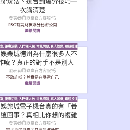
城從玩法、選台到爆分技巧一
次講清楚
發表者
玖富官方客服
RSG有請財神爆分秘密公開
繼續閱讀
玖富
,
優惠活動
,
入門懶人包
,
常見問題
,
真人娛樂
,
電競投注
富娛樂城德州為什麼很多人不
詐唬？真正的對手不是別人
發表者
玖富官方客服
不敢詐唬？其實是在暴露自己
繼續閱讀
玖富
,
優惠活動
,
入門懶人包
,
常見問題
,
真人娛樂
,
電競投注
富娛樂城電子機台真的有「養
」這回事？真相比你想的複雜
發表者
玖富官方客服
電子真的能養？其實是波動度