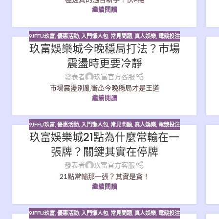
繼續閱讀
9JFFU玖富
,
優惠活動
,
入門懶人包
,
常見問題
,
真人娛樂
,
電競投注
玖富娛樂城今晚穩局打法？市場
震盪時更要冷靜
發表者
玖富官方客服
市場震盪別亂衝⚠今晚穩局才是王道
繼續閱讀
9JFFU玖富
,
優惠活動
,
入門懶人包
,
常見問題
,
真人娛樂
,
電競投注
玖富娛樂城21點為什麼常輸在一
張牌？關鍵其實在停牌
發表者
玖富官方客服
21點常輸那一張？其實是貪！
繼續閱讀
9JFFU玖富
,
優惠活動
,
入門懶人包
,
常見問題
,
真人娛樂
,
電競投注