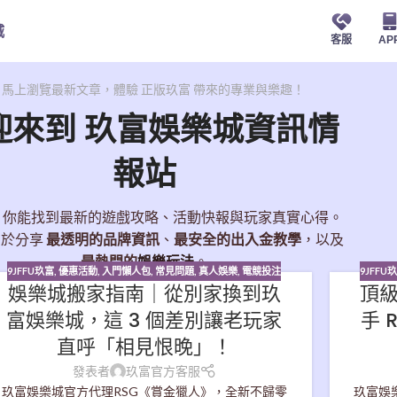
城
客服
AP
 馬上瀏覽最新文章，體驗 正版玖富 帶來的專業與樂趣！
迎來到 玖富娛樂城資訊情
報站
，你能找到最新的遊戲攻略、活動快報與玩家真實心得。
力於分享
最透明的品牌資訊
、
最安全的出入金教學
，以及
最熱門的
娛樂玩法
。
9JFFU玖富
,
優惠活動
,
入門懶人包
,
常見問題
,
真人娛樂
,
電競投注
9JFFU
娛樂城搬家指南｜從別家換到玖
頂
富娛樂城，這 3 個差別讓老玩家
手 
直呼「相見恨晚」！
發表者
玖富官方客服
玖富娛樂城官方代理RSG《賞金獵人》，全新不歸零
玖富娛