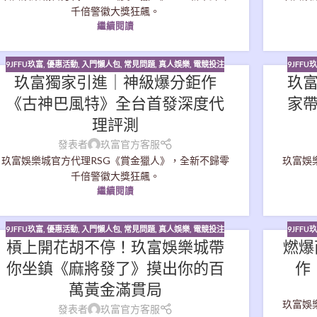
千倍警徽大獎狂飆。
繼續閱讀
9JFFU玖富
,
優惠活動
,
入門懶人包
,
常見問題
,
真人娛樂
,
電競投注
9JFFU
玖富獨家引進｜神級爆分鉅作
玖
《古神巴風特》全台首發深度代
家
理評測
發表者
玖富官方客服
玖富娛樂城官方代理RSG《賞金獵人》，全新不歸零
玖富娛
千倍警徽大獎狂飆。
繼續閱讀
9JFFU玖富
,
優惠活動
,
入門懶人包
,
常見問題
,
真人娛樂
,
電競投注
9JFFU
槓上開花胡不停！玖富娛樂城帶
燃爆
你坐鎮《麻將發了》摸出你的百
作
萬黃金滿貫局
玖富娛
發表者
玖富官方客服