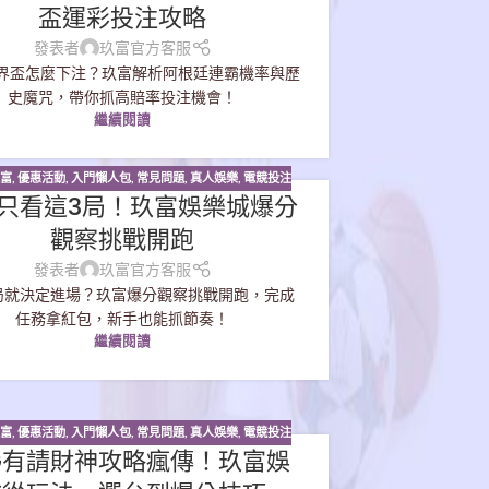
盃運彩投注攻略
發表者
玖富官方客服
6世界盃怎麼下注？玖富解析阿根廷連霸機率與歷
史魔咒，帶你抓高賠率投注機會！
繼續閱讀
玖富
,
優惠活動
,
入門懶人包
,
常見問題
,
真人娛樂
,
電競投注
只看這3局！玖富娛樂城爆分
觀察挑戰開跑
發表者
玖富官方客服
局就決定進場？玖富爆分觀察挑戰開跑，完成
任務拿紅包，新手也能抓節奏！
繼續閱讀
玖富
,
優惠活動
,
入門懶人包
,
常見問題
,
真人娛樂
,
電競投注
G有請財神攻略瘋傳！玖富娛