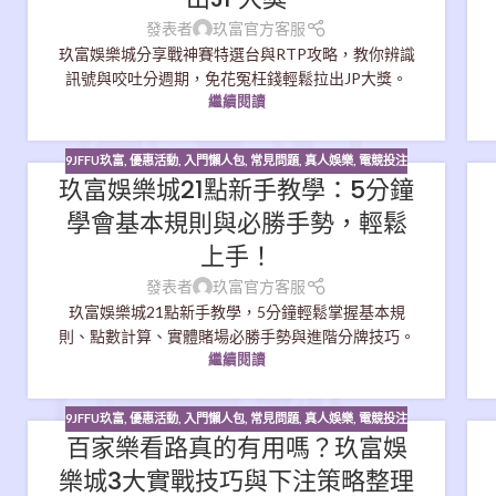
發表者
玖富官方客服
玖富娛樂城分享戰神賽特選台與RTP攻略，教你辨識
訊號與咬吐分週期，免花冤枉錢輕鬆拉出JP大獎。
繼續閱讀
9JFFU玖富
,
優惠活動
,
入門懶人包
,
常見問題
,
真人娛樂
,
電競投注
玖富娛樂城21點新手教學：5分鐘
學會基本規則與必勝手勢，輕鬆
上手！
發表者
玖富官方客服
玖富娛樂城21點新手教學，5分鐘輕鬆掌握基本規
則、點數計算、實體賭場必勝手勢與進階分牌技巧。
繼續閱讀
9JFFU玖富
,
優惠活動
,
入門懶人包
,
常見問題
,
真人娛樂
,
電競投注
百家樂看路真的有用嗎？玖富娛
樂城3大實戰技巧與下注策略整理