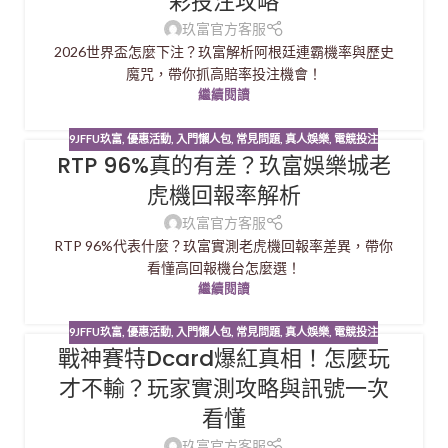
彩投注攻略
玖富官方客服
2026世界盃怎麼下注？玖富解析阿根廷連霸機率與歷史
魔咒，帶你抓高賠率投注機會！
繼續閱讀
9JFFU玖富
,
優惠活動
,
入門懶人包
,
常見問題
,
真人娛樂
,
電競投注
RTP 96%真的有差？玖富娛樂城老
虎機回報率解析
玖富官方客服
RTP 96%代表什麼？玖富實測老虎機回報率差異，帶你
看懂高回報機台怎麼選！
繼續閱讀
9JFFU玖富
,
優惠活動
,
入門懶人包
,
常見問題
,
真人娛樂
,
電競投注
戰神賽特Dcard爆紅真相！怎麼玩
才不輸？玩家實測攻略與訊號一次
看懂
玖富官方客服