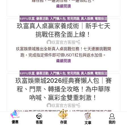
線任務，一邊測性格、一邊領紅包。
繼續閱讀
9JFFU玖富
,
優惠活動
,
入門懶人包
,
常見問題
,
真人娛樂
,
電競投注
玖富真人桌贏家養成術｜新手七天
挑戰任務全面上線！
玖富官方客服
玖富娛樂城推出全新真人桌挑戰任務！七天連勝挑戰開
跑，完成指定條件即可領USDT紅包與返水加倍。
繼續閱讀
9JFFU玖富
,
優惠活動
,
入門懶人包
,
常見問題
,
真人娛樂
,
電競投注
玖富娛樂城2026經典賽懶人包｜賽
程、門票、轉播全攻略！為中華隊
吶喊、贏彩金雙重刺激！
玖富官方客服
2026世界棒球經典賽開打在即！玖富娛樂城整理最完整
賽程、門票、轉播與投注攻略，陪你邊看邊贏！
優惠
客服
我的
存提
文章
繼續閱讀