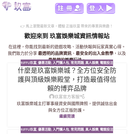
👉 馬上瀏覽最新文章，體驗 正版玖富 帶來的專業與樂趣！
歡迎來到 玖富娛樂城資訊情報站
在這裡，你能找到最新的遊戲攻略、活動快報與玩家真實心得。
我們致力於分享
最透明的品牌資訊
、
最安全的出入金教學
，以及
最熱門的
娛樂玩法
。
9JFFU玖富
,
優惠活動
,
入門懶人包
,
常見問題
,
真人娛樂
,
電競投注
什麼是玖富娛樂城？全方位安全防
護與頂級娛樂殿堂，打造最值得信
賴的博弈品牌
玖富官方客服
玖富娛樂城主打軍事級資安與國際牌照，提供誠信出金
與全方位正版防護。
繼續閱讀
9JFFU玖富
,
優惠活動
,
入門懶人包
,
常見問題
,
真人娛樂
,
電競投注