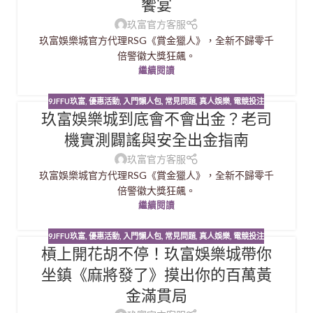
饗宴
玖富官方客服
玖富娛樂城官方代理RSG《賞金獵人》，全新不歸零千
倍警徽大獎狂飆。
繼續閱讀
9JFFU玖富
,
優惠活動
,
入門懶人包
,
常見問題
,
真人娛樂
,
電競投注
玖富娛樂城到底會不會出金？老司
機實測闢謠與安全出金指南
玖富官方客服
玖富娛樂城官方代理RSG《賞金獵人》，全新不歸零千
倍警徽大獎狂飆。
繼續閱讀
9JFFU玖富
,
優惠活動
,
入門懶人包
,
常見問題
,
真人娛樂
,
電競投注
槓上開花胡不停！玖富娛樂城帶你
坐鎮《麻將發了》摸出你的百萬黃
金滿貫局