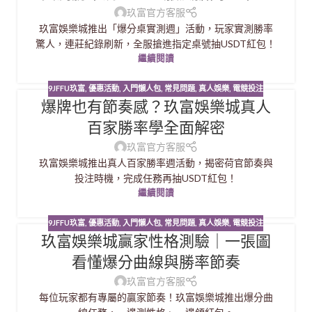
玖富官方客服
玖富娛樂城推出「爆分桌實測週」活動，玩家實測勝率
驚人，連莊紀錄刷新，全服搶進指定桌號抽USDT紅包！
繼續閱讀
9JFFU玖富
,
優惠活動
,
入門懶人包
,
常見問題
,
真人娛樂
,
電競投注
爆牌也有節奏感？玖富娛樂城真人
百家勝率學全面解密
玖富官方客服
玖富娛樂城推出真人百家勝率週活動，揭密荷官節奏與
投注時機，完成任務再抽USDT紅包！
繼續閱讀
9JFFU玖富
,
優惠活動
,
入門懶人包
,
常見問題
,
真人娛樂
,
電競投注
玖富娛樂城贏家性格測驗｜一張圖
看懂爆分曲線與勝率節奏
玖富官方客服
每位玩家都有專屬的贏家節奏！玖富娛樂城推出爆分曲