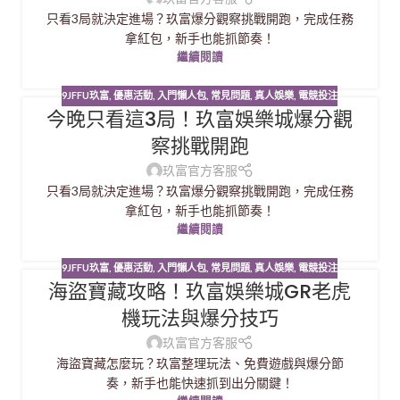
只看3局就決定進場？玖富爆分觀察挑戰開跑，完成任務
拿紅包，新手也能抓節奏！
繼續閱讀
9JFFU玖富
,
優惠活動
,
入門懶人包
,
常見問題
,
真人娛樂
,
電競投注
今晚只看這3局！玖富娛樂城爆分觀
察挑戰開跑
玖富官方客服
只看3局就決定進場？玖富爆分觀察挑戰開跑，完成任務
拿紅包，新手也能抓節奏！
繼續閱讀
9JFFU玖富
,
優惠活動
,
入門懶人包
,
常見問題
,
真人娛樂
,
電競投注
海盜寶藏攻略！玖富娛樂城GR老虎
機玩法與爆分技巧
玖富官方客服
海盜寶藏怎麼玩？玖富整理玩法、免費遊戲與爆分節
奏，新手也能快速抓到出分關鍵！