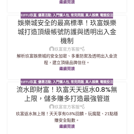
繼續閱讀
9JFFU玖富
,
優惠活動
,
入門懶人包
,
常見問題
,
真人娛樂
,
電競投注
娛樂城安全的最高標準！玖富娛樂
城打造頂級帳號防護與透明出入金
機制
玖富官方客服
解析玖富娛樂城的安全加密、多重防禦及透明出入金流
程，建立頂級品牌信任。
繼續閱讀
9JFFU玖富
,
優惠活動
,
入門懶人包
,
常見問題
,
真人娛樂
,
電競投注
流水即財富！玖富天天返水0.8%無
上限，儲多賺多打造最強管道
玖富官方客服
玖富返水無上限！天天享有0.8%回饋，玩魔龍、21點穩
賺安全點數。
繼續閱讀