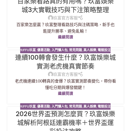
百家樂看路真的有用嗎？玖富娛樂
城3大實戰技巧與下注策略整理
玖富官方客服
百家樂怎麼贏？玖富整理看路技巧與注碼策略，新手也
能提升勝率、避免亂輸！
繼續閱讀
9JFFU玖富
,
優惠活動
,
入門懶人包
,
常見問題
,
真人娛樂
,
電競投注
連續100轉會發生什麼？玖富娛樂城
實測老虎機真實節奏
玖富官方客服
老虎機連續100轉真的會爆？玖富實測節奏變化，帶你看
懂吃分期與爆發關鍵！
繼續閱讀
9JFFU玖富
,
優惠活動
,
入門懶人包
,
常見問題
,
真人娛樂
,
電競投注
2026世界盃預測怎麼買？玖富娛樂
城解析阿根廷連霸機率＋世界盃運