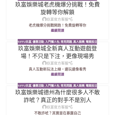
玖富娛樂城老虎機爆分挑戰！免費
旋轉等你解鎖
玖富官方客服
老虎機爆分挑戰開跑！免費旋轉等你
繼續閱讀
9JFFU玖富
,
優惠活動
,
入門懶人包
,
常見問題
,
真人娛樂
,
電競投注
玖富娛樂城全新真人互動遊戲登
場！不只是下注，更像現場秀
玖富官方客服
真人互動新玩法上線，邊玩邊像看秀
繼續閱讀
9JFFU玖富
,
優惠活動
,
入門懶人包
,
常見問題
,
真人娛樂
,
電競投注
玖富娛樂城德州為什麼很多人不敢
詐唬？真正的對手不是別人
玖富官方客服
不敢詐唬？其實是在暴露自己