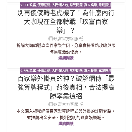
9JFFU玖富
,
優惠活動
,
入門懶人包
,
常見問題
,
真人娛樂
,
電競投注
別再傻傻轉老虎機了！為什麼內行
大咖現在全都轉戰「玖富百家
樂」？
玖富官方客服
拆解大咖轉戰玖富百家樂主因，分享實操看路攻略與限
時連贏活動優惠。
繼續閱讀
9JFFU玖富
,
優惠活動
,
入門懶人包
,
常見問題
,
真人娛樂
,
電競投注
百家樂外掛真的神？破解網傳「最
強算牌程式」背後真相，合法提高
勝率靠這招
玖富官方客服
本文深入揭秘網傳百家樂算牌程式與外掛的詐騙套路，
並推薦出金安全、機制透明的玖富娛樂城。
繼續閱讀