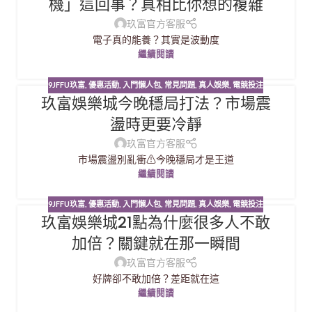
機」這回事？真相比你想的複雜
玖富官方客服
電子真的能養？其實是波動度
繼續閱讀
9JFFU玖富
,
優惠活動
,
入門懶人包
,
常見問題
,
真人娛樂
,
電競投注
玖富娛樂城今晚穩局打法？市場震
盪時更要冷靜
玖富官方客服
市場震盪別亂衝⚠今晚穩局才是王道
繼續閱讀
9JFFU玖富
,
優惠活動
,
入門懶人包
,
常見問題
,
真人娛樂
,
電競投注
玖富娛樂城21點為什麼很多人不敢
加倍？關鍵就在那一瞬間
玖富官方客服
好牌卻不敢加倍？差距就在這
繼續閱讀