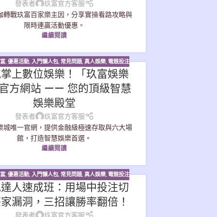
發表者
玖富官方客服
咖轉戰玖富百家樂主因，分享實操看路攻略與
限時連贏活動優惠。
繼續閱讀
玖富
,
優惠活動
,
入門懶人包
,
常見問題
,
真人娛樂
,
電競投注
航掌上數位娛樂！「玖富娛樂
官方網站 —— 您的頂級智慧
娛樂殿堂
發表者
玖富官方客服
樂城唯一官網，提供金融級極速存取與六大場
館，打造智慧娛樂首選。
繼續閱讀
玖富
,
優惠活動
,
入門懶人包
,
常見問題
,
真人娛樂
,
電競投注
地達人速成班：用場中投注切
莊家漏洞，三招讓勝率翻倍！
發表者
玖富官方客服