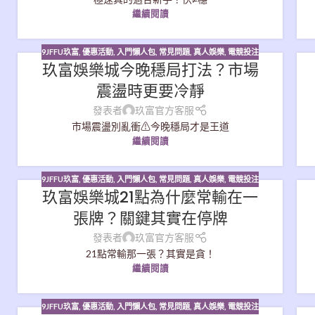
繼續閱讀
9JFFU玖富
,
優惠活動
,
入門懶人包
,
常見問題
,
真人娛樂
,
電競投注
玖富娛樂城今晚穩局打法？市場
震盪時更要冷靜
發表者
玖富官方客服
市場震盪別亂衝⚠今晚穩局才是王道
繼續閱讀
9JFFU玖富
,
優惠活動
,
入門懶人包
,
常見問題
,
真人娛樂
,
電競投注
玖富娛樂城21點為什麼常輸在一
張牌？關鍵其實在停牌
發表者
玖富官方客服
21點常輸那一張？其實是貪！
繼續閱讀
9JFFU玖富
,
優惠活動
,
入門懶人包
,
常見問題
,
真人娛樂
,
電競投注