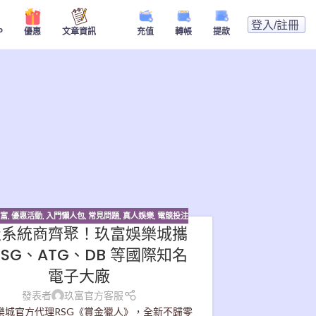
登入/註冊
P
優惠
文章資訊
充值
轉帳
提款
玖富
,
優惠活動
,
入門懶人包
,
常見問題
,
真人娛樂
,
電競投注
級系統商齊聚！玖富娛樂城攜
RSG、ATG、DB 等國際知名
電子大廠
發表者
玖富官方客服
樂城官方代理RSG《賞金獵人》，全新不歸零