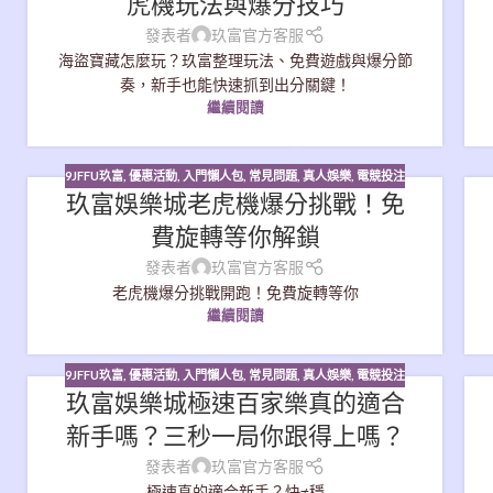
虎機玩法與爆分技巧
發表者
玖富官方客服
海盜寶藏怎麼玩？玖富整理玩法、免費遊戲與爆分節
奏，新手也能快速抓到出分關鍵！
繼續閱讀
9JFFU玖富
,
優惠活動
,
入門懶人包
,
常見問題
,
真人娛樂
,
電競投注
玖富娛樂城老虎機爆分挑戰！免
費旋轉等你解鎖
發表者
玖富官方客服
老虎機爆分挑戰開跑！免費旋轉等你
繼續閱讀
9JFFU玖富
,
優惠活動
,
入門懶人包
,
常見問題
,
真人娛樂
,
電競投注
玖富娛樂城極速百家樂真的適合
新手嗎？三秒一局你跟得上嗎？
發表者
玖富官方客服
極速真的適合新手？快≠穩