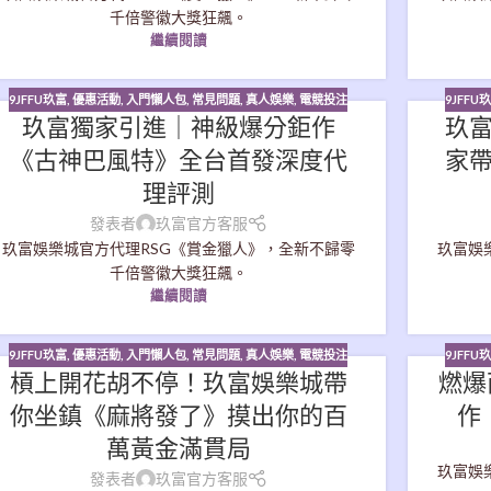
千倍警徽大獎狂飆。
繼續閱讀
9JFFU玖富
,
優惠活動
,
入門懶人包
,
常見問題
,
真人娛樂
,
電競投注
9JFFU
玖富獨家引進｜神級爆分鉅作
玖
《古神巴風特》全台首發深度代
家
理評測
發表者
玖富官方客服
玖富娛樂城官方代理RSG《賞金獵人》，全新不歸零
玖富娛
千倍警徽大獎狂飆。
繼續閱讀
9JFFU玖富
,
優惠活動
,
入門懶人包
,
常見問題
,
真人娛樂
,
電競投注
9JFFU
槓上開花胡不停！玖富娛樂城帶
燃爆
你坐鎮《麻將發了》摸出你的百
作
萬黃金滿貫局
玖富娛
發表者
玖富官方客服