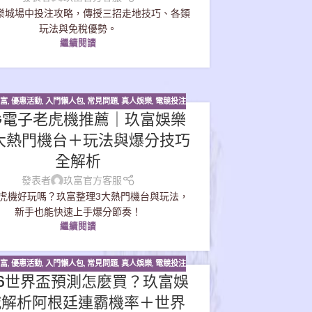
樂城場中投注攻略，傳授三招走地技巧、各類
玩法與免稅優勢。
繼續閱讀
玖富
,
優惠活動
,
入門懶人包
,
常見問題
,
真人娛樂
,
電競投注
G電子老虎機推薦｜玖富娛樂
大熱門機台＋玩法與爆分技巧
全解析
發表者
玖富官方客服
老虎機好玩嗎？玖富整理3大熱門機台與玩法，
新手也能快速上手爆分節奏！
繼續閱讀
玖富
,
優惠活動
,
入門懶人包
,
常見問題
,
真人娛樂
,
電競投注
26世界盃預測怎麼買？玖富娛
城解析阿根廷連霸機率＋世界