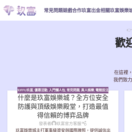
常見問題
遊戲合作
玖富出金相關
玖富娛樂

歡
在這裡
我們致
9JFFU玖富
,
優惠活動
,
入門懶人包
,
常見問題
,
真人娛樂
,
電競投注
什麼是玖富娛樂城？全方位安全
防護與頂級娛樂殿堂，打造最值
得信賴的博弈品牌
發表者
玖富官方客服
玖富娛樂城主打軍事級資安與國際牌照，提供誠信出