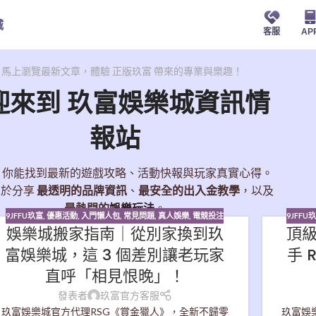
城
客服
AP
 馬上瀏覽最新文章，體驗 正版玖富 帶來的專業與樂趣！
迎來到 玖富娛樂城資訊情
報站
，你能找到最新的遊戲攻略、活動快報與玩家真實心得。
力於分享
最透明的品牌資訊
、
最安全的出入金教學
，以及
最熱門的
娛樂玩法
。
9JFFU玖富
,
優惠活動
,
入門懶人包
,
常見問題
,
真人娛樂
,
電競投注
9JFFU
娛樂城搬家指南｜從別家換到玖
頂
富娛樂城，這 3 個差別讓老玩家
手 
直呼「相見恨晚」！
發表者
玖富官方客服
玖富娛樂城官方代理RSG《賞金獵人》，全新不歸零
玖富娛