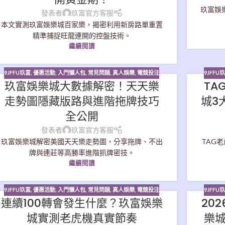
玖富娛
發表者
玖富官方客服
本文實測玖富娛樂城百家樂，揭密利用新房路單重置
精準捕捉旺龍連開的控盤技術。
繼續閱讀
9JFFU玖富
,
優惠活動
,
入門懶人包
,
常見問題
,
真人娛樂
,
電競投注
9JFFU
玖富娛樂城大數據解密！天天樂
TA
走勢圖隱藏版路與進階拖牌技巧
城3
全公開
發表者
玖富官方客服
玖富娛樂城解密美國天天樂走勢圖，分享拖牌、不出
TAG
牌與連莊等高勝率進階抓牌密技。
繼續閱讀
9JFFU玖富
,
優惠活動
,
入門懶人包
,
常見問題
,
真人娛樂
,
電競投注
9JFFU
連續100轉會發生什麼？玖富娛樂
20
城實測老虎機真實節奏
樂