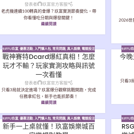
發表者
玖富官方客服
老虎機連續100轉真的會爆？玖富實測節奏變化，帶
你看懂吃分期與爆發關鍵！
202
繼續閱讀
9JFFU玖富
,
優惠活動
,
入門懶人包
,
常見問題
,
真人娛樂
,
電競投注
9JFFU
戰神賽特Dcard爆紅真相！怎麼
今晚
玩才不輸？玩家實測攻略與訊號
一次看懂
只看3
發表者
玖富官方客服
只看3局就決定進場？玖富爆分觀察挑戰開跑，完成
任務拿紅包，新手也能抓節奏！
繼續閱讀
9JFFU玖富
,
優惠活動
,
入門懶人包
,
常見問題
,
真人娛樂
,
電競投注
9JFFU
新手一上桌就懂！玖富娛樂城百
RS