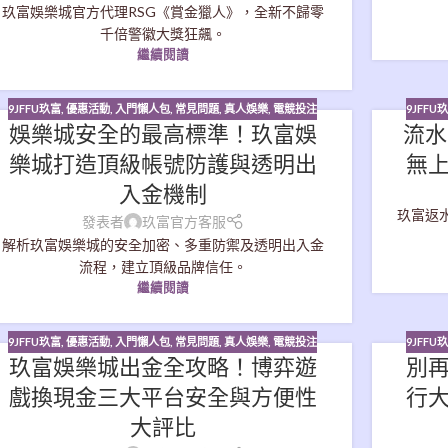
玖富娛樂城官方代理RSG《賞金獵人》，全新不歸零
千倍警徽大獎狂飆。
繼續閱讀
9JFFU玖富
,
優惠活動
,
入門懶人包
,
常見問題
,
真人娛樂
,
電競投注
9JFFU
娛樂城安全的最高標準！玖富娛
流水
樂城打造頂級帳號防護與透明出
無
入金機制
玖富返水
發表者
玖富官方客服
解析玖富娛樂城的安全加密、多重防禦及透明出入金
流程，建立頂級品牌信任。
繼續閱讀
9JFFU玖富
,
優惠活動
,
入門懶人包
,
常見問題
,
真人娛樂
,
電競投注
9JFFU
玖富娛樂城出金全攻略！博弈遊
別
戲換現金三大平台安全與方便性
行
大評比