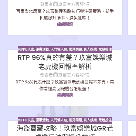
發表者
玖富官方客服
百家樂怎麼贏？玖富整理看路技巧與注碼策略，新手
也能提升勝率、避免亂輸！
繼續閱讀
9JFFU玖富
,
優惠活動
,
入門懶人包
,
常見問題
,
真人娛樂
,
電競投注
RTP 96%真的有差？玖富娛樂城
老虎機回報率解析
發表者
玖富官方客服
RTP 96%代表什麼？玖富實測老虎機回報率差異，帶
你看懂高回報機台怎麼選！
繼續閱讀
9JFFU玖富
,
優惠活動
,
入門懶人包
,
常見問題
,
真人娛樂
,
電競投注
海盜寶藏攻略！玖富娛樂城GR老