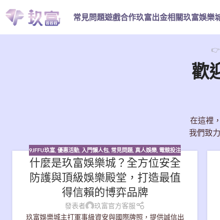
常見問題
遊戲合作
玖富出金相關
玖富娛樂

歡
在這裡
我們致
9JFFU玖富
,
優惠活動
,
入門懶人包
,
常見問題
,
真人娛樂
,
電競投注
什麼是玖富娛樂城？全方位安全
防護與頂級娛樂殿堂，打造最值
得信賴的博弈品牌
發表者
玖富官方客服
玖富娛樂城主打軍事級資安與國際牌照，提供誠信出