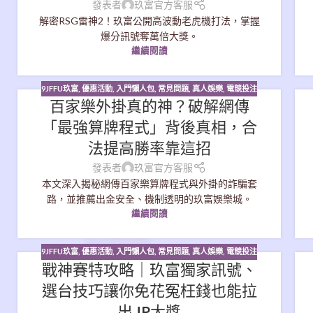
發表者
玖富官方客服
解密RSG雷神2！玖富公開高波動老虎機打法，掌握
爆分訊號奪萬倍大獎。
繼續閱讀
9JFFU玖富
,
優惠活動
,
入門懶人包
,
常見問題
,
真人娛樂
,
電競投注
百家樂外掛真的神？破解網傳
「最強算牌程式」背後真相，合
法提高勝率靠這招
發表者
玖富官方客服
本文深入揭秘網傳百家樂算牌程式與外掛的詐騙套
路，並推薦出金安全、機制透明的玖富娛樂城。
繼續閱讀
9JFFU玖富
,
優惠活動
,
入門懶人包
,
常見問題
,
真人娛樂
,
電競投注
戰神賽特攻略｜玖富獨家訊號、
選台技巧讓你免花冤枉錢也能拉
出JP大獎