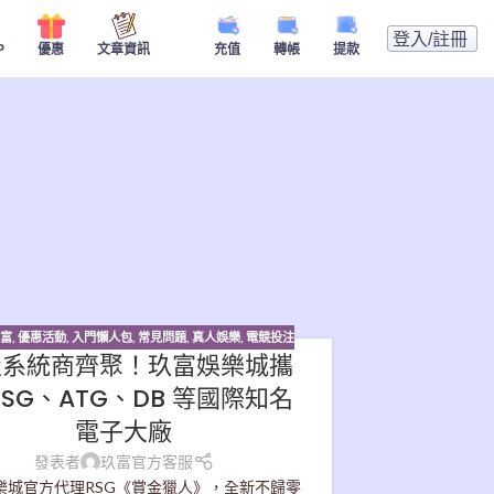
登入/註冊
P
優惠
文章資訊
充值
轉帳
提款
玖富
,
優惠活動
,
入門懶人包
,
常見問題
,
真人娛樂
,
電競投注
級系統商齊聚！玖富娛樂城攜
RSG、ATG、DB 等國際知名
電子大廠
發表者
玖富官方客服
樂城官方代理RSG《賞金獵人》，全新不歸零